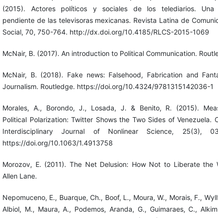
(2015). Actores políticos y sociales de los telediarios. Una
pendiente de las televisoras mexicanas. Revista Latina de Comuni
Social, 70, 750-764. http://dx.doi.org/10.4185/RLCS-2015-1069
McNair, B. (2017). An introduction to Political Communication. Routl
McNair, B. (2018). Fake news: Falsehood, Fabrication and Fant
Journalism. Routledge. https://doi.org/10.4324/9781315142036-1
Morales, A., Borondo, J., Losada, J. & Benito, R. (2015). Mea
Political Polarization: Twitter Shows the Two Sides of Venezuela. 
Interdisciplinary Journal of Nonlinear Science, 25(3), 03
https://doi.org/10.1063/1.4913758
Morozov, E. (2011). The Net Delusion: How Not to Liberate the 
Allen Lane.
Nepomuceno, E., Buarque, Ch., Boof, L., Moura, W., Morais, F., Wylly
Albiol, M., Maura, A., Podemos, Aranda, G., Guimaraes, C., Alkimi