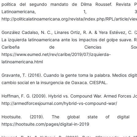
política del segundo mandato de Dilma Roussef. Revista Pol
Latinoamericana, 1, 36-
http://politicalatinoamericana.org/revista/index.php/RPL/article/vie
González Cadalso, N. C., Linares Ortiz, R. A. & Yera Estévez, C. (
La izquierda latinoamericana ante los impactos del golpe suave. R
Caribeña de Ciencias Social
https://www.eumed.net/rev/caribe/2019/07/izquierda-
latinoamericana.html
Gravante, T. (2016). Cuando la gente toma la palabra. Medios digit
cambio social en la insurgencia de Oaxaca. CIESPAL.
Hoffman, F. G. (2009). Hybrid vs. Compound War. Armed Forces Jo
http://armedforcesjournal.com/hybrid-vs-compound-war/
Hootsuite. (2019). The global state of digital 
https://hootsuite.com/pages/digital-in-2019