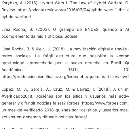
Korybko, A. (2016). Hybrid Wars 1. The Law of Hybrid Warfare. Or
Review. https://orientalreview.org/2016/03/04/hybrid-wars-1-the-l
hybrid-warfare/
Lima Rocha, B. (2003). O grampo do BNDES: quando a A
ocomplemento da mídia oficiosa. Sotese.
Lima Rocha, B. & Klein, J. (2018). La movilización digital a través 
redes sociales. La frágil estructura que posibilita la vent
oportunidad aprovechada por la nueva derecha en Brasil. Q
Académico, 15(1), 102-1
https://produccioncientificaluz.org/index.php/quorum/article/view
López, M. J., García, A., Cruz, M. & Larraz, I. (2018). A un 
#Verificado2018, ¿quiénes son los sitios y usuarios más acti
generar y difundir noticias falsas? Forbes. https://www.forbes.com
un-mes-de-verificado-2018-quienes-son-los-sitios-y-usuarios-mas
activos-en-generar-y difundir-noticias-falsas/