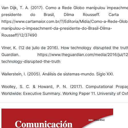
Van Dijk, T. A. (2017). Como a Rede Globo manipulou impeachm
presidente do Brasil, Dilma Rousseff. Carta Ma
https://www.cartamaior.com.br/?/Editoria/Midia/Como-a-Rede-Glob
manipulou-o-impeachment-da-presidente-do-Brasil-Dilma-
Rousseff/12/37490
Viner, K. (12 de julio de 2016). How technology disrupted the trut
Guardian. https://www.theguardian.com/media/2016/jul/12
technology-disrupted-the-truth
Wallerstein, I. (2005). Análisis de sistemas-mundo. Siglo XXI.
Woolley, S. C. & Howard, P. N. (2017). Computational Propa
Worldwide: Executive Summary. Working Paper 11. University of Ox