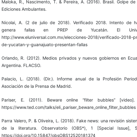
Maloka, R., Nascimento, T. & Pereira, A. (2016). Brasil. Golpe de
Ediciones Ambulantes.
Nicolai, A. (2 de julio de 2018). Verificado 2018. Intento de 
genera fallas en PREP de Yucatán. El Univer
http://www.eluniversal.com.mx/elecciones-2018/verificado-2018-p
de-yucatan-y-guanajuato-presentan-fallas
Orlando, R. (2012). Medios privados y nuevos gobiernos en Ecu
Argentina. FLACSO.
Palacio, L. (2018). (Dir.). Informe anual de la Profesión Periodí
Asociación de la Prensa de Madrid.
Pariser, E. (2011). Beware online “filter bubbles” [video]
https://www.ted.com/talks/eli_pariser_beware_online_filter_bubbles
Parra Valero, P. & Oliveira, L. (2018). Fake news: una revisión siste
de la literatura. Observatorio (OBS*), 1 [Special Issue], 
https://doi.org/10.15847/obsOBS12520181374