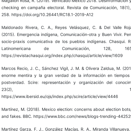
Magallón Rosa, R. (2019). Verificado México 2018. Desinformación y
checking en campaña electoral. Revista de Comunicación, 18(1)
258. https://doi.org/10.26441/RC18.1-2019-A12
Maldonado Rivera, C. A., Reyes Velásquez, C. & Del Valle Roj
(2015). Emergencia indígena, Comunicación-otra y Buen Vivir. Pen
socio-praxis comunicativa de los pueblos indígenas. Chasqui. R
Latinomericana de Comunicación, 128, 165-
https://revistachasqui.org/index.php/chasqui/article/view/1609
Marcos Recio, J. C., Sánchez Vigil, J. M. & Olivera Zaldua, M. (201
enorme mentira y la gran verdad de la información en tiempos
postverdad. Scire: representación y organización del conocim
23(2), 13-2
https://www.ibersid.eu/ojs/index.php/scire/article/view/4446
Martínez, M. (2018). Mexico election: concerns about election bots, 
and fakes. BBC. https://www.bbc.com/news/blogs-trending-4425
Martínez Garza, F. J., González Macías, R. A., Miranda Villanueva,