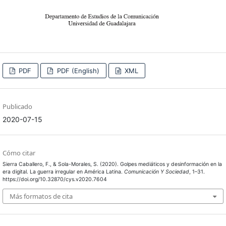
PDF
PDF (English)
XML
Publicado
2020-07-15
Cómo citar
Sierra Caballero, F., & Sola-Morales, S. (2020). Golpes mediáticos y desinformación en la
era digital. La guerra irregular en América Latina.
Comunicación Y Sociedad
, 1–31.
https://doi.org/10.32870/cys.v2020.7604
Más formatos de cita