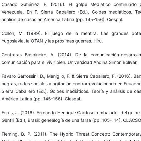
Casado Gutiérrez, F. (2016). El golpe Mediático continuado 
Venezuela. En F. Sierra Caballero (Ed.), Golpes mediáticos. Te
análisis de casos en América Latina (pp. 145-156). Ciespal.
Collon, M. (1999). El juego de la mentira. Las grandes pote
Yugoslavia, la OTAN y las próximas guerras. Hiru.
Contreras Baspineiro, A. (2014). De la comunicación-desarroll
comunicación para el vivir bien. Universidad Andina Simón Bolívar.
Favaro Garrossini, D., Maniglio, F. & Sierra Caballero, F. (2016). Ba
negras, redes sociales y agitación contrarrevolucionaria en Ecuador.
Sierra Caballero (Ed.), Golpes mediáticos. Teoría y análisis de ca
América Latina (pp. 145-156). Ciespal.
Feres, J. (2016). Fernando Henrique Cardoso: embajador del golpe.
Gentili (Ed.), Brasil: genealogía de una farsa (pp. 105-114). CLACSO
Fleming, B. P. (2011). The Hybrid Threat Concept: Contemporar