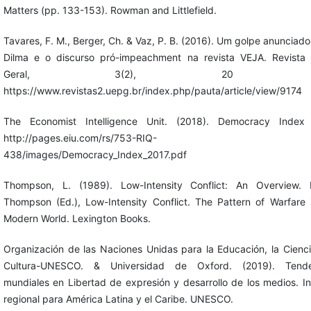
Matters (pp. 133-153). Rowman and Littlefield.
Tavares, F. M., Berger, Ch. & Vaz, P. B. (2016). Um golpe anunciado:
Dilma e o discurso pró-impeachment na revista VEJA. Revista
Geral, 3(2), 20 -4
https://www.revistas2.uepg.br/index.php/pauta/article/view/9174
The Economist Intelligence Unit. (2018). Democracy Index 
http://pages.eiu.com/rs/753-RIQ-
438/images/Democracy_Index_2017.pdf
Thompson, L. (1989). Low-Intensity Conflict: An Overview. 
Thompson (Ed.), Low-Intensity Conflict. The Pattern of Warfare 
Modern World. Lexington Books.
Organización de las Naciones Unidas para la Educación, la Cienci
Cultura-UNESCO. & Universidad de Oxford. (2019). Tende
mundiales en Libertad de expresión y desarrollo de los medios. I
regional para América Latina y el Caribe. UNESCO.