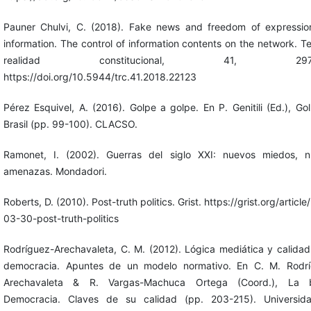
Pauner Chulvi, C. (2018). Fake news and freedom of expressi
information. The control of information contents on the network. Te
realidad constitucional, 41, 297-3
https://doi.org/10.5944/trc.41.2018.22123
Pérez Esquivel, A. (2016). Golpe a golpe. En P. Genitili (Ed.), Go
Brasil (pp. 99-100). CLACSO.
Ramonet, I. (2002). Guerras del siglo XXI: nuevos miedos, 
amenazas. Mondadori.
Roberts, D. (2010). Post-truth politics. Grist. https://grist.org/articl
03-30-post-truth-politics
Rodríguez-Arechavaleta, C. M. (2012). Lógica mediática y calidad
democracia. Apuntes de un modelo normativo. En C. M. Rodrí
Arechavaleta & R. Vargas-Machuca Ortega (Coord.), La 
Democracia. Claves de su calidad (pp. 203-215). Universid