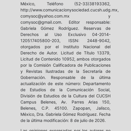
México, Teléfono (52-33)38193362,
http://www.comunicacionysociedad.cucsh.udg.mx,
comysoc@yahoo.com.mx y
comysoc@gmail.com. Editor responsable:
Gabriela Gómez Rodríguez. Reservas de
Derechos al Uso Exclusivo 04-2014-
120517405800-203, ISSN: 2448-9042,
otorgados por el Instituto Nacional del
Derecho de Autor. Licitud de Título 13379,
Licitud de Contenido 10952, ambos otorgados
por la Comisión Calificadora de Publicaciones
y Revistas Ilustradas de la Secretaría de
Gobernación. Responsable de la última
actualización de este número: Departamento
de Estudios de la Comunicación Social,
División de Estudios de la Cultura del CUCSH
Campus Belenes, Av. Parres Arias 150,
Belenes, C.P. 45100. Zapopan, Jalisco,
México, Dra. Gabriela Gómez Rodríguez. Fecha
de la última modificación: 8 de julio de 2026.
Las opiniones expresadas por los autores no