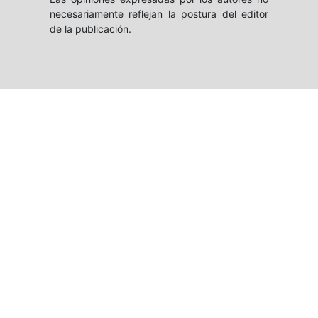
necesariamente reflejan la postura del editor
de la publicación.