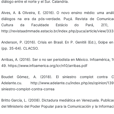
diálogo entre el norte y el Sur. Calandria.
Alves, A. & Oliveira, E. (2016). O novo ensino médio: uma anál
diálogos na era da pós-verdade. Puçá. Revista de Comunica
Cultura da Faculdade Estácio do Pará, 2(1), 1
http://revistaadmmade.estacio.br/index.php/puca/article/view/33
Anderson, P. (2016). Crisis en Brasil. En P. Genitili (Ed.), Golpe en 
(pp. 35-64). CLACSO.
Arribas, A. (2016). Ser o no ser periodista en México. Infoamérica, 1
49. https://www.infoamerica.org/icr/n10/arribas.pdf
Boudet Gómez, A. (2018). El siniestro complot contra Co
Adelante.cu. http://www.adelante.cu/index.php/es/opinion/139
siniestro-complot-contra-correa
Britto García, L. (2008). Dictadura mediática en Venezuela. Publica
del Ministerio del Poder Popular para la Comunicación y la Informac