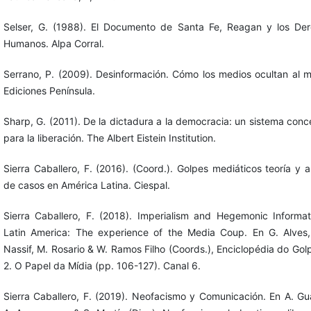
Selser, G. (1988). El Documento de Santa Fe, Reagan y los De
Humanos. Alpa Corral.
Serrano, P. (2009). Desinformación. Cómo los medios ocultan al 
Ediciones Península.
Sharp, G. (2011). De la dictadura a la democracia: un sistema conc
para la liberación. The Albert Eistein Institution.
Sierra Caballero, F. (2016). (Coord.). Golpes mediáticos teoría y an
de casos en América Latina. Ciespal.
Sierra Caballero, F. (2018). Imperialism and Hegemonic Informat
Latin America: The experience of the Media Coup. En G. Alves,
Nassif, M. Rosario & W. Ramos Filho (Coords.), Enciclopédia do Golp
2. O Papel da Mídia (pp. 106-127). Canal 6.
Sierra Caballero, F. (2019). Neofacismo y Comunicación. En A. G