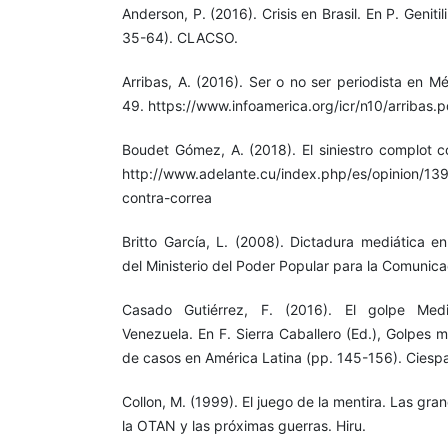
Anderson, P. (2016). Crisis en Brasil. En P. Genitil
35-64). CLACSO.
Arribas, A. (2016). Ser o no ser periodista en M
49. https://www.infoamerica.org/icr/n10/arribas.p
Boudet Gómez, A. (2018). El siniestro complot c
http://www.adelante.cu/index.php/es/opinion/139
contra-correa
Britto García, L. (2008). Dictadura mediática e
del Ministerio del Poder Popular para la Comunica
Casado Gutiérrez, F. (2016). El golpe Medi
Venezuela. En F. Sierra Caballero (Ed.), Golpes me
de casos en América Latina (pp. 145-156). Ciespa
Collon, M. (1999). El juego de la mentira. Las gra
la OTAN y las próximas guerras. Hiru.