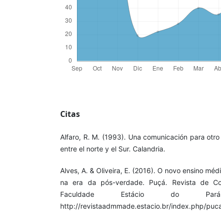
Citas
Alfaro, R. M. (1993). Una comunicación para otro 
entre el norte y el Sur. Calandria.
Alves, A. & Oliveira, E. (2016). O novo ensino méd
na era da pós-verdade. Puçá. Revista de C
Faculdade Estácio do Par
http://revistaadmmade.estacio.br/index.php/puca