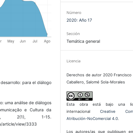
Número
2020: Año 17
Sección
Temática general
Licencia
Derechos de autor 2020 Francisco 
Caballero, Salomé Sola-Morales
desarrollo: para el diálogo
io: uma análise de diálogos
Esta obra está bajo una lic
omunicação e Cultura da
internacional
Creative Com
á, 2(1), 1-15.
Atribución-NoComercial 4.0
.
/article/view/3333
Los autores/as que publiquen en