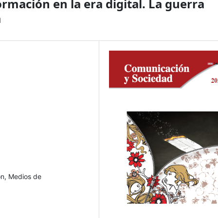
rmación en la era digital. La guerra
a
ón, Medios de