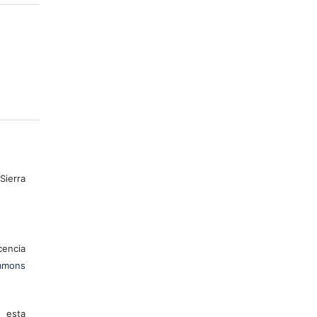
Sierra
encia
mons
 esta