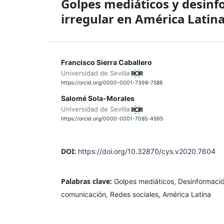
Golpes mediáticos y desinfo
irregular en América Latin
Francisco Sierra Caballero
Universidad de Sevilla
https://orcid.org/0000-0001-7398-7588
Salomé Sola-Morales
Universidad de Sevilla
https://orcid.org/0000-0001-7085-4595
DOI:
https://doi.org/10.32870/cys.v2020.7604
Palabras clave:
Golpes mediáticos, Desinformaci
comunicación, Redes sociales, América Latina