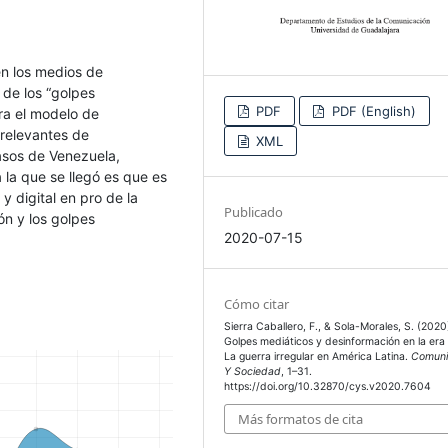
en los medios de
 de los “golpes
PDF
PDF (English)
ora el modelo de
 relevantes de
XML
casos de Venezuela,
a la que se llegó es que es
y digital en pro de la
Publicado
ón y los golpes
2020-07-15
Cómo citar
Sierra Caballero, F., & Sola-Morales, S. (2020
Golpes mediáticos y desinformación en la era d
La guerra irregular en América Latina.
Comuni
Y Sociedad
, 1–31.
https://doi.org/10.32870/cys.v2020.7604
Más formatos de cita