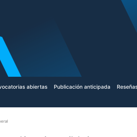
ocatorias abiertas
Publicación anticipada
Reseña
eral