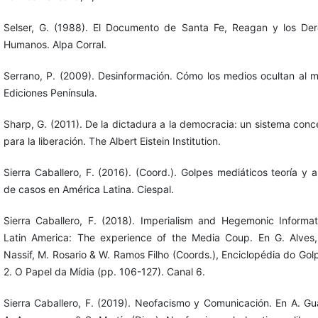
Selser, G. (1988). El Documento de Santa Fe, Reagan y los De
Humanos. Alpa Corral.
Serrano, P. (2009). Desinformación. Cómo los medios ocultan al 
Ediciones Península.
Sharp, G. (2011). De la dictadura a la democracia: un sistema conc
para la liberación. The Albert Eistein Institution.
Sierra Caballero, F. (2016). (Coord.). Golpes mediáticos teoría y an
de casos en América Latina. Ciespal.
Sierra Caballero, F. (2018). Imperialism and Hegemonic Informat
Latin America: The experience of the Media Coup. En G. Alves,
Nassif, M. Rosario & W. Ramos Filho (Coords.), Enciclopédia do Golp
2. O Papel da Mídia (pp. 106-127). Canal 6.
Sierra Caballero, F. (2019). Neofacismo y Comunicación. En A. G