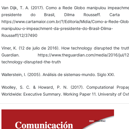
Van Dijk, T. A. (2017). Como a Rede Globo manipulou impeachm
presidente do Brasil, Dilma Rousseff. Carta Ma
https://www.cartamaior.com.br/?/Editoria/Midia/Como-a-Rede-Glob
manipulou-o-impeachment-da-presidente-do-Brasil-Dilma-
Rousseff/12/37490
Viner, K. (12 de julio de 2016). How technology disrupted the trut
Guardian. https://www.theguardian.com/media/2016/jul/12
technology-disrupted-the-truth
Wallerstein, I. (2005). Análisis de sistemas-mundo. Siglo XXI.
Woolley, S. C. & Howard, P. N. (2017). Computational Propa
Worldwide: Executive Summary. Working Paper 11. University of Ox