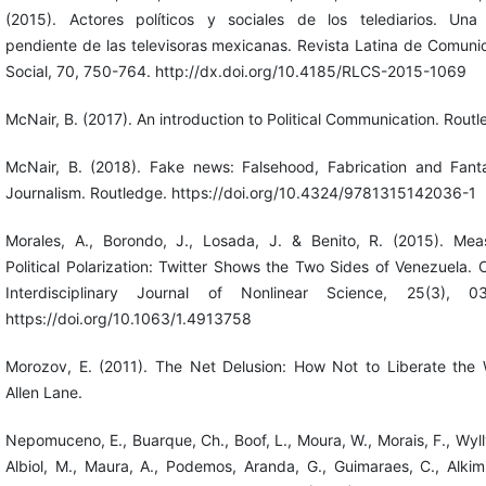
(2015). Actores políticos y sociales de los telediarios. Una
pendiente de las televisoras mexicanas. Revista Latina de Comuni
Social, 70, 750-764. http://dx.doi.org/10.4185/RLCS-2015-1069
McNair, B. (2017). An introduction to Political Communication. Routl
McNair, B. (2018). Fake news: Falsehood, Fabrication and Fant
Journalism. Routledge. https://doi.org/10.4324/9781315142036-1
Morales, A., Borondo, J., Losada, J. & Benito, R. (2015). Mea
Political Polarization: Twitter Shows the Two Sides of Venezuela. 
Interdisciplinary Journal of Nonlinear Science, 25(3), 03
https://doi.org/10.1063/1.4913758
Morozov, E. (2011). The Net Delusion: How Not to Liberate the 
Allen Lane.
Nepomuceno, E., Buarque, Ch., Boof, L., Moura, W., Morais, F., Wylly
Albiol, M., Maura, A., Podemos, Aranda, G., Guimaraes, C., Alkimi