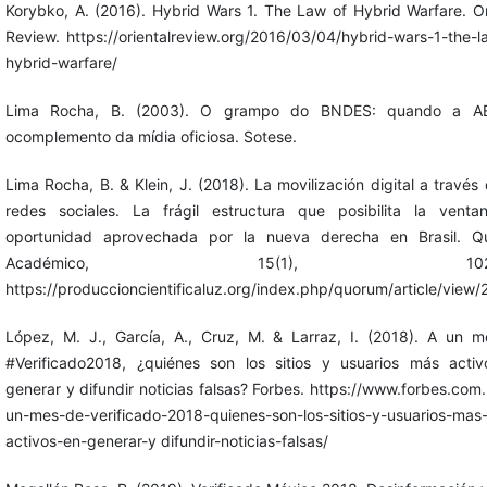
Korybko, A. (2016). Hybrid Wars 1. The Law of Hybrid Warfare. Or
Review. https://orientalreview.org/2016/03/04/hybrid-wars-1-the-l
hybrid-warfare/
Lima Rocha, B. (2003). O grampo do BNDES: quando a A
ocomplemento da mídia oficiosa. Sotese.
Lima Rocha, B. & Klein, J. (2018). La movilización digital a través 
redes sociales. La frágil estructura que posibilita la vent
oportunidad aprovechada por la nueva derecha en Brasil. Q
Académico, 15(1), 102-1
https://produccioncientificaluz.org/index.php/quorum/article/view
López, M. J., García, A., Cruz, M. & Larraz, I. (2018). A un 
#Verificado2018, ¿quiénes son los sitios y usuarios más acti
generar y difundir noticias falsas? Forbes. https://www.forbes.com
un-mes-de-verificado-2018-quienes-son-los-sitios-y-usuarios-mas
activos-en-generar-y difundir-noticias-falsas/