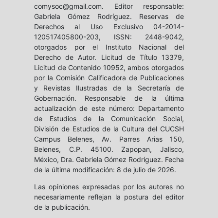
comysoc@gmail.com. Editor responsable:
Gabriela Gómez Rodríguez. Reservas de
Derechos al Uso Exclusivo 04-2014-
120517405800-203, ISSN: 2448-9042,
otorgados por el Instituto Nacional del
Derecho de Autor. Licitud de Título 13379,
Licitud de Contenido 10952, ambos otorgados
por la Comisión Calificadora de Publicaciones
y Revistas Ilustradas de la Secretaría de
Gobernación. Responsable de la última
actualización de este número: Departamento
de Estudios de la Comunicación Social,
División de Estudios de la Cultura del CUCSH
Campus Belenes, Av. Parres Arias 150,
Belenes, C.P. 45100. Zapopan, Jalisco,
México, Dra. Gabriela Gómez Rodríguez. Fecha
de la última modificación: 8 de julio de 2026.
Las opiniones expresadas por los autores no
necesariamente reflejan la postura del editor
de la publicación.