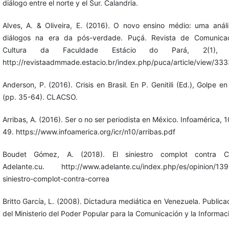
diálogo entre el norte y el Sur. Calandria.
Alves, A. & Oliveira, E. (2016). O novo ensino médio: uma anál
diálogos na era da pós-verdade. Puçá. Revista de Comunica
Cultura da Faculdade Estácio do Pará, 2(1), 1
http://revistaadmmade.estacio.br/index.php/puca/article/view/33
Anderson, P. (2016). Crisis en Brasil. En P. Genitili (Ed.), Golpe en 
(pp. 35-64). CLACSO.
Arribas, A. (2016). Ser o no ser periodista en México. Infoamérica, 1
49. https://www.infoamerica.org/icr/n10/arribas.pdf
Boudet Gómez, A. (2018). El siniestro complot contra Co
Adelante.cu. http://www.adelante.cu/index.php/es/opinion/139
siniestro-complot-contra-correa
Britto García, L. (2008). Dictadura mediática en Venezuela. Publica
del Ministerio del Poder Popular para la Comunicación y la Informac