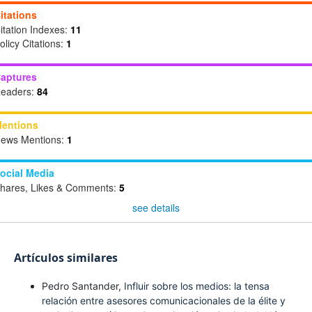
itations
itation Indexes:
11
olicy Citations:
1
aptures
eaders:
84
entions
ews Mentions:
1
ocial Media
hares, Likes & Comments:
5
see details
Artículos similares
Pedro Santander,
Influir sobre los medios: la tensa
relación entre asesores comunicacionales de la élite y