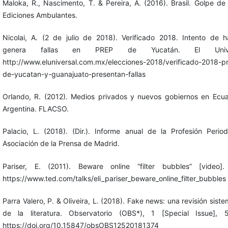
Maloka, R., Nascimento, T. & Pereira, A. (2016). Brasil. Golpe de
Ediciones Ambulantes.
Nicolai, A. (2 de julio de 2018). Verificado 2018. Intento de 
genera fallas en PREP de Yucatán. El Univer
http://www.eluniversal.com.mx/elecciones-2018/verificado-2018-p
de-yucatan-y-guanajuato-presentan-fallas
Orlando, R. (2012). Medios privados y nuevos gobiernos en Ecu
Argentina. FLACSO.
Palacio, L. (2018). (Dir.). Informe anual de la Profesión Periodí
Asociación de la Prensa de Madrid.
Pariser, E. (2011). Beware online “filter bubbles” [video]
https://www.ted.com/talks/eli_pariser_beware_online_filter_bubbles
Parra Valero, P. & Oliveira, L. (2018). Fake news: una revisión siste
de la literatura. Observatorio (OBS*), 1 [Special Issue], 
https://doi.org/10.15847/obsOBS12520181374