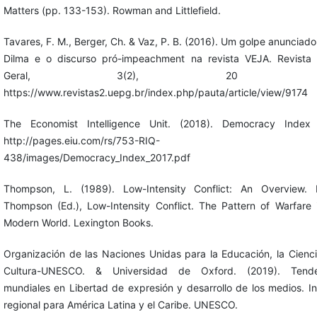
Matters (pp. 133-153). Rowman and Littlefield.
Tavares, F. M., Berger, Ch. & Vaz, P. B. (2016). Um golpe anunciado:
Dilma e o discurso pró-impeachment na revista VEJA. Revista
Geral, 3(2), 20 -4
https://www.revistas2.uepg.br/index.php/pauta/article/view/9174
The Economist Intelligence Unit. (2018). Democracy Index 
http://pages.eiu.com/rs/753-RIQ-
438/images/Democracy_Index_2017.pdf
Thompson, L. (1989). Low-Intensity Conflict: An Overview. 
Thompson (Ed.), Low-Intensity Conflict. The Pattern of Warfare 
Modern World. Lexington Books.
Organización de las Naciones Unidas para la Educación, la Cienci
Cultura-UNESCO. & Universidad de Oxford. (2019). Tende
mundiales en Libertad de expresión y desarrollo de los medios. I
regional para América Latina y el Caribe. UNESCO.