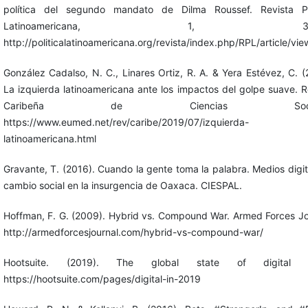
política del segundo mandato de Dilma Roussef. Revista Pol
Latinoamericana, 1, 36-
http://politicalatinoamericana.org/revista/index.php/RPL/article/vie
González Cadalso, N. C., Linares Ortiz, R. A. & Yera Estévez, C. (
La izquierda latinoamericana ante los impactos del golpe suave. R
Caribeña de Ciencias Social
https://www.eumed.net/rev/caribe/2019/07/izquierda-
latinoamericana.html
Gravante, T. (2016). Cuando la gente toma la palabra. Medios digit
cambio social en la insurgencia de Oaxaca. CIESPAL.
Hoffman, F. G. (2009). Hybrid vs. Compound War. Armed Forces Jo
http://armedforcesjournal.com/hybrid-vs-compound-war/
Hootsuite. (2019). The global state of digital 
https://hootsuite.com/pages/digital-in-2019