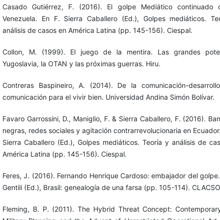
Casado Gutiérrez, F. (2016). El golpe Mediático continuado 
Venezuela. En F. Sierra Caballero (Ed.), Golpes mediáticos. Te
análisis de casos en América Latina (pp. 145-156). Ciespal.
Collon, M. (1999). El juego de la mentira. Las grandes pote
Yugoslavia, la OTAN y las próximas guerras. Hiru.
Contreras Baspineiro, A. (2014). De la comunicación-desarroll
comunicación para el vivir bien. Universidad Andina Simón Bolívar.
Favaro Garrossini, D., Maniglio, F. & Sierra Caballero, F. (2016). Ba
negras, redes sociales y agitación contrarrevolucionaria en Ecuador.
Sierra Caballero (Ed.), Golpes mediáticos. Teoría y análisis de ca
América Latina (pp. 145-156). Ciespal.
Feres, J. (2016). Fernando Henrique Cardoso: embajador del golpe.
Gentili (Ed.), Brasil: genealogía de una farsa (pp. 105-114). CLACSO
Fleming, B. P. (2011). The Hybrid Threat Concept: Contemporar