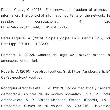
Pauner Chulvi, C. (2018). Fake news and freedom of expressi
information. The control of information contents on the network. Te
realidad constitucional, 41, 297-3
https://doi.org/10.5944/trc.41.2018.22123
Pérez Esquivel, A. (2016). Golpe a golpe. En P. Genitili (Ed.), Go
Brasil (pp. 99-100). CLACSO.
Ramonet, I. (2002). Guerras del siglo XXI: nuevos miedos, 
amenazas. Mondadori.
Roberts, D. (2010). Post-truth politics. Grist. https://grist.org/articl
03-30-post-truth-politics
Rodríguez-Arechavaleta, C. M. (2012). Lógica mediática y calidad
democracia. Apuntes de un modelo normativo. En C. M. Rodrí
Arechavaleta & R. Vargas-Machuca Ortega (Coord.), La 
Democracia. Claves de su calidad (pp. 203-215). Universid