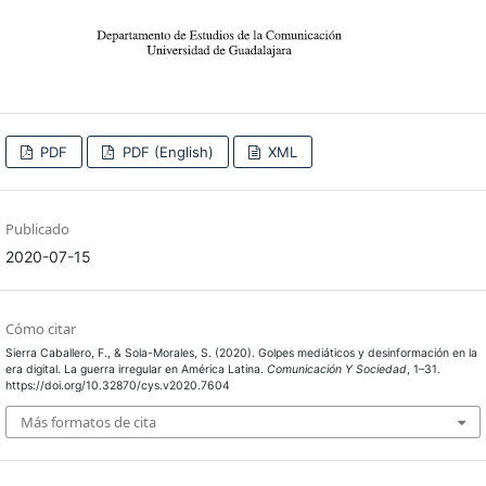
PDF
PDF (English)
XML
Publicado
2020-07-15
Cómo citar
Sierra Caballero, F., & Sola-Morales, S. (2020). Golpes mediáticos y desinformación en la
era digital. La guerra irregular en América Latina.
Comunicación Y Sociedad
, 1–31.
https://doi.org/10.32870/cys.v2020.7604
Más formatos de cita