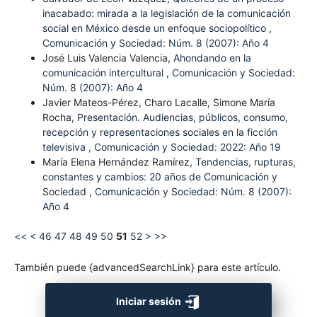
inacabado: mirada a la legislación de la comunicación
social en México desde un enfoque sociopolítico
,
Comunicación y Sociedad: Núm. 8 (2007): Año 4
José Luis Valencia Valencia,
Ahondando en la
comunicación intercultural
,
Comunicación y Sociedad:
Núm. 8 (2007): Año 4
Javier Mateos-Pérez, Charo Lacalle, Simone María
Rocha,
Presentación. Audiencias, públicos, consumo,
recepción y representaciones sociales en la ficción
televisiva
,
Comunicación y Sociedad: 2022: Año 19
María Elena Hernández Ramírez,
Tendencias, rupturas,
constantes y cambios: 20 años de Comunicación y
Sociedad
,
Comunicación y Sociedad: Núm. 8 (2007):
Año 4
<<
<
46
47
48
49
50
51
52
>
>>
También puede {advancedSearchLink} para este artículo.
Iniciar sesión