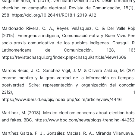
Magallón Rosa, R. (2019). Verificado México 2018. Desinformación y
checking en campaña electoral. Revista de Comunicación, 18(1)
258. https://doi.org/10.26441/RC18.1-2019-A12
Maldonado Rivera, C. A., Reyes Velásquez, C. & Del Valle Roj
(2015). Emergencia indígena, Comunicación-otra y Buen Vivir. Pen
socio-praxis comunicativa de los pueblos indígenas. Chasqui. R
Latinomericana de Comunicación, 128, 165-
https://revistachasqui.org/index.php/chasqui/article/view/1609
Marcos Recio, J. C., Sánchez Vigil, J. M. & Olivera Zaldua, M. (201
enorme mentira y la gran verdad de la información en tiempos
postverdad. Scire: representación y organización del conocim
23(2), 13-2
https://www.ibersid.eu/ojs/index.php/scire/article/view/4446
Martínez, M. (2018). Mexico election: concerns about election bots, 
and fakes. BBC. https://www.bbc.com/news/blogs-trending-4425
Martínez Garza, F. J., González Macías, R. A., Miranda Villanueva,