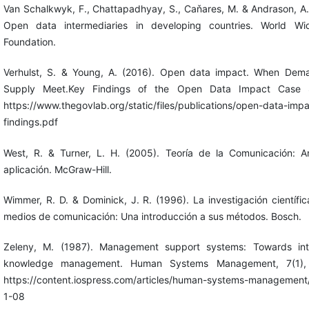
Van Schalkwyk, F., Chattapadhyay, S., Caňares, M. & Andrason, A.
Open data intermediaries in developing countries. World W
Foundation.
Verhulst, S. & Young, A. (2016). Open data impact. When Dem
Supply Meet.Key Findings of the Open Data Impact Case S
https://www.thegovlab.org/static/files/publications/open-data-imp
findings.pdf
West, R. & Turner, L. H. (2005). Teoría de la Comunicación: An
aplicación. McGraw-Hill.
Wimmer, R. D. & Dominick, J. R. (1996). La investigación científic
medios de comunicación: Una introducción a sus métodos. Bosch.
Zeleny, M. (1987). Management support systems: Towards int
knowledge management. Human Systems Management, 7(1),
https://content.iospress.com/articles/human-systems-managemen
1-08