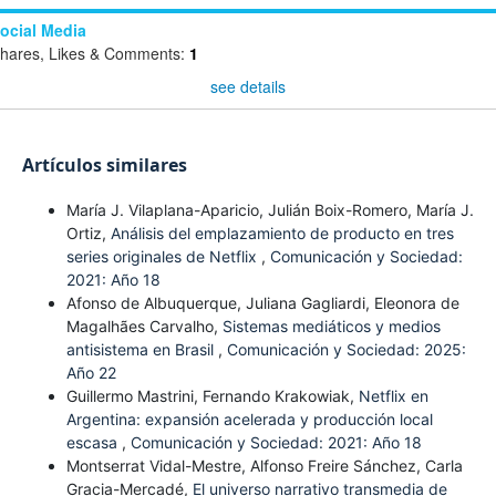
ocial Media
hares, Likes & Comments:
1
see details
Artículos similares
María J. Vilaplana-Aparicio, Julián Boix-Romero, María J.
Ortiz,
Análisis del emplazamiento de producto en tres
series originales de Netflix
,
Comunicación y Sociedad:
2021: Año 18
Afonso de Albuquerque, Juliana Gagliardi, Eleonora de
Magalhães Carvalho,
Sistemas mediáticos y medios
antisistema en Brasil
,
Comunicación y Sociedad: 2025:
Año 22
Guillermo Mastrini, Fernando Krakowiak,
Netflix en
Argentina: expansión acelerada y producción local
escasa
,
Comunicación y Sociedad: 2021: Año 18
Montserrat Vidal-Mestre, Alfonso Freire Sánchez, Carla
Gracia-Mercadé,
El universo narrativo transmedia de