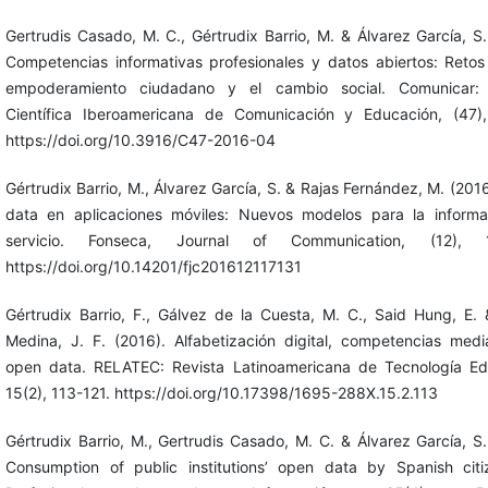
Gertrudis Casado, M. C., Gértrudix Barrio, M. & Álvarez García, S.
Competencias informativas profesionales y datos abiertos: Retos
empoderamiento ciudadano y el cambio social. Comunicar: 
Científica Iberoamericana de Comunicación y Educación, (47)
https://doi.org/10.3916/C47-2016-04
Gértrudix Barrio, M., Álvarez García, S. & Rajas Fernández, M. (201
data en aplicaciones móviles: Nuevos modelos para la inform
servicio. Fonseca, Journal of Communication, (12), 1
https://doi.org/10.14201/fjc201612117131
Gértrudix Barrio, F., Gálvez de la Cuesta, M. C., Said Hung, E.
Medina, J. F. (2016). Alfabetización digital, competencias medi
open data. RELATEC: Revista Latinoamericana de Tecnología Ed
15(2), 113-121. https://doi.org/10.17398/1695-288X.15.2.113
Gértrudix Barrio, M., Gertrudis Casado, M. C. & Álvarez García, S.
Consumption of public institutions’ open data by Spanish citi