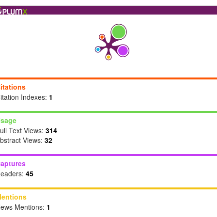
itations
itation Indexes:
1
sage
ull Text Views:
314
bstract Views:
32
aptures
eaders:
45
entions
ews Mentions:
1