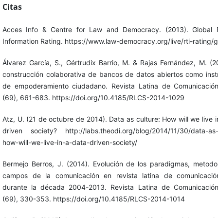
Citas
Acces Info & Centre for Law and Democracy. (2013). Global R
Information Rating. https://www.law-democracy.org/live/rti-rating/g
Álvarez García, S., Gértrudix Barrio, M. & Rajas Fernández, M. (2
construcción colaborativa de bancos de datos abiertos como ins
de empoderamiento ciudadano. Revista Latina de Comunicación
(69), 661-683. https://doi.org/10.4185/RLCS-2014-1029
Atz, U. (21 de octubre de 2014). Data as culture: How will we live i
driven society? http://labs.theodi.org/blog/2014/11/30/data-as-
how-will-we-live-in-a-data-driven-society/
Bermejo Berros, J. (2014). Evolución de los paradigmas, metodo
campos de la comunicación en revista latina de comunicación
durante la década 2004-2013. Revista Latina de Comunicación
(69), 330-353. https://doi.org/10.4185/RLCS-2014-1014