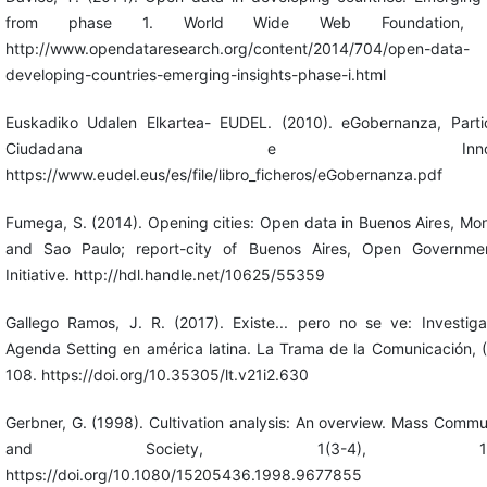
from phase 1. World Wide Web Foundation, 
http://www.opendataresearch.org/content/2014/704/open-data-
developing-countries-emerging-insights-phase-i.html
Euskadiko Udalen Elkartea- EUDEL. (2010). eGobernanza, Parti
Ciudadana e Innovaci
https://www.eudel.eus/es/file/libro_ficheros/eGobernanza.pdf
Fumega, S. (2014). Opening cities: Open data in Buenos Aires, Mo
and Sao Paulo; report-city of Buenos Aires, Open Governme
Initiative. http://hdl.handle.net/10625/55359
Gallego Ramos, J. R. (2017). Existe... pero no se ve: Investig
Agenda Setting en américa latina. La Trama de la Comunicación, (
108. https://doi.org/10.35305/lt.v21i2.630
Gerbner, G. (1998). Cultivation analysis: An overview. Mass Commu
and Society, 1(3-4), 175-
https://doi.org/10.1080/15205436.1998.9677855