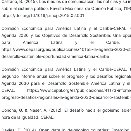
Califano, B. (2015). Los medios de comunicación, las noticias y su i
sobre el sistema político. Revista Mexicana de Opinión Pública, (19)
https://doi.org/10.1016/j.rmop.2015.02.001
Comisión Económica para América Latina y el Caribe-CEPAL. (
Agenda 2030 y los Objetivos de Desarrollo Sostenible: Una opo
para América Latina y el Caribe. C
https://www.cepal.org/es/publicaciones/40155-la-agenda-2030-ob
desarrollo-sostenible-oportunidad-america-latina-caribe
Comisión Económica para América Latina y el Caribe-CEPAL. (
Segundo informe anual sobre el progreso y los desafíos regional
Agenda 2030 para el Desarrollo Sostenible América Latina y el
CEPAL. https://www.cepal.org/es/publicaciones/41173-informe
progreso-desafios-regionales-la-agenda-2030-desarrollo-sostenibl
Concha, G. & Naser, A. (2012). El desafío hacia el gobierno abier
hora de la igualdad. CEPAL.
Davies, T. (2014). Open data in developing countries: Emerging 