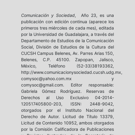
Comunicación y Sociedad
, Año 23, es una
publicación con edición continua (aparece los
primeros tres miércoles de cada mes), editada
por la Universidad de Guadalajara, a través del
Departamento de Estudios de la Comunicación
Social, División de Estudios de la Cultura del
CUCSH Campus Belenes, Av. Parres Arias 150,
Belenes, C.P. 45100. Zapopan, Jalisco,
México, Teléfono (52-33)38193362,
http://www.comunicacionysociedad.cucsh.udg.mx,
comysoc@yahoo.com.mx y
comysoc@gmail.com. Editor responsable:
Gabriela Gómez Rodríguez. Reservas de
Derechos al Uso Exclusivo 04-2014-
120517405800-203, ISSN: 2448-9042,
otorgados por el Instituto Nacional del
Derecho de Autor. Licitud de Título 13379,
Licitud de Contenido 10952, ambos otorgados
por la Comisión Calificadora de Publicaciones