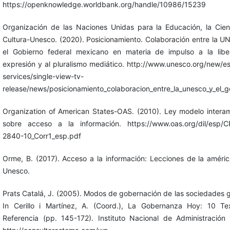
https://openknowledge.worldbank.org/handle/10986/15239
Organización de las Naciones Unidas para la Educación, la Cien
Cultura-Unesco. (2020). Posicionamiento. Colaboración entre la 
el Gobierno federal mexicano en materia de impulso a la lib
expresión y al pluralismo mediático. http://www.unesco.org/new/e
services/single-view-tv-
release/news/posicionamiento_colaboracion_entre_la_unesco_y_el_g
Organization of American States-OAS. (2010). Ley modelo intera
sobre acceso a la información. https://www.oas.org/dil/esp/
2840-10_Corr1_esp.pdf
Orme, B. (2017). Acceso a la información: Lecciones de la américa
Unesco.
Prats Catalá, J. (2005). Modos de gobernación de las sociedades g
In Cerillo i Martínez, A. (Coord.), La Gobernanza Hoy: 10 T
Referencia (pp. 145-172). Instituto Nacional de Administración 