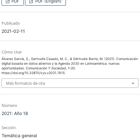
PDF
PDF (English)
Publicado
2021-02-11
Cómo citar
Álvarez García, S., Gertrudis Casado, M. C., & Gértrudix Barrio, M. (2021). Comunicación
digital basada en datos abiertos y la Agenda 2030 en Latinoamérica: nuevas
oportunidades.
Comunicación Y Sociedad
, 1–20.
https://doi.org/10.32870/cys.v2021.7615
Más formatos de cita
Número
2021: Año 18
Sección
Temática general