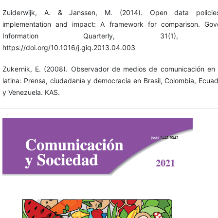
Zuiderwijk, A. & Janssen, M. (2014). Open data policies
implementation and impact: A framework for comparison. Gov
Information Quarterly, 31(1), 17
https://doi.org/10.1016/j.giq.2013.04.003
Zukernik, E. (2008). Observador de medios de comunicación en
latina: Prensa, ciudadanía y democracia en Brasil, Colombia, Ecuad
y Venezuela. KAS.