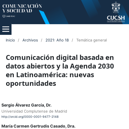
Inicio
/
Archivos
/
2021: Año 18
/
Temática general
Comunicación digital basada en
datos abiertos y la Agenda 2030
en Latinoamérica: nuevas
oportunidades
Sergio Álvarez García, Dr.
Universidad Complutense de Madrid
http://orcid.org/0000-0001-9477-2148
María Carmen Gertrudis Casado, Dra.