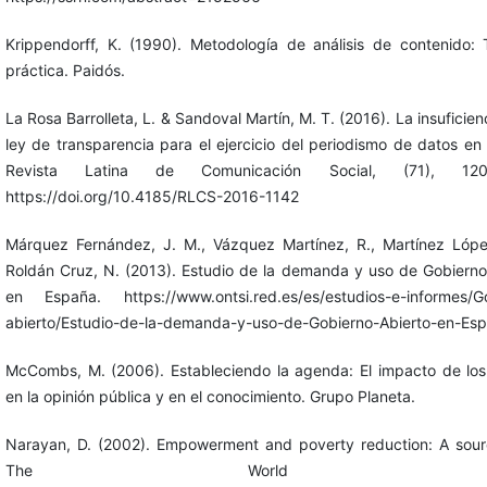
Krippendorff, K. (1990). Metodología de análisis de contenido: 
práctica. Paidós.
La Rosa Barrolleta, L. & Sandoval Martín, M. T. (2016). La insuficien
ley de transparencia para el ejercicio del periodismo de datos en
Revista Latina de Comunicación Social, (71), 1208
https://doi.org/10.4185/RLCS-2016-1142
Márquez Fernández, J. M., Vázquez Martínez, R., Martínez Lóp
Roldán Cruz, N. (2013). Estudio de la demanda y uso de Gobierno
en España. https://www.ontsi.red.es/es/estudios-e-informes/G
abierto/Estudio-de-la-demanda-y-uso-de-Gobierno-Abierto-en-Es
McCombs, M. (2006). Estableciendo la agenda: El impacto de lo
en la opinión pública y en el conocimiento. Grupo Planeta.
Narayan, D. (2002). Empowerment and poverty reduction: A sou
The World Ban