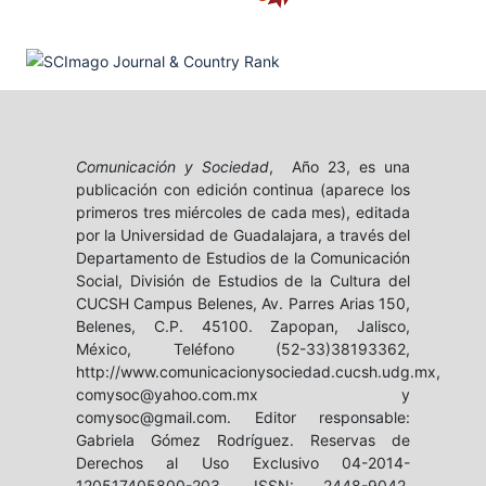
Comunicación y Sociedad
, Año 23, es una
publicación con edición continua (aparece los
primeros tres miércoles de cada mes), editada
por la Universidad de Guadalajara, a través del
Departamento de Estudios de la Comunicación
Social, División de Estudios de la Cultura del
CUCSH Campus Belenes, Av. Parres Arias 150,
Belenes, C.P. 45100. Zapopan, Jalisco,
México, Teléfono (52-33)38193362,
http://www.comunicacionysociedad.cucsh.udg.mx,
comysoc@yahoo.com.mx y
comysoc@gmail.com. Editor responsable:
Gabriela Gómez Rodríguez. Reservas de
Derechos al Uso Exclusivo 04-2014-
120517405800-203, ISSN: 2448-9042,