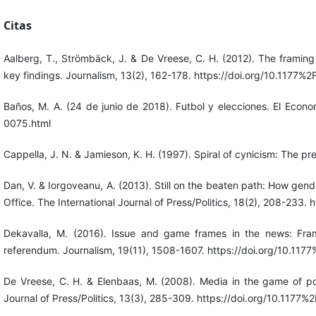
Citas
Aalberg, T., Strömbäck, J. & De Vreese, C. H. (2012). The framing
key findings. Journalism, 13(2), 162-178. https://doi.org/10.117
Baños, M. A. (24 de junio de 2018). Futbol y elecciones. El Econ
0075.html
Cappella, J. N. & Jamieson, K. H. (1997). Spiral of cynicism: The 
Dan, V. & Iorgoveanu, A. (2013). Still on the beaten path: How g
Office. The International Journal of Press/Politics, 18(2), 208-23
Dekavalla, M. (2016). Issue and game frames in the news: Fram
referendum. Journalism, 19(11), 1508-1607. https://doi.org/10.
De Vreese, C. H. & Elenbaas, M. (2008). Media in the game of poli
Journal of Press/Politics, 13(3), 285-309. https://doi.org/10.11