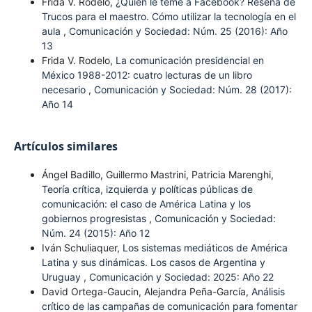
Frida V. Rodelo,
¿Quién le teme a Facebook? Reseña de
Trucos para el maestro. Cómo utilizar la tecnología en el
aula
,
Comunicación y Sociedad: Núm. 25 (2016): Año
13
Frida V. Rodelo,
La comunicación presidencial en
México 1988-2012: cuatro lecturas de un libro
necesario
,
Comunicación y Sociedad: Núm. 28 (2017):
Año 14
Artículos similares
Ángel Badillo, Guillermo Mastrini, Patricia Marenghi,
Teoría crítica, izquierda y políticas públicas de
comunicación: el caso de América Latina y los
gobiernos progresistas
,
Comunicación y Sociedad:
Núm. 24 (2015): Año 12
Iván Schuliaquer,
Los sistemas mediáticos de América
Latina y sus dinámicas. Los casos de Argentina y
Uruguay
,
Comunicación y Sociedad: 2025: Año 22
David Ortega-Gaucin, Alejandra Peña-García,
Análisis
crítico de las campañas de comunicación para fomentar