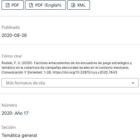
PDF
PDF (English)
XML
Publicado
2020-08-26
Cómo citar
Rodelo, F. V. (2020). Factores antecedentes de los encuadres de juego estratégico y
temático en la cobertura de campañas electorales locales en el contexto mexicano.
Comunicación Y Sociedad
, 1–28. https://doi.org/10.32870/cys.v2020.7643
Más formatos de cita
Número
2020: Año 17
Sección
Temática general