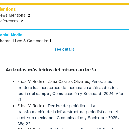
entions
ews Mentions:
2
eferences:
2
ocial Media
hares, Likes & Comments:
1
see details
Artículos más leídos del mismo autor/a
Frida V. Rodelo, Zariá Casillas Olivares,
Periodistas
frente a los monitoreos de medios: un análisis desde la
teoría del campo
,
Comunicación y Sociedad: 2024: Año
21
Frida V. Rodelo,
Declive de periódicos. La
transformación de la infraestructura periodística en el
contexto mexicano
,
Comunicación y Sociedad: 2025:
Año 22