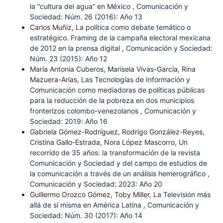
la “cultura del agua” en México
,
Comunicación y
Sociedad: Núm. 26 (2016): Año 13
Carlos Muñiz,
La política como debate temático o
estratégico. Framing de la campaña electoral mexicana
de 2012 en la prensa digital
,
Comunicación y Sociedad:
Núm. 23 (2015): Año 12
María Antonia Cuberos, Marisela Vivas-García, Rina
Mazuera-Arias,
Las Tecnologías de Información y
Comunicación como mediadoras de políticas públicas
para la reducción de la pobreza en dos municipios
fronterizos colombo-venezolanos
,
Comunicación y
Sociedad: 2019: Año 16
Gabriela Gómez-Rodríguez, Rodrigo González-Reyes,
Cristina Gallo-Estrada, Nora López Mascorro,
Un
recorrido de 35 años: la transformación de la revista
Comunicación y Sociedad y del campo de estudios de
la comunicación a través de un análisis hemerográfico
,
Comunicación y Sociedad: 2023: Año 20
Guillermo Orozco Gómez, Toby Miller,
La Televisión más
allá de sí misma en América Latina
,
Comunicación y
Sociedad: Núm. 30 (2017): Año 14