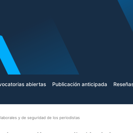
ocatorias abiertas
Publicación anticipada
Reseña
laborales y de seguridad de los periodistas