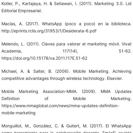
Kotler, P., Kartajaya, H. & Setiawan, I. (2011). Marketing 3.0. Lid
Editorial Empresarial.
Macías, A. (2017). WhatsApp (poco a poco) en la biblioteca.
http://eprints.rclis.org/31953/1/Desiderata-6.pdf
Melendo, L. (2011). Claves para valorar el marketing móvil. Vivat
Academia, 117(14), 51-62.
https://doi.org/10.15178/va.2011.117E.51-62
Michael, A. & Salter, B. (2006). Mobile Marketing. Achieving
competitive advantages through wireless technology. Elsevier.
Mobile Marketing Association-MMA. (2009). MMA Updates
Definition of Mobile Marketing.
https://www.mmaglobal.com/news/mma-updates-definition-
mobile-marketing
Monguillot, M., González, C. & Guitert, M. (2017). El WhatsApp
como herramienta para la colaboración docente. EmásF: revista