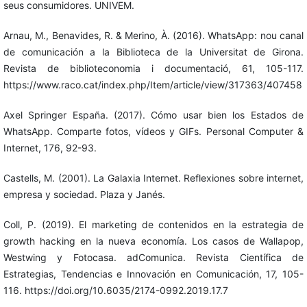
seus consumidores. UNIVEM.
Arnau, M., Benavides, R. & Merino, À. (2016). WhatsApp: nou canal
de comunicación a la Biblioteca de la Universitat de Girona.
Revista de biblioteconomia i documentació, 61, 105-117.
https://www.raco.cat/index.php/Item/article/view/317363/407458
Axel Springer España. (2017). Cómo usar bien los Estados de
WhatsApp. Comparte fotos, vídeos y GIFs. Personal Computer &
Internet, 176, 92-93.
Castells, M. (2001). La Galaxia Internet. Reflexiones sobre internet,
empresa y sociedad. Plaza y Janés.
Coll, P. (2019). El marketing de contenidos en la estrategia de
growth hacking en la nueva economía. Los casos de Wallapop,
Westwing y Fotocasa. adComunica. Revista Científica de
Estrategias, Tendencias e Innovación en Comunicación, 17, 105-
116. https://doi.org/10.6035/2174-0992.2019.17.7