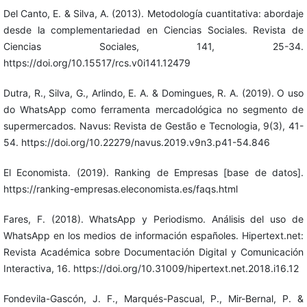
Del Canto, E. & Silva, A. (2013). Metodología cuantitativa: abordaje
desde la complementariedad en Ciencias Sociales. Revista de
Ciencias Sociales, 141, 25-34.
https://doi.org/10.15517/rcs.v0i141.12479
Dutra, R., Silva, G., Arlindo, E. A. & Domingues, R. A. (2019). O uso
do WhatsApp como ferramenta mercadológica no segmento de
supermercados. Navus: Revista de Gestão e Tecnologia, 9(3), 41-
54. https://doi.org/10.22279/navus.2019.v9n3.p41-54.846
El Economista. (2019). Ranking de Empresas [base de datos].
https://ranking-empresas.eleconomista.es/faqs.html
Fares, F. (2018). WhatsApp y Periodismo. Análisis del uso de
WhatsApp en los medios de información españoles. Hipertext.net:
Revista Académica sobre Documentación Digital y Comunicación
Interactiva, 16. https://doi.org/10.31009/hipertext.net.2018.i16.12
Fondevila-Gascón, J. F., Marqués-Pascual, P., Mir-Bernal, P. &