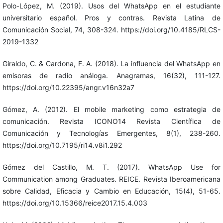
Polo-López, M. (2019). Usos del WhatsApp en el estudiante
universitario español. Pros y contras. Revista Latina de
Comunicación Social, 74, 308-324. https://doi.org/10.4185/RLCS-
2019-1332
Giraldo, C. & Cardona, F. A. (2018). La influencia del WhatsApp en
emisoras de radio análoga. Anagramas, 16(32), 111-127.
https://doi.org/10.22395/angr.v16n32a7
Gómez, A. (2012). El mobile marketing como estrategia de
comunicación. Revista ICONO14 Revista Científica de
Comunicación y Tecnologías Emergentes, 8(1), 238-260.
https://doi.org/10.7195/ri14.v8i1.292
Gómez del Castillo, M. T. (2017). WhatsApp Use for
Communication among Graduates. REICE. Revista Iberoamericana
sobre Calidad, Eficacia y Cambio en Educación, 15(4), 51-65.
https://doi.org/10.15366/reice2017.15.4.003