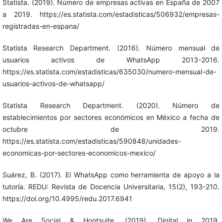
Statista. (2019). Número de empresas activas en España de 2007
a 2019. https://es.statista.com/estadisticas/506932/empresas-
registradas-en-espana/
Statista Research Department. (2016). Número mensual de
usuarios activos de WhatsApp 2013-2016.
https://es.statista.com/estadisticas/635030/numero-mensual-de-
usuarios-activos-de-whatsapp/
Statista Research Department. (2020). Número de
establecimientos por sectores económicos en México a fecha de
octubre de 2019.
https://es.statista.com/estadisticas/590848/unidades-
economicas-por-sectores-economicos-mexico/
Suárez, B. (2017). El WhatsApp como herramienta de apoyo a la
tutoría. REDU: Revista de Docencia Universitaria, 15(2), 193-210.
https://doi.org/10.4995/redu.2017.6941
We Are Social & Hootsuite. (2019). Digital in 2019.