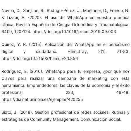
Novoa, C., Sanjuan, R., Rodrigo-Pérez, J., Montaner, D., Franco, N.
& Lizaur, A. (2020). El uso de WhatsApp en nuestra práctica
clínica. Revista Española de Cirugía Ortopédica y Traumatológica,
64(2), 120-124. https://doi.org/10.1016/j.recot.2019.09.003
Quiroz, Y. R. (2015). Aplicación del WhatsApp en el periodismo
digital y ciudadano. Hamut´ay, 2(1), 71-83.
https://doi.org/10.21503/hamu.v2i1.854
Rodríguez, E. (2016). WhatsApp para tu empresa, ¿por qué no?
Claves para realizar una campaña de marketing con esta
herramienta. Emprendedores: las claves de la economía y el éxito
profesional, 223, 46-48.
https://dialnet.unirioja.es/ejemplar/420255
Sixto, J. (2018). Gestión profesional de redes sociales. Rutinas y
estrategias de Community Management. Comunicación Social.