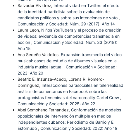
Salvador Alvídrez,
Interactividad en Twitter: el efecto
de la identidad partidista sobre la evaluación de
candidatos políticos y sobre sus intenciones de voto
,
Comunicación y Sociedad: Núm. 29 (2017): Año 14
Laura Leon,
Niños YouTubers y el proceso de creación
de videos: evidencia de competencias transmedia en
acción
,
Comunicación y Sociedad: Núm. 33 (2018):
Año 15
Ana Sedeño Valdellos,
Expansión transmedia del video
musical: casos de estudio de álbumes visuales en la
industria musical actual
,
Comunicación y Sociedad:
2023: Año 20
Beatriz E. Inzunza-Acedo, Lorena R. Romero-
Domínguez,
Interacciones parasociales en telerrealidad:
análisis de comentarios en Facebook sobre las
protagonistas femeninas del narcoreality Cartel Crew
,
Comunicación y Sociedad: 2025: Año 22
Abel Somohano Fernandez,
Conformación de modelos
oposicionales de intervención múltiple en medios
independientes cubanos: Periodismo de Barrio y El
Estornudo
,
Comunicación y Sociedad: 2022: Año 19