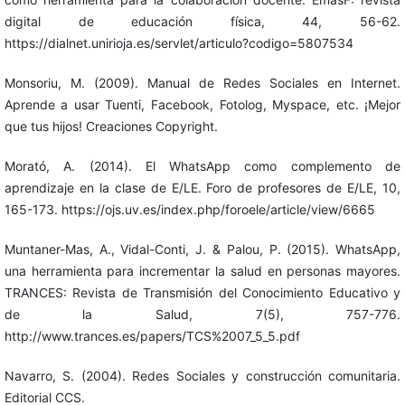
digital de educación física, 44, 56-62.
https://dialnet.unirioja.es/servlet/articulo?codigo=5807534
Monsoriu, M. (2009). Manual de Redes Sociales en Internet.
Aprende a usar Tuenti, Facebook, Fotolog, Myspace, etc. ¡Mejor
que tus hijos! Creaciones Copyright.
Morató, A. (2014). El WhatsApp como complemento de
aprendizaje en la clase de E/LE. Foro de profesores de E/LE, 10,
165-173. https://ojs.uv.es/index.php/foroele/article/view/6665
Muntaner-Mas, A., Vidal-Conti, J. & Palou, P. (2015). WhatsApp,
una herramienta para incrementar la salud en personas mayores.
TRANCES: Revista de Transmisión del Conocimiento Educativo y
de la Salud, 7(5), 757-776.
http://www.trances.es/papers/TCS%2007_5_5.pdf
Navarro, S. (2004). Redes Sociales y construcción comunitaria.
Editorial CCS.