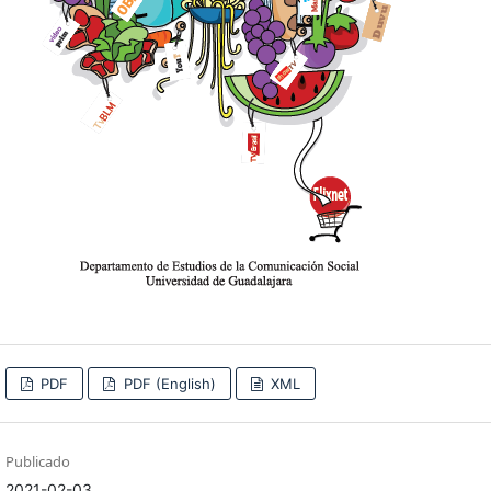
PDF
PDF (English)
XML
Publicado
2021-02-03