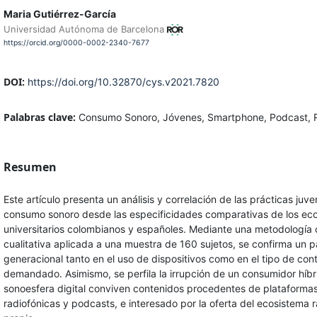
Maria Gutiérrez-García
Universidad Autónoma de Barcelona
https://orcid.org/0000-0002-2340-7677
DOI:
https://doi.org/10.32870/cys.v2021.7820
Palabras clave:
Consumo Sonoro, Jóvenes, Smartphone, Podcast, 
Resumen
Este artículo presenta un análisis y correlación de las prácticas juve
consumo sonoro desde las especificidades comparativas de los ec
universitarios colombianos y españoles. Mediante una metodología c
cualitativa aplicada a una muestra de 160 sujetos, se confirma un p
generacional tanto en el uso de dispositivos como en el tipo de con
demandado. Asimismo, se perfila la irrupción de un consumidor híb
sonoesfera digital conviven contenidos procedentes de plataformas
radiofónicas y podcasts, e interesado por la oferta del ecosistema 