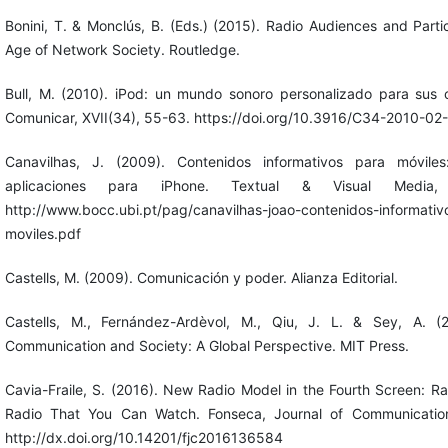
Bonini, T. & Monclús, B. (Eds.) (2015). Radio Audiences and Partic
Age of Network Society. Routledge.
Bull, M. (2010). iPod: un mundo sonoro personalizado para sus 
Comunicar, XVII(34), 55-63. https://doi.org/10.3916/C34-2010-02
Canavilhas, J. (2009). Contenidos informativos para móvile
aplicaciones para iPhone. Textual & Visual Media
http://www.bocc.ubi.pt/pag/canavilhas-joao-contenidos-informativ
moviles.pdf
Castells, M. (2009). Comunicación y poder. Alianza Editorial.
Castells, M., Fernández-Ardèvol, M., Qiu, J. L. & Sey, A. (
Communication and Society: A Global Perspective. MIT Press.
Cavia-Fraile, S. (2016). New Radio Model in the Fourth Screen: Ra
Radio That You Can Watch. Fonseca, Journal of Communicatio
http://dx.doi.org/10.14201/fjc2016136584