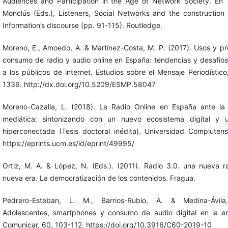
Audiences and Participation in the Age of Network Society. En T
Monclús (Eds.), Listeners, Social Networks and the construction
Information’s discourse (pp. 91-115). Routledge.
Moreno, E., Amoedo, A. & Martínez-Costa, M. P. (2017). Usos y pr
consumo de radio y audio online en España: tendencias y desafío
a los públicos de internet. Estudios sobre el Mensaje Periodístico
1336. http://dx.doi.org/10.5209/ESMP.58047
Moreno-Cazalla, L. (2018). La Radio Online en España ante la
mediática: sintonizando con un nuevo ecosistema digital y 
hiperconectada (Tesis doctoral inédita). Universidad Compluten
https://eprints.ucm.es/id/eprint/49995/
Ortiz, M. A. & López, N. (Eds.). (2011). Radio 3.0. una nueva r
nueva era. La democratización de los contenidos. Fragua.
Pedrero-Esteban, L. M., Barrios-Rubio, A. & Medina-Ávila
Adolescentes, smartphones y consumo de audio digital en la er
Comunicar, 60, 103-112. https://doi.org/10.3916/C60-2019-10