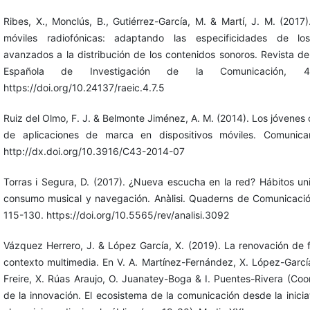
Ribes, X., Monclús, B., Gutiérrez-García, M. & Martí, J. M. (2017)
móviles radiofónicas: adaptando las especificidades de los
avanzados a la distribución de los contenidos sonoros. Revista de
Española de Investigación de la Comunicación, 4(
https://doi.org/10.24137/raeic.4.7.5
Ruiz del Olmo, F. J. & Belmonte Jiménez, A. M. (2014). Los jóvenes
de aplicaciones de marca en dispositivos móviles. Comunica
http://dx.doi.org/10.3916/C43-2014-07
Torras i Segura, D. (2017). ¿Nueva escucha en la red? Hábitos uni
consumo musical y navegación. Anàlisi. Quaderns de Comunicació 
115-130. https://doi.org/10.5565/rev/analisi.3092
Vázquez Herrero, J. & López García, X. (2019). La renovación de 
contexto multimedia. En V. A. Martínez-Fernández, X. López-Garc
Freire, X. Rúas Araujo, O. Juanatey-Boga & I. Puentes-Rivera (Coor
de la innovación. El ecosistema de la comunicación desde la inicia