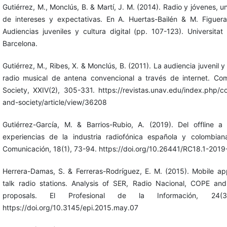
Gutiérrez, M., Monclús, B. & Martí, J. M. (2014). Radio y jóvenes, u
de intereses y expectativas. En A. Huertas-Bailén & M. Figuera
Audiencias juveniles y cultura digital (pp. 107-123). Universit
Barcelona.
Gutiérrez, M., Ribes, X. & Monclús, B. (2011). La audiencia juvenil y
radio musical de antena convencional a través de internet. Co
Society, XXIV(2), 305-331. https://revistas.unav.edu/index.php/
and-society/article/view/36208
Gutiérrez-García, M. & Barrios-Rubio, A. (2019). Del offline a 
experiencias de la industria radiofónica española y colombian
Comunicación, 18(1), 73-94. https://doi.org/10.26441/RC18.1-201
Herrera-Damas, S. & Ferreras-Rodríguez, E. M. (2015). Mobile ap
talk radio stations. Analysis of SER, Radio Nacional, COPE an
proposals. El Profesional de la Información, 24(3
https://doi.org/10.3145/epi.2015.may.07