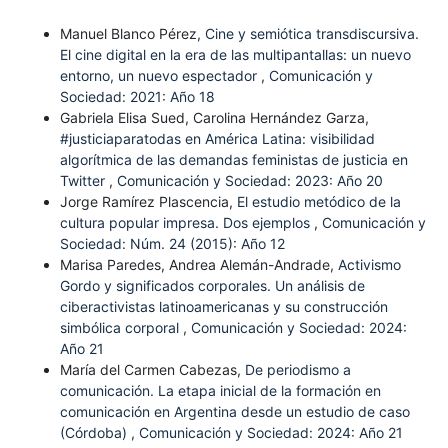
Manuel Blanco Pérez,
Cine y semiótica transdiscursiva.
El cine digital en la era de las multipantallas: un nuevo
entorno, un nuevo espectador
,
Comunicación y
Sociedad: 2021: Año 18
Gabriela Elisa Sued, Carolina Hernández Garza,
#justiciaparatodas en América Latina: visibilidad
algorítmica de las demandas feministas de justicia en
Twitter
,
Comunicación y Sociedad: 2023: Año 20
Jorge Ramírez Plascencia,
El estudio metódico de la
cultura popular impresa. Dos ejemplos
,
Comunicación y
Sociedad: Núm. 24 (2015): Año 12
Marisa Paredes, Andrea Alemán-Andrade,
Activismo
Gordo y significados corporales. Un análisis de
ciberactivistas latinoamericanas y su construcción
simbólica corporal
,
Comunicación y Sociedad: 2024:
Año 21
María del Carmen Cabezas,
De periodismo a
comunicación. La etapa inicial de la formación en
comunicación en Argentina desde un estudio de caso
(Córdoba)
,
Comunicación y Sociedad: 2024: Año 21