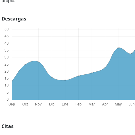
propio.
Descargas
Citas