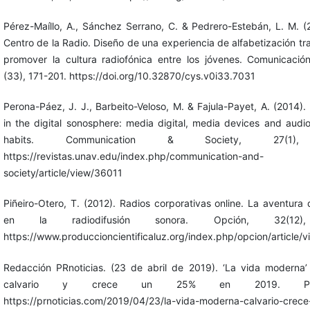
Pérez-Maíllo, A., Sánchez Serrano, C. & Pedrero-Estebán, L. M. (2
Centro de la Radio. Diseño de una experiencia de alfabetización t
promover la cultura radiofónica entre los jóvenes. Comunicació
(33), 171-201. https://doi.org/10.32870/cys.v0i33.7031
Perona-Páez, J. J., Barbeito-Veloso, M. & Fajula-Payet, A. (2014)
in the digital sonosphere: media digital, media devices and aud
habits. Communication & Society, 27(1),
https://revistas.unav.edu/index.php/communication-and-
society/article/view/36011
Piñeiro-Otero, T. (2012). Radios corporativas online. La aventura
en la radiodifusión sonora. Opción, 32(12)
https://www.produccioncientificaluz.org/index.php/opcion/article/
Redacción PRnoticias. (23 de abril de 2019). ‘La vida moderna
calvario y crece un 25% en 2019. Prnoti
https://prnoticias.com/2019/04/23/la-vida-moderna-calvario-crec