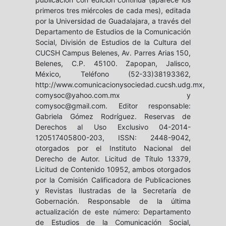
primeros tres miércoles de cada mes), editada
por la Universidad de Guadalajara, a través del
Departamento de Estudios de la Comunicación
Social, División de Estudios de la Cultura del
CUCSH Campus Belenes, Av. Parres Arias 150,
Belenes, C.P. 45100. Zapopan, Jalisco,
México, Teléfono (52-33)38193362,
http://www.comunicacionysociedad.cucsh.udg.mx,
comysoc@yahoo.com.mx y
comysoc@gmail.com. Editor responsable:
Gabriela Gómez Rodríguez. Reservas de
Derechos al Uso Exclusivo 04-2014-
120517405800-203, ISSN: 2448-9042,
otorgados por el Instituto Nacional del
Derecho de Autor. Licitud de Título 13379,
Licitud de Contenido 10952, ambos otorgados
por la Comisión Calificadora de Publicaciones
y Revistas Ilustradas de la Secretaría de
Gobernación. Responsable de la última
actualización de este número: Departamento
de Estudios de la Comunicación Social,