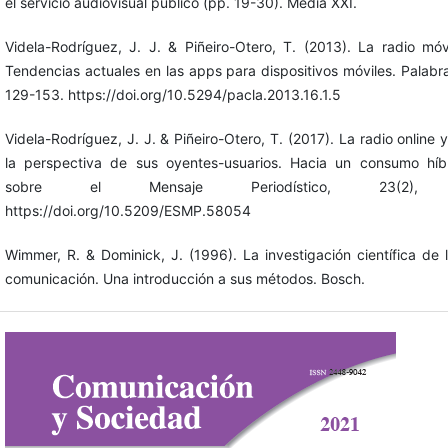
el servicio audiovisual público (pp. 19-30). Media XXI.
Videla-Rodríguez, J. J. & Piñeiro-Otero, T. (2013). La radio mó
Tendencias actuales en las apps para dispositivos móviles. Palabra
129-153. https://doi.org/10.5294/pacla.2013.16.1.5
Videla-Rodríguez, J. J. & Piñeiro-Otero, T. (2017). La radio online 
la perspectiva de sus oyentes-usuarios. Hacia un consumo híbr
sobre el Mensaje Periodístico, 23(2), 
https://doi.org/10.5209/ESMP.58054
Wimmer, R. & Dominick, J. (1996). La investigación científica de
comunicación. Una introducción a sus métodos. Bosch.