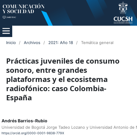
Inicio
/
Archivos
/
2021: Año 18
/
Temática general
Prácticas juveniles de consumo
sonoro, entre grandes
plataformas y el ecosistema
radiofónico: caso Colombia-
España
Andrés Barrios-Rubio
Universidad de Bogotá Jorge Tadeo Lozano y Universidad Antonio de 
https://orcid.org/0000-0001-9838-779X