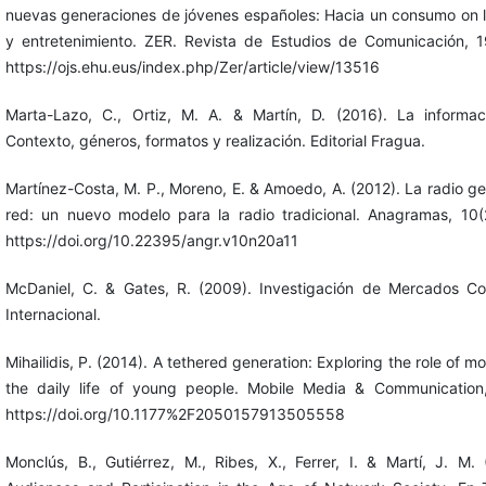
nuevas generaciones de jóvenes españoles: Hacia un consumo on l
y entretenimiento. ZER. Revista de Estudios de Comunicación, 1
https://ojs.ehu.eus/index.php/Zer/article/view/13516
Marta-Lazo, C., Ortiz, M. A. & Martín, D. (2016). La informac
Contexto, géneros, formatos y realización. Editorial Fragua.
Martínez-Costa, M. P., Moreno, E. & Amoedo, A. (2012). La radio gen
red: un nuevo modelo para la radio tradicional. Anagramas, 10(
https://doi.org/10.22395/angr.v10n20a11
McDaniel, C. & Gates, R. (2009). Investigación de Mercados C
Internacional.
Mihailidis, P. (2014). A tethered generation: Exploring the role of m
the daily life of young people. Mobile Media & Communication,
https://doi.org/10.1177%2F2050157913505558
Monclús, B., Gutiérrez, M., Ribes, X., Ferrer, I. & Martí, J. M.