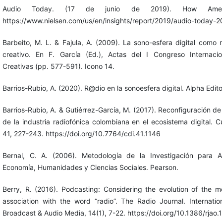
Audio Today. (17 de junio de 2019). How Americ
https://www.nielsen.com/us/en/insights/report/2019/audio-today-2
Barbeito, M. L. & Fajula, A. (2009). La sono-esfera digital como
creativo. En F. García (Ed.), Actas del I Congreso Internaci
Creativas (pp. 577-591). Icono 14.
Barrios-Rubio, A. (2020). R@dio en la sonoesfera digital. Alpha Editor
Barrios-Rubio, A. & Gutiérrez-García, M. (2017). Reconfiguración de
de la industria radiofónica colombiana en el ecosistema digital. C
41, 227-243. https://doi.org/10.7764/cdi.41.1146
Bernal, C. A. (2006). Metodología de la Investigación para Ad
Economía, Humanidades y Ciencias Sociales. Pearson.
Berry, R. (2016). Podcasting: Considering the evolution of the 
association with the word “radio”. The Radio Journal. Internatio
Broadcast & Audio Media, 14(1), 7-22. https://doi.org/10.1386/rjao.1