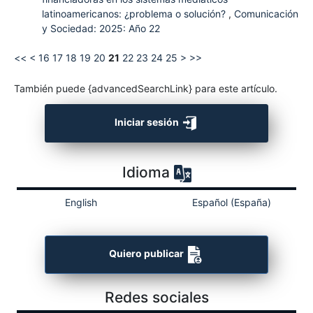
latinoamericanos: ¿problema o solución?
,
Comunicación
y Sociedad: 2025: Año 22
<<
<
16
17
18
19
20
21
22
23
24
25
>
>>
También puede {advancedSearchLink} para este artículo.
Iniciar sesión
Idioma
English
Español (España)
Quiero publicar
Redes sociales