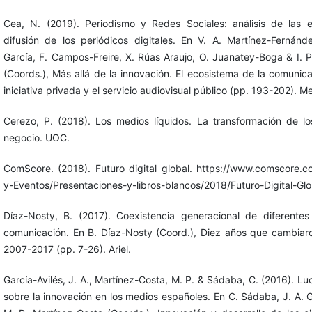
Cea, N. (2019). Periodismo y Redes Sociales: análisis de las e
difusión de los periódicos digitales. En V. A. Martínez-Fernánd
García, F. Campos-Freire, X. Rúas Araujo, O. Juanatey-Boga & I. 
(Coords.), Más allá de la innovación. El ecosistema de la comunic
iniciativa privada y el servicio audiovisual público (pp. 193-202). M
Cerezo, P. (2018). Los medios líquidos. La transformación de l
negocio. UOC.
ComScore. (2018). Futuro digital global. https://www.comscore.c
y-Eventos/Presentaciones-y-libros-blancos/2018/Futuro-Digital-Gl
Díaz-Nosty, B. (2017). Coexistencia generacional de diferentes
comunicación. En B. Díaz-Nosty (Coord.), Diez años que cambiaro
2007-2017 (pp. 7-26). Ariel.
García-Avilés, J. A., Martínez-Costa, M. P. & Sádaba, C. (2016). L
sobre la innovación en los medios españoles. En C. Sádaba, J. A. G