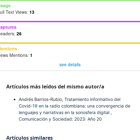
sage
ull Text Views:
13
aptures
eaders:
26
entions
ews Mentions:
1
see details
Artículos más leídos del mismo autor/a
Andrés Barrios-Rubio,
Tratamiento informativo del
Covid-19 en la radio colombiana: una convergencia de
lenguajes y narrativas en la sonosfera digital
,
Comunicación y Sociedad: 2023: Año 20
Artículos similares