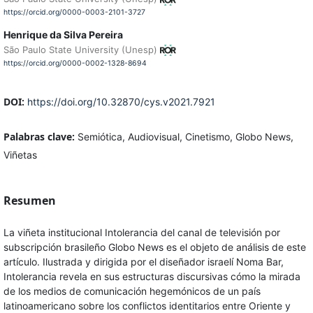
https://orcid.org/0000-0003-2101-3727
Henrique da Silva Pereira
São Paulo State University (Unesp)
https://orcid.org/0000-0002-1328-8694
DOI:
https://doi.org/10.32870/cys.v2021.7921
Palabras clave:
Semiótica, Audiovisual, Cinetismo, Globo News,
Viñetas
Resumen
La viñeta institucional Intolerancia del canal de televisión por
subscripción brasileño Globo News es el objeto de análisis de este
artículo. Ilustrada y dirigida por el diseñador israelí Noma Bar,
Intolerancia revela en sus estructuras discursivas cómo la mirada
de los medios de comunicación hegemónicos de un país
latinoamericano sobre los conflictos identitarios entre Oriente y