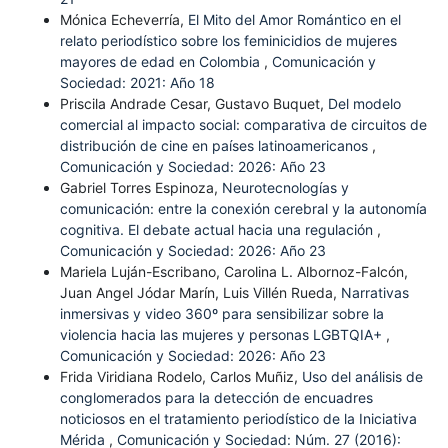
Mónica Echeverría,
El Mito del Amor Romántico en el
relato periodístico sobre los feminicidios de mujeres
mayores de edad en Colombia
,
Comunicación y
Sociedad: 2021: Año 18
Priscila Andrade Cesar, Gustavo Buquet,
Del modelo
comercial al impacto social: comparativa de circuitos de
distribución de cine en países latinoamericanos
,
Comunicación y Sociedad: 2026: Año 23
Gabriel Torres Espinoza,
Neurotecnologías y
comunicación: entre la conexión cerebral y la autonomía
cognitiva. El debate actual hacia una regulación
,
Comunicación y Sociedad: 2026: Año 23
Mariela Luján-Escribano, Carolina L. Albornoz-Falcón,
Juan Angel Jódar Marín, Luis Villén Rueda,
Narrativas
inmersivas y video 360º para sensibilizar sobre la
violencia hacia las mujeres y personas LGBTQIA+
,
Comunicación y Sociedad: 2026: Año 23
Frida Viridiana Rodelo, Carlos Muñiz,
Uso del análisis de
conglomerados para la detección de encuadres
noticiosos en el tratamiento periodístico de la Iniciativa
Mérida
,
Comunicación y Sociedad: Núm. 27 (2016):