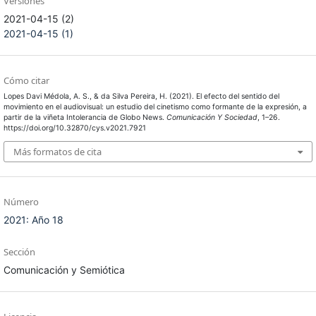
Versiones
2021-04-15 (2)
2021-04-15 (1)
Cómo citar
Lopes Davi Médola, A. S., & da Silva Pereira, H. (2021). El efecto del sentido del
movimiento en el audiovisual: un estudio del cinetismo como formante de la expresión, a
partir de la viñeta Intolerancia de Globo News.
Comunicación Y Sociedad
, 1–26.
https://doi.org/10.32870/cys.v2021.7921
Más formatos de cita
Número
2021: Año 18
Sección
Comunicación y Semiótica