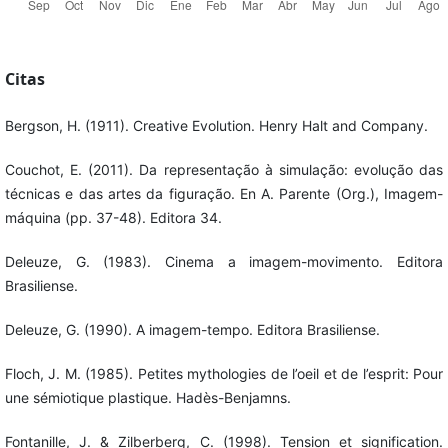
Citas
Bergson, H. (1911). Creative Evolution. Henry Halt and Company.
Couchot, E. (2011). Da representação à simulação: evolução das
técnicas e das artes da figuração. En A. Parente (Org.), Imagem-
máquina (pp. 37-48). Editora 34.
Deleuze, G. (1983). Cinema a imagem-movimento. Editora
Brasiliense.
Deleuze, G. (1990). A imagem-tempo. Editora Brasiliense.
Floch, J. M. (1985). Petites mythologies de l’oeil et de l’esprit: Pour
une sémiotique plastique. Hadès-Benjamns.
Fontanille, J. & Zilberberg, C. (1998). Tension et signification.