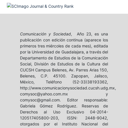
Comunicación y Sociedad
, Año 23, es una
publicación con edición continua (aparece los
primeros tres miércoles de cada mes), editada
por la Universidad de Guadalajara, a través del
Departamento de Estudios de la Comunicación
Social, División de Estudios de la Cultura del
CUCSH Campus Belenes, Av. Parres Arias 150,
Belenes, C.P. 45100. Zapopan, Jalisco,
México, Teléfono (52-33)38193362,
http://www.comunicacionysociedad.cucsh.udg.mx,
comysoc@yahoo.com.mx y
comysoc@gmail.com. Editor responsable:
Gabriela Gómez Rodríguez. Reservas de
Derechos al Uso Exclusivo 04-2014-
120517405800-203, ISSN: 2448-9042,
otorgados por el Instituto Nacional del