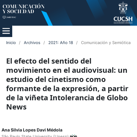
Inicio
/
Archivos
/
2021: Año 18
/
Comunicación y Semiótica
El efecto del sentido del
movimiento en el audiovisual: un
estudio del cinetismo como
formante de la expresión, a partir
de la viñeta Intolerancia de Globo
News
Ana Silvia Lopes Davi Médola
São Paulo State University (Unesp)