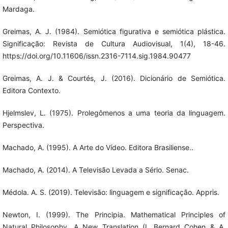
Mardaga.
Greimas, A. J. (1984). Semiótica figurativa e semiótica plástica.
Significação: Revista de Cultura Audiovisual, 1(4), 18-46.
https://doi.org/10.11606/issn.2316-7114.sig.1984.90477
Greimas, A. J. & Courtés, J. (2016). Dicionário de Semiótica.
Editora Contexto.
Hjelmslev, L. (1975). Prolegômenos a uma teoria da linguagem.
Perspectiva.
Machado, A. (1995). A Arte do Vídeo. Editora Brasiliense..
Machado, A. (2014). A Televisão Levada a Sério. Senac.
Médola. A. S. (2019). Televisão: linguagem e significação. Appris.
Newton, I. (1999). The Principia. Mathematical Principles of
Natural Philosophy. A New Translation (I. Bernard Cohen & A.