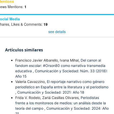
entions
ews Mentions:
1
ocial Media
hares, Likes & Comments:
19
see details
Artículos similares
Francisco Javier Albarello, Ivana Mihal,
Del canon al
fandom escolar: #Orson80 como narrativa transmedia
educativa
,
Comunicación y Sociedad: Núm. 33 (2018):
Año 15
Valeria Cavazzino,
El reportaje narrativo como género
periodístico en España entre la literatura y el periodismo
,
Comunicación y Sociedad: 2021: Año 18
Frida V. Rodelo, Zariá Casillas Olivares,
Periodistas
frente a los monitoreos de medios: un análisis desde la
teoría del campo
,
Comunicación y Sociedad: 2024: Año
21