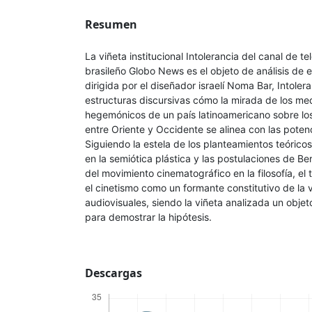
Resumen
La viñeta institucional Intolerancia del canal de t
brasileño Globo News es el objeto de análisis de es
dirigida por el diseñador israelí Noma Bar, Intoler
estructuras discursivas cómo la mirada de los m
hegemónicos de un país latinoamericano sobre los 
entre Oriente y Occidente se alinea con las poten
Siguiendo la estela de los planteamientos teórico
en la semiótica plástica y las postulaciones de 
del movimiento cinematográfico en la filosofía, el
el cinetismo como un formante constitutivo de la v
audiovisuales, siendo la viñeta analizada un obje
para demostrar la hipótesis.
Descargas