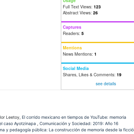
Usage
Full Text Views:
123
Abstract Views:
26
Captures
Readers:
5
Mentions
News Mentions:
1
Social Media
Shares, Likes & Comments:
19
see details
dor Leetoy,
El corrido mexicano en tiempos de YouTube: memoria
n el caso Ayotzinapa
,
Comunicación y Sociedad: 2019: Año 16
a y pedagogía pública: La construcción de memoria desde la ficci