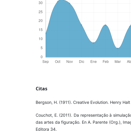
Citas
Bergson, H. (1911). Creative Evolution. Henry Ha
Couchot, E. (2011). Da representação à simulaçã
das artes da figuração. En A. Parente (Org.), I
Editora 34.