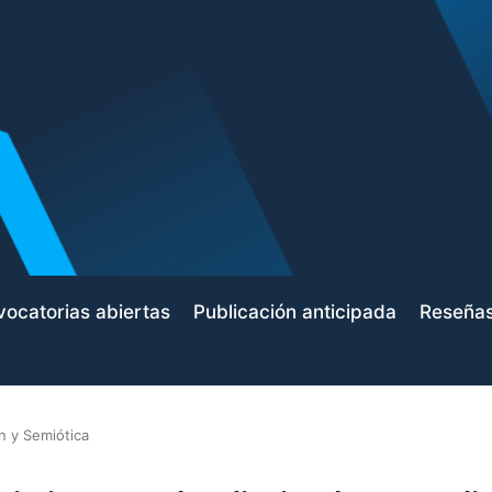
ocatorias abiertas
Publicación anticipada
Reseña
 y Semiótica