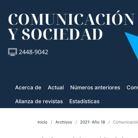
Acerca de
Actual
Números anteriores
Conv
Alianza de revistas
Estadísticas
Inicio
/
Archivos
/
2021: Año 18
/
Comunicación