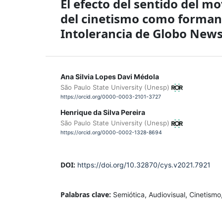
El efecto del sentido del m
del cinetismo como formante
Intolerancia de Globo New
Ana Silvia Lopes Davi Médola
São Paulo State University (Unesp)
https://orcid.org/0000-0003-2101-3727
Henrique da Silva Pereira
São Paulo State University (Unesp)
https://orcid.org/0000-0002-1328-8694
DOI:
https://doi.org/10.32870/cys.v2021.7921
Palabras clave:
Semiótica, Audiovisual, Cinetism