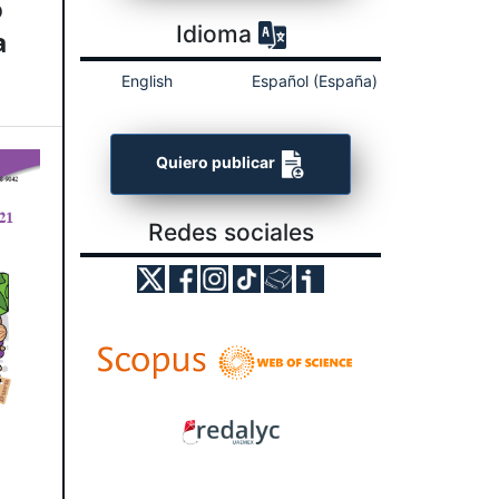
o
Idioma
a
English
Español (España)
Quiero publicar
Redes sociales