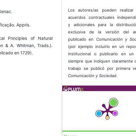
Los autores/as pueden realizar 
Senac.
acuerdos contractuales independ
ficação. Appris.
y adicionales para la distribuc
exclusiva de la versión del art
al Principles of Natural
publicado en
Comunicación y Soc
en & A. Whitman, Trads.).
(por ejemplo incluirlo en un repos
ublicado en 1729).
institucional o publicarlo en un 
siempre que indiquen claramente 
trabajo se publicó por primera 
Comunicación y Sociedad
.