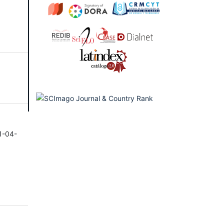
1-04-