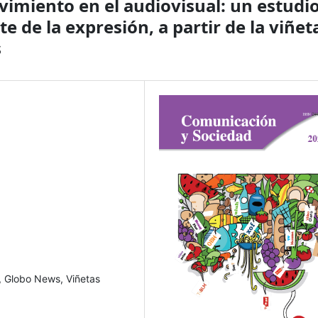
ovimiento en el audiovisual: un estudi
 de la expresión, a partir de la viñet
s
o, Globo News, Viñetas