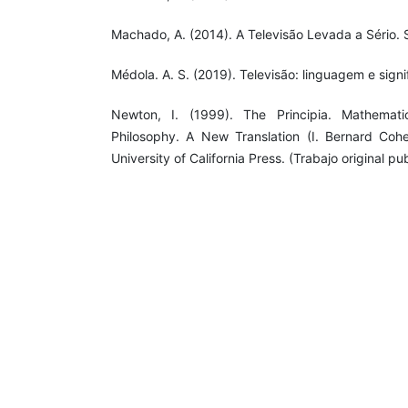
Machado, A. (2014). A Televisão Levada a Sério. 
Médola. A. S. (2019). Televisão: linguagem e signi
Newton, I. (1999). The Principia. Mathematic
Philosophy. A New Translation (I. Bernard Coh
University of California Press. (Trabajo original p