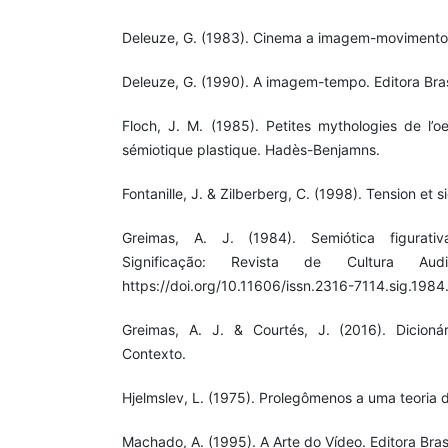
Deleuze, G. (1983). Cinema a imagem-movimento. 
Deleuze, G. (1990). A imagem-tempo. Editora Bras
Floch, J. M. (1985). Petites mythologies de l’oe
sémiotique plastique. Hadès-Benjamns.
Fontanille, J. & Zilberberg, C. (1998). Tension et 
Greimas, A. J. (1984). Semiótica figurativ
Significação: Revista de Cultura Audi
https://doi.org/10.11606/issn.2316-7114.sig.198
Greimas, A. J. & Courtés, J. (2016). Dicionár
Contexto.
Hjelmslev, L. (1975). Prolegômenos a uma teoria 
Machado, A. (1995). A Arte do Vídeo. Editora Brasi