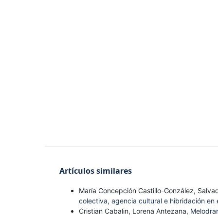
Artículos similares
María Concepción Castillo-González, Salva
colectiva, agencia cultural e hibridación e
Cristian Cabalin, Lorena Antezana,
Melodram