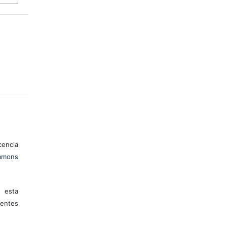
encia
mons
 esta
entes