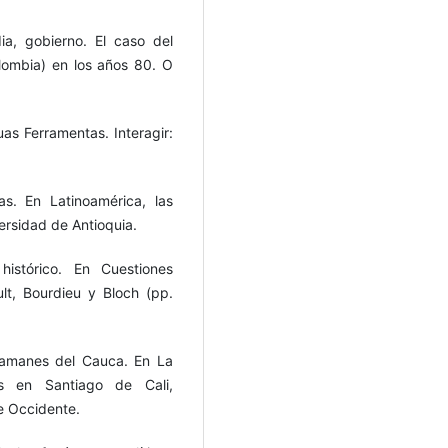
ia, gobierno. El caso del
Colombia) en los años 80. O
s Ferramentas. Interagir:
s. En Latinoamérica, las
versidad de Antioquia.
 histórico. En Cuestiones
lt, Bourdieu y Bloch (pp.
 Samanes del Cauca. En La
es en Santiago de Cali,
e Occidente.