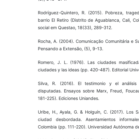
Rodríguez-Quintero, R. (2015). Pobreza, traged
barrio El Retiro (Distrito de Aguablanca, Cali, 
social em Questao, 18(33), 289-312.
Rocha, A. (2004). Comunicação Comunitária e Sua
Pensando a Extensão, (5), 9-13.
Romero, J. L. (1976). Las ciudades masificada
ciudades y las ideas (pp. 420-487). Editorial Uni
Silva, R. (2016). El testimonio y el análisis
disputadas. Ensayos sobre Marx, Freud, Foucau
181-225). Ediciones Uniandes.
Uribe, H., Ayala, G. & Holguín, C. (2017). Los
ciudad desbordada. Asentamientos informal
Colombia (pp. 111-220). Universidad Autónoma d