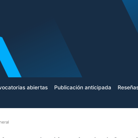
ocatorias abiertas
Publicación anticipada
Reseña
neral