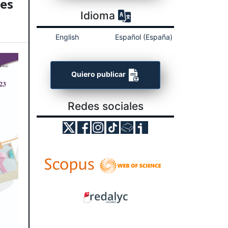
les
Idioma
English
Español (España)
Quiero publicar
Redes sociales