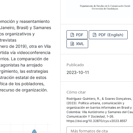
 remoción y reasentamiento
 Janeiro, Brasil) y Samanes
os organizativos y
PDF
PDF (English)
trevistas
XML
ero de 2019), otra en Vila
tida vía videoconferencia
arrios. La comparación de
Publicado
tagonistas ha arrojado
rgimiento, las estrategias
2023-10-11
tración estatal de estos
ítica de los pobladores,
recurso de organización.
Cómo citar
Rodríguez-Quintero, R., & Soares Gonçalves, 
(2023). Política urbana, comunicación y
organización en barrios informales en Brasil y
Colombia: Vila Autódromo y Samanes del Ca
Comunicación Y Sociedad
, 1–26.
https://doi.org/10.32870/cys.v2023.8557
Más formatos de cita