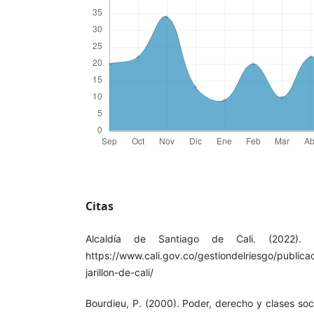
Citas
Alcaldía de Santiago de Cali. (2022). P
https://www.cali.gov.co/gestiondelriesgo/public
jarillon-de-cali/
Bourdieu, P. (2000). Poder, derecho y clases soc