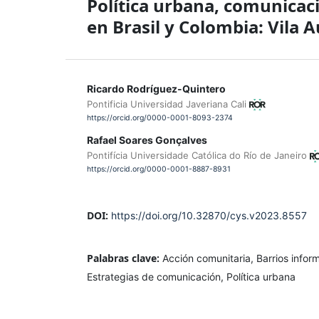
Política urbana, comunicac
en Brasil y Colombia: Vila
Ricardo Rodríguez-Quintero
Pontificia Universidad Javeriana Cali
https://orcid.org/0000-0001-8093-2374
Rafael Soares Gonçalves
Pontifícia Universidade Católica do Río de Janeiro
https://orcid.org/0000-0001-8887-8931
DOI:
https://doi.org/10.32870/cys.v2023.8557
Palabras clave:
Acción comunitaria, Barrios infor
Estrategias de comunicación, Política urbana