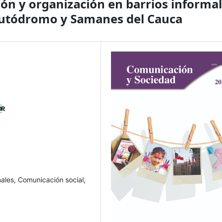
ión y organización en barrios informa
 Autódromo y Samanes del Cauca
males, Comunicación social,