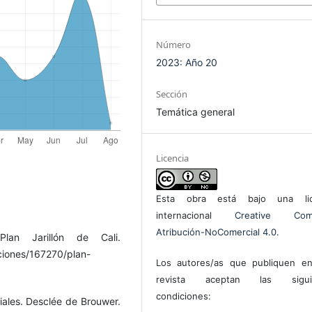
Número
2023: Año 20
Sección
Temática general
Licencia
Esta obra está bajo una lic
internacional
Creative Com
Atribución-NoComercial 4.0
.
lan Jarillón de Cali.
aciones/167270/plan-
Los autores/as que publiquen en
revista aceptan las sigui
condiciones:
iales. Desclée de Brouwer.