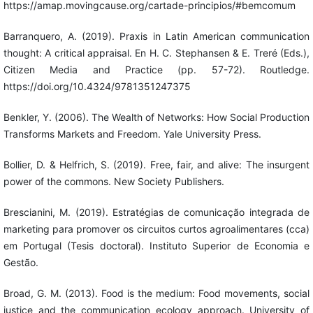
https://amap.movingcause.org/cartade-principios/#bemcomum
Barranquero, A. (2019). Praxis in Latin American communication
thought: A critical appraisal. En H. C. Stephansen & E. Treré (Eds.),
Citizen Media and Practice (pp. 57-72). Routledge.
https://doi.org/10.4324/9781351247375
Benkler, Y. (2006). The Wealth of Networks: How Social Production
Transforms Markets and Freedom. Yale University Press.
Bollier, D. & Helfrich, S. (2019). Free, fair, and alive: The insurgent
power of the commons. New Society Publishers.
Brescianini, M. (2019). Estratégias de comunicação integrada de
marketing para promover os circuitos curtos agroalimentares (cca)
em Portugal (Tesis doctoral). Instituto Superior de Economia e
Gestão.
Broad, G. M. (2013). Food is the medium: Food movements, social
justice and the communication ecology approach. University of