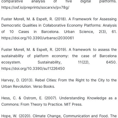
comparative analysis of five digital platforms.
https://osf.io/preprints/socarxiv/pv78g/
Fuster Morell, M. & Espelt, R. (2018). A Framework for Assessing
Democratic Qualities in Collaborative Economy Platforms: Analysis
of 10 Cases in Barcelona. Urban Science, 2(3), 61.
https://doi.org/10.3390/urbansci2030061
Fuster Morell, M. & Espelt, R. (2019). A framework to assess the
sustainability of platform economy: the case of Barcelona
ecosystem. Sustainability, 11(22), 6450.
https://doi.org/10.3390/su11226450
Harvey, D. (2013). Rebel Cities: From the Right to the City to the
Urban Revolution. Verso Books.
Hess, C. & Ostrom, E. (2007). Understanding Knowledge as a
Commons: From Theory to Practice. MIT Press.
Hope, W. (2020). Climate Change, Communication and Food. The