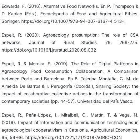
Edwards, F. (2016). Alternative Food Networks. En P. Thompson &
D. Kaplan (Eds.), Encyclopedia of Food and Agricultural Ethics.
Springer. https://doi.org/10.1007/978-94-007-6167-4_513-1
Espelt, R. (2020). Agroecology prosumption: The role of CSA
networks. Journal of Rural Studies, 79, 269-275.
https://doi.org/10.1016/j.jrurstud.2020.08.032
Espelt, R. & Moreira, S. (2019). The Role of Digital Platforms in
Agroecology Food Consumption Collaboration. A Comparison
between Porto and Barcelona. En B. Tejerina Montaña, C. M. de
Almeida De Barros & I. Perugorría (Coords.), Sharing Society: the
impact of collaborative collective actions in the transformation of
contemporary societies (pp. 44-57). Universidad del País Vasco.
Espelt, R., Peña-López, I., Miralbell, O., Martín, T. & Vega, N.
(2019). Impact of information and communication technologies in
agroecological cooperativism in Catalonia. Agricultural Economics,
65, 59-66. https://doi.org/10.17221/171/2018-AGRICECON