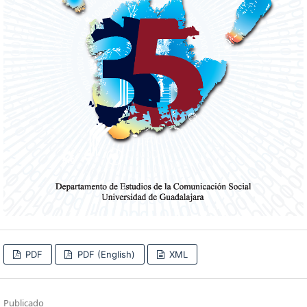
PDF
PDF (English)
XML
Publicado