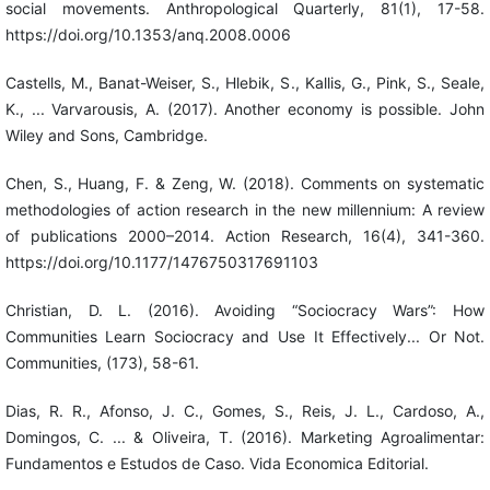
social movements. Anthropological Quarterly, 81(1), 17-58.
https://doi.org/10.1353/anq.2008.0006
Castells, M., Banat-Weiser, S., Hlebik, S., Kallis, G., Pink, S., Seale,
K., ... Varvarousis, A. (2017). Another economy is possible. John
Wiley and Sons, Cambridge.
Chen, S., Huang, F. & Zeng, W. (2018). Comments on systematic
methodologies of action research in the new millennium: A review
of publications 2000–2014. Action Research, 16(4), 341-360.
https://doi.org/10.1177/1476750317691103
Christian, D. L. (2016). Avoiding “Sociocracy Wars”: How
Communities Learn Sociocracy and Use It Effectively... Or Not.
Communities, (173), 58-61.
Dias, R. R., Afonso, J. C., Gomes, S., Reis, J. L., Cardoso, A.,
Domingos, C. ... & Oliveira, T. (2016). Marketing Agroalimentar:
Fundamentos e Estudos de Caso. Vida Economica Editorial.