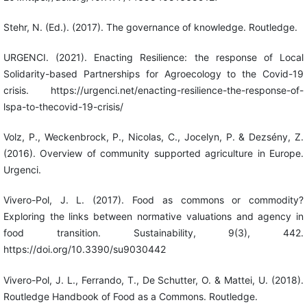
Stehr, N. (Ed.). (2017). The governance of knowledge. Routledge.
URGENCI. (2021). Enacting Resilience: the response of Local
Solidarity-based Partnerships for Agroecology to the Covid-19
crisis. https://urgenci.net/enacting-resilience-the-response-of-
lspa-to-thecovid-19-crisis/
Volz, P., Weckenbrock, P., Nicolas, C., Jocelyn, P. & Dezsény, Z.
(2016). Overview of community supported agriculture in Europe.
Urgenci.
Vivero-Pol, J. L. (2017). Food as commons or commodity?
Exploring the links between normative valuations and agency in
food transition. Sustainability, 9(3), 442.
https://doi.org/10.3390/su9030442
Vivero-Pol, J. L., Ferrando, T., De Schutter, O. & Mattei, U. (2018).
Routledge Handbook of Food as a Commons. Routledge.