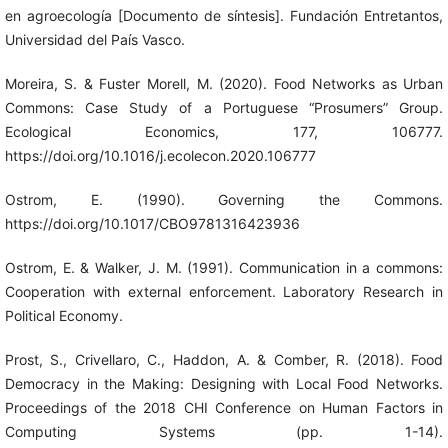
en agroecología [Documento de síntesis]. Fundación Entretantos,
Universidad del País Vasco.
Moreira, S. & Fuster Morell, M. (2020). Food Networks as Urban
Commons: Case Study of a Portuguese “Prosumers” Group.
Ecological Economics, 177, 106777.
https://doi.org/10.1016/j.ecolecon.2020.106777
Ostrom, E. (1990). Governing the Commons.
https://doi.org/10.1017/CBO9781316423936
Ostrom, E. & Walker, J. M. (1991). Communication in a commons:
Cooperation with external enforcement. Laboratory Research in
Political Economy.
Prost, S., Crivellaro, C., Haddon, A. & Comber, R. (2018). Food
Democracy in the Making: Designing with Local Food Networks.
Proceedings of the 2018 CHI Conference on Human Factors in
Computing Systems (pp. 1-14).