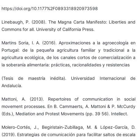
https://doi.org/10.1177%2F0893318920973598
Linebaugh, P. (2008). The Magna Carta Manifesto: Liberties and
Commons for all. University of California Press.
Martins Soria, I. A. (2016). Aproximaciones a la agroecología en
Portugal: de la pequeña agricultura familiar y tradicional a la
agricultura ecológica, de los canales cortos de comercialización a
la soberanía alimentaria: prácticas, racionalidades y resistencias
(Tesis de maestría inédita). Universidad Internacional de
Andalucía.
Mattoni, A. (2013). Repertoires of communication in social
movement processes. En B. Cammaerts, A. Mattoni & P. McCurdy
(Eds.), Mediation and Protest Movements (pp. 39 56). Intellect.
Molero-Cortés, J., Begiristain-Zubillaga, M. & López-García, D.
(2019). Estrategias de comunicación para facilitar saltos de escala