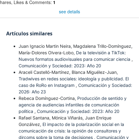
hares, Likes & Comments:
1
see details
Artículos similares
Juan Ignacio Martin Neira, Magdalena Trillo-Domínguez,
María-Dolores Olvera-Lobo,
De la televisión a TikTok:
Nuevos formatos audiovisuales para comunicar ciencia
,
Comunicación y Sociedad: 2023: Año 20
Araceli Castelló-Martínez, Blanca Miguélez-Juan,
Tradwives en redes sociales: ideología y publicidad. El
caso de RoRo en Instagram
,
Comunicación y Sociedad:
2026: Año 23
Rebeca Domínguez-Cortina,
Producción de sentido y
agencia de audiencias infantiles de comunicación
política
,
Comunicación y Sociedad: 2023: Año 20
Rafael Santana, Mónica Viñarás, Juan Enrique
Gonzálvez,
El impacto de la polarización social en la
comunicación de crisis: la opinión de consultores y
dircoms sobre la toma de decisiones
,
Comunicación y