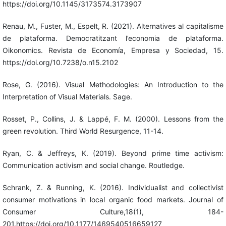
https://doi.org/10.1145/3173574.3173907
Renau, M., Fuster, M., Espelt, R. (2021). Alternatives al capitalisme
de plataforma. Democratitzant l’economia de plataforma.
Oikonomics. Revista de Economía, Empresa y Sociedad, 15.
https://doi.org/10.7238/o.n15.2102
Rose, G. (2016). Visual Methodologies: An Introduction to the
Interpretation of Visual Materials. Sage.
Rosset, P., Collins, J. & Lappé, F. M. (2000). Lessons from the
green revolution. Third World Resurgence, 11-14.
Ryan, C. & Jeffreys, K. (2019). Beyond prime time activism:
Communication activism and social change. Routledge.
Schrank, Z. & Running, K. (2016). Individualist and collectivist
consumer motivations in local organic food markets. Journal of
Consumer Culture,18(1), 184-
201.https://doi.org/10.1177/1469540516659127