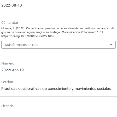
2022-08-10
Cómo citar
Moreira, S. (2022). Comunicación para los comunes alimentarios: análisis comparativo de
grupos de consumo agroecológico en Portugal.
Comunicación Y Sociedad
, 1–31.
https://doi.org/10.32870/cys.v2022.8155
Más formatos de cita
Número
2022: Año 19
Sección
Prácticas colaborativas de conocimiento y movimientos sociales
Licencia