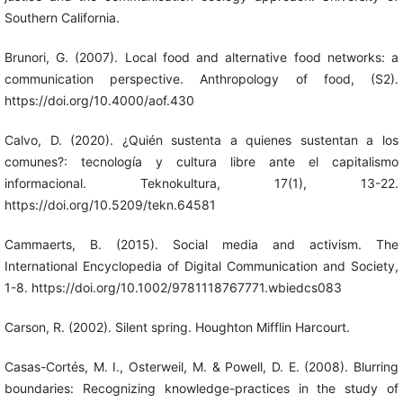
Southern California.
Brunori, G. (2007). Local food and alternative food networks: a
communication perspective. Anthropology of food, (S2).
https://doi.org/10.4000/aof.430
Calvo, D. (2020). ¿Quién sustenta a quienes sustentan a los
comunes?: tecnología y cultura libre ante el capitalismo
informacional. Teknokultura, 17(1), 13-22.
https://doi.org/10.5209/tekn.64581
Cammaerts, B. (2015). Social media and activism. The
International Encyclopedia of Digital Communication and Society,
1-8. https://doi.org/10.1002/9781118767771.wbiedcs083
Carson, R. (2002). Silent spring. Houghton Mifflin Harcourt.
Casas-Cortés, M. I., Osterweil, M. & Powell, D. E. (2008). Blurring
boundaries: Recognizing knowledge-practices in the study of