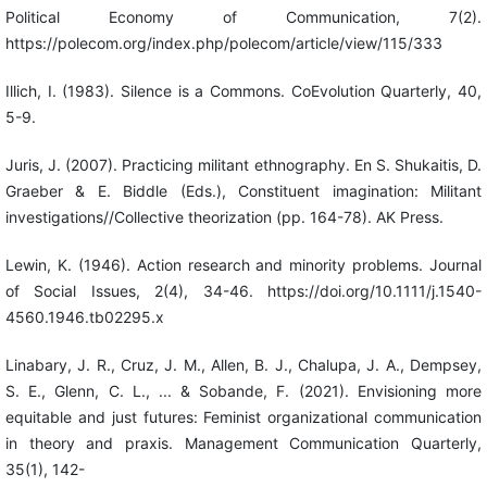
Political Economy of Communication, 7(2).
https://polecom.org/index.php/polecom/article/view/115/333
Illich, I. (1983). Silence is a Commons. CoEvolution Quarterly, 40,
5-9.
Juris, J. (2007). Practicing militant ethnography. En S. Shukaitis, D.
Graeber & E. Biddle (Eds.), Constituent imagination: Militant
investigations//Collective theorization (pp. 164-78). AK Press.
Lewin, K. (1946). Action research and minority problems. Journal
of Social Issues, 2(4), 34-46. https://doi.org/10.1111/j.1540-
4560.1946.tb02295.x
Linabary, J. R., Cruz, J. M., Allen, B. J., Chalupa, J. A., Dempsey,
S. E., Glenn, C. L., ... & Sobande, F. (2021). Envisioning more
equitable and just futures: Feminist organizational communication
in theory and praxis. Management Communication Quarterly,
35(1), 142-