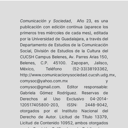
Comunicación y Sociedad
, Año 23, es una
publicación con edición continua (aparece los
primeros tres miércoles de cada mes), editada
por la Universidad de Guadalajara, a través del
Departamento de Estudios de la Comunicación
Social, División de Estudios de la Cultura del
CUCSH Campus Belenes, Av. Parres Arias 150,
Belenes, C.P. 45100. Zapopan, Jalisco,
México, Teléfono (52-33)38193362,
http://www.comunicacionysociedad.cucsh.udg.mx,
comysoc@yahoo.com.mx y
comysoc@gmail.com. Editor responsable:
Gabriela Gómez Rodríguez. Reservas de
Derechos al Uso Exclusivo 04-2014-
120517405800-203, ISSN: 2448-9042,
otorgados por el Instituto Nacional del
Derecho de Autor. Licitud de Título 13379,
Licitud de Contenido 10952, ambos otorgados