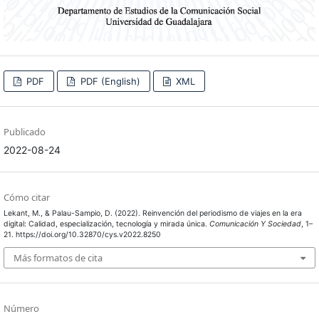
PDF
PDF (English)
XML
Publicado
2022-08-24
Cómo citar
Lekant, M., & Palau-Sampio, D. (2022). Reinvención del periodismo de viajes en la era
digital: Calidad, especialización, tecnología y mirada única.
Comunicación Y Sociedad
, 1–
21. https://doi.org/10.32870/cys.v2022.8250
Más formatos de cita
Número