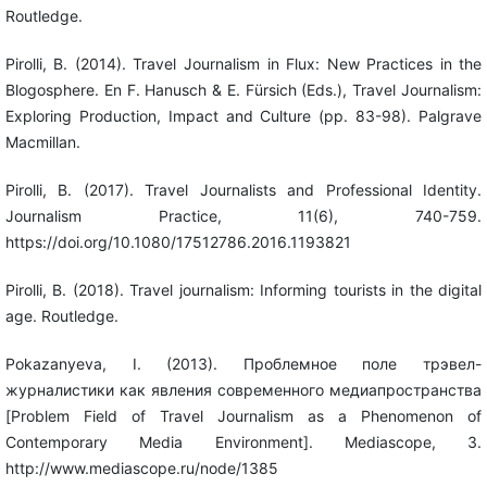
Routledge.
Pirolli, B. (2014). Travel Journalism in Flux: New Practices in the
Blogosphere. En F. Hanusch & E. Fürsich (Eds.), Travel Journalism:
Exploring Production, Impact and Culture (pp. 83-98). Palgrave
Macmillan.
Pirolli, B. (2017). Travel Journalists and Professional Identity.
Journalism Practice, 11(6), 740-759.
https://doi.org/10.1080/17512786.2016.1193821
Pirolli, B. (2018). Travel journalism: Informing tourists in the digital
age. Routledge.
Pokazanyeva, I. (2013). Проблемное поле трэвел-
журналистики как явления современного медиапространства
[Problem Field of Travel Journalism as a Phenomenon of
Contemporary Media Environment]. Mediascope, 3.
http://www.mediascope.ru/node/1385