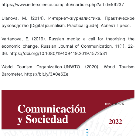
https://www.inderscience.com/info/inarticle.php?artid=59237
Ulanova, M. (2014). Интернет-журналистика. Практическое
руководство [Digital journalism. Practical guide]. Аспект Пресс.
Vartanova, E. (2019). Russian media: a call for theorising the
economic change. Russian Journal of Communication, 11(1), 22-
36. https://doi.org/10.1080/19409419.2019.1572531
World Tourism Organization-UNWTO. (2020). World Tourism
Barometer. https://bit.ly/3A0e6Ze