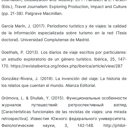
(Eds.), Travel Journalism: Exploring Production, Impact and Culture
(pp. 21-38). Palgrave Macmillan.
García Marín, J. (2017). Periodismo turístico y de viajes: la calidad
de la información especializada sobre turismo en la red (Tesis
doctoral). Universidad Complutense de Madrid.
Goethals, P. (2013). Los diarios de viaje escritos por particulares:
un estudio exploratorio de un género turístico. Ibérica, 25, 147-
170. https://revistaiberica.org/index.php/iberica/article/view/287
González-Rivera, J. (2019). La invención del viaje: La historia de
los relatos que cuentan el mundo. Alianza Editorial.
Grómova, L. & Shuliak, Y. (2015). Функциональные особенности
журналов путешествий: ретроспективный взгляд
[Características funcionales de las revistas de viajes: una mirada
retrospectiva]. Известия Южного федерального университета.
Филологические науки, 3, 142-148. http://philol-