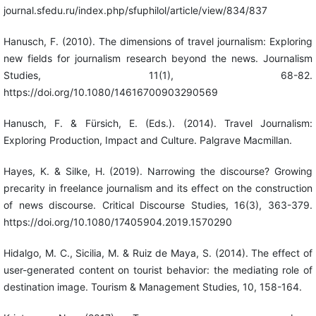
journal.sfedu.ru/index.php/sfuphilol/article/view/834/837
Hanusch, F. (2010). The dimensions of travel journalism: Exploring
new fields for journalism research beyond the news. Journalism
Studies, 11(1), 68-82.
https://doi.org/10.1080/14616700903290569
Hanusch, F. & Fürsich, E. (Eds.). (2014). Travel Journalism:
Exploring Production, Impact and Culture. Palgrave Macmillan.
Hayes, K. & Silke, H. (2019). Narrowing the discourse? Growing
precarity in freelance journalism and its effect on the construction
of news discourse. Critical Discourse Studies, 16(3), 363-379.
https://doi.org/10.1080/17405904.2019.1570290
Hidalgo, M. C., Sicilia, M. & Ruiz de Maya, S. (2014). The effect of
user-generated content on tourist behavior: the mediating role of
destination image. Tourism & Management Studies, 10, 158-164.