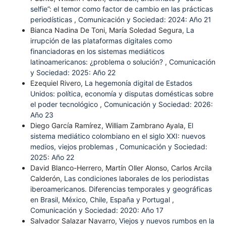
selfie”: el temor como factor de cambio en las prácticas
periodísticas
,
Comunicación y Sociedad: 2024: Año 21
Bianca Nadina De Toni, María Soledad Segura,
La
irrupción de las plataformas digitales como
financiadoras en los sistemas mediáticos
latinoamericanos: ¿problema o solución?
,
Comunicación
y Sociedad: 2025: Año 22
Ezequiel Rivero,
La hegemonía digital de Estados
Unidos: política, economía y disputas domésticas sobre
el poder tecnológico
,
Comunicación y Sociedad: 2026:
Año 23
Diego García Ramírez, William Zambrano Ayala,
El
sistema mediático colombiano en el siglo XXI: nuevos
medios, viejos problemas
,
Comunicación y Sociedad:
2025: Año 22
David Blanco-Herrero, Martín Oller Alonso, Carlos Arcila
Calderón,
Las condiciones laborales de los periodistas
iberoamericanos. Diferencias temporales y geográficas
en Brasil, México, Chile, España y Portugal
,
Comunicación y Sociedad: 2020: Año 17
Salvador Salazar Navarro,
Viejos y nuevos rumbos en la