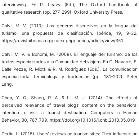
interviewing. En P. Leavy (Ed.), The Oxford handbook of
qualitative research (pp. 277-299). Oxford University Press.
Calvi, M. V. (2010). Los géneros discursivos en la lengua del
turismo: una propuesta de clasificación. Ibérica, 19, 9-32.
https://revistaiberica.org/index.php/iberica/article/view/351
Calvi, M. V. & Bonomi, M. (2008). El lenguaje del turismo: de los
textos especializados a la Comunidad del viajero. En C. Navarro, F.
Dalle Pezze, R. Miotti & R. M. Rodríguez (Eds.), La comunicación
especializada: terminología y traducción (pp. 181-202). Peter
Lang.
Chen, Y. C., Shang, R. A. & Li, M. J. (2014). The effects of
perceived relevance of travel blogs’ content on the behavioral
intention to visit a tourist destination. Computers in Human
Behavior, 30, 787-799. https://doi.org/10.1016/j.chb.2013.05.019
Dediu, L. (2016). Users’ reviews on tourism sites: Their influence on