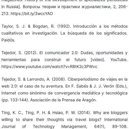
in Russia]. Вопросы теории и практики журналистики, 2, 206-
213. https://bit.ly/3wccYAO
Taylor, S. J. & Bogdan, R. (1992). Introducción a los métodos
cualitativos en investigación. La búsqueda de los significados.
Paidós.
Tejedor, S. (2012). El comunicador 2.0: Dudas, oportunidades y
herramientas para construir el futuro [video]. YouTube.
https://www.youtube.com/watch?v=RBtK2c3PWvc
Tejedor, S. & Larrondo, A. (2008). Ciberperiodismo de viajes en la
web 2.0: el caso de tu aventura. En F. Sabés & J. J. Verón (Eds.),
Internet como sinónimo de convergencia mediática y tecnológica
(pp. 133-144). Asociación de la Prensa de Aragón.
Ting, K. C., Ting, P. H. & Hsiao, P. W. (2014). Why are bloggers
willing to share their thoughts via travel blogs? International
Journal of Technology Management, 64(1), 89-108.