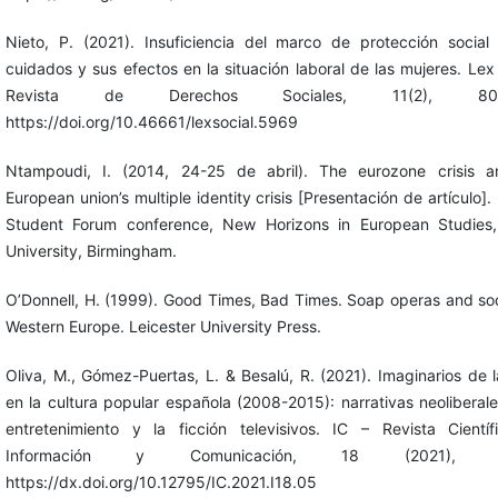
Nieto, P. (2021). Insuficiencia del marco de protección social
cuidados y sus efectos en la situación laboral de las mujeres. Lex 
Revista de Derechos Sociales, 11(2), 804
https://doi.org/10.46661/lexsocial.5969
Ntampoudi, I. (2014, 24-25 de abril). The eurozone crisis a
European union’s multiple identity crisis [Presentación de artículo]
Student Forum conference, New Horizons in European Studies,
University, Birmingham.
O’Donnell, H. (1999). Good Times, Bad Times. Soap operas and soc
Western Europe. Leicester University Press.
Oliva, M., Gómez-Puertas, L. & Besalú, R. (2021). Imaginarios de la
en la cultura popular española (2008-2015): narrativas neoliberale
entretenimiento y la ficción televisivos. IC – Revista Cientí
Información y Comunicación, 18 (2021), 7
https://dx.doi.org/10.12795/IC.2021.I18.05