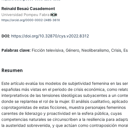
Reinald Besaú Casademont
Universidad Pompeu Fabra
https://orcid.org/0000-0002-2485-361X
DOI:
https://doi.org/10.32870/cys.v2022.8312
Palabras clave:
Ficción televisiva, Género, Neoliberalismo, Crisis, 
Resumen
Este artículo evalúa los modelos de subjetividad femenina en las ser
españolas más vistas en el periodo de crisis económica, como relat
interpretativos de las tensiones ideológicas subyacentes a un cont
donde se replantea el rol de la mujer. El análisis cualitativo, aplicado
coprotagonistas de estas ficciones, muestra personajes femeninos
carentes de liderazgo y proactividad en la esfera pública, cuyas
competencias naturales se circunscriben a la resiliencia para adapt
la austeridad sobrevenida, y que actúan como contraposición moral