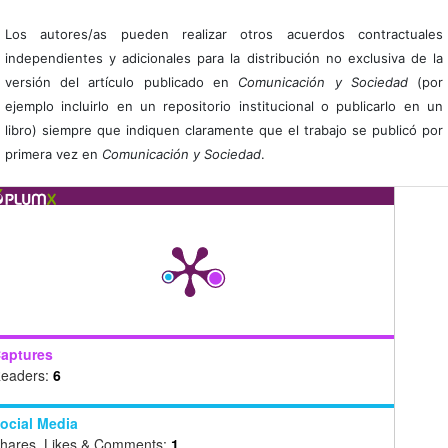
Los autores/as pueden realizar otros acuerdos contractuales
independientes y adicionales para la distribución no exclusiva de la
versión del artículo publicado en
Comunicación y Sociedad
(por
ejemplo incluirlo en un repositorio institucional o publicarlo en un
libro) siempre que indiquen claramente que el trabajo se publicó por
primera vez en
Comunicación y Sociedad
.
aptures
eaders:
6
ocial Media
hares, Likes & Comments:
1