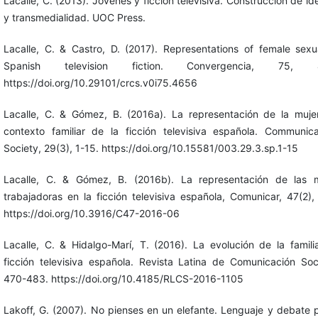
Lacalle, C. (2013). Jóvenes y ficción televisiva. Construcción de id
y transmedialidad. UOC Press.
Lacalle, C. & Castro, D. (2017). Representations of female sexua
Spanish television fiction. Convergencia, 75, 4
https://doi.org/10.29101/crcs.v0i75.4656
Lacalle, C. & Gómez, B. (2016a). La representación de la muje
contexto familiar de la ficción televisiva española. Communic
Society, 29(3), 1-15. https://doi.org/10.15581/003.29.3.sp.1-15
Lacalle, C. & Gómez, B. (2016b). La representación de las m
trabajadoras en la ficción televisiva española, Comunicar, 47(2),
https://doi.org/10.3916/C47-2016-06
Lacalle, C. & Hidalgo-Marí, T. (2016). La evolución de la famili
ficción televisiva española. Revista Latina de Comunicación Soci
470-483. https://doi.org/10.4185/RLCS-2016-1105
Lakoff, G. (2007). No pienses en un elefante. Lenguaje y debate po