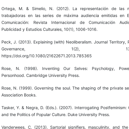
Ortega, M. & Simelio, N. (2012). La representación de las m
trabajadoras en las series de máxima audiencia emitidas en 
Comunicación: Revista Internacional de Comunicación Audiov
Publicidad y Estudios Culturales, 10(1), 1006-1016.
Peck, J. (2013). Explaining (with) Neoliberalism. Journal Territory, P
Governance, 1(2), 132-1
https://doi.org/10.1080/21622671.2013.785365
Rose, N. (1998). Inventing Our Selves: Psychology, Pow
Personhood. Cambridge University Press.
Rose, N. (1999). Governing the soul. The shaping of the private sel
Association Books.
Tasker, Y. & Negra, D. (Eds.). (2007). Interrogating Postfeminism:
and the Politics of Popular Culture. Duke University Press.
Vanderwees, C. (2013). Sartorial signifiers, masculinity, and the