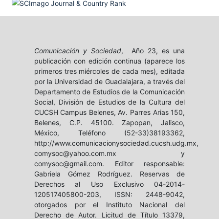
Comunicación y Sociedad
, Año 23, es una
publicación con edición continua (aparece los
primeros tres miércoles de cada mes), editada
por la Universidad de Guadalajara, a través del
Departamento de Estudios de la Comunicación
Social, División de Estudios de la Cultura del
CUCSH Campus Belenes, Av. Parres Arias 150,
Belenes, C.P. 45100. Zapopan, Jalisco,
México, Teléfono (52-33)38193362,
http://www.comunicacionysociedad.cucsh.udg.mx,
comysoc@yahoo.com.mx y
comysoc@gmail.com. Editor responsable:
Gabriela Gómez Rodríguez. Reservas de
Derechos al Uso Exclusivo 04-2014-
120517405800-203, ISSN: 2448-9042,
otorgados por el Instituto Nacional del
Derecho de Autor. Licitud de Título 13379,