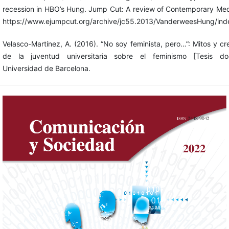
recession in HBO’s Hung. Jump Cut: A review of Contemporary Med
https://www.ejumpcut.org/archive/jc55.2013/VanderweesHung/ind
Velasco-Martínez, A. (2016). “No soy feminista, pero…”: Mitos y cr
de la juventud universitaria sobre el feminismo [Tesis doct
Universidad de Barcelona.