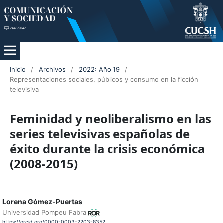
Inicio
/
Archivos
/
2022: Año 19
/
Representaciones sociales, públicos y consumo en la ficción
televisiva
Feminidad y neoliberalismo en las
series televisivas españolas de
éxito durante la crisis económica
(2008-2015)
Lorena Gómez-Puertas
Universidad Pompeu Fabra
https://orcid.org/0000-0003-2203-8352