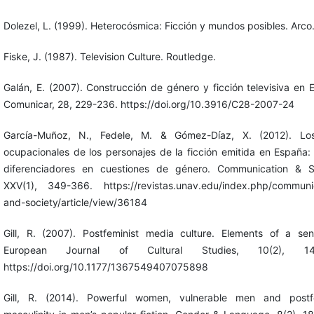
Dolezel, L. (1999). Heterocósmica: Ficción y mundos posibles. Arco
Fiske, J. (1987). Television Culture. Routledge.
Galán, E. (2007). Construcción de género y ficción televisiva en 
Comunicar, 28, 229-236. https://doi.org/10.3916/C28-2007-24
García-Muñoz, N., Fedele, M. & Gómez-Díaz, X. (2012). Los
ocupacionales de los personajes de la ficción emitida en España:
diferenciadores en cuestiones de género. Communication & So
XXV(1), 349-366. https://revistas.unav.edu/index.php/communi
and-society/article/view/36184
Gill, R. (2007). Postfeminist media culture. Elements of a sensi
European Journal of Cultural Studies, 10(2), 147
https://doi.org/10.1177/1367549407075898
Gill, R. (2014). Powerful women, vulnerable men and postfe