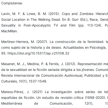
Complutense.
Lavin, M. F. & Lowe, B. M. (2015). Cops and Zombies: Hierar
Social Location in The Walking Dead. En B. Gurr (Ed.), Race, Gen
Sexuality in Post-Apocalyptic TV and Film (pp. 113-124). Pa
MacMillan.
Martínez-Herrera, M. (2007). La construcción de la feminidad: l
como sujeto de la historia y de deseo. Actualidades en Psicología, 
95. https://doi.org/10.15517/ap.v21i108.32
Masanet, M. J., Medina, P. & Ferrés, J. (2012). Representación me
de la sexualidad en la ficción seriada dirigida a los jóvenes. Comun
Revista Internacional de Comunicación Audiovisual, Publicidad y E
Culturales, 10(1), 1537-1548.
Mateos-Pérez, J. (2021) La investigación sobre series de tel
españolas de ficción. Un estudio de revisión crítica (1998-2020). 
Mediterránea de Comunicación, 12(1), 171