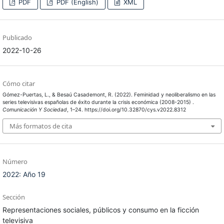
PDF
PDF (English)
XML
Publicado
2022-10-26
Cómo citar
Gómez-Puertas, L., & Besaú Casademont, R. (2022). Feminidad y neoliberalismo en las
series televisivas españolas de éxito durante la crisis económica (2008-2015) .
Comunicación Y Sociedad
, 1–24. https://doi.org/10.32870/cys.v2022.8312
Más formatos de cita
Número
2022: Año 19
Sección
Representaciones sociales, públicos y consumo en la ficción
televisiva