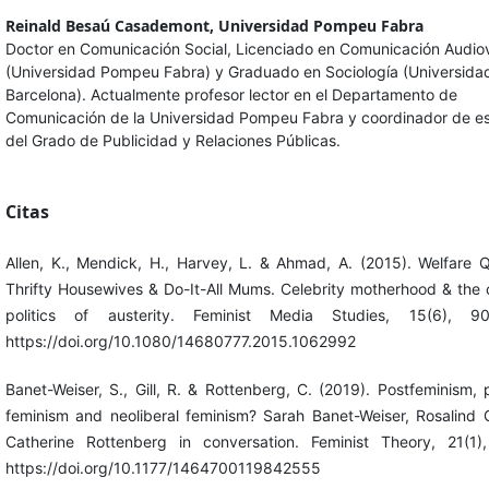
Reinald Besaú Casademont,
Universidad Pompeu Fabra
Doctor en Comunicación Social, Licenciado en Comunicación Audiov
(Universidad Pompeu Fabra) y Graduado en Sociología (Universida
Barcelona). Actualmente profesor lector en el Departamento de
Comunicación de la Universidad Pompeu Fabra y coordinador de es
del Grado de Publicidad y Relaciones Públicas.
Citas
Allen, K., Mendick, H., Harvey, L. & Ahmad, A. (2015). Welfare 
Thrifty Housewives & Do-It-All Mums. Celebrity motherhood & the c
politics of austerity. Feminist Media Studies, 15(6), 90
https://doi.org/10.1080/14680777.2015.1062992
Banet-Weiser, S., Gill, R. & Rottenberg, C. (2019). Postfeminism, 
feminism and neoliberal feminism? Sarah Banet-Weiser, Rosalind G
Catherine Rottenberg in conversation. Feminist Theory, 21(1)
https://doi.org/10.1177/1464700119842555