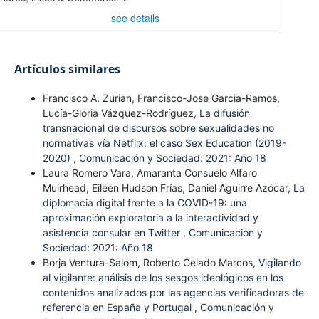
see details
Artículos similares
Francisco A. Zurian, Francisco-Jose Garcia-Ramos,
Lucía-Gloria Vázquez-Rodríguez,
La difusión
transnacional de discursos sobre sexualidades no
normativas vía Netflix: el caso Sex Education (2019-
2020)
,
Comunicación y Sociedad: 2021: Año 18
Laura Romero Vara, Amaranta Consuelo Alfaro
Muirhead, Eileen Hudson Frías, Daniel Aguirre Azócar,
La
diplomacia digital frente a la COVID-19: una
aproximación exploratoria a la interactividad y
asistencia consular en Twitter
,
Comunicación y
Sociedad: 2021: Año 18
Borja Ventura-Salom, Roberto Gelado Marcos,
Vigilando
al vigilante: análisis de los sesgos ideológicos en los
contenidos analizados por las agencias verificadoras de
referencia en España y Portugal
,
Comunicación y