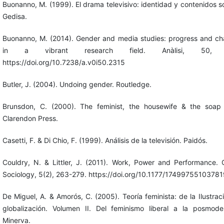
Buonanno, M. (1999). El drama televisivo: identidad y contenidos so
Gedisa.
Buonanno, M. (2014). Gender and media studies: progress and ch
in a vibrant research field. Anàlisi, 50, 
https://doi.org/10.7238/a.v0i50.2315
Butler, J. (2004). Undoing gender. Routledge.
Brunsdon, C. (2000). The feminist, the housewife & the soap
Clarendon Press.
Casetti, F. & Di Chio, F. (1999). Análisis de la televisión. Paidós.
Couldry, N. & Littler, J. (2011). Work, Power and Performance. C
Sociology, 5(2), 263-279. https://doi.org/10.1177/1749975510378
De Miguel, A. & Amorós, C. (2005). Teoría feminista: de la Ilustraci
globalización. Volumen II. Del feminismo liberal a la posmode
Minerva.