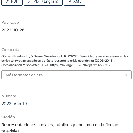
PDF
PDF (English)
XML
Publicado
2022-10-26
Cómo citar
Gómez-Puertas, L., & Besaú Casademont, R. (2022). Feminidad y neoliberalismo en las
series televisivas españolas de éxito durante la crisis económica (2008-2015) .
Comunicación Y Sociedad
, 1–24. https://doi.org/10.32870/cys.v2022.8312
Más formatos de cita
Número
2022: Año 19
Sección
Representaciones sociales, públicos y consumo en la ficción
televisiva