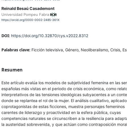
Reinald Besaú Casademont
Universidad Pompeu Fabra
https://orcid.org/0000-0002-2485-361X
DOI:
https://doi.org/10.32870/cys.v2022.8312
Palabras clave:
Ficción televisiva, Género, Neoliberalismo, Crisis, 
Resumen
Este artículo evalúa los modelos de subjetividad femenina en las ser
españolas más vistas en el periodo de crisis económica, como relat
interpretativos de las tensiones ideológicas subyacentes a un cont
donde se replantea el rol de la mujer. El análisis cualitativo, aplicado
coprotagonistas de estas ficciones, muestra personajes femeninos
carentes de liderazgo y proactividad en la esfera pública, cuyas
competencias naturales se circunscriben a la resiliencia para adapt
la austeridad sobrevenida, y que actúan como contraposición moral