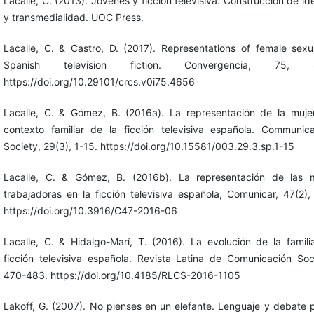
Lacalle, C. (2013). Jóvenes y ficción televisiva. Construcción de id
y transmedialidad. UOC Press.
Lacalle, C. & Castro, D. (2017). Representations of female sexua
Spanish television fiction. Convergencia, 75, 4
https://doi.org/10.29101/crcs.v0i75.4656
Lacalle, C. & Gómez, B. (2016a). La representación de la muje
contexto familiar de la ficción televisiva española. Communic
Society, 29(3), 1-15. https://doi.org/10.15581/003.29.3.sp.1-15
Lacalle, C. & Gómez, B. (2016b). La representación de las m
trabajadoras en la ficción televisiva española, Comunicar, 47(2),
https://doi.org/10.3916/C47-2016-06
Lacalle, C. & Hidalgo-Marí, T. (2016). La evolución de la famili
ficción televisiva española. Revista Latina de Comunicación Soci
470-483. https://doi.org/10.4185/RLCS-2016-1105
Lakoff, G. (2007). No pienses en un elefante. Lenguaje y debate po