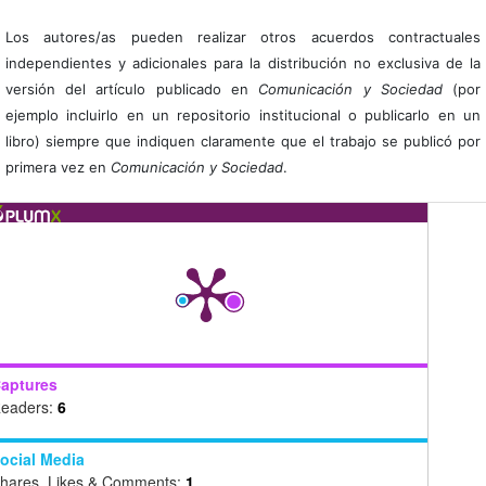
Los autores/as pueden realizar otros acuerdos contractuales
independientes y adicionales para la distribución no exclusiva de la
versión del artículo publicado en
Comunicación y Sociedad
(por
ejemplo incluirlo en un repositorio institucional o publicarlo en un
libro) siempre que indiquen claramente que el trabajo se publicó por
primera vez en
Comunicación y Sociedad
.
aptures
eaders:
6
ocial Media
hares, Likes & Comments:
1