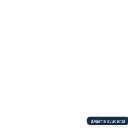
¡Dejame ayudarte!