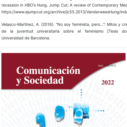
recession in HBO’s Hung. Jump Cut: A review of Contemporary Med
https://www.ejumpcut.org/archive/jc55.2013/VanderweesHung/ind
Velasco-Martínez, A. (2016). “No soy feminista, pero…”: Mitos y cr
de la juventud universitaria sobre el feminismo [Tesis doct
Universidad de Barcelona.