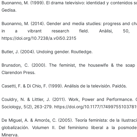
Buonanno, M. (1999). El drama televisivo: identidad y contenidos so
Gedisa.
Buonanno, M. (2014). Gender and media studies: progress and ch
in a vibrant research field. Anàlisi, 50, 
https://doi.org/10.7238/a.v0i50.2315
Butler, J. (2004). Undoing gender. Routledge.
Brunsdon, C. (2000). The feminist, the housewife & the soap
Clarendon Press.
Casetti, F. & Di Chio, F. (1999). Análisis de la televisión. Paidós.
Couldry, N. & Littler, J. (2011). Work, Power and Performance. C
Sociology, 5(2), 263-279. https://doi.org/10.1177/1749975510378
De Miguel, A. & Amorós, C. (2005). Teoría feminista: de la Ilustraci
globalización. Volumen II. Del feminismo liberal a la posmode
Minerva.