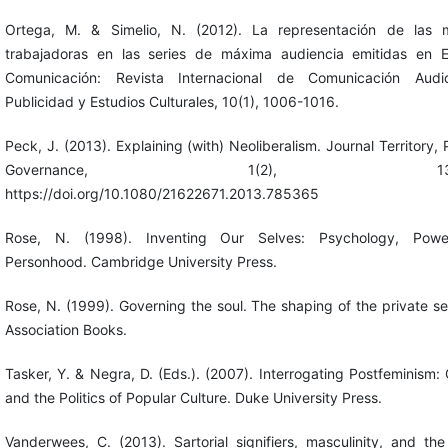
Ortega, M. & Simelio, N. (2012). La representación de las m
trabajadoras en las series de máxima audiencia emitidas en 
Comunicación: Revista Internacional de Comunicación Audiov
Publicidad y Estudios Culturales, 10(1), 1006-1016.
Peck, J. (2013). Explaining (with) Neoliberalism. Journal Territory, P
Governance, 1(2), 132-1
https://doi.org/10.1080/21622671.2013.785365
Rose, N. (1998). Inventing Our Selves: Psychology, Pow
Personhood. Cambridge University Press.
Rose, N. (1999). Governing the soul. The shaping of the private sel
Association Books.
Tasker, Y. & Negra, D. (Eds.). (2007). Interrogating Postfeminism:
and the Politics of Popular Culture. Duke University Press.
Vanderwees, C. (2013). Sartorial signifiers, masculinity, and the