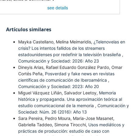
see details
Artículos similares
Mayka Castellano, Melina Meimaridis,
¿Telenovelas en
crisis? Los intentos fallidos de los streamers
estadounidenses por redefinir la televisión brasileña
,
Comunicación y Sociedad: 2026: Año 23
Dineyis Arias, Rafael Eduardo González Pardo, Omar
Cortés Peña,
Posverdad y fake news en revistas
científicas de comunicación de Iberoamérica
,
Comunicación y Sociedad: 2023: Año 20
Miguel Vázquez Liñán, Salvador Leetoy,
Memoria
histórica y propaganda. Una aproximación teórica al
estudio comunicacional de la memoria
,
Comunicación y
Sociedad: Núm. 26 (2016): Año 13
Sara Pereira, Pedro Moura, Maria-Jose Masanet,
Gabriella Taddeo, Simona Tirocchi,
Usos mediáticos y
prácticas de producción: estudio de caso con