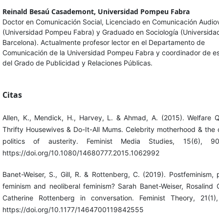
Reinald Besaú Casademont,
Universidad Pompeu Fabra
Doctor en Comunicación Social, Licenciado en Comunicación Audiov
(Universidad Pompeu Fabra) y Graduado en Sociología (Universida
Barcelona). Actualmente profesor lector en el Departamento de
Comunicación de la Universidad Pompeu Fabra y coordinador de es
del Grado de Publicidad y Relaciones Públicas.
Citas
Allen, K., Mendick, H., Harvey, L. & Ahmad, A. (2015). Welfare 
Thrifty Housewives & Do-It-All Mums. Celebrity motherhood & the c
politics of austerity. Feminist Media Studies, 15(6), 90
https://doi.org/10.1080/14680777.2015.1062992
Banet-Weiser, S., Gill, R. & Rottenberg, C. (2019). Postfeminism, 
feminism and neoliberal feminism? Sarah Banet-Weiser, Rosalind G
Catherine Rottenberg in conversation. Feminist Theory, 21(1)
https://doi.org/10.1177/1464700119842555