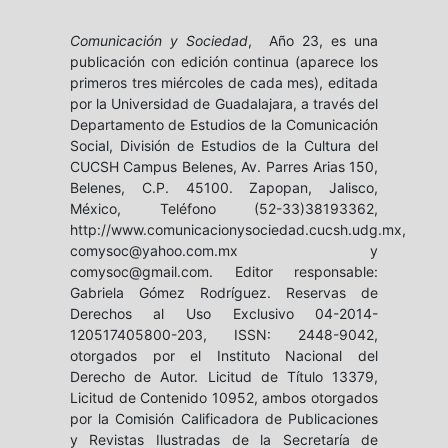
Comunicación y Sociedad
, Año 23, es una
publicación con edición continua (aparece los
primeros tres miércoles de cada mes), editada
por la Universidad de Guadalajara, a través del
Departamento de Estudios de la Comunicación
Social, División de Estudios de la Cultura del
CUCSH Campus Belenes, Av. Parres Arias 150,
Belenes, C.P. 45100. Zapopan, Jalisco,
México, Teléfono (52-33)38193362,
http://www.comunicacionysociedad.cucsh.udg.mx,
comysoc@yahoo.com.mx y
comysoc@gmail.com. Editor responsable:
Gabriela Gómez Rodríguez. Reservas de
Derechos al Uso Exclusivo 04-2014-
120517405800-203, ISSN: 2448-9042,
otorgados por el Instituto Nacional del
Derecho de Autor. Licitud de Título 13379,
Licitud de Contenido 10952, ambos otorgados
por la Comisión Calificadora de Publicaciones
y Revistas Ilustradas de la Secretaría de