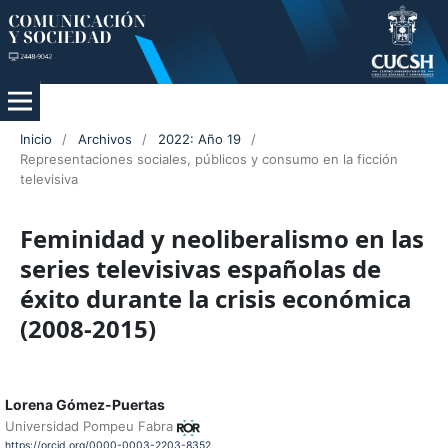
Inicio
/
Archivos
/
2022: Año 19
/
Representaciones sociales, públicos y consumo en la ficción
televisiva
Feminidad y neoliberalismo en las
series televisivas españolas de
éxito durante la crisis económica
(2008-2015)
Lorena Gómez-Puertas
Universidad Pompeu Fabra
https://orcid.org/0000-0003-2203-8352