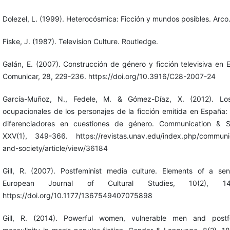
Dolezel, L. (1999). Heterocósmica: Ficción y mundos posibles. Arco
Fiske, J. (1987). Television Culture. Routledge.
Galán, E. (2007). Construcción de género y ficción televisiva en 
Comunicar, 28, 229-236. https://doi.org/10.3916/C28-2007-24
García-Muñoz, N., Fedele, M. & Gómez-Díaz, X. (2012). Los
ocupacionales de los personajes de la ficción emitida en España:
diferenciadores en cuestiones de género. Communication & So
XXV(1), 349-366. https://revistas.unav.edu/index.php/communi
and-society/article/view/36184
Gill, R. (2007). Postfeminist media culture. Elements of a sensi
European Journal of Cultural Studies, 10(2), 147
https://doi.org/10.1177/1367549407075898
Gill, R. (2014). Powerful women, vulnerable men and postfe