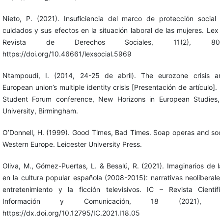
Nieto, P. (2021). Insuficiencia del marco de protección social
cuidados y sus efectos en la situación laboral de las mujeres. Lex 
Revista de Derechos Sociales, 11(2), 804
https://doi.org/10.46661/lexsocial.5969
Ntampoudi, I. (2014, 24-25 de abril). The eurozone crisis a
European union’s multiple identity crisis [Presentación de artículo]
Student Forum conference, New Horizons in European Studies,
University, Birmingham.
O’Donnell, H. (1999). Good Times, Bad Times. Soap operas and soc
Western Europe. Leicester University Press.
Oliva, M., Gómez-Puertas, L. & Besalú, R. (2021). Imaginarios de la
en la cultura popular española (2008-2015): narrativas neoliberale
entretenimiento y la ficción televisivos. IC – Revista Cientí
Información y Comunicación, 18 (2021), 7
https://dx.doi.org/10.12795/IC.2021.I18.05