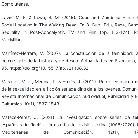
Complutense.
Lavin, M. F. & Lowe, B. M. (2015). Cops and Zombies: Hierar
Social Location in The Walking Dead. En B. Gurr (Ed.), Race, Gen
Sexuality in Post-Apocalyptic TV and Film (pp. 113-124). Pa
MacMillan.
Martínez-Herrera, M. (2007). La construcción de la feminidad: l
como sujeto de la historia y de deseo. Actualidades en Psicología, 
95. https://doi.org/10.15517/ap.v21i108.32
Masanet, M. J., Medina, P. & Ferrés, J. (2012). Representación me
de la sexualidad en la ficción seriada dirigida a los jóvenes. Comun
Revista Internacional de Comunicación Audiovisual, Publicidad y E
Culturales, 10(1), 1537-1548.
Mateos-Pérez, J. (2021) La investigación sobre series de tel
españolas de ficción. Un estudio de revisión crítica (1998-2020). 
Mediterránea de Comunicación, 12(1), 171