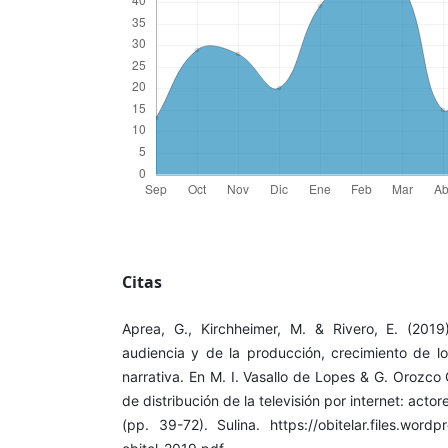
Citas
Aprea, G., Kirchheimer, M. & Rivero, E. (2019
audiencia y de la producción, crecimiento de 
narrativa. En M. I. Vasallo de Lopes & G. Orozc
de distribución de la televisión por internet: actor
(pp. 39-72). Sulina. https://obitelar.files.word