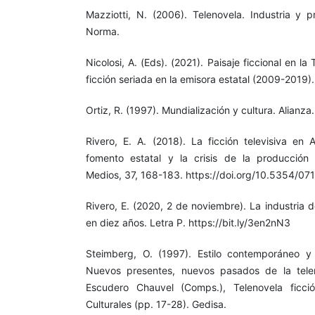
Mazziotti, N. (2006). Telenovela. Industria y pr
Norma.
Nicolosi, A. (Eds). (2021). Paisaje ficcional en la
ficción seriada en la emisora estatal (2009-2019)
Ortiz, R. (1997). Mundialización y cultura. Alianza.
Rivero, E. A. (2018). La ficción televisiva en 
fomento estatal y la crisis de la producción
Medios, 37, 168-183. https://doi.org/10.5354/0
Rivero, E. (2020, 2 de noviembre). La industria 
en diez años. Letra P. https://bit.ly/3en2nN3
Steimberg, O. (1997). Estilo contemporáneo y d
Nuevos presentes, nuevos pasados de la tele
Escudero Chauvel (Comps.), Telenovela ficci
Culturales (pp. 17-28). Gedisa.