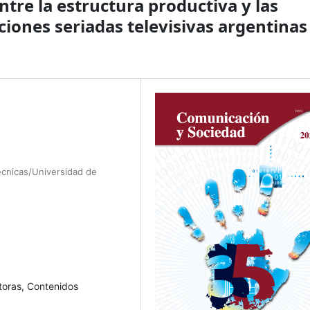
ntre la estructura productiva y las
cciones seriadas televisivas argentinas
écnicas/Universidad de
ctoras, Contenidos