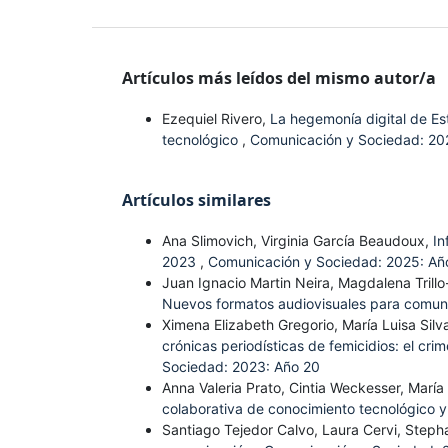
Artículos más leídos del mismo autor/a
Ezequiel Rivero,
La hegemonía digital de Es
tecnológico
,
Comunicación y Sociedad: 20
Artículos similares
Ana Slimovich, Virginia García Beaudoux,
In
2023
,
Comunicación y Sociedad: 2025: Añ
Juan Ignacio Martin Neira, Magdalena Tril
Nuevos formatos audiovisuales para comun
Ximena Elizabeth Gregorio, María Luisa Silv
crónicas periodísticas de femicidios: el 
Sociedad: 2023: Año 20
Anna Valeria Prato, Cintia Weckesser, Marí
colaborativa de conocimiento tecnológico y
Santiago Tejedor Calvo, Laura Cervi, Steph