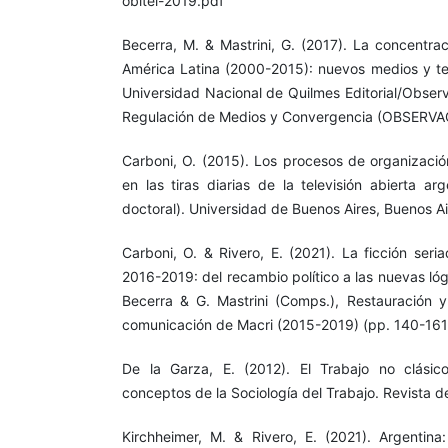
obitel-2019.pdf
Becerra, M. & Mastrini, G. (2017). La concentra
América Latina (2000-2015): nuevos medios y te
Universidad Nacional de Quilmes Editorial/Obser
Regulación de Medios y Convergencia (OBSERV
Carboni, O. (2015). Los procesos de organizació
en las tiras diarias de la televisión abierta ar
doctoral). Universidad de Buenos Aires, Buenos Ai
Carboni, O. & Rivero, E. (2021). La ficción seri
2016-2019: del recambio político a las nuevas lóg
Becerra & G. Mastrini (Comps.), Restauración y
comunicación de Macri (2015-2019) (pp. 140-161)
De la Garza, E. (2012). El Trabajo no clásic
conceptos de la Sociología del Trabajo. Revista d
Kirchheimer, M. & Rivero, E. (2021). Argentina