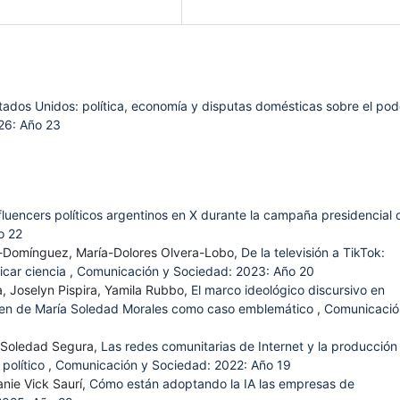
tados Unidos: política, economía y disputas domésticas sobre el pod
26: Año 23
fluencers políticos argentinos en X durante la campaña presidencial 
o 22
lo-Domínguez, María-Dolores Olvera-Lobo,
De la televisión a TikTok:
icar ciencia
,
Comunicación y Sociedad: 2023: Año 20
a, Joselyn Pispira, Yamila Rubbo,
El marco ideológico discursivo en
crimen de María Soledad Morales como caso emblemático
,
Comunicació
a Soledad Segura,
Las redes comunitarias de Internet y la producción
 político
,
Comunicación y Sociedad: 2022: Año 19
anie Vick Saurí,
Cómo están adoptando la IA las empresas de