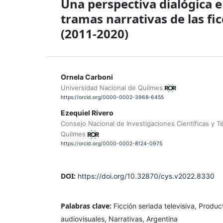
Una perspectiva dialógica e
tramas narrativas de las fi
(2011-2020)
Ornela Carboni
Universidad Nacional de Quilmes
https://orcid.org/0000-0002-3968-6455
Ezequiel Rivero
Consejo Nacional de Investigaciones Científicas y T
Quilmes
https://orcid.org/0000-0002-8124-0975
DOI:
https://doi.org/10.32870/cys.v2022.8330
Palabras clave:
Ficción seriada televisiva, Produ
audiovisuales, Narrativas, Argentina