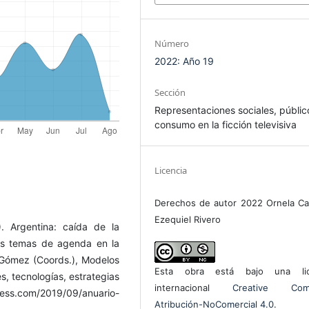
Número
2022: Año 19
Sección
Representaciones sociales, públic
consumo en la ficción televisiva
Licencia
Derechos de autor 2022 Ornela Ca
Ezequiel Rivero
). Argentina: caída de la
los temas de agenda en la
o Gómez (Coords.), Modelos
Esta obra está bajo una lic
es, tecnologías, estrategias
internacional
Creative Com
press.com/2019/09/anuario-
Atribución-NoComercial 4.0
.