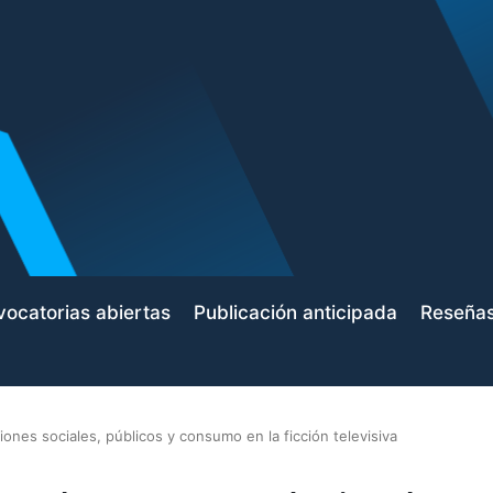
ocatorias abiertas
Publicación anticipada
Reseña
ones sociales, públicos y consumo en la ficción televisiva