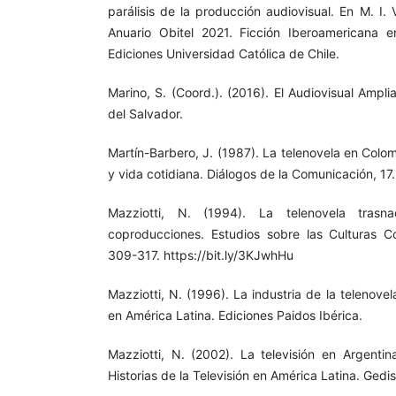
parálisis de la producción audiovisual. En M. I.
Anuario Obitel 2021. Ficción Iberoamericana
Ediciones Universidad Católica de Chile.
Marino, S. (Coord.). (2016). El Audiovisual Ampl
del Salvador.
Martín-Barbero, J. (1987). La telenovela en Colo
y vida cotidiana. Diálogos de la Comunicación, 17.
Mazziotti, N. (1994). La telenovela trasna
coproducciones. Estudios sobre las Culturas C
309-317. https://bit.ly/3KJwhHu
Mazziotti, N. (1996). La industria de la telenovel
en América Latina. Ediciones Paidos Ibérica.
Mazziotti, N. (2002). La televisión en Argentin
Historias de la Televisión en América Latina. Gedis