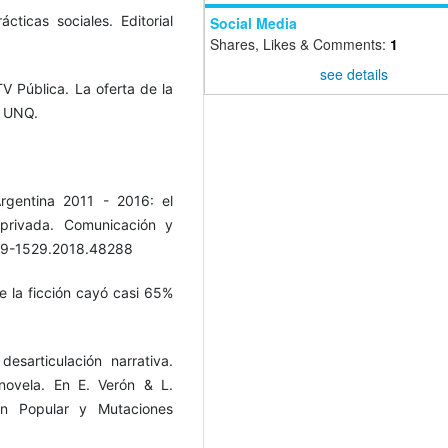
ácticas sociales. Editorial
Social Media
Shares, Likes & Comments:
1
see details
 TV Pública. La oferta de la
. UNQ.
Argentina 2011 - 2016: el
 privada. Comunicación y
719-1529.2018.48288
de la ficción cayó casi 65%
esarticulación narrativa.
novela. En E. Verón & L.
ón Popular y Mutaciones