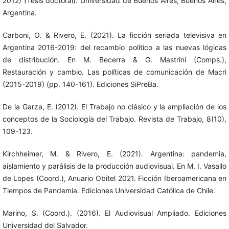
2012) (Tesis doctoral). Universidad de Buenos Aires, Buenos Aires,
Argentina.
Carboni, O. & Rivero, E. (2021). La ficción seriada televisiva en
Argentina 2016-2019: del recambio político a las nuevas lógicas
de distribución. En M. Becerra & G. Mastrini (Comps.),
Restauración y cambio. Las políticas de comunicación de Macri
(2015-2019) (pp. 140-161). Ediciones SiPreBa.
De la Garza, E. (2012). El Trabajo no clásico y la ampliación de los
conceptos de la Sociología del Trabajo. Revista de Trabajo, 8(10),
109-123.
Kirchheimer, M. & Rivero, E. (2021). Argentina: pandemia,
aislamiento y parálisis de la producción audiovisual. En M. I. Vasallo
de Lopes (Coord.), Anuario Obitel 2021. Ficción Iberoamericana en
Tiempos de Pandemia. Ediciones Universidad Católica de Chile.
Marino, S. (Coord.). (2016). El Audiovisual Ampliado. Ediciones
Universidad del Salvador.