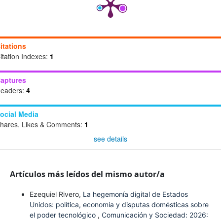
itations
itation Indexes:
1
aptures
eaders:
4
ocial Media
hares, Likes & Comments:
1
see details
Artículos más leídos del mismo autor/a
Ezequiel Rivero,
La hegemonía digital de Estados
Unidos: política, economía y disputas domésticas sobre
el poder tecnológico
,
Comunicación y Sociedad: 2026: