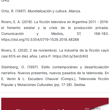
UNQ.
Ortiz, R. (1997). Mundialización y cultura. Alianza.
Rivero, E. A. (2018). La ficción televisiva en Argentina 2011 - 2016:
el fomento estatal y la crisis de la producción privada.
Comunicación y Medios, 37, 168-183.
https://doi.org/10.5354/0719-1529.2018.48288
Rivero, E. (2020, 2 de noviembre). La industria de la ficción cayó
casi 65% en diez años. Letra P. https://bit.ly/3en2nN3
Steimberg, O. (1997). Estilo contemporáneo y desarticulación
narrativa. Nuevos presentes, nuevos pasados de la telenovela. En
E. Verón & L. Escudero Chauvel (Comps.), Telenovela ficción
Popular y Mutaciones Culturales (pp. 17-28). Gedisa.