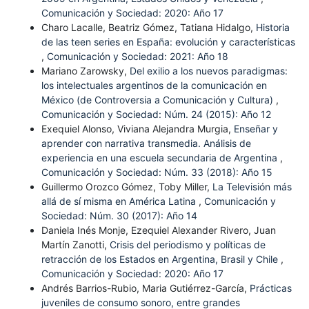
Comunicación y Sociedad: 2020: Año 17
Charo Lacalle, Beatriz Gómez, Tatiana Hidalgo,
Historia
de las teen series en España: evolución y características
,
Comunicación y Sociedad: 2021: Año 18
Mariano Zarowsky,
Del exilio a los nuevos paradigmas:
los intelectuales argentinos de la comunicación en
México (de Controversia a Comunicación y Cultura)
,
Comunicación y Sociedad: Núm. 24 (2015): Año 12
Exequiel Alonso, Viviana Alejandra Murgia,
Enseñar y
aprender con narrativa transmedia. Análisis de
experiencia en una escuela secundaria de Argentina
,
Comunicación y Sociedad: Núm. 33 (2018): Año 15
Guillermo Orozco Gómez, Toby Miller,
La Televisión más
allá de sí misma en América Latina
,
Comunicación y
Sociedad: Núm. 30 (2017): Año 14
Daniela Inés Monje, Ezequiel Alexander Rivero, Juan
Martín Zanotti,
Crisis del periodismo y políticas de
retracción de los Estados en Argentina, Brasil y Chile
,
Comunicación y Sociedad: 2020: Año 17
Andrés Barrios-Rubio, Maria Gutiérrez-García,
Prácticas
juveniles de consumo sonoro, entre grandes