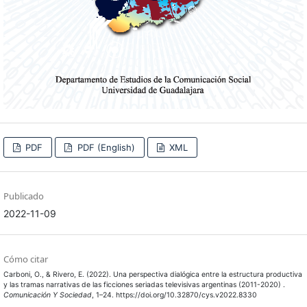
PDF
PDF (English)
XML
Publicado
2022-11-09
Cómo citar
Carboni, O., & Rivero, E. (2022). Una perspectiva dialógica entre la estructura productiva
y las tramas narrativas de las ficciones seriadas televisivas argentinas (2011-2020) .
Comunicación Y Sociedad
, 1–24. https://doi.org/10.32870/cys.v2022.8330