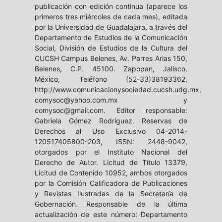
publicación con edición continua (aparece los
primeros tres miércoles de cada mes), editada
por la Universidad de Guadalajara, a través del
Departamento de Estudios de la Comunicación
Social, División de Estudios de la Cultura del
CUCSH Campus Belenes, Av. Parres Arias 150,
Belenes, C.P. 45100. Zapopan, Jalisco,
México, Teléfono (52-33)38193362,
http://www.comunicacionysociedad.cucsh.udg.mx,
comysoc@yahoo.com.mx y
comysoc@gmail.com. Editor responsable:
Gabriela Gómez Rodríguez. Reservas de
Derechos al Uso Exclusivo 04-2014-
120517405800-203, ISSN: 2448-9042,
otorgados por el Instituto Nacional del
Derecho de Autor. Licitud de Título 13379,
Licitud de Contenido 10952, ambos otorgados
por la Comisión Calificadora de Publicaciones
y Revistas Ilustradas de la Secretaría de
Gobernación. Responsable de la última
actualización de este número: Departamento