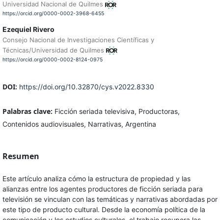
Universidad Nacional de Quilmes
https://orcid.org/0000-0002-3968-6455
Ezequiel Rivero
Consejo Nacional de Investigaciones Científicas y
Técnicas/Universidad de Quilmes
https://orcid.org/0000-0002-8124-0975
DOI:
https://doi.org/10.32870/cys.v2022.8330
Palabras clave:
Ficción seriada televisiva, Productoras,
Contenidos audiovisuales, Narrativas, Argentina
Resumen
Este artículo analiza cómo la estructura de propiedad y las
alianzas entre los agentes productores de ficción seriada para
televisión se vinculan con las temáticas y narrativas abordadas por
este tipo de producto cultural. Desde la economía política de la
comunicación y los estudios culturales, el trabajo recupera las