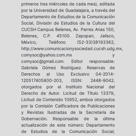
primeros tres miércoles de cada mes), editada
por la Universidad de Guadalajara, a través del
Departamento de Estudios de la Comunicación
Social, División de Estudios de la Cultura del
CUCSH Campus Belenes, Av. Parres Arias 150,
Belenes, C.P. 45100. Zapopan, Jalisco,
México, Teléfono (52-33)38193362,
http://www.comunicacionysociedad.cucsh.udg.mx,
comysoc@yahoo.com.mx y
comysoc@gmail.com. Editor responsable:
Gabriela Gómez Rodríguez. Reservas de
Derechos al Uso Exclusivo 04-2014-
120517405800-203, ISSN: 2448-9042,
otorgados por el Instituto Nacional del
Derecho de Autor. Licitud de Título 13379,
Licitud de Contenido 10952, ambos otorgados
por la Comisión Calificadora de Publicaciones
y Revistas Ilustradas de la Secretaría de
Gobernación. Responsable de la última
actualización de este número: Departamento
de Estudios de la Comunicación Social,