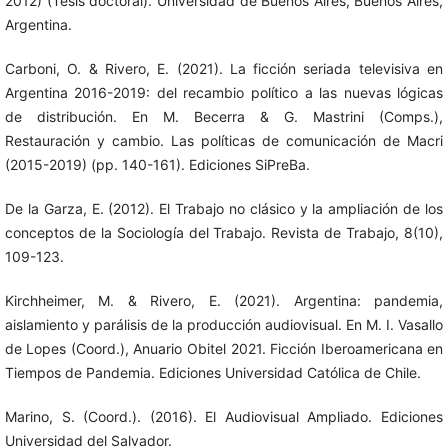
2012) (Tesis doctoral). Universidad de Buenos Aires, Buenos Aires,
Argentina.
Carboni, O. & Rivero, E. (2021). La ficción seriada televisiva en
Argentina 2016-2019: del recambio político a las nuevas lógicas
de distribución. En M. Becerra & G. Mastrini (Comps.),
Restauración y cambio. Las políticas de comunicación de Macri
(2015-2019) (pp. 140-161). Ediciones SiPreBa.
De la Garza, E. (2012). El Trabajo no clásico y la ampliación de los
conceptos de la Sociología del Trabajo. Revista de Trabajo, 8(10),
109-123.
Kirchheimer, M. & Rivero, E. (2021). Argentina: pandemia,
aislamiento y parálisis de la producción audiovisual. En M. I. Vasallo
de Lopes (Coord.), Anuario Obitel 2021. Ficción Iberoamericana en
Tiempos de Pandemia. Ediciones Universidad Católica de Chile.
Marino, S. (Coord.). (2016). El Audiovisual Ampliado. Ediciones
Universidad del Salvador.