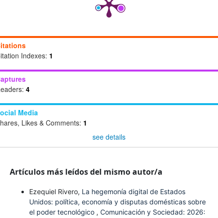
itations
itation Indexes:
1
aptures
eaders:
4
ocial Media
hares, Likes & Comments:
1
see details
Artículos más leídos del mismo autor/a
Ezequiel Rivero,
La hegemonía digital de Estados
Unidos: política, economía y disputas domésticas sobre
el poder tecnológico
,
Comunicación y Sociedad: 2026: