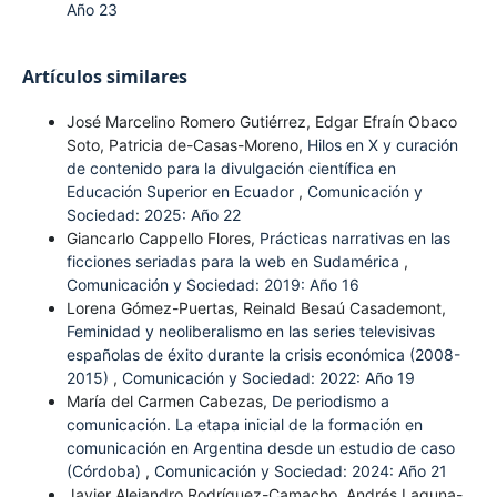
Año 23
Artículos similares
José Marcelino Romero Gutiérrez, Edgar Efraín Obaco
Soto, Patricia de-Casas-Moreno,
Hilos en X y curación
de contenido para la divulgación científica en
Educación Superior en Ecuador
,
Comunicación y
Sociedad: 2025: Año 22
Giancarlo Cappello Flores,
Prácticas narrativas en las
ficciones seriadas para la web en Sudamérica
,
Comunicación y Sociedad: 2019: Año 16
Lorena Gómez-Puertas, Reinald Besaú Casademont,
Feminidad y neoliberalismo en las series televisivas
españolas de éxito durante la crisis económica (2008-
2015)
,
Comunicación y Sociedad: 2022: Año 19
María del Carmen Cabezas,
De periodismo a
comunicación. La etapa inicial de la formación en
comunicación en Argentina desde un estudio de caso
(Córdoba)
,
Comunicación y Sociedad: 2024: Año 21
Javier Alejandro Rodríguez-Camacho, Andrés Laguna-