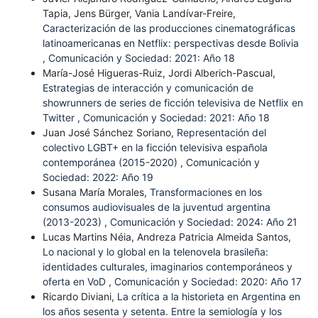
Tapia, Jens Bürger, Vania Landívar-Freire,
Caracterización de las producciones cinematográficas
latinoamericanas en Netflix: perspectivas desde Bolivia
,
Comunicación y Sociedad: 2021: Año 18
María-José Higueras-Ruiz, Jordi Alberich-Pascual,
Estrategias de interacción y comunicación de
showrunners de series de ficción televisiva de Netflix en
Twitter
,
Comunicación y Sociedad: 2021: Año 18
Juan José Sánchez Soriano,
Representación del
colectivo LGBT+ en la ficción televisiva española
contemporánea (2015-2020)
,
Comunicación y
Sociedad: 2022: Año 19
Susana María Morales,
Transformaciones en los
consumos audiovisuales de la juventud argentina
(2013-2023)
,
Comunicación y Sociedad: 2024: Año 21
Lucas Martins Néia, Andreza Patricia Almeida Santos,
Lo nacional y lo global en la telenovela brasileña:
identidades culturales, imaginarios contemporáneos y
oferta en VoD
,
Comunicación y Sociedad: 2020: Año 17
Ricardo Diviani,
La crítica a la historieta en Argentina en
los años sesenta y setenta. Entre la semiología y los