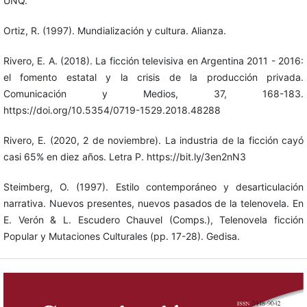
UNQ.
Ortiz, R. (1997). Mundialización y cultura. Alianza.
Rivero, E. A. (2018). La ficción televisiva en Argentina 2011 - 2016:
el fomento estatal y la crisis de la producción privada.
Comunicación y Medios, 37, 168-183.
https://doi.org/10.5354/0719-1529.2018.48288
Rivero, E. (2020, 2 de noviembre). La industria de la ficción cayó
casi 65% en diez años. Letra P. https://bit.ly/3en2nN3
Steimberg, O. (1997). Estilo contemporáneo y desarticulación
narrativa. Nuevos presentes, nuevos pasados de la telenovela. En
E. Verón & L. Escudero Chauvel (Comps.), Telenovela ficción
Popular y Mutaciones Culturales (pp. 17-28). Gedisa.