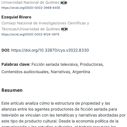
Universidad Nacional de Quilmes
https://orcid.org/0000-0002-3968-6455
Ezequiel Rivero
Consejo Nacional de Investigaciones Científicas y
Técnicas/Universidad de Quilmes
https://orcid.org/0000-0002-8124-0975
DOI:
https://doi.org/10.32870/cys.v2022.8330
Palabras clave:
Ficción seriada televisiva, Productoras,
Contenidos audiovisuales, Narrativas, Argentina
Resumen
Este artículo analiza cómo la estructura de propiedad y las
alianzas entre los agentes productores de ficción seriada para
televisión se vinculan con las temáticas y narrativas abordadas por
este tipo de producto cultural. Desde la economía política de la
comunicación y los estudios culturales, el trabajo recupera las