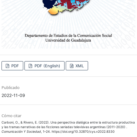
PDF
PDF (English)
XML
Publicado
2022-11-09
Cómo citar
Carboni, O., & Rivero, E. (2022). Una perspectiva dialógica entre la estructura productiva
y las tramas narrativas de las ficciones seriadas televisivas argentinas (2011-2020) .
Comunicación Y Sociedad
, 1–24. https://doi.org/10.32870/cys.v2022.8330