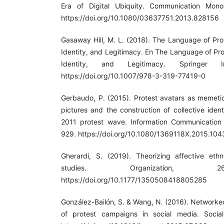
Era of Digital Ubiquity. Communication Mono
https://doi.org/10.1080/03637751.2013.828156
Gasaway Hill, M. L. (2018). The Language of Pro
Identity, and Legitimacy. En The Language of Pro
Identity, and Legitimacy. Springer Inte
https://doi.org/10.1007/978-3-319-77419-0
Gerbaudo, P. (2015). Protest avatars as memetic si
pictures and the construction of collective iden
2011 protest wave. Information Communication 
929. https://doi.org/10.1080/1369118X.2015.10
Gherardi, S. (2019). Theorizing affective eth
studies. Organization, 2
https://doi.org/10.1177/1350508418805285
González-Bailón, S. & Wang, N. (2016). Networke
of protest campaigns in social media. Socia