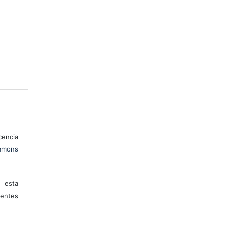
encia
mons
 esta
entes