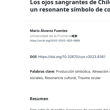
Los ojos sangrantes de Chil
un resonante símbolo de co
Mario Álvarez Fuentes
Universidad de la Frontera
https://orcid.org/0000-0002-1825-9868
DOI:
https://doi.org/10.32870/cys.v2023.8361
Palabras clave:
Producción simbólica, Alineación
sociales, Resonancia cultural, Trauma ocular
Resumen
Este artículo describe el proceso de creación del 