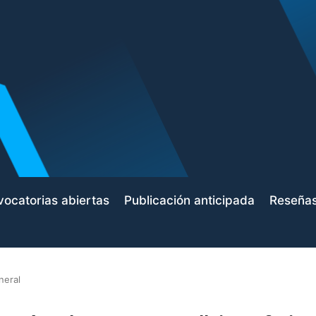
ocatorias abiertas
Publicación anticipada
Reseña
neral