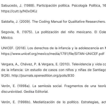
Sabucedo, J. (1988). Participación política. Psicología Política, 1
https://cutt.ly/N0xOKiJ
Saldaña, J. (2009). The Coding Manual for Qualitative Researchers.
Segovia, R. (1975). La politización del niño mexicano. El Col
México.
UNICEF. (2018). Los derechos de la infancia y la adolescencia en 
https://www.unicef.org/mexico/media/1791/file/SITAN-UNICEF.pdf
Vergara, A., Chávez, P. & Vergara, E. (2010). Televidencia y vida c
de la infancia: Un estudio de casos con niños y niñas de Santiago.
9(26). http://journals.openedition.org/polis/830
Verón, E. (1998a). La semiosis social. Fragmentos de una teorí
discursividad. Gedisa Editorial.
Verón, E. (1998b). Mediatización de lo político. Estrategias, ac