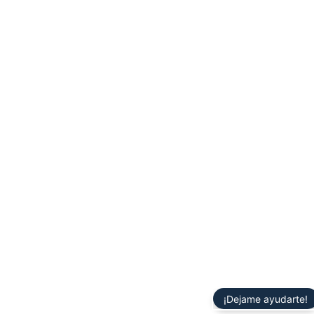
¡Dejame ayudarte!