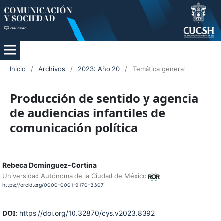
Inicio
/
Archivos
/
2023: Año 20
/
Temática general
Producción de sentido y agencia
de audiencias infantiles de
comunicación política
Rebeca Domínguez-Cortina
Universidad Autónoma de la Ciudad de México
https://orcid.org/0000-0001-9170-3307
DOI:
https://doi.org/10.32870/cys.v2023.8392