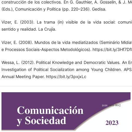
construcción de los colectivos. En G. Gauthier, A. Gosselin, & J. 
(Eds.), Comunicación y Política (pp. 220–236). Gedisa.
Vizer, E. (2003). La trama (in) visible de la vida social: comuni
sentido y realidad. La Crujía.
Vizer, E. (2008). Mundos de la vida mediatizados (Seminário Midia
e Processos Sociais-Aspectos Metodológicos). https://bit.ly/3Hf7Df
Wessa, L. (2012). Political Knowledge and Democratic Values. An Em
Investigation of Political Socialization among Young Children. AP
Annual Meeting Paper. https://bit.ly/3pxjxLc