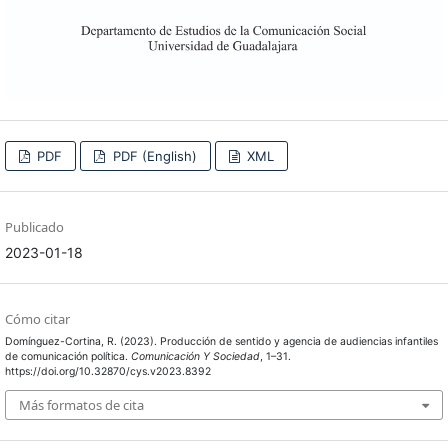
PDF
PDF (English)
XML
Publicado
2023-01-18
Cómo citar
Domínguez-Cortina, R. (2023). Producción de sentido y agencia de audiencias infantiles
de comunicación política.
Comunicación Y Sociedad
, 1–31.
https://doi.org/10.32870/cys.v2023.8392
Más formatos de cita