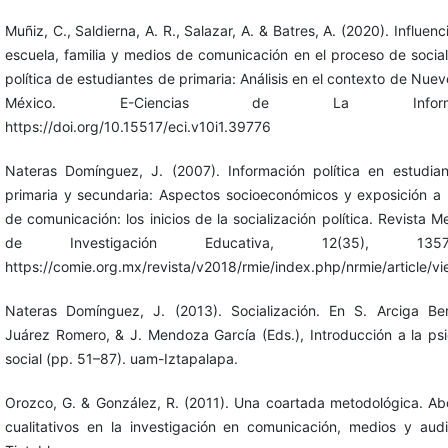
Muñiz, C., Saldierna, A. R., Salazar, A. & Batres, A. (2020). Influenc
escuela, familia y medios de comunicación en el proceso de social
política de estudiantes de primaria: Análisis en el contexto de Nue
México. E-Ciencias de La Informac
https://doi.org/10.15517/eci.v10i1.39776
Nateras Domínguez, J. (2007). Información política en estudia
primaria y secundaria: Aspectos socioeconómicos y exposición a
de comunicación: los inicios de la socialización política. Revista 
de Investigación Educativa, 12(35), 1357-
https://comie.org.mx/revista/v2018/rmie/index.php/nrmie/article/v
Nateras Domínguez, J. (2013). Socialización. En S. Arciga Ber
Juárez Romero, & J. Mendoza García (Eds.), Introducción a la psi
social (pp. 51–87). uam-Iztapalapa.
Orozco, G. & González, R. (2011). Una coartada metodológica. Ab
cualitativos en la investigación en comunicación, medios y audi