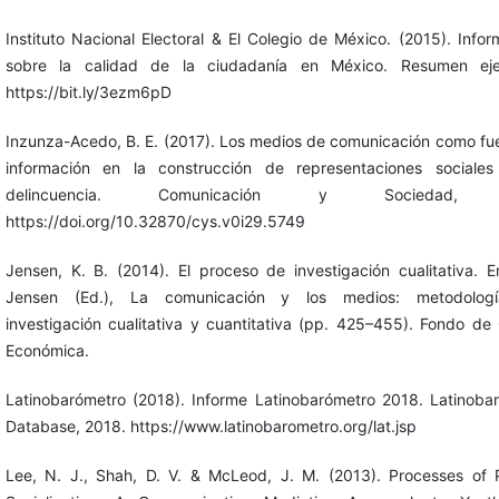
Instituto Nacional Electoral & El Colegio de México. (2015). Infor
sobre la calidad de la ciudadanía en México. Resumen ejec
https://bit.ly/3ezm6pD
Inzunza-Acedo, B. E. (2017). Los medios de comunicación como fu
información en la construcción de representaciones sociale
delincuencia. Comunicación y Sociedad, 
https://doi.org/10.32870/cys.v0i29.5749
Jensen, K. B. (2014). El proceso de investigación cualitativa. E
Jensen (Ed.), La comunicación y los medios: metodolog
investigación cualitativa y cuantitativa (pp. 425–455). Fondo de 
Económica.
Latinobarómetro (2018). Informe Latinobarómetro 2018. Latinoba
Database, 2018. https://www.latinobarometro.org/lat.jsp
Lee, N. J., Shah, D. V. & McLeod, J. M. (2013). Processes of Po