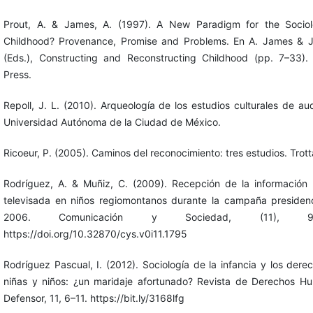
Prout, A. & James, A. (1997). A New Paradigm for the Socio
Childhood? Provenance, Promise and Problems. En A. James & J
(Eds.), Constructing and Reconstructing Childhood (pp. 7–33).
Press.
Repoll, J. L. (2010). Arqueología de los estudios culturales de aud
Universidad Autónoma de la Ciudad de México.
Ricoeur, P. (2005). Caminos del reconocimiento: tres estudios. Trott
Rodríguez, A. & Muñiz, C. (2009). Recepción de la información p
televisada en niños regiomontanos durante la campaña presidenc
2006. Comunicación y Sociedad, (11), 99
https://doi.org/10.32870/cys.v0i11.1795
Rodríguez Pascual, I. (2012). Sociología de la infancia y los dere
niñas y niños: ¿un maridaje afortunado? Revista de Derechos H
Defensor, 11, 6–11. https://bit.ly/3168lfg