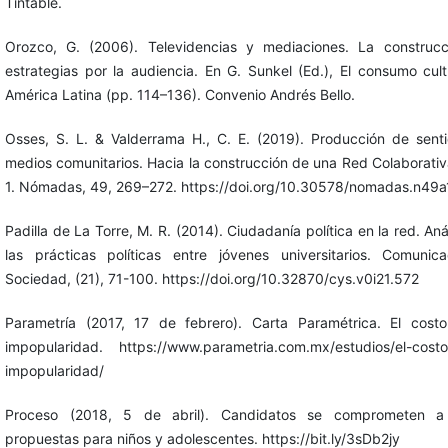
Tintable.
Orozco, G. (2006). Televidencias y mediaciones. La construc
estrategias por la audiencia. En G. Sunkel (Ed.), El consumo cult
América Latina (pp. 114–136). Convenio Andrés Bello.
Osses, S. L. & Valderrama H., C. E. (2019). Producción de sent
medios comunitarios. Hacia la construcción de una Red Colaborativ
1. Nómadas, 49, 269–272. https://doi.org/10.30578/nomadas.n49a
Padilla de La Torre, M. R. (2014). Ciudadanía política en la red. Aná
las prácticas políticas entre jóvenes universitarios. Comunic
Sociedad, (21), 71-100. https://doi.org/10.32870/cys.v0i21.572
Parametría (2017, 17 de febrero). Carta Paramétrica. El cost
impopularidad. https://www.parametria.com.mx/estudios/el-costo
impopularidad/
Proceso (2018, 5 de abril). Candidatos se comprometen a i
propuestas para niños y adolescentes. https://bit.ly/3sDb2jy