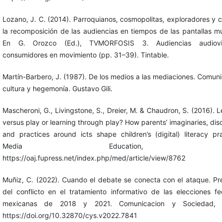
Lozano, J. C. (2014). Parroquianos, cosmopolitas, exploradores y c
la recomposición de las audiencias en tiempos de las pantallas múl
En G. Orozco (Ed.), TVMORFOSIS 3. Audiencias audiovis
consumidores en movimiento (pp. 31–39). Tintable.
Martín-Barbero, J. (1987). De los medios a las mediaciones. Comuni
cultura y hegemonía. Gustavo Gili.
Mascheroni, G., Livingstone, S., Dreier, M. & Chaudron, S. (2016). 
versus play or learning through play? How parents’ imaginaries, dis
and practices around icts shape children’s (digital) literacy pra
Media Education, 7(
https://oaj.fupress.net/index.php/med/article/view/8762
Muñiz, C. (2022). Cuando el debate se conecta con el ataque. Pr
del conflicto en el tratamiento informativo de las elecciones fe
mexicanas de 2018 y 2021. Comunicacion y Sociedad, 
https://doi.org/10.32870/cys.v2022.7841