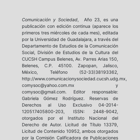
Comunicación y Sociedad
, Año 23, es una
publicación con edición continua (aparece los
primeros tres miércoles de cada mes), editada
por la Universidad de Guadalajara, a través del
Departamento de Estudios de la Comunicación
Social, División de Estudios de la Cultura del
CUCSH Campus Belenes, Av. Parres Arias 150,
Belenes, C.P. 45100. Zapopan, Jalisco,
México, Teléfono (52-33)38193362,
http://www.comunicacionysociedad.cucsh.udg.mx,
comysoc@yahoo.com.mx y
comysoc@gmail.com. Editor responsable:
Gabriela Gómez Rodríguez. Reservas de
Derechos al Uso Exclusivo 04-2014-
120517405800-203, ISSN: 2448-9042,
otorgados por el Instituto Nacional del
Derecho de Autor. Licitud de Título 13379,
Licitud de Contenido 10952, ambos otorgados
por la Comisión Calificadora de Publicaciones