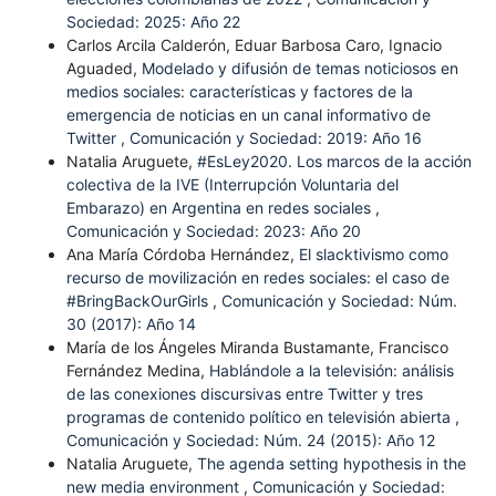
Sociedad: 2025: Año 22
Carlos Arcila Calderón, Eduar Barbosa Caro, Ignacio
Aguaded,
Modelado y difusión de temas noticiosos en
medios sociales: características y factores de la
emergencia de noticias en un canal informativo de
Twitter
,
Comunicación y Sociedad: 2019: Año 16
Natalia Aruguete,
#EsLey2020. Los marcos de la acción
colectiva de la IVE (Interrupción Voluntaria del
Embarazo) en Argentina en redes sociales
,
Comunicación y Sociedad: 2023: Año 20
Ana María Córdoba Hernández,
El slacktivismo como
recurso de movilización en redes sociales: el caso de
#BringBackOurGirls
,
Comunicación y Sociedad: Núm.
30 (2017): Año 14
María de los Ángeles Miranda Bustamante, Francisco
Fernández Medina,
Hablándole a la televisión: análisis
de las conexiones discursivas entre Twitter y tres
programas de contenido político en televisión abierta
,
Comunicación y Sociedad: Núm. 24 (2015): Año 12
Natalia Aruguete,
The agenda setting hypothesis in the
new media environment
,
Comunicación y Sociedad: