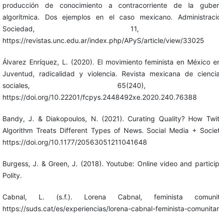
producción de conocimiento a contracorriente de la guber
algorítmica. Dos ejemplos en el caso mexicano. Administraci
Sociedad, 11, 211–
https://revistas.unc.edu.ar/index.php/APyS/article/view/33025
Álvarez Enríquez, L. (2020). El movimiento feminista en México en
Juventud, radicalidad y violencia. Revista mexicana de ciencia
sociales, 65(240), 147
https://doi.org/10.22201/fcpys.2448492xe.2020.240.76388
Bandy, J. & Diakopoulos, N. (2021). Curating Quality? How Twitt
Algorithm Treats Different Types of News. Social Media + Society
https://doi.org/10.1177/20563051211041648
Burgess, J. & Green, J. (2018). Youtube: Online video and particip
Polity.
Cabnal, L. (s.f.). Lorena Cabnal, feminista comunit
https://suds.cat/es/experiencias/lorena-cabnal-feminista-comunitar