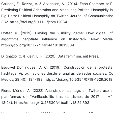
Colleoni, E., Rozza, A. & Arvidsson, A. (2014). Echo Chamber or 
Predicting Political Orientation and Measuring Political Homophily in
Big Data: Political Homophily on Twitter. Journal of Communicatio
332. https://doi.org/10.1111/jcom.12084
Cotter, K. (2019). Playing the visibility game: How digital in
algorithms negotiate influence on Instagram. New Medi
https://doi.org/10.1177/1461444818815684
D’Ignazio, C. & Klein, L. F. (2020). Data feminism. mit Press.
Esquivel Domínguez, D. C. (2019). Construcción de la protesta
hashtags: Aproximaciones desde el análisis de redes sociales. C
Medios, 28(40), 184-198. https://doi.org/10.5354/0719-1529.201
Flores Mérida, A. (2022) Análisis de hashtags en Twitter: uso e
plataformas de #Verificado19s tras los sismos de 2017 en Méxi
13(24). https://doi.org/10.46530/virtualis.v13i24.393