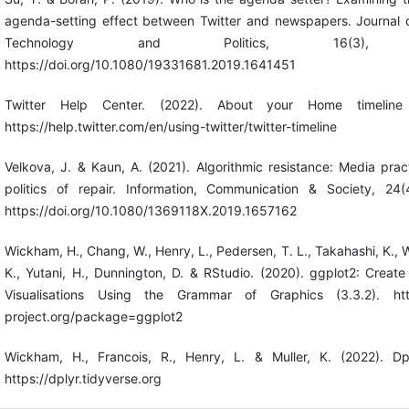
agenda-setting effect between Twitter and newspapers. Journal o
Technology and Politics, 16(3), 2
https://doi.org/10.1080/19331681.2019.1641451
Twitter Help Center. (2022). About your Home timeline 
https://help.twitter.com/en/using-twitter/twitter-timeline
Velkova, J. & Kaun, A. (2021). Algorithmic resistance: Media pra
politics of repair. Information, Communication & Society, 24
https://doi.org/10.1080/1369118X.2019.1657162
Wickham, H., Chang, W., Henry, L., Pedersen, T. L., Takahashi, K., W
K., Yutani, H., Dunnington, D. & RStudio. (2020). ggplot2: Creat
Visualisations Using the Grammar of Graphics (3.3.2). htt
project.org/package=ggplot2
Wickham, H., Francois, R., Henry, L. & Muller, K. (2022). D
https://dplyr.tidyverse.org