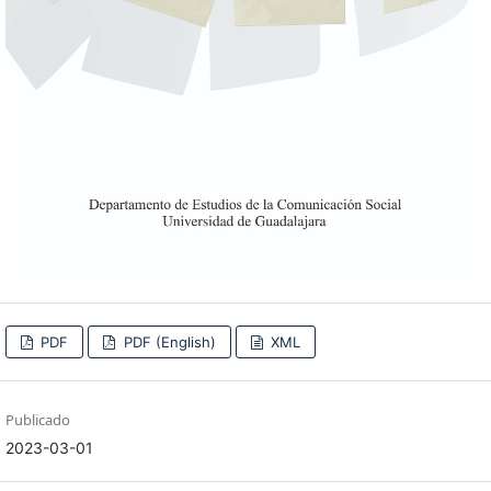
PDF
PDF (English)
XML
Publicado
2023-03-01