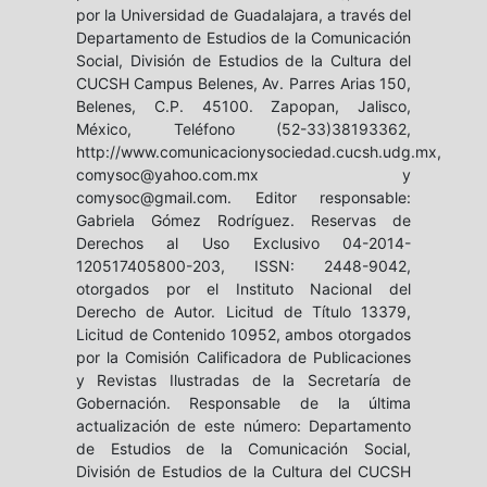
por la Universidad de Guadalajara, a través del
Departamento de Estudios de la Comunicación
Social, División de Estudios de la Cultura del
CUCSH Campus Belenes, Av. Parres Arias 150,
Belenes, C.P. 45100. Zapopan, Jalisco,
México, Teléfono (52-33)38193362,
http://www.comunicacionysociedad.cucsh.udg.mx,
comysoc@yahoo.com.mx y
comysoc@gmail.com. Editor responsable:
Gabriela Gómez Rodríguez. Reservas de
Derechos al Uso Exclusivo 04-2014-
120517405800-203, ISSN: 2448-9042,
otorgados por el Instituto Nacional del
Derecho de Autor. Licitud de Título 13379,
Licitud de Contenido 10952, ambos otorgados
por la Comisión Calificadora de Publicaciones
y Revistas Ilustradas de la Secretaría de
Gobernación. Responsable de la última
actualización de este número: Departamento
de Estudios de la Comunicación Social,
División de Estudios de la Cultura del CUCSH