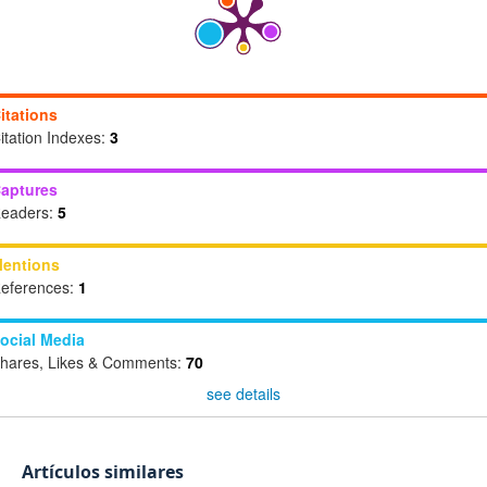
itations
itation Indexes:
3
aptures
eaders:
5
entions
eferences:
1
ocial Media
hares, Likes & Comments:
70
see details
Artículos similares