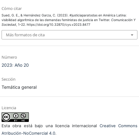
Cómo citar
Sued, G. E., & Hernández Garza, C. (2023). #justiciaparatodas en América Latina:
visibilidad algorítmica de las demandas feministas de justicia en Twitter.
Comunicación Y
Sociedad
, 1–22. https://doi.org/10.32870/cys.v2023.8477
Más formatos de cita
Número
2023: Año 20
Sección
Temática general
Licencia
Esta obra está bajo una licencia internacional
Creative Commons
Atribución-NoComercial 4.0
.