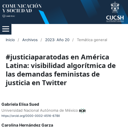
Inicio
/
Archivos
/
2023: Año 20
/
Temática general
#justiciaparatodas en América
Latina: visibilidad algorítmica de
las demandas feministas de
justicia en Twitter
Gabriela Elisa Sued
Universidad Nacional Autónoma de México
https://orcid.org/0000-0002-4516-678X
Carolina Hernández Garza