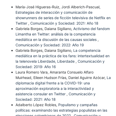
María-José Higueras-Ruiz, Jordi Alberich-Pascual,
Estrategias de interacción y comunicación de
showrunners de series de ficción televisiva de Netflix en
Twitter
,
Comunicación y Sociedad: 2021: Año 18
Gabriela Borges, Daiana Sigiliano,
Activismo del fandom
Limantha en Twitter: análisis de la competencia
mediática en la discusión de las causas sociales
,
Comunicación y Sociedad: 2022: Año 19
Gabriela Borges, Daiana Sigiliano,
La competencia
mediática en la práctica de los fans: intertextualidad en
la telenovela Liberdade, Liberdade
,
Comunicación y
Sociedad: 2019: Año 16
Laura Romero Vara, Amaranta Consuelo Alfaro
Muirhead, Eileen Hudson Frías, Daniel Aguirre Azócar,
La
diplomacia digital frente a la COVID-19: una
aproximación exploratoria a la interactividad y
asistencia consular en Twitter
,
Comunicación y
Sociedad: 2021: Año 18
Adalberto López Robles,
Populismo y campañas
políticas: examinando las estrategias populistas en las
elecciones colombianas de 2022
,
Comunicación y