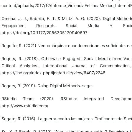
content/uploads/2017/12/Informe_ViolenciaEnLineaMexico_Internet
Omena, J. J., Rabello, E. T. & Mintz, A. G. (2020). Digital Metho
Engagement Research. Social Media + Socie
https://doi.org/10.1177/2056305120940697
Reguillo, R. (2021) Necromáquina: cuando morir no es suficiente. ne
Rogers, R. (2018). Otherwise Engaged: Social Media from Vani
Critical Analytics. International Journal of Communication
https://ijoc.org/index.php/ijoc/article/view/6407/2248
Rogers, R. (2019). Doing Digital Methods. sage.
RStudio Team (2020). RStudio: Integrated Developm
http://www.rstudio.com/
Segato, R. (2016). La guerra contra las mujeres. Traficantes de Sue
Su, Y. & Borah, P. (2019). Who is the agenda setter? Examining t