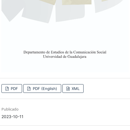
PDF
PDF (English)
XML
Publicado
2023-10-11