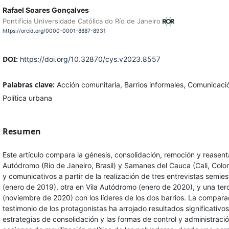
Rafael Soares Gonçalves
Pontifícia Universidade Católica do Río de Janeiro
https://orcid.org/0000-0001-8887-8931
DOI:
https://doi.org/10.32870/cys.v2023.8557
Palabras clave:
Acción comunitaria, Barrios informales, Comunicaci
Política urbana
Resumen
Este artículo compara la génesis, consolidación, remoción y reasent
Autódromo (Rio de Janeiro, Brasil) y Samanes del Cauca (Cali, Colo
y comunicativos a partir de la realización de tres entrevistas sem
(enero de 2019), otra en Vila Autódromo (enero de 2020), y una te
(noviembre de 2020) con los líderes de los dos barrios. La compara
testimonio de los protagonistas ha arrojado resultados significativo
estrategias de consolidación y las formas de control y administració