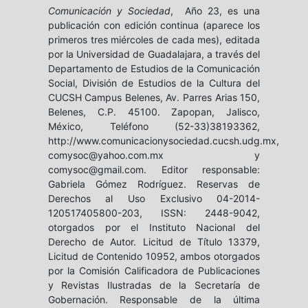
Comunicación y Sociedad
, Año 23, es una
publicación con edición continua (aparece los
primeros tres miércoles de cada mes), editada
por la Universidad de Guadalajara, a través del
Departamento de Estudios de la Comunicación
Social, División de Estudios de la Cultura del
CUCSH Campus Belenes, Av. Parres Arias 150,
Belenes, C.P. 45100. Zapopan, Jalisco,
México, Teléfono (52-33)38193362,
http://www.comunicacionysociedad.cucsh.udg.mx,
comysoc@yahoo.com.mx y
comysoc@gmail.com. Editor responsable:
Gabriela Gómez Rodríguez. Reservas de
Derechos al Uso Exclusivo 04-2014-
120517405800-203, ISSN: 2448-9042,
otorgados por el Instituto Nacional del
Derecho de Autor. Licitud de Título 13379,
Licitud de Contenido 10952, ambos otorgados
por la Comisión Calificadora de Publicaciones
y Revistas Ilustradas de la Secretaría de
Gobernación. Responsable de la última