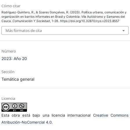
Cómo citar
Rodríguez-Quintero, R., & Soares Gonçalves, R. (2023). Política urbana, comunicación y
organización en barrios informales en Brasil y Colombia: Vila Autódromo y Samanes del
Cauca.
Comunicación Y Sociedad
, 1–26. https://doi.org/10.32870/cys.v2023.8557
Más formatos de cita
Número
2023: Año 20
Sección
Temática general
Licencia
Esta obra está bajo una licencia internacional
Creative Commons
Atribución-NoComercial 4.0
.