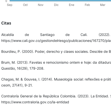
Citas
Alcaldía de Santiago de Cali. (2022)
https://www.cali.gov.co/gestiondelriesgo/publicaciones/167270/plan-
Bourdieu, P. (2000). Poder, derecho y clases sociales. Desclée de B
Brum, M. (2013). Favelas e remocionismo ontem e hoje: da ditadu
Questão, 16(29), 179-208.
Chagas, M. & Gouvea, I. (2014). Museologia social: reflexões e prá
ceom, 27(41), 9-21.
Contraloría General de la República Colombia. (2023). La Entidad. 
https://www.contraloria.gov.co/la-entidad