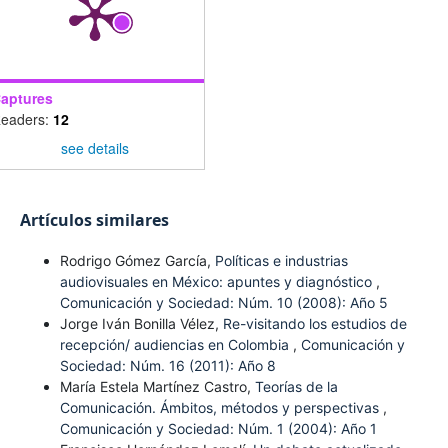
aptures
eaders:
12
see details
Artículos similares
Rodrigo Gómez García,
Políticas e industrias
audiovisuales en México: apuntes y diagnóstico
,
Comunicación y Sociedad: Núm. 10 (2008): Año 5
Jorge Iván Bonilla Vélez,
Re-visitando los estudios de
recepción/ audiencias en Colombia
,
Comunicación y
Sociedad: Núm. 16 (2011): Año 8
María Estela Martínez Castro,
Teorías de la
Comunicación. Ámbitos, métodos y perspectivas
,
Comunicación y Sociedad: Núm. 1 (2004): Año 1