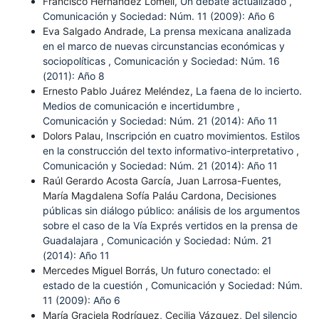
Francisco Hernández Lomelí,
Un debate actualizado
,
Comunicación y Sociedad: Núm. 11 (2009): Año 6
Eva Salgado Andrade,
La prensa mexicana analizada
en el marco de nuevas circunstancias económicas y
sociopolíticas
,
Comunicación y Sociedad: Núm. 16
(2011): Año 8
Ernesto Pablo Juárez Meléndez,
La faena de lo incierto.
Medios de comunicación e incertidumbre
,
Comunicación y Sociedad: Núm. 21 (2014): Año 11
Dolors Palau,
Inscripción en cuatro movimientos. Estilos
en la construcción del texto informativo-interpretativo
,
Comunicación y Sociedad: Núm. 21 (2014): Año 11
Raúl Gerardo Acosta García, Juan Larrosa-Fuentes,
María Magdalena Sofía Paláu Cardona,
Decisiones
públicas sin diálogo público: análisis de los argumentos
sobre el caso de la Vía Exprés vertidos en la prensa de
Guadalajara
,
Comunicación y Sociedad: Núm. 21
(2014): Año 11
Mercedes Miguel Borrás,
Un futuro conectado: el
estado de la cuestión
,
Comunicación y Sociedad: Núm.
11 (2009): Año 6
María Graciela Rodríguez, Cecilia Vázquez,
Del silencio