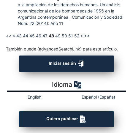
a la ampliación de los derechos humanos. Un análisis
comunicacional de los bombardeos de 1955 en la
Argentina contemporánea
,
Comunicación y Sociedad:
Núm. 22 (2014): Año 11
<<
<
43
44
45
46
47
48
49
50
51
52
>
>>
También puede {advancedSearchLink} para este artículo.
Iniciar sesión
Idioma
English
Español (España)
Quiero publicar