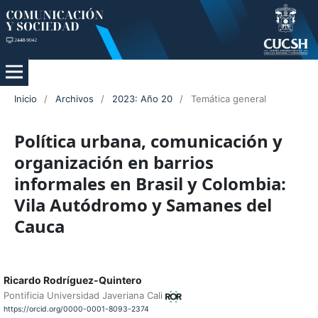
Inicio
/
Archivos
/
2023: Año 20
/
Temática general
Política urbana, comunicación y
organización en barrios
informales en Brasil y Colombia:
Vila Autódromo y Samanes del
Cauca
Ricardo Rodríguez-Quintero
Pontificia Universidad Javeriana Cali
https://orcid.org/0000-0001-8093-2374