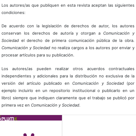
Los autores/as que publiquen en esta revista aceptan las siguientes
condiciones:
De acuerdo con la legislación de derechos de autor, los autores
conservan los derechos de autoría y otorgan a
Comunicación y
Sociedad
el derecho de primera comunicación pública de la obra.
Comunicación y Sociedad
no realiza cargos a los autores por enviar y
procesar artículos para su publicación.
Los autores/as pueden realizar otros acuerdos contractuales
independientes y adicionales para la distribución no exclusiva de la
versión del artículo publicado en
Comunicación y Sociedad
(por
ejemplo incluirlo en un repositorio institucional o publicarlo en un
libro) siempre que indiquen claramente que el trabajo se publicó por
primera vez en
Comunicación y Sociedad
.