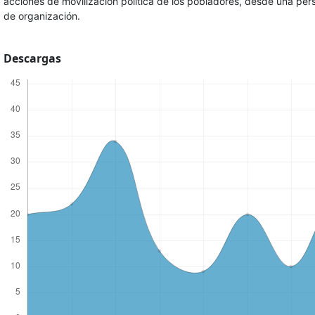
acciones de movilización política de los pobladores, desde una pe
de organización.
Descargas