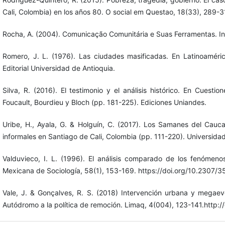
Cali, Colombia) en los años 80. O social em Questao, 18(33), 289-3
Rocha, A. (2004). Comunicação Comunitária e Suas Ferramentas. Int
Romero, J. L. (1976). Las ciudades masificadas. En Latinoaméric
Editorial Universidad de Antioquia.
Silva, R. (2016). El testimonio y el análisis histórico. En Cuest
Foucault, Bourdieu y Bloch (pp. 181-225). Ediciones Uniandes.
Uribe, H., Ayala, G. & Holguín, C. (2017). Los Samanes del Cau
informales en Santiago de Cali, Colombia (pp. 111-220). Universid
Valduvieco, I. L. (1996). El análisis comparado de los fenómenos 
Mexicana de Sociología, 58(1), 153-169. https://doi.org/10.2307/
Vale, J. & Gonçalves, R. S. (2018) Intervención urbana y megaeve
Autódromo a la política de remoción. Limaq, 4(004), 123-141.http