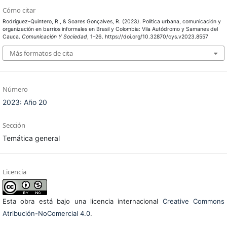
Cómo citar
Rodríguez-Quintero, R., & Soares Gonçalves, R. (2023). Política urbana, comunicación y
organización en barrios informales en Brasil y Colombia: Vila Autódromo y Samanes del
Cauca.
Comunicación Y Sociedad
, 1–26. https://doi.org/10.32870/cys.v2023.8557
Más formatos de cita
Número
2023: Año 20
Sección
Temática general
Licencia
Esta obra está bajo una licencia internacional
Creative Commons
Atribución-NoComercial 4.0
.