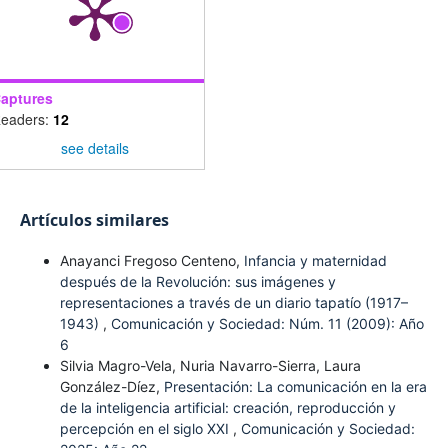
aptures
eaders:
12
see details
Artículos similares
Anayanci Fregoso Centeno,
Infancia y maternidad
después de la Revolución: sus imágenes y
representaciones a través de un diario tapatío (1917–
1943)
,
Comunicación y Sociedad: Núm. 11 (2009): Año
6
Silvia Magro-Vela, Nuria Navarro-Sierra, Laura
González-Díez,
Presentación: La comunicación en la era
de la inteligencia artificial: creación, reproducción y
percepción en el siglo XXI
,
Comunicación y Sociedad: