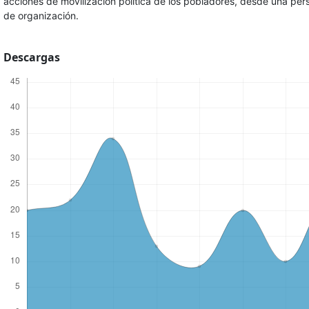
acciones de movilización política de los pobladores, desde una pe
de organización.
Descargas