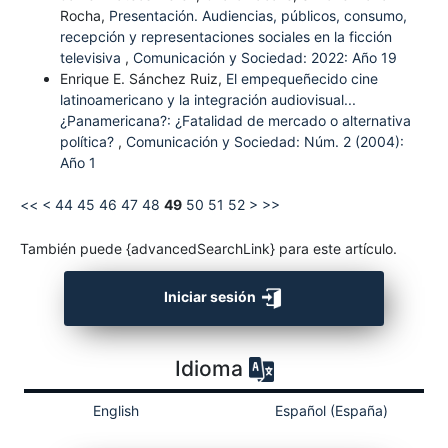
Rocha,
Presentación. Audiencias, públicos, consumo,
recepción y representaciones sociales en la ficción
televisiva
,
Comunicación y Sociedad: 2022: Año 19
Enrique E. Sánchez Ruiz,
El empequeñecido cine
latinoamericano y la integración audiovisual...
¿Panamericana?: ¿Fatalidad de mercado o alternativa
política?
,
Comunicación y Sociedad: Núm. 2 (2004):
Año 1
<<
<
44
45
46
47
48
49
50
51
52
>
>>
También puede {advancedSearchLink} para este artículo.
Iniciar sesión
Idioma
English
Español (España)