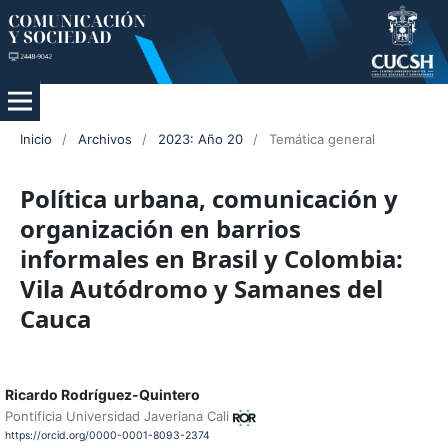
Inicio
/
Archivos
/
2023: Año 20
/
Temática general
Política urbana, comunicación y
organización en barrios
informales en Brasil y Colombia:
Vila Autódromo y Samanes del
Cauca
Ricardo Rodríguez-Quintero
Pontificia Universidad Javeriana Cali
https://orcid.org/0000-0001-8093-2374