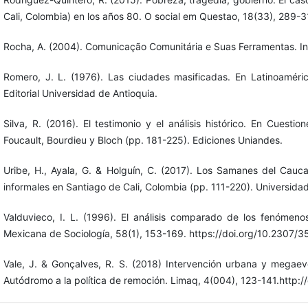
Cali, Colombia) en los años 80. O social em Questao, 18(33), 289-3
Rocha, A. (2004). Comunicação Comunitária e Suas Ferramentas. Int
Romero, J. L. (1976). Las ciudades masificadas. En Latinoaméric
Editorial Universidad de Antioquia.
Silva, R. (2016). El testimonio y el análisis histórico. En Cuest
Foucault, Bourdieu y Bloch (pp. 181-225). Ediciones Uniandes.
Uribe, H., Ayala, G. & Holguín, C. (2017). Los Samanes del Cau
informales en Santiago de Cali, Colombia (pp. 111-220). Universid
Valduvieco, I. L. (1996). El análisis comparado de los fenómenos 
Mexicana de Sociología, 58(1), 153-169. https://doi.org/10.2307/
Vale, J. & Gonçalves, R. S. (2018) Intervención urbana y megaeve
Autódromo a la política de remoción. Limaq, 4(004), 123-141.http