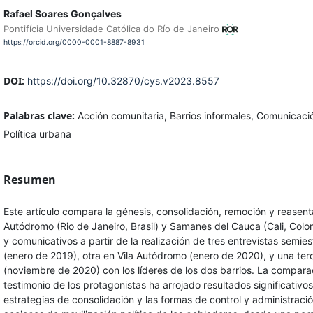
Rafael Soares Gonçalves
Pontifícia Universidade Católica do Río de Janeiro
https://orcid.org/0000-0001-8887-8931
DOI:
https://doi.org/10.32870/cys.v2023.8557
Palabras clave:
Acción comunitaria, Barrios informales, Comunicaci
Política urbana
Resumen
Este artículo compara la génesis, consolidación, remoción y reasent
Autódromo (Rio de Janeiro, Brasil) y Samanes del Cauca (Cali, Colo
y comunicativos a partir de la realización de tres entrevistas sem
(enero de 2019), otra en Vila Autódromo (enero de 2020), y una te
(noviembre de 2020) con los líderes de los dos barrios. La compara
testimonio de los protagonistas ha arrojado resultados significativo
estrategias de consolidación y las formas de control y administració