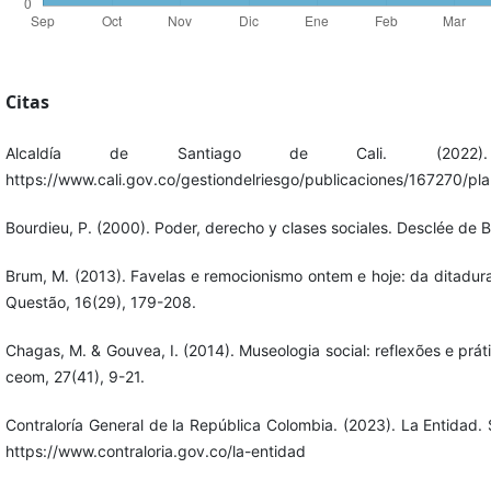
Citas
Alcaldía de Santiago de Cali. (2022)
https://www.cali.gov.co/gestiondelriesgo/publicaciones/167270/plan-
Bourdieu, P. (2000). Poder, derecho y clases sociales. Desclée de B
Brum, M. (2013). Favelas e remocionismo ontem e hoje: da ditadu
Questão, 16(29), 179-208.
Chagas, M. & Gouvea, I. (2014). Museologia social: reflexões e prá
ceom, 27(41), 9-21.
Contraloría General de la República Colombia. (2023). La Entidad. 
https://www.contraloria.gov.co/la-entidad