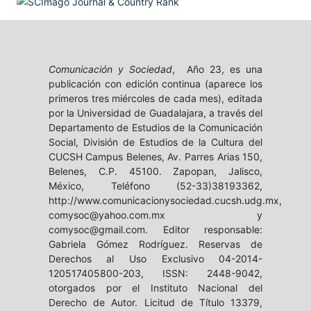
Comunicación y Sociedad
, Año 23, es una
publicación con edición continua (aparece los
primeros tres miércoles de cada mes), editada
por la Universidad de Guadalajara, a través del
Departamento de Estudios de la Comunicación
Social, División de Estudios de la Cultura del
CUCSH Campus Belenes, Av. Parres Arias 150,
Belenes, C.P. 45100. Zapopan, Jalisco,
México, Teléfono (52-33)38193362,
http://www.comunicacionysociedad.cucsh.udg.mx,
comysoc@yahoo.com.mx y
comysoc@gmail.com. Editor responsable:
Gabriela Gómez Rodríguez. Reservas de
Derechos al Uso Exclusivo 04-2014-
120517405800-203, ISSN: 2448-9042,
otorgados por el Instituto Nacional del
Derecho de Autor. Licitud de Título 13379,