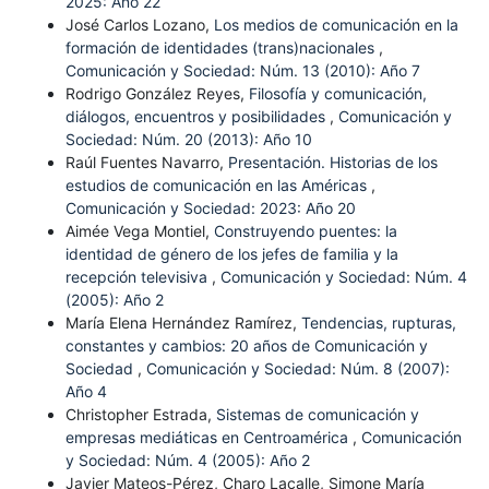
2025: Año 22
José Carlos Lozano,
Los medios de comunicación en la
formación de identidades (trans)nacionales
,
Comunicación y Sociedad: Núm. 13 (2010): Año 7
Rodrigo González Reyes,
Filosofía y comunicación,
diálogos, encuentros y posibilidades
,
Comunicación y
Sociedad: Núm. 20 (2013): Año 10
Raúl Fuentes Navarro,
Presentación. Historias de los
estudios de comunicación en las Américas
,
Comunicación y Sociedad: 2023: Año 20
Aimée Vega Montiel,
Construyendo puentes: la
identidad de género de los jefes de familia y la
recepción televisiva
,
Comunicación y Sociedad: Núm. 4
(2005): Año 2
María Elena Hernández Ramírez,
Tendencias, rupturas,
constantes y cambios: 20 años de Comunicación y
Sociedad
,
Comunicación y Sociedad: Núm. 8 (2007):
Año 4
Christopher Estrada,
Sistemas de comunicación y
empresas mediáticas en Centroamérica
,
Comunicación
y Sociedad: Núm. 4 (2005): Año 2
Javier Mateos-Pérez, Charo Lacalle, Simone María