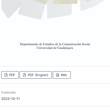
PDF
PDF (English)
XML
Publicado
2023-10-11