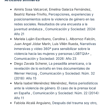
Aimiris Sosa Valcarcel, Emelina Galarza Fernández,
Beatriz Ranea-Triviño,
Percepciones, experiencias y
posicionamientos sobre la violencia de género en las
redes sociales. Resultados de una encuesta a la
juventud andaluza
,
Comunicación y Sociedad: 2024:
Año 21
Mariela Luján-Escribano, Carolina L. Albornoz-Falcón,
Juan Angel Jódar Marín, Luis Villén Rueda,
Narrativas
inmersivas y video 360º para sensibilizar sobre la
violencia hacia las mujeres y personas LGBTQIA+
,
Comunicación y Sociedad: 2026: Año 23
Diego Zavala Scherer,
La pesadilla americana, o la
revelación de lo extraño en tres documentales de
Werner Herzog
,
Comunicación y Sociedad: Núm. 32
(2018): Año 15
María Isabel Menéndez Menéndez,
Retos periodísticos
ante la violencia de género. El caso de la prensa local
en España
,
Comunicación y Sociedad: Núm. 22 (2014):
Año 11
Fabiola Alcalá Anguiano,
Después del trauma soy otro,