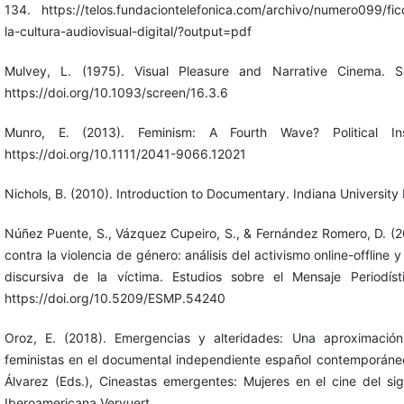
134. https://telos.fundaciontelefonica.com/archivo/numero099/fic
la-cultura-audiovisual-digital/?output=pdf
Mulvey, L. (1975). Visual Pleasure and Narrative Cinema. S
https://doi.org/10.1093/screen/16.3.6
Munro, E. (2013). Feminism: A Fourth Wave? Political Ins
https://doi.org/10.1111/2041-9066.12021
Nichols, B. (2010). Introduction to Documentary. Indiana University 
Núñez Puente, S., Vázquez Cupeiro, S., & Fernández Romero, D. (2
contra la violencia de género: análisis del activismo online-offline 
discursiva de la víctima. Estudios sobre el Mensaje Periodíst
https://doi.org/10.5209/ESMP.54240
Oroz, E. (2018). Emergencias y alteridades: Una aproximación 
feministas en el documental independiente español contemporáneo
Álvarez (Eds.), Cineastas emergentes: Mujeres en el cine del sig
Iberoamericana Vervuert.