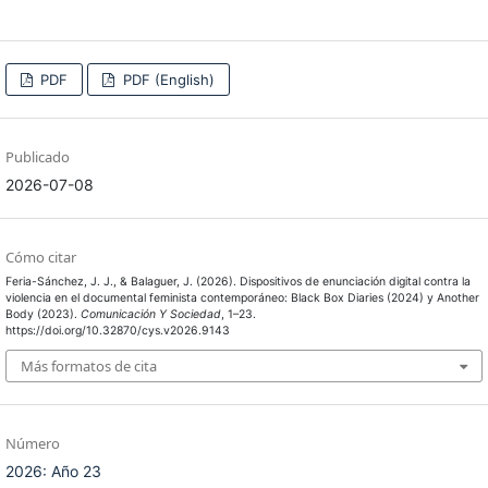
PDF
PDF (English)
Publicado
2026-07-08
Cómo citar
Feria-Sánchez, J. J., & Balaguer, J. (2026). Dispositivos de enunciación digital contra la
violencia en el documental feminista contemporáneo: Black Box Diaries (2024) y Another
Body (2023).
Comunicación Y Sociedad
, 1–23.
https://doi.org/10.32870/cys.v2026.9143
Más formatos de cita
Número
2026: Año 23