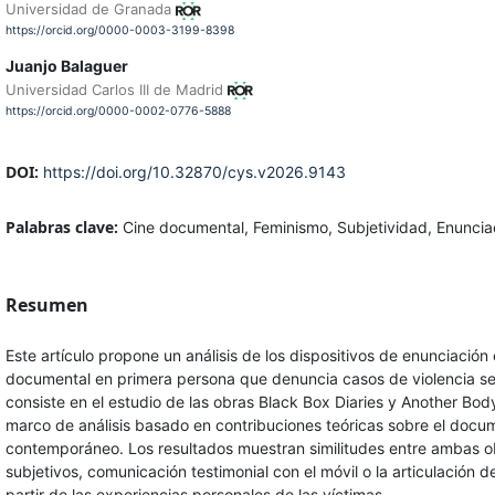
Universidad de Granada
https://orcid.org/0000-0003-3199-8398
Juanjo Balaguer
Universidad Carlos III de Madrid
https://orcid.org/0000-0002-0776-5888
DOI:
https://doi.org/10.32870/cys.v2026.9143
Palabras clave:
Cine documental, Feminismo, Subjetividad, Enunciac
Resumen
Este artículo propone un análisis de los dispositivos de enunciación 
documental en primera persona que denuncia casos de violencia se
consiste en el estudio de las obras Black Box Diaries y Another Bo
marco de análisis basado en contribuciones teóricas sobre el docum
contemporáneo. Los resultados muestran similitudes entre ambas o
subjetivos, comunicación testimonial con el móvil o la articulación d
partir de las experiencias personales de las víctimas.