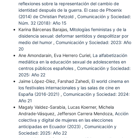
reflexiones sobre la representación del cambio de
identidad después de la guerra. El caso de Phoenix
(2014) de Christian Petzold
,
Comunicación y Sociedad:
Núm. 32 (2018): Año 15
Karina Bárcenas Barajas,
Mitologías feministas y de la
disidencia sexual: deformar sentidos y despolitizar por
medio del humor
,
Comunicación y Sociedad: 2023: Año
20
Ane Amondarain, Eva Herrero Curiel,
La alfabetización
mediática en la educación sexual de adolescentes en
centros públicos españoles
,
Comunicación y Sociedad:
2025: Año 22
Jaime López-Díez, Farshad Zahedi,
El world cinema en
los festivales internacionales y las salas de cine en
España (2016-2021)
,
Comunicación y Sociedad: 2024:
Año 21
Magaly Valdez-Sarabia, Lucas Koerner, Michela
Andrade-Vásquez, Jefferson Carrera Mendoza,
Acción
colectiva y digital de mujeres en las elecciones
anticipadas en Ecuador (2023)
,
Comunicación y
Sociedad: 2025: Año 22