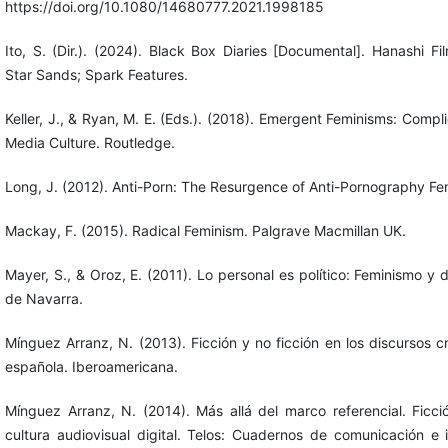
https://doi.org/10.1080/14680777.2021.1998185
Ito, S. (Dir.). (2024). Black Box Diaries [Documental]. Hanashi Fil
Star Sands; Spark Features.
Keller, J., & Ryan, M. E. (Eds.). (2018). Emergent Feminisms: Compl
Media Culture. Routledge.
Long, J. (2012). Anti-Porn: The Resurgence of Anti-Pornography F
Mackay, F. (2015). Radical Feminism. Palgrave Macmillan UK.
Mayer, S., & Oroz, E. (2011). Lo personal es político: Feminismo y
de Navarra.
Mínguez Arranz, N. (2013). Ficción y no ficción en los discursos cr
española. Iberoamericana.
Mínguez Arranz, N. (2014). Más allá del marco referencial. Ficci
cultura audiovisual digital. Telos: Cuadernos de comunicación e 