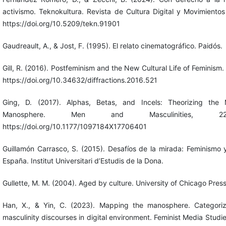
activismo. Teknokultura. Revista de Cultura Digital y Movimientos 
https://doi.org/10.5209/tekn.91901
Gaudreault, A., & Jost, F. (1995). El relato cinematográfico. Paidós.
Gill, R. (2016). Postfeminism and the New Cultural Life of Feminism. D
https://doi.org/10.34632/diffractions.2016.521
Ging, D. (2017). Alphas, Betas, and Incels: Theorizing the M
Manosphere. Men and Masculinities, 22(
https://doi.org/10.1177/1097184X17706401
Guillamón Carrasco, S. (2015). Desafíos de la mirada: Feminismo 
España. Institut Universitari d’Estudis de la Dona.
Gullette, M. M. (2004). Aged by culture. University of Chicago Press
Han, X., & Yin, C. (2023). Mapping the manosphere. Categoriza
masculinity discourses in digital environment. Feminist Media Studi