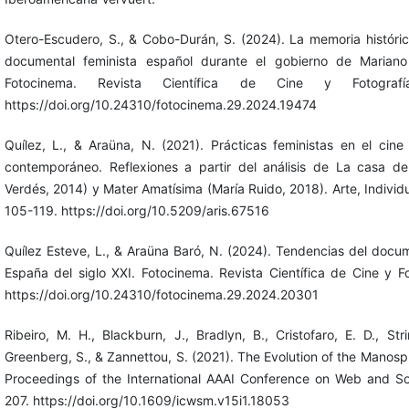
Otero-Escudero, S., & Cobo-Durán, S. (2024). La memoria históric
documental feminista español durante el gobierno de Mariano
Fotocinema. Revista Científica de Cine y Fotografí
https://doi.org/10.24310/fotocinema.29.2024.19474
Quílez, L., & Araüna, N. (2021). Prácticas feministas en el cin
contemporáneo. Reflexiones a partir del análisis de La casa d
Verdés, 2014) y Mater Amatísima (María Ruido, 2018). Arte, Individ
105-119. https://doi.org/10.5209/aris.67516
Quílez Esteve, L., & Araüna Baró, N. (2024). Tendencias del docum
España del siglo XXI. Fotocinema. Revista Científica de Cine y Fo
https://doi.org/10.24310/fotocinema.29.2024.20301
Ribeiro, M. H., Blackburn, J., Bradlyn, B., Cristofaro, E. D., Stri
Greenberg, S., & Zannettou, S. (2021). The Evolution of the Manos
Proceedings of the International AAAI Conference on Web and So
207. https://doi.org/10.1609/icwsm.v15i1.18053