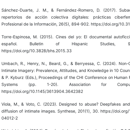
Sánchez-Duarte, J. M., & Fernández-Romero, D. (2017). Subac
repertorios de acción colectiva digitales: prácticas ciberfem
Profesional de la Información, 26(5), 894-902. https://doi.org/10.3
Torre-Espinosa, M. (2015). Cines del yo: El documental autofic
español. Bulletin of Hispanic Studies, 92
https://doi.org/10.3828/bhs.2015.33
Umbach, R., Henry, N., Beard, G., & Berryessa, C. (2024). Non-
Intimate Imagery: Prevalence, Attitudes, and Knowledge in 10 Countr
& P. Kyburz (Eds.), Proceedings of the CHI Conference on Human 
Systems (pp. 1-20). Association for Comput
https://doi.org/10.1145/3613904.3642382
Viola, M., & Voto, C. (2023). Designed to abuse? Deepfakes an
diffusion of intimate images. Synthese, 201(1), 30. https://doi.or
04012-2