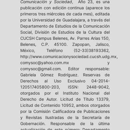
Comunicación y Sociedad
, Año 23, es una
publicación con edición continua (aparece los
primeros tres miércoles de cada mes), editada
por la Universidad de Guadalajara, a través del
Departamento de Estudios de la Comunicación
Social, División de Estudios de la Cultura del
CUCSH Campus Belenes, Av. Parres Arias 150,
Belenes, C.P. 45100. Zapopan, Jalisco,
México, Teléfono (52-33)38193362,
http://www.comunicacionysociedad.cucsh.udg.mx,
comysoc@yahoo.com.mx y
comysoc@gmail.com. Editor responsable:
Gabriela Gómez Rodríguez. Reservas de
Derechos al Uso Exclusivo 04-2014-
120517405800-203, ISSN: 2448-9042,
otorgados por el Instituto Nacional del
Derecho de Autor. Licitud de Título 13379,
Licitud de Contenido 10952, ambos otorgados
por la Comisión Calificadora de Publicaciones
y Revistas Ilustradas de la Secretaría de
Gobernación. Responsable de la última
actualización de este número: Departamento