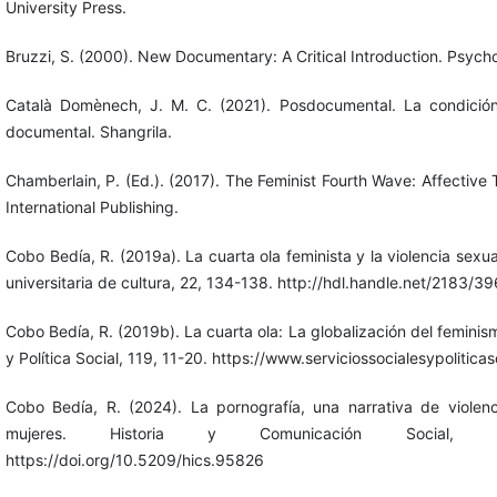
University Press.
Bruzzi, S. (2000). New Documentary: A Critical Introduction. Psych
Català Domènech, J. M. C. (2021). Posdocumental. La condición
documental. Shangrila.
Chamberlain, P. (Ed.). (2017). The Feminist Fourth Wave: Affective 
International Publishing.
Cobo Bedía, R. (2019a). La cuarta ola feminista y la violencia sexu
universitaria de cultura, 22, 134-138. http://hdl.handle.net/2183/3
Cobo Bedía, R. (2019b). La cuarta ola: La globalización del feminis
y Política Social, 119, 11-20. https://www.serviciossocialesypolitica
Cobo Bedía, R. (2024). La pornografía, una narrativa de violenc
mujeres. Historia y Comunicación Social, 2
https://doi.org/10.5209/hics.95826