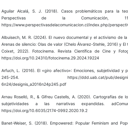
Aguilar Alcalá, S. J. (2018). Casos problemáticos para la teo
Perspectivas de la Comunicación, 11(
https://www.perspectivasdelacomunicacion.cl/index.php/perspectiv
Albuisech, M. R. (2024). El nuevo documental y el activismo de la 
Arenas de silencio: Olas de valor (Chelo Álvarez-Stehle, 2016) y El 
Coixet, 2022). Fotocinema. Revista Científica de Cine y Fotog
https://doi.org/10.24310/fotocinema.29.2024.19224
Arfuch, L. (2016). El «giro afectivo»: Emociones, subjetividad y po
245-254. https://ddd.uab.cat/pub/designis/des
6n24/designis_a2016n24p245.pdf
Arnau Roselló, R., & Gifreu Castells, A. (2020). Cartografías de l
subjetividades a las narrativas expandidas. adComu
https://doi.org/10.6035/2174-0992.2020.19.2
Banet-Weiser, S. (2018). Empowered: Popular Feminism and Pop