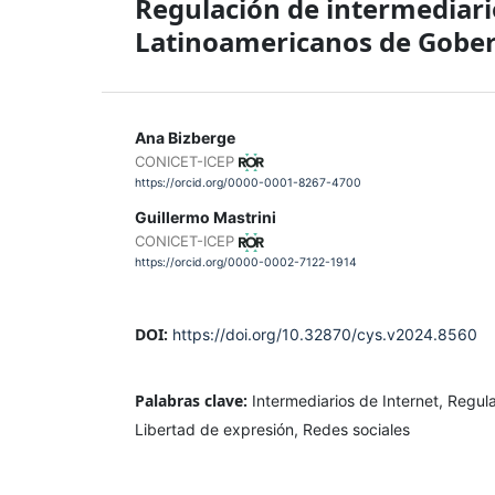
Regulación de intermediario
Latinoamericanos de Gober
Ana Bizberge
CONICET-ICEP
https://orcid.org/0000-0001-8267-4700
Guillermo Mastrini
CONICET-ICEP
https://orcid.org/0000-0002-7122-1914
DOI:
https://doi.org/10.32870/cys.v2024.8560
Palabras clave:
Intermediarios de Internet, Regu
Libertad de expresión, Redes sociales