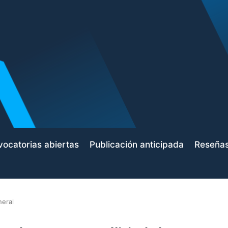
ocatorias abiertas
Publicación anticipada
Reseña
neral