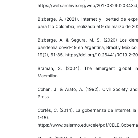
https://web.archive.org/web/20170829020343id_/
Bizberge, A. (2021). Internet y libertad de expr
para flip Colombia, realizada el 9 de marzo de 20
Bizberge, A. & Segura, M. S. (2020) Los derec
pandemia covid-19 en Argentina, Brasil y México
19(2), 61-85. https://doi.org/10.26441/RC19.2-2
Braman, S. (2004). The emergent global inf
Macmillan.
Cohen, J. & Arato, A. (1992). Civil Society and
Press.
Cortés, C. (2014). La gobernanza de Internet: la
1-15). 
https://www.palermo.edu/cele/pdf/CELE_Goberna