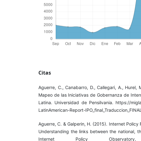
Citas
Aguerre, C., Canabarro, D., Callegari, A., Hurel, 
Mapeo de las Iniciativas de Gobernanza de Inter
Latina. Universidad de Pensilvania. https://migl
LatinAmerican-Report-IPO_final_Traduccion_FINA
Aguerre, C. & Galperin, H. (2015). Internet Policy
Understanding the links between the national, th
Internet Policy Observato