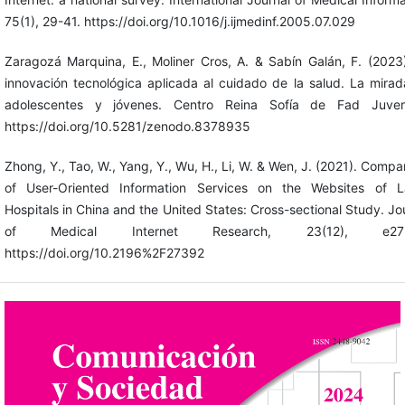
75(1), 29-41. https://doi.org/10.1016/j.ijmedinf.2005.07.029
Zaragozá Marquina, E., Moliner Cros, A. & Sabín Galán, F. (2023
innovación tecnológica aplicada al cuidado de la salud. La mira
adolescentes y jóvenes. Centro Reina Sofía de Fad Juven
https://doi.org/10.5281/zenodo.8378935
Zhong, Y., Tao, W., Yang, Y., Wu, H., Li, W. & Wen, J. (2021). Compa
of User-Oriented Information Services on the Websites of L
Hospitals in China and the United States: Cross-sectional Study. Jo
of Medical Internet Research, 23(12), e273
https://doi.org/10.2196%2F27392