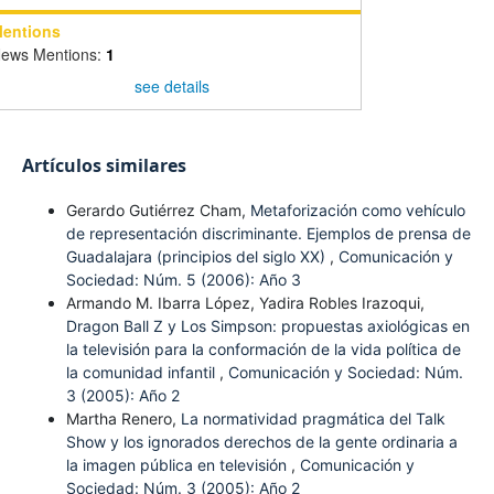
entions
ews Mentions:
1
see details
Artículos similares
Gerardo Gutiérrez Cham,
Metaforización como vehículo
de representación discriminante. Ejemplos de prensa de
Guadalajara (principios del siglo XX)
,
Comunicación y
Sociedad: Núm. 5 (2006): Año 3
Armando M. Ibarra López, Yadira Robles Irazoqui,
Dragon Ball Z y Los Simpson: propuestas axiológicas en
la televisión para la conformación de la vida política de
la comunidad infantil
,
Comunicación y Sociedad: Núm.
3 (2005): Año 2
Martha Renero,
La normatividad pragmática del Talk
Show y los ignorados derechos de la gente ordinaria a
la imagen pública en televisión
,
Comunicación y
Sociedad: Núm. 3 (2005): Año 2