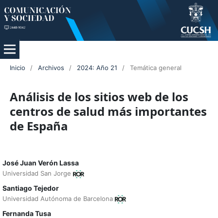
Inicio
/
Archivos
/
2024: Año 21
/
Temática general
Análisis de los sitios web de los
centros de salud más importantes
de España
José Juan Verón Lassa
Universidad San Jorge
Santiago Tejedor
Universidad Autónoma de Barcelona
Fernanda Tusa