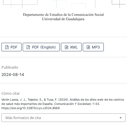
PDF
PDF (English)
XML
MP3
Publicado
2024-08-14
Cómo citar
Verón Lassa, J. J., Tejedor, S., & Tusa, F. (2024). Análisis de los sitios web de los centros
de salud más importantes de España.
Comunicación Y Sociedad
, 1–33.
https://doi.org/10.32870/cys.v2024.8569
Más formatos de cita