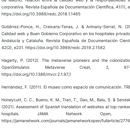
corporativa. Revista Española de Documentación Científica, 41(1), 
https://doi.org/10.3989/redc.2018.1.1465
Gutiérrez-Ponce, H., Creixans-Tenas, J. & Arimany-Serrat, N. (2
Calidad web y Buen Gobierno Corporativo en los hospitales privad
Andalucía y Cataluña. Revista Española de Documentación Cientí
42(2), e231. https://doi.org/10.3989/redc.2019.2.1582
Hagerty, P. (2012). The metaverse pioneers and the colonizati
OpenSimulator. Metaverse Creat, 2, 97-1
https://doi.org/10.1386/mvcr.2.1.97_1
Hernández, F. (2011). El museo como espacio de comunicación. TR
Honeycutt, C. C., Bueno, K. M., Tran, T., Gao, M., Balu, S. & Senda
(2021). Assessment of Spanish translation of websites at top-rank
hospitals. JAMA Network Open, 4(
https://jamanetwork.com/journals/jamanetworkopen/fullarticle/277