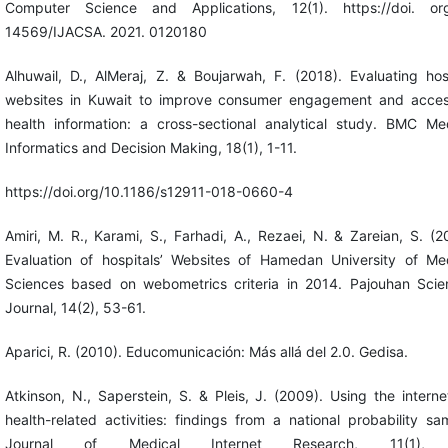
Computer Science and Applications, 12(1). https://doi. org
14569/IJACSA. 2021. 0120180
Alhuwail, D., AlMeraj, Z. & Boujarwah, F. (2018). Evaluating hos
websites in Kuwait to improve consumer engagement and acces
health information: a cross-sectional analytical study. BMC Me
Informatics and Decision Making, 18(1), 1-11.
https://doi.org/10.1186/s12911-018-0660-4
Amiri, M. R., Karami, S., Farhadi, A., Rezaei, N. & Zareian, S. (2
Evaluation of hospitals’ Websites of Hamedan University of Me
Sciences based on webometrics criteria in 2014. Pajouhan Scien
Journal, 14(2), 53-61.
Aparici, R. (2010). Educomunicación: Más allá del 2.0. Gedisa.
Atkinson, N., Saperstein, S. & Pleis, J. (2009). Using the interne
health-related activities: findings from a national probability sa
Journal of Medical Internet Research, 11(1), 