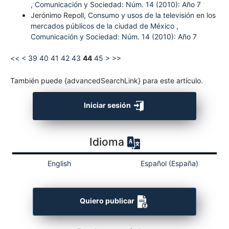
,
Comunicación y Sociedad: Núm. 14 (2010): Año 7
Jerónimo Repoll,
Consumo y usos de la televisión en los
mercados públicos de la ciudad de México
,
Comunicación y Sociedad: Núm. 14 (2010): Año 7
<<
<
39
40
41
42
43
44
45
>
>>
También puede {advancedSearchLink} para este artículo.
Iniciar sesión
Idioma
English
Español (España)
Quiero publicar