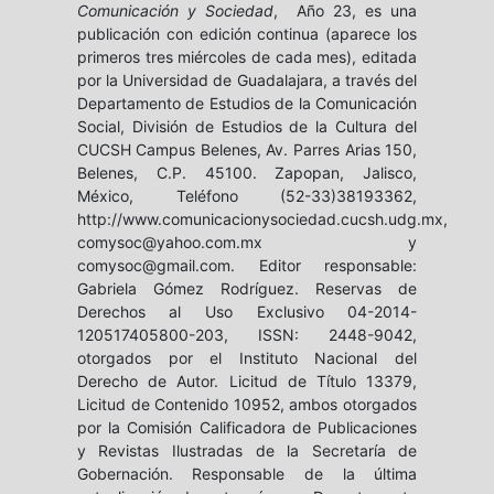
Comunicación y Sociedad
, Año 23, es una
publicación con edición continua (aparece los
primeros tres miércoles de cada mes), editada
por la Universidad de Guadalajara, a través del
Departamento de Estudios de la Comunicación
Social, División de Estudios de la Cultura del
CUCSH Campus Belenes, Av. Parres Arias 150,
Belenes, C.P. 45100. Zapopan, Jalisco,
México, Teléfono (52-33)38193362,
http://www.comunicacionysociedad.cucsh.udg.mx,
comysoc@yahoo.com.mx y
comysoc@gmail.com. Editor responsable:
Gabriela Gómez Rodríguez. Reservas de
Derechos al Uso Exclusivo 04-2014-
120517405800-203, ISSN: 2448-9042,
otorgados por el Instituto Nacional del
Derecho de Autor. Licitud de Título 13379,
Licitud de Contenido 10952, ambos otorgados
por la Comisión Calificadora de Publicaciones
y Revistas Ilustradas de la Secretaría de
Gobernación. Responsable de la última