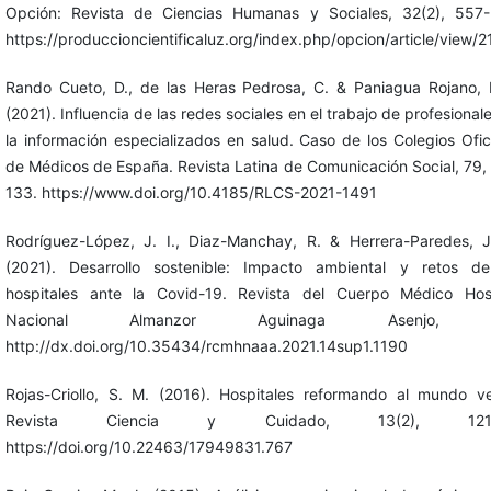
Opción: Revista de Ciencias Humanas y Sociales, 32(2), 557-
https://produccioncientificaluz.org/index.php/opcion/article/view/
Rando Cueto, D., de las Heras Pedrosa, C. & Paniagua Rojano, 
(2021). Influencia de las redes sociales en el trabajo de profesional
la información especializados en salud. Caso de los Colegios Ofic
de Médicos de España. Revista Latina de Comunicación Social, 79,
133. https://www.doi.org/10.4185/RLCS-2021-1491
Rodríguez-López, J. I., Diaz-Manchay, R. & Herrera-Paredes, J
(2021). Desarrollo sostenible: Impacto ambiental y retos de
hospitales ante la Covid-19. Revista del Cuerpo Médico Hosp
Nacional Almanzor Aguinaga Asenjo, 
http://dx.doi.org/10.35434/rcmhnaaa.2021.14sup1.1190
Rojas-Criollo, S. M. (2016). Hospitales reformando al mundo v
Revista Ciencia y Cuidado, 13(2), 121-
https://doi.org/10.22463/17949831.767