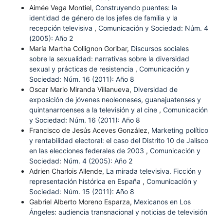
Aimée Vega Montiel,
Construyendo puentes: la
identidad de género de los jefes de familia y la
recepción televisiva
,
Comunicación y Sociedad: Núm. 4
(2005): Año 2
María Martha Collignon Goribar,
Discursos sociales
sobre la sexualidad: narrativas sobre la diversidad
sexual y prácticas de resistencia
,
Comunicación y
Sociedad: Núm. 16 (2011): Año 8
Oscar Mario Miranda Villanueva,
Diversidad de
exposición de jóvenes neoleoneses, guanajuatenses y
quintanarroenses a la televisión y al cine
,
Comunicación
y Sociedad: Núm. 16 (2011): Año 8
Francisco de Jesús Aceves González,
Marketing político
y rentabilidad electoral: el caso del Distrito 10 de Jalisco
en las elecciones federales de 2003
,
Comunicación y
Sociedad: Núm. 4 (2005): Año 2
Adrien Charlois Allende,
La mirada televisiva. Ficción y
representación histórica en España
,
Comunicación y
Sociedad: Núm. 15 (2011): Año 8
Gabriel Alberto Moreno Esparza,
Mexicanos en Los
Ángeles: audiencia transnacional y noticias de televisión