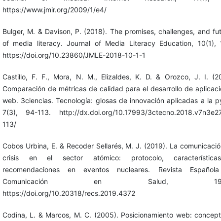
https://www.jmir.org/2009/1/e4/
Bulger, M. & Davison, P. (2018). The promises, challenges, and fu
of media literacy. Journal of Media Literacy Education, 10(1), 
https://doi.org/10.23860/JMLE-2018-10-1-1
Castillo, F. F., Mora, N. M., Elizaldes, K. D. & Orozco, J. I. (2
Comparación de métricas de calidad para el desarrollo de aplicac
web. 3ciencias. Tecnología: glosas de innovación aplicadas a la 
7(3), 94-113. http://dx.doi.org/10.17993/3ctecno.2018.v7n3e27
113/
Cobos Urbina, E. & Recoder Sellarés, M. J. (2019). La comunicaci
crisis en el sector atómico: protocolo, característic
recomendaciones en eventos nucleares. Revista Español
Comunicación en Salud, 19-2
https://doi.org/10.20318/recs.2019.4372
Codina, L. & Marcos, M. C. (2005). Posicionamiento web: concep