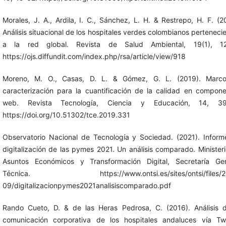
Morales, J. A., Ardila, I. C., Sánchez, L. H. & Restrepo, H. F. (2
Análisis situacional de los hospitales verdes colombianos perteneci
a la red global. Revista de Salud Ambiental, 19(1), 12
https://ojs.diffundit.com/index.php/rsa/article/view/918
Moreno, M. O., Casas, D. L. & Gómez, G. L. (2019). Marc
caracterización para la cuantificación de la calidad en compon
web. Revista Tecnología, Ciencia y Educación, 14, 39
https://doi.org/10.51302/tce.2019.331
Observatorio Nacional de Tecnología y Sociedad. (2021). Infor
digitalización de las pymes 2021. Un análisis comparado. Minister
Asuntos Económicos y Transformación Digital, Secretaría Gen
Técnica. https://www.ontsi.es/sites/ontsi/files/2
09/digitalizacionpymes2021analisiscomparado.pdf
Rando Cueto, D. & de las Heras Pedrosa, C. (2016). Análisis d
comunicación corporativa de los hospitales andaluces vía Twit