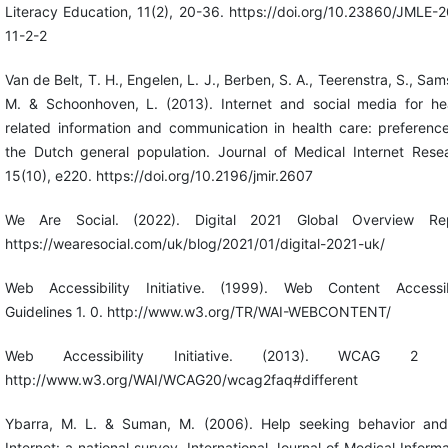
Literacy Education, 11(2), 20-36. https://doi.org/10.23860/JMLE-
11-2-2
Van de Belt, T. H., Engelen, L. J., Berben, S. A., Teerenstra, S., Sa
M. & Schoonhoven, L. (2013). Internet and social media for he
related information and communication in health care: preferenc
the Dutch general population. Journal of Medical Internet Rese
15(10), e220. https://doi.org/10.2196/jmir.2607
We Are Social. (2022). Digital 2021 Global Overview Rep
https://wearesocial.com/uk/blog/2021/01/digital-2021-uk/
Web Accessibility Initiative. (1999). Web Content Accessibi
Guidelines 1. 0. http://www.w3.org/TR/WAI-WEBCONTENT/
Web Accessibility Initiative. (2013). WCAG 2 
http://www.w3.org/WAI/WCAG20/wcag2faq#different
Ybarra, M. L. & Suman, M. (2006). Help seeking behavior and
Internet: a national survey. International Journal of Medical Informa