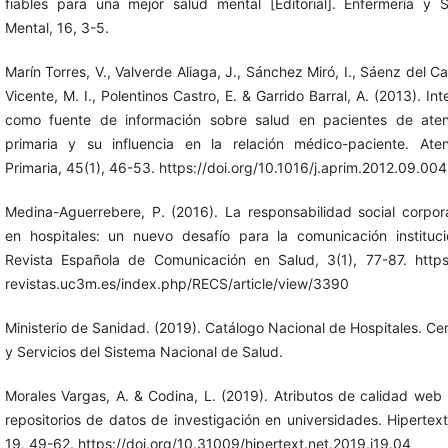
fiables para una mejor salud mental [Editorial]. Enfermería y 
Mental, 16, 3-5.
Marín Torres, V., Valverde Aliaga, J., Sánchez Miró, I., Sáenz del Cas
Vicente, M. I., Polentinos Castro, E. & Garrido Barral, A. (2013). Int
como fuente de información sobre salud en pacientes de aten
primaria y su influencia en la relación médico-paciente. Aten
Primaria, 45(1), 46-53. https://doi.org/10.1016/j.aprim.2012.09.004
Medina-Aguerrebere, P. (2016). La responsabilidad social corpor
en hospitales: un nuevo desafío para la comunicación instituci
Revista Española de Comunicación en Salud, 3(1), 77-87. https
revistas.uc3m.es/index.php/RECS/article/view/3390
Ministerio de Sanidad. (2019). Catálogo Nacional de Hospitales. Ce
y Servicios del Sistema Nacional de Salud.
Morales Vargas, A. & Codina, L. (2019). Atributos de calidad web
repositorios de datos de investigación en universidades. Hipertext
19, 49-62. https://doi.org/10.31009/hipertext.net.2019.i19.04