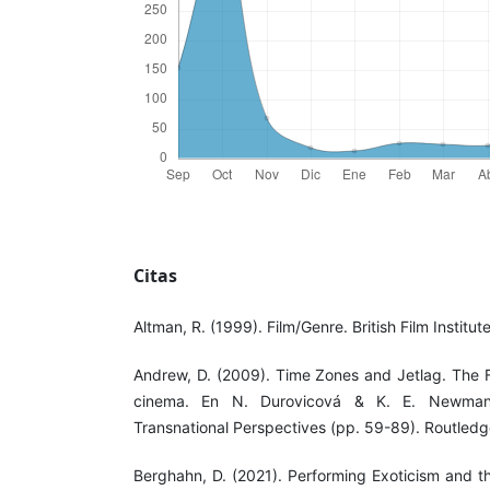
Citas
Altman, R. (1999). Film/Genre. British Film Institute
Andrew, D. (2009). Time Zones and Jetlag. The 
cinema. En N. Durovicová & K. E. Newman 
Transnational Perspectives (pp. 59-89). Routledg
Berghahn, D. (2021). Performing Exoticism and t