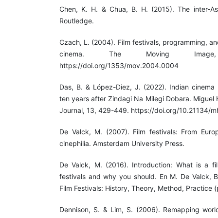
Chen, K. H. & Chua, B. H. (2015). The inter-Asi
Routledge.
Czach, L. (2004). Film festivals, programming, and
cinema. The Moving Image
https://doi.org/1353/mov.2004.0004
Das, B. & López-Diez, J. (2022). Indian cinema 
ten years after Zindagi Na Milegi Dobara. Migue
Journal, 13, 429-449. https://doi.org/10.21134/mh
De Valck, M. (2007). Film festivals: From Europ
cinephilia. Amsterdam University Press.
De Valck, M. (2016). Introduction: What is a fi
festivals and why you should. En M. De Valck, B.
Film Festivals: History, Theory, Method, Practice (
Dennison, S. & Lim, S. (2006). Remapping world 