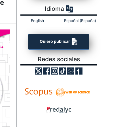
ne
Idioma
English
Español (España)
Quiero publicar
Redes sociales