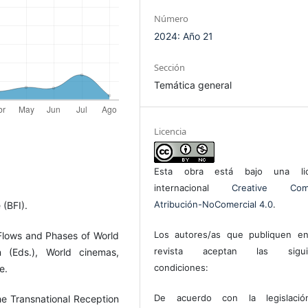
Número
2024: Año 21
Sección
Temática general
Licencia
Esta obra está bajo una lic
internacional
Creative Com
Atribución-NoComercial 4.0
.
 (BFI).
Los autores/as que publiquen en
Flows and Phases of World
revista aceptan las sigui
(Eds.), World cinemas,
condiciones:
e.
De acuerdo con la legislaci
he Transnational Reception