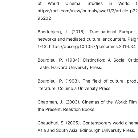
of World Cinema. Studies in World Ci
https://brill.com/view/journals/swc/1/2/article-
96202
Bondebjerg, I. (2016). Transnational Europe:
networks and mediated cultural encounters. Palg
1-13. https://doi.org/10.1057/palcomms.2016.34
Bourdieu, P. (1984). Distinction: A Social Cri
Taste. Harvard University Press.
Bourdieu, P. (1993). The field of cultural prod
literature. Columbia University Press.
Chapman, J. (2003). Cinemas of the World: Film
the Present. Reaktion Books.
Chaudhuri, S. (2005). Contemporary world cinema
Asia and South Asia. Edinburgh University Press.