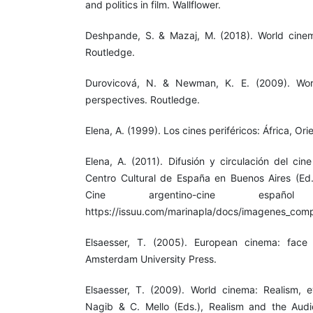
and politics in film. Wallflower.
Deshpande, S. & Mazaj, M. (2018). World cinema:
Routledge.
Durovicová, N. & Newman, K. E. (2009). Worl
perspectives. Routledge.
Elena, A. (1999). Los cines periféricos: África, Ori
Elena, A. (2011). Difusión y circulación del ci
Centro Cultural de España en Buenos Aires (Ed
Cine argentino-cine españo
https://issuu.com/marinapla/docs/imagenes_comp
Elsaesser, T. (2005). European cinema: face
Amsterdam University Press.
Elsaesser, T. (2009). World cinema: Realism, 
Nagib & C. Mello (Eds.), Realism and the Audi