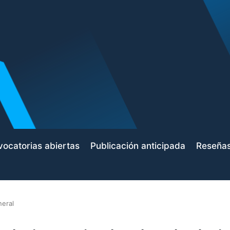
ocatorias abiertas
Publicación anticipada
Reseña
neral