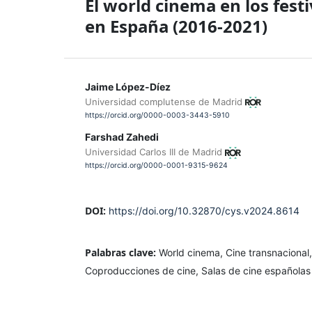
El world cinema en los festi
en España (2016-2021)
Jaime López-Díez
Universidad complutense de Madrid
https://orcid.org/0000-0003-3443-5910
Farshad Zahedi
Universidad Carlos III de Madrid
https://orcid.org/0000-0001-9315-9624
DOI:
https://doi.org/10.32870/cys.v2024.8614
Palabras clave:
World cinema, Cine transnacional,
Coproducciones de cine, Salas de cine españolas