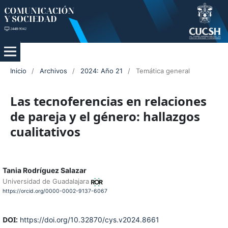
Inicio
/
Archivos
/
2024: Año 21
/
Temática general
Las tecnoferencias en relaciones
de pareja y el género: hallazgos
cualitativos
Tania Rodríguez Salazar
Universidad de Guadalajara
https://orcid.org/0000-0002-9137-6067
DOI:
https://doi.org/10.32870/cys.v2024.8661