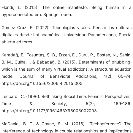
Floridi, L. (2015). The online manifesto. Being human in a
hyperconnected era. Springer open.
Gómez Cruz, E. (2022). Tecnologías vitales. Pensar las culturas
digitales desde Latinoamérica. Universidad Panamericana, Puerta
abierta editores.
Karadağ, E., Tosuntaş, Ş. B., Erzen, E., Duru, P., Bostan, N., Şahin,
B. M., Çulha, I. & Babadağ, B. (2015). Determinants of phubbing,
which is the sum of many virtual addictions: A structural equation
model. Journal of Behavioral Addictions, 4(2), 60–74.
https://doi.org/10.1556/2006.4.2015.005
Leccardi, C. (1996). Rethinking Social Time: Feminist Perspectives.
Time & Society, 5(2), 169-186.
https://doi.org/10.1177/0961463X96005002003
McDaniel, B. T. & Coyne, S. M. (2016). “Technoference”: The
interference of technology in couple relationships and implications