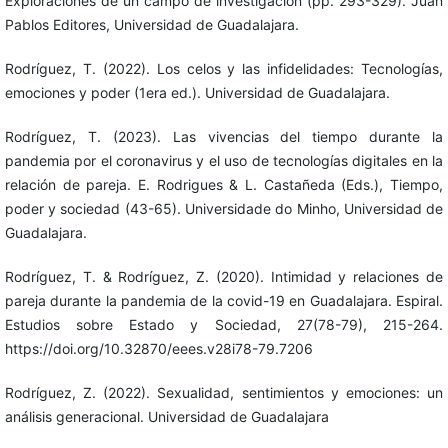
Exploraciones de un campo de investigación (pp. 293-329). Juan
Pablos Editores, Universidad de Guadalajara.
Rodríguez, T. (2022). Los celos y las infidelidades: Tecnologías,
emociones y poder (1era ed.). Universidad de Guadalajara.
Rodríguez, T. (2023). Las vivencias del tiempo durante la
pandemia por el coronavirus y el uso de tecnologías digitales en la
relación de pareja. E. Rodrigues & L. Castañeda (Eds.), Tiempo,
poder y sociedad (43-65). Universidade do Minho, Universidad de
Guadalajara.
Rodríguez, T. & Rodríguez, Z. (2020). Intimidad y relaciones de
pareja durante la pandemia de la covid-19 en Guadalajara. Espiral.
Estudios sobre Estado y Sociedad, 27(78-79), 215-264.
https://doi.org/10.32870/eees.v28i78-79.7206
Rodríguez, Z. (2022). Sexualidad, sentimientos y emociones: un
análisis generacional. Universidad de Guadalajara