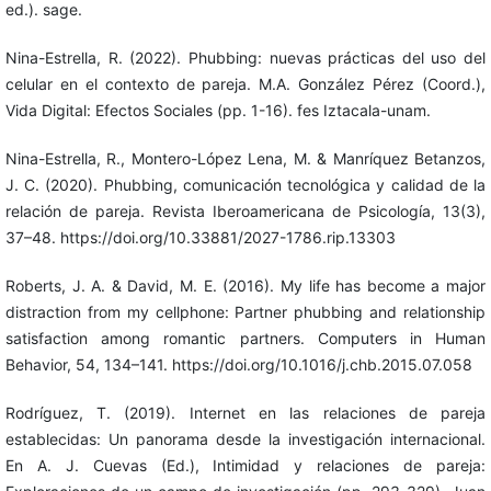
ed.). sage.
Nina-Estrella, R. (2022). Phubbing: nuevas prácticas del uso del
celular en el contexto de pareja. M.A. González Pérez (Coord.),
Vida Digital: Efectos Sociales (pp. 1-16). fes Iztacala-unam.
Nina-Estrella, R., Montero-López Lena, M. & Manríquez Betanzos,
J. C. (2020). Phubbing, comunicación tecnológica y calidad de la
relación de pareja. Revista Iberoamericana de Psicología, 13(3),
37–48. https://doi.org/10.33881/2027-1786.rip.13303
Roberts, J. A. & David, M. E. (2016). My life has become a major
distraction from my cellphone: Partner phubbing and relationship
satisfaction among romantic partners. Computers in Human
Behavior, 54, 134–141. https://doi.org/10.1016/j.chb.2015.07.058
Rodríguez, T. (2019). Internet en las relaciones de pareja
establecidas: Un panorama desde la investigación internacional.
En A. J. Cuevas (Ed.), Intimidad y relaciones de pareja: