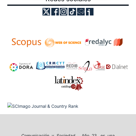
Comunicación y Sociedad
, Año 23, es una