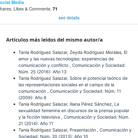
ocial Media
hares, Likes & Comments:
71
see details
Artículos más leídos del mismo autor/a
Tania Rodríguez Salazar, Zeyda Rodríguez Morales,
El
amor y las nuevas tecnologías: experiencias de
comunicación y conflicto
,
Comunicación y Sociedad:
Núm. 25 (2016): Año 13
Tania Rodríguez Salazar,
Sobre el potencial teórico de
las representaciones sociales en el campo de la
comunicación
,
Comunicación y Sociedad: Núm. 11
(2009): Año 6
Tania Rodríguez Salazar, Iliana Pérez Sánchez,
La
sexualidad femenina en discursos de la prensa popular
y la ficción televisiva
,
Comunicación y Sociedad: Núm.
21 (2014): Año 11
Tania Rodríguez Salazar,
Presentación
,
Comunicación y
Sociedad: Núm. 20 (2013): Año 10