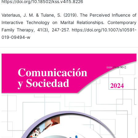
https://doi.org/10.18502/kss.v4i15.8226
Vaterlaus, J. M. & Tulane, S. (2019). The Perceived Influence of
Interactive Technology on Marital Relationships. Contemporary
Family Therapy, 41(3), 247-257. https://doi.org/10.1007/s10591-
019-09494-w