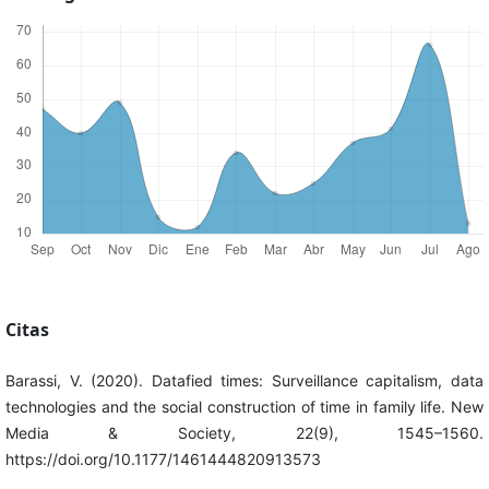
Citas
Barassi, V. (2020). Datafied times: Surveillance capitalism, data
technologies and the social construction of time in family life. New
Media & Society, 22(9), 1545–1560.
https://doi.org/10.1177/1461444820913573