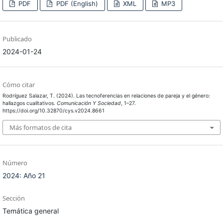
PDF
PDF (English)
XML
MP3
Publicado
2024-01-24
Cómo citar
Rodríguez Salazar, T. (2024). Las tecnoferencias en relaciones de pareja y el género:
hallazgos cualitativos.
Comunicación Y Sociedad
, 1–27.
https://doi.org/10.32870/cys.v2024.8661
Más formatos de cita
Número
2024: Año 21
Sección
Temática general