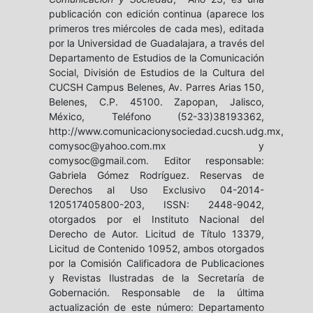
publicación con edición continua (aparece los
primeros tres miércoles de cada mes), editada
por la Universidad de Guadalajara, a través del
Departamento de Estudios de la Comunicación
Social, División de Estudios de la Cultura del
CUCSH Campus Belenes, Av. Parres Arias 150,
Belenes, C.P. 45100. Zapopan, Jalisco,
México, Teléfono (52-33)38193362,
http://www.comunicacionysociedad.cucsh.udg.mx,
comysoc@yahoo.com.mx y
comysoc@gmail.com. Editor responsable:
Gabriela Gómez Rodríguez. Reservas de
Derechos al Uso Exclusivo 04-2014-
120517405800-203, ISSN: 2448-9042,
otorgados por el Instituto Nacional del
Derecho de Autor. Licitud de Título 13379,
Licitud de Contenido 10952, ambos otorgados
por la Comisión Calificadora de Publicaciones
y Revistas Ilustradas de la Secretaría de
Gobernación. Responsable de la última
actualización de este número: Departamento