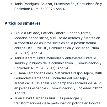
Tania Rodríguez Salazar,
Presentación
,
Comunicación y
Sociedad: Núm. 7 (2007): Año 4
Artículos similares
Claudia Mellado, Patricio Cabello, Rodrigo Torres,
Modelos periodísticos, y el uso de actores y fuentes en
la cobertura de asuntos sociales en la postdictadura
chilena (1990-2010)
,
Comunicación y Sociedad: Núm.
28 (2017): Año 14
Tanius Karam,
Entre memorias y entrevistas. Entre lo
sabido y lo nuevo de la comunicación.
,
Comunicación y
Sociedad: Núm. 28 (2017): Año 14
Susana Fernandez Lores, Natividad Crespo-Tejero, Ruth
Fernández-Hernández,
Encuadre del mensaje y
autoeficacia. Un análisis en campañas sociales de salud
en jóvenes españoles
,
Comunicación y Sociedad: 2022:
Año 19
Juan David Cárdenas Ruiz,
Las paradojas y
transformaciones de la participación política en Bogotá: