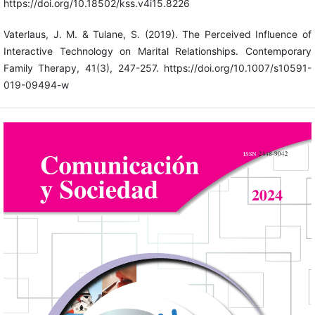
https://doi.org/10.18502/kss.v4i15.8226
Vaterlaus, J. M. & Tulane, S. (2019). The Perceived Influence of
Interactive Technology on Marital Relationships. Contemporary
Family Therapy, 41(3), 247-257. https://doi.org/10.1007/s10591-
019-09494-w