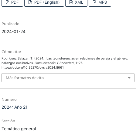
PDF
PDF (English)
XML
MP3
Publicado
2024-01-24
Cómo citar
Rodríguez Salazar, T. (2024). Las tecnoferencias en relaciones de pareja y el género:
hallazgos cualitativos.
Comunicación Y Sociedad
, 1–27.
https://doi.org/10.32870/cys.v2024.8661
Más formatos de cita
Número
2024: Año 21
Sección
Temática general