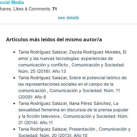
ocial Media
hares, Likes & Comments:
71
see details
Artículos más leídos del mismo autor/a
Tania Rodríguez Salazar, Zeyda Rodríguez Morales,
El
amor y las nuevas tecnologías: experiencias de
comunicación y conflicto
,
Comunicación y Sociedad:
Núm. 25 (2016): Año 13
Tania Rodríguez Salazar,
Sobre el potencial teórico de
las representaciones sociales en el campo de la
comunicación
,
Comunicación y Sociedad: Núm. 11
(2009): Año 6
Tania Rodríguez Salazar, Iliana Pérez Sánchez,
La
sexualidad femenina en discursos de la prensa popular
y la ficción televisiva
,
Comunicación y Sociedad: Núm.
21 (2014): Año 11
Tania Rodríguez Salazar,
Presentación
,
Comunicación y
Sociedad: Núm. 20 (2013): Año 10