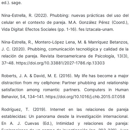
ed.). sage.
Nina-Estrella, R. (2022). Phubbing: nuevas prácticas del uso del
celular en el contexto de pareja. M.A. González Pérez (Coord.),
Vida Digital: Efectos Sociales (pp. 1-16). fes Iztacala-unam.
Nina-Estrella, R., Montero-López Lena, M. & Manríquez Betanzos,
J. C. (2020). Phubbing, comunicación tecnológica y calidad de la
relación de pareja. Revista Iberoamericana de Psicología, 13(3),
37–48. https://doi.org/10.33881/2027-1786.rip.13303
Roberts, J. A. & David, M. E. (2016). My life has become a major
distraction from my cellphone: Partner phubbing and relationship
satisfaction among romantic partners. Computers in Human
Behavior, 54, 134–141. https://doi.org/10.1016/j.chb.2015.07.058
Rodríguez, T. (2019). Internet en las relaciones de pareja
establecidas: Un panorama desde la investigación internacional.
En A. J. Cuevas (Ed.), Intimidad y relaciones de pareja: