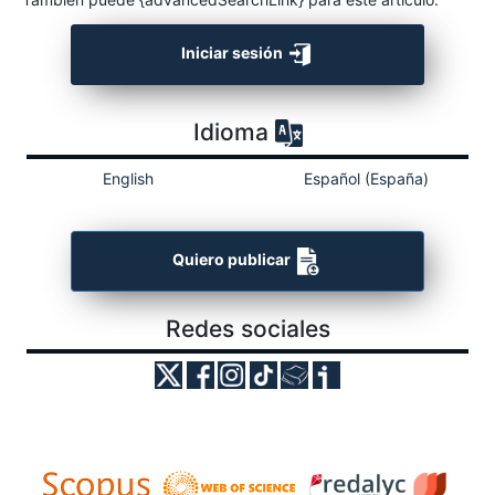
Iniciar sesión
Idioma
English
Español (España)
Quiero publicar
Redes sociales