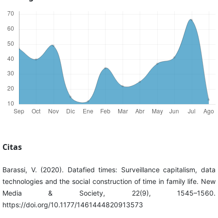
Citas
Barassi, V. (2020). Datafied times: Surveillance capitalism, data
technologies and the social construction of time in family life. New
Media & Society, 22(9), 1545–1560.
https://doi.org/10.1177/1461444820913573