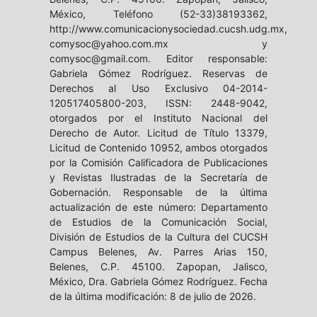
México, Teléfono (52-33)38193362,
http://www.comunicacionysociedad.cucsh.udg.mx,
comysoc@yahoo.com.mx y
comysoc@gmail.com. Editor responsable:
Gabriela Gómez Rodríguez. Reservas de
Derechos al Uso Exclusivo 04-2014-
120517405800-203, ISSN: 2448-9042,
otorgados por el Instituto Nacional del
Derecho de Autor. Licitud de Título 13379,
Licitud de Contenido 10952, ambos otorgados
por la Comisión Calificadora de Publicaciones
y Revistas Ilustradas de la Secretaría de
Gobernación. Responsable de la última
actualización de este número: Departamento
de Estudios de la Comunicación Social,
División de Estudios de la Cultura del CUCSH
Campus Belenes, Av. Parres Arias 150,
Belenes, C.P. 45100. Zapopan, Jalisco,
México, Dra. Gabriela Gómez Rodríguez. Fecha
de la última modificación: 8 de julio de 2026.