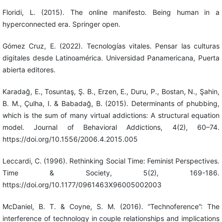
Floridi, L. (2015). The online manifesto. Being human in a
hyperconnected era. Springer open.
Gómez Cruz, E. (2022). Tecnologías vitales. Pensar las culturas
digitales desde Latinoamérica. Universidad Panamericana, Puerta
abierta editores.
Karadağ, E., Tosuntaş, Ş. B., Erzen, E., Duru, P., Bostan, N., Şahin,
B. M., Çulha, I. & Babadağ, B. (2015). Determinants of phubbing,
which is the sum of many virtual addictions: A structural equation
model. Journal of Behavioral Addictions, 4(2), 60–74.
https://doi.org/10.1556/2006.4.2015.005
Leccardi, C. (1996). Rethinking Social Time: Feminist Perspectives.
Time & Society, 5(2), 169-186.
https://doi.org/10.1177/0961463X96005002003
McDaniel, B. T. & Coyne, S. M. (2016). “Technoference”: The
interference of technology in couple relationships and implications