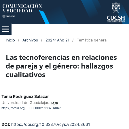
Inicio
/
Archivos
/
2024: Año 21
/
Temática general
Las tecnoferencias en relaciones
de pareja y el género: hallazgos
cualitativos
Tania Rodríguez Salazar
Universidad de Guadalajara
https://orcid.org/0000-0002-9137-6067
DOI:
https://doi.org/10.32870/cys.v2024.8661