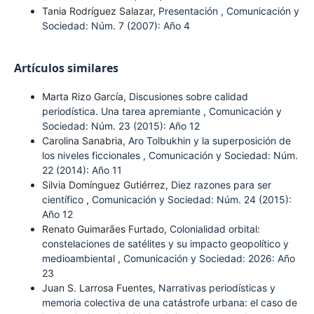
Tania Rodríguez Salazar,
Presentación
,
Comunicación y
Sociedad: Núm. 7 (2007): Año 4
Artículos similares
Marta Rizo García,
Discusiones sobre calidad
periodística. Una tarea apremiante
,
Comunicación y
Sociedad: Núm. 23 (2015): Año 12
Carolina Sanabria,
Aro Tolbukhin y la superposición de
los niveles ficcionales
,
Comunicación y Sociedad: Núm.
22 (2014): Año 11
Silvia Domínguez Gutiérrez,
Diez razones para ser
científico
,
Comunicación y Sociedad: Núm. 24 (2015):
Año 12
Renato Guimarães Furtado,
Colonialidad orbital:
constelaciones de satélites y su impacto geopolítico y
medioambiental
,
Comunicación y Sociedad: 2026: Año
23
Juan S. Larrosa Fuentes,
Narrativas periodísticas y
memoria colectiva de una catástrofe urbana: el caso de