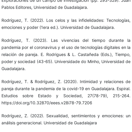
Exploraciones de un campo de investigación (pp. 293-329). Juan
Pablos Editores, Universidad de Guadalajara.
Rodríguez, T. (2022). Los celos y las infidelidades: Tecnologías,
emociones y poder (1era ed.). Universidad de Guadalajara.
Rodríguez, T. (2023). Las vivencias del tiempo durante la
pandemia por el coronavirus y el uso de tecnologías digitales en la
relación de pareja. E. Rodrigues & L. Castañeda (Eds.), Tiempo,
poder y sociedad (43-65). Universidade do Minho, Universidad de
Guadalajara.
Rodríguez, T. & Rodríguez, Z. (2020). Intimidad y relaciones de
pareja durante la pandemia de la covid-19 en Guadalajara. Espiral.
Estudios sobre Estado y Sociedad, 27(78-79), 215-264.
https://doi.org/10.32870/eees.v28i78-79.7206
Rodríguez, Z. (2022). Sexualidad, sentimientos y emociones: un
análisis generacional. Universidad de Guadalajara