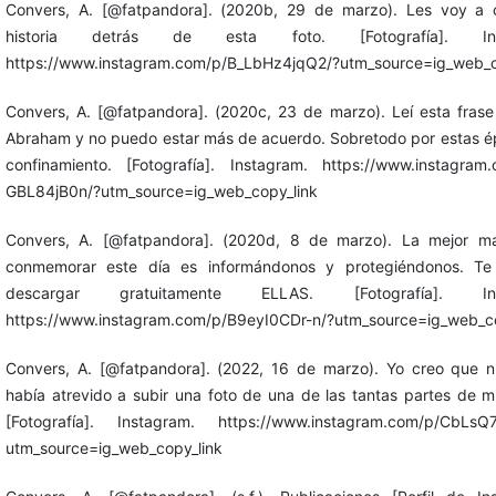
Convers, A. [@fatpandora]. (2020b, 29 de marzo). Les voy a c
historia detrás de esta foto. [Fotografía]. Ins
https://www.instagram.com/p/B_LbHz4jqQ2/?utm_source=ig_web_c
Convers, A. [@fatpandora]. (2020c, 23 de marzo). Leí esta frase
Abraham y no puedo estar más de acuerdo. Sobretodo por estas 
confinamiento. [Fotografía]. Instagram. https://www.instagram
GBL84jB0n/?utm_source=ig_web_copy_link
Convers, A. [@fatpandora]. (2020d, 8 de marzo). La mejor m
conmemorar este día es informándonos y protegiéndonos. Te 
descargar gratuitamente ELLAS. [Fotografía]. Ins
https://www.instagram.com/p/B9eyI0CDr-n/?utm_source=ig_web_co
Convers, A. [@fatpandora]. (2022, 16 de marzo). Yo creo que 
había atrevido a subir una foto de una de las tantas partes de m
[Fotografía]. Instagram. https://www.instagram.com/p/CbLsQ
utm_source=ig_web_copy_link