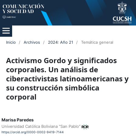
Inicio
/
Archivos
/
2024: Año 21
/
Temática general
Activismo Gordo y significados
corporales. Un análisis de
ciberactivistas latinoamericanas y
su construcción simbólica
corporal
Marisa Paredes
Universidad Católica Boliviana "San Pablo"
https://orcid.org/0000-0002-9419-7144