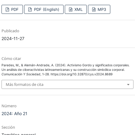
PDF
PDF (English)
XML
MP3
Publicado
2024-11-27
Cómo citar
Paredes, M., & Alemán-Andrade, A. (2024). Activismo Gordo y significados corporales.
Un análisis de ciberactivistas latinoamericanas y su construcción simbólica corporal.
Comunicación Y Sociedad
, 1–28. https://doi.org/10.32870/cys.v2024.8689
Más formatos de cita
Número
2024: Año 21
Sección
Temática general