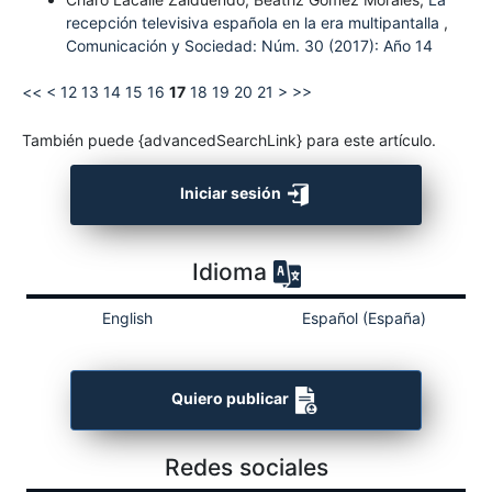
recepción televisiva española en la era multipantalla
,
Comunicación y Sociedad: Núm. 30 (2017): Año 14
<<
<
12
13
14
15
16
17
18
19
20
21
>
>>
También puede {advancedSearchLink} para este artículo.
Iniciar sesión
Idioma
English
Español (España)
Quiero publicar
Redes sociales