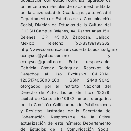
publicación con edición continua (aparece los
primeros tres miércoles de cada mes), editada
por la Universidad de Guadalajara, a través del
Departamento de Estudios de la Comunicación
Social, División de Estudios de la Cultura del
CUCSH Campus Belenes, Av. Parres Arias 150,
Belenes, C.P. 45100. Zapopan, Jalisco,
México, Teléfono (52-33)38193362,
http://www.comunicacionysociedad.cucsh.udg.mx,
comysoc@yahoo.com.mx y
comysoc@gmail.com. Editor responsable:
Gabriela Gómez Rodríguez. Reservas de
Derechos al Uso Exclusivo 04-2014-
120517405800-203, ISSN: 2448-9042,
otorgados por el Instituto Nacional del
Derecho de Autor. Licitud de Título 13379,
Licitud de Contenido 10952, ambos otorgados
por la Comisión Calificadora de Publicaciones
y Revistas Ilustradas de la Secretaría de
Gobernación. Responsable de la última
actualización de este número: Departamento
de Estudios de la Comunicación Social,