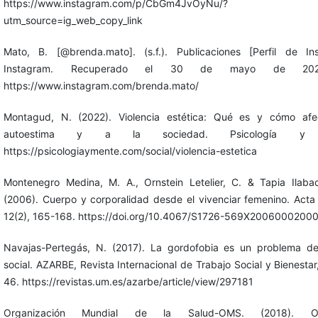
https://www.instagram.com/p/CbGm4JvOyNu/?
utm_source=ig_web_copy_link
Mato, B. [@brenda.mato]. (s.f.). Publicaciones [Perfil de Ins
Instagram. Recuperado el 30 de mayo de 20
https://www.instagram.com/brenda.mato/
Montagud, N. (2022). Violencia estética: Qué es y cómo afe
autoestima y a la sociedad. Psicología y 
https://psicologiaymente.com/social/violencia-estetica
Montenegro Medina, M. A., Ornstein Letelier, C. & Tapia Ilaba
(2006). Cuerpo y corporalidad desde el vivenciar femenino. Acta 
12(2), 165-168. https://doi.org/10.4067/S1726-569X2006000200
Navajas-Pertegás, N. (2017). La gordofobia es un problema del
social. AZARBE, Revista Internacional de Trabajo Social y Bienestar,
46. https://revistas.um.es/azarbe/article/view/297181
Organización Mundial de la Salud-OMS. (2018). Ob