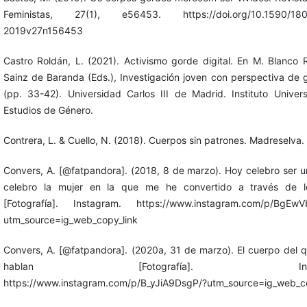
Feministas, 27(1), e56453. https://doi.org/10.1590/18
2019v27n156453
Castro Roldán, L. (2021). Activismo gorde digital. En M. Blanco 
Sainz de Baranda (Eds.), Investigación joven con perspectiva de 
(pp. 33-42). Universidad Carlos III de Madrid. Instituto Univers
Estudios de Género.
Contrera, L. & Cuello, N. (2018). Cuerpos sin patrones. Madreselva.
Convers, A. [@fatpandora]. (2018, 8 de marzo). Hoy celebro ser u
celebro la mujer en la que me he convertido a través de l
[Fotografía]. Instagram. https://www.instagram.com/p/BgEwV
utm_source=ig_web_copy_link
Convers, A. [@fatpandora]. (2020a, 31 de marzo). El cuerpo del 
hablan [Fotografía]. Instag
https://www.instagram.com/p/B_yJiA9DsgP/?utm_source=ig_web_co