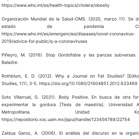
https://www.who.int/es/health-topics/cholera/obesity
Organización Mundial de la Salud-OMS. (2020, marzo 11). Se de
estado de pandemia COVID
https://www.who.int/es/emergencies/diseases/novel-coronavirus-
2019/advice-for-public/q-a-coronaviruses
Piñeyro, M. (2016). Stop Gordofobia y las panzas subversas.
Baladre.
Rothblum, E. D. (2012). Why a Journal on Fat Studies? [Editor
Studies, 1(1), 3-5. https://doi.org/10.1080/21604851.2012.633469
Soto Villarruel, G. (2021). Body Positive. En busca de otra f
experimentar la gordura [Tesis de maestría]. Universidad 
Metropolitana. Unidad Xochimi
https://repositorio.xoc.uam.mx/jspui/handle/123456789/22754
Zaldua Garoz, A. (2006). El análisis del discurso en la organ