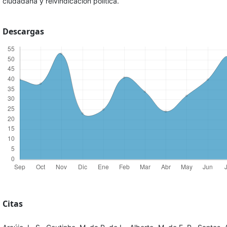
ciudadana y reivindicación política.
Descargas
Citas