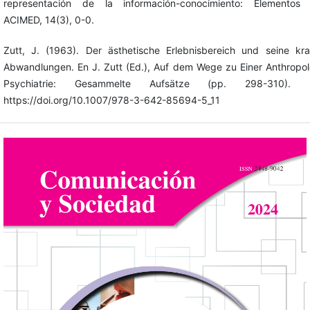
representación de la información-conocimiento: Elementos t
ACIMED, 14(3), 0-0.
Zutt, J. (1963). Der ästhetische Erlebnisbereich und seine kr
Abwandlungen. En J. Zutt (Ed.), Auf dem Wege zu Einer Anthropo
Psychiatrie: Gesammelte Aufsätze (pp. 298-310). Sp
https://doi.org/10.1007/978-3-642-85694-5_11