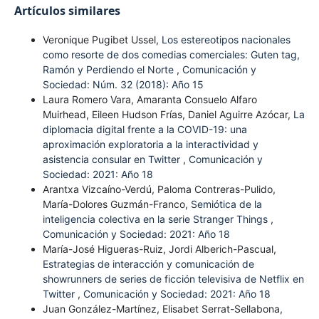
Artículos similares
Veronique Pugibet Ussel,
Los estereotipos nacionales
como resorte de dos comedias comerciales: Guten tag,
Ramón y Perdiendo el Norte
,
Comunicación y
Sociedad: Núm. 32 (2018): Año 15
Laura Romero Vara, Amaranta Consuelo Alfaro
Muirhead, Eileen Hudson Frías, Daniel Aguirre Azócar,
La
diplomacia digital frente a la COVID-19: una
aproximación exploratoria a la interactividad y
asistencia consular en Twitter
,
Comunicación y
Sociedad: 2021: Año 18
Arantxa Vizcaíno-Verdú, Paloma Contreras-Pulido,
María-Dolores Guzmán-Franco,
Semiótica de la
inteligencia colectiva en la serie Stranger Things
,
Comunicación y Sociedad: 2021: Año 18
María-José Higueras-Ruiz, Jordi Alberich-Pascual,
Estrategias de interacción y comunicación de
showrunners de series de ficción televisiva de Netflix en
Twitter
,
Comunicación y Sociedad: 2021: Año 18
Juan González-Martínez, Elisabet Serrat-Sellabona,