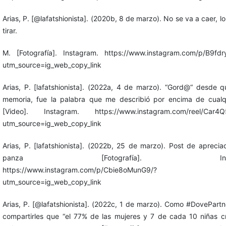
Arias, P. [@lafatshionista]. (2020b, 8 de marzo). No se va a caer, l
tirar.
M. [Fotografía]. Instagram. https://www.instagram.com/p/B9fdr
utm_source=ig_web_copy_link
Arias, P. [lafatshionista]. (2022a, 4 de marzo). “Gord@“ desde 
memoria, fue la palabra que me describió por encima de cualqu
[Video]. Instagram. https://www.instagram.com/reel/Car4Q
utm_source=ig_web_copy_link
Arias, P. [lafatshionista]. (2022b, 25 de marzo). Post de aprecia
panza [Fotografía]. Instag
https://www.instagram.com/p/Cbie8oMunG9/?
utm_source=ig_web_copy_link
Arias, P. [@lafatshionista]. (2022c, 1 de marzo). Como #DovePartn
compartirles que “el 77% de las mujeres y 7 de cada 10 niñas 