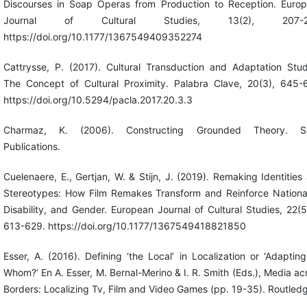
Discourses in Soap Operas from Production to Reception. Euro
Journal of Cultural Studies, 13(2), 207-2
https://doi.org/10.1177/1367549409352274
Cattrysse, P. (2017). Cultural Transduction and Adaptation Stud
The Concept of Cultural Proximity. Palabra Clave, 20(3), 645-
https://doi.org/10.5294/pacla.2017.20.3.3
Charmaz, K. (2006). Constructing Grounded Theory. S
Publications.
Cuelenaere, E., Gertjan, W. & Stijn, J. (2019). Remaking Identities
Stereotypes: How Film Remakes Transform and Reinforce National
Disability, and Gender. European Journal of Cultural Studies, 22(5
613-629. https://doi.org/10.1177/1367549418821850
Esser, A. (2016). Defining ‘the Local’ in Localization or ‘Adapting
Whom?’ En A. Esser, M. Bernal-Merino & I. R. Smith (Eds.), Media ac
Borders: Localizing Tv, Film and Video Games (pp. 19-35). Routled