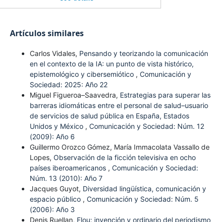
Artículos similares
Carlos Vidales,
Pensando y teorizando la comunicación
en el contexto de la IA: un punto de vista histórico,
epistemológico y cibersemiótico
,
Comunicación y
Sociedad: 2025: Año 22
Miguel Figueroa–Saavedra,
Estrategias para superar las
barreras idiomáticas entre el personal de salud–usuario
de servicios de salud pública en España, Estados
Unidos y México
,
Comunicación y Sociedad: Núm. 12
(2009): Año 6
Guillermo Orozco Gómez, María Immacolata Vassallo de
Lopes,
Observación de la ficción televisiva en ocho
países iberoamericanos
,
Comunicación y Sociedad:
Núm. 13 (2010): Año 7
Jacques Guyot,
Diversidad lingüística, comunicación y
espacio público
,
Comunicación y Sociedad: Núm. 5
(2006): Año 3
Denis Ruellan,
Flou: invención y ordinario del periodismo