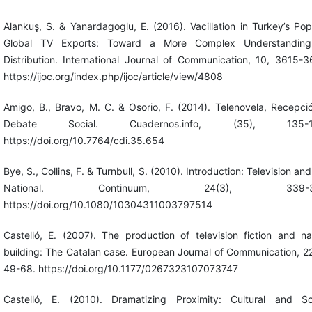
Alankuş, S. & Yanardagoglu, E. (2016). Vacillation in Turkey’s Pop
Global TV Exports: Toward a More Complex Understanding
Distribution. International Journal of Communication, 10, 3615-3
https://ijoc.org/index.php/ijoc/article/view/4808
Amigo, B., Bravo, M. C. & Osorio, F. (2014). Telenovela, Recepci
Debate Social. Cuadernos.info, (35), 135-1
https://doi.org/10.7764/cdi.35.654
Bye, S., Collins, F. & Turnbull, S. (2010). Introduction: Television and
National. Continuum, 24(3), 339-34
https://doi.org/10.1080/10304311003797514
Castelló, E. (2007). The production of television fiction and na
building: The Catalan case. European Journal of Communication, 22
49-68. https://doi.org/10.1177/0267323107073747
Castelló, E. (2010). Dramatizing Proximity: Cultural and So