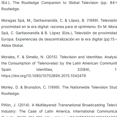
(Ed.), The Routledge Companion to Global Television (pp. 84-
Routledge.
Moragas Spà, M., Garitaonandía, C. & López, B. (1999). Televisió
proximidad en la era digital: razones para el optimismo. En M. Mor
Spà, C. Garitaonandía & B. López (Eds.), Televisión de proximida
Europa. Experiencias de descentralización en la era digital (pp.15-
Aldea Global.
Morales, F. & Simelio, N. (2015). Television and Identities: Analysi
the Consumption of ‘Telenovelas’ by the Latin American Communit
Spain. Identities, 33(84), 1-1
https://doi.org/10.1080/1070289X.2015.1042479
Morley, D. & Brunsdon, C. (1999). The Nationwide Television Stud
Routledge.
Piñón, J. (2014). A Multilayered Transnational Broadcasting Televi
Industry: The Case of Latin America. International Communica