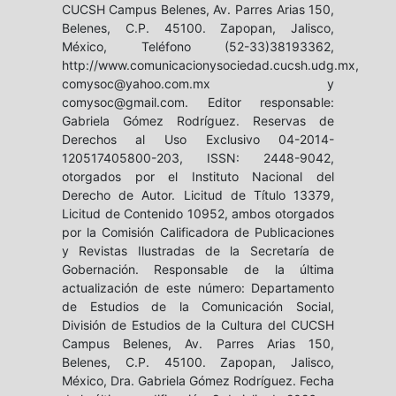
CUCSH Campus Belenes, Av. Parres Arias 150,
Belenes, C.P. 45100. Zapopan, Jalisco,
México, Teléfono (52-33)38193362,
http://www.comunicacionysociedad.cucsh.udg.mx,
comysoc@yahoo.com.mx y
comysoc@gmail.com. Editor responsable:
Gabriela Gómez Rodríguez. Reservas de
Derechos al Uso Exclusivo 04-2014-
120517405800-203, ISSN: 2448-9042,
otorgados por el Instituto Nacional del
Derecho de Autor. Licitud de Título 13379,
Licitud de Contenido 10952, ambos otorgados
por la Comisión Calificadora de Publicaciones
y Revistas Ilustradas de la Secretaría de
Gobernación. Responsable de la última
actualización de este número: Departamento
de Estudios de la Comunicación Social,
División de Estudios de la Cultura del CUCSH
Campus Belenes, Av. Parres Arias 150,
Belenes, C.P. 45100. Zapopan, Jalisco,
México, Dra. Gabriela Gómez Rodríguez. Fecha