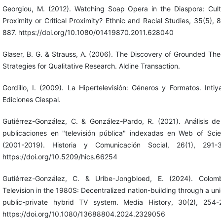
Georgiou, M. (2012). Watching Soap Opera in the Diaspora: Cult
Proximity or Critical Proximity? Ethnic and Racial Studies, 35(5), 
887. https://doi.org/10.1080/01419870.2011.628040
Glaser, B. G. & Strauss, A. (2006). The Discovery of Grounded The
Strategies for Qualitative Research. Aldine Transaction.
Gordillo, I. (2009). La Hipertelevisión: Géneros y Formatos. Intiy
Ediciones Ciespal.
Gutiérrez-González, C. & González-Pardo, R. (2021). Análisis de
publicaciones en "televisión pública" indexadas en Web of Sci
(2001-2019). Historia y Comunicación Social, 26(1), 291-
https://doi.org/10.5209/hics.66254
Gutiérrez-González, C. & Uribe-Jongbloed, E. (2024). Colom
Television in the 1980S: Decentralized nation-building through a un
public-private hybrid TV system. Media History, 30(2), 254-
https://doi.org/10.1080/13688804.2024.2329056