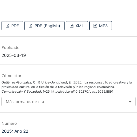
PDF
PDF (English)
XML
MP3
Publicado
2025-03-19
Cómo citar
Gutiérrez-González, C., & Uribe-Jongbloed, E. (2025). La responsabilidad creativa y la
proximidad cultural en la ficción de la televisión pública regional colombiana.
Comunicación Y Sociedad
, 1–25. https://doi.org/10.32870/cys.v2025.8891
Más formatos de cita
Número
2025: Año 22