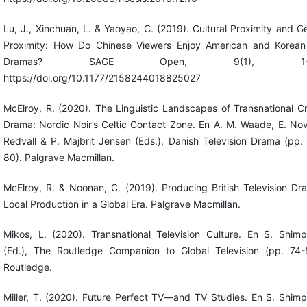
Lu, J., Xinchuan, L. & Yaoyao, C. (2019). Cultural Proximity and G
Proximity: How Do Chinese Viewers Enjoy American and Korea
Dramas? SAGE Open, 9(1), 1-1
https://doi.org/10.1177/2158244018825027
McElroy, R. (2020). The Linguistic Landscapes of Transnational C
Drama: Nordic Noir’s Celtic Contact Zone. En A. M. Waade, E. No
Redvall & P. Majbrit Jensen (Eds.), Danish Television Drama (pp.
80). Palgrave Macmillan.
McElroy, R. & Noonan, C. (2019). Producing British Television Dr
Local Production in a Global Era. Palgrave Macmillan.
Mikos, L. (2020). Transnational Television Culture. En S. Shim
(Ed.), The Routledge Companion to Global Television (pp. 74-
Routledge.
Miller, T. (2020). Future Perfect TV—and TV Studies. En S. Shim