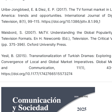
Uribe-Jongbloed, E. & Diez, E. P. (2017). The TV format market in L
America: trends and opportunities. International Journal of Dig
Television, 8(1), 99-115. https://doi.org/10.1386/jdtv.8.1.99_1
Waisbord, S. (2007). McTV. Understanding the Global Popularit
Television Formats. En H. Newcomb (Ed.), Television. The Critical 
(pp. 375-396). Oxford University Press.
Yesil, B. (2015). Transnationalization of Turkish Dramas: Exploring
Convergence of Local and Global Market Imperatives. Global M
and Communication, 11(1), 43-6
https://doi.org/10.1177/1742766515573274