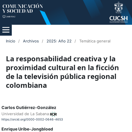
Inicio
/
Archivos
/
2025: Año 22
/
Temática general
La responsabilidad creativa y la
proximidad cultural en la ficción
de la televisión pública regional
colombiana
Carlos Gutiérrez-González
Universidad de La Sabana
https://orcid.org/0000-0002-0646-4653
Enrique Uribe-Jongbloed