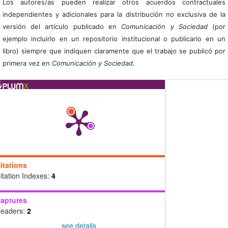
Los autores/as pueden realizar otros acuerdos contractuales
independientes y adicionales para la distribución no exclusiva de la
versión del artículo publicado en
Comunicación y Sociedad
(por
ejemplo incluirlo en un repositorio institucional o publicarlo en un
libro) siempre que indiquen claramente que el trabajo se publicó por
primera vez en
Comunicación y Sociedad
.
itations
itation Indexes:
4
aptures
eaders:
2
see details