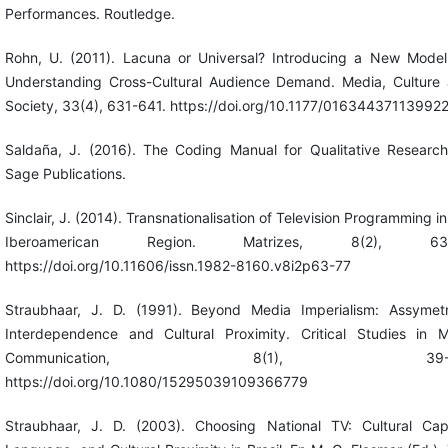
Performances. Routledge.
Rohn, U. (2011). Lacuna or Universal? Introducing a New Model
Understanding Cross-Cultural Audience Demand. Media, Culture
Society, 33(4), 631-641. https://doi.org/10.1177/01634437113992
Saldaña, J. (2016). The Coding Manual for Qualitative Research
Sage Publications.
Sinclair, J. (2014). Transnationalisation of Television Programming in
Iberoamerican Region. Matrizes, 8(2), 63-
https://doi.org/10.11606/issn.1982-8160.v8i2p63-77
Straubhaar, J. D. (1991). Beyond Media Imperialism: Assymetr
Interdependence and Cultural Proximity. Critical Studies in 
Communication, 8(1), 39-5
https://doi.org/10.1080/15295039109366779
Straubhaar, J. D. (2003). Choosing National TV: Cultural Capi