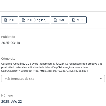
PDF
PDF (English)
XML
MP3
Publicado
2025-03-19
Cómo citar
Gutiérrez-González, C., & Uribe-Jongbloed, E. (2025). La responsabilidad creativa y la
proximidad cultural en la ficción de la televisión pública regional colombiana.
Comunicación Y Sociedad
, 1–25. https://doi.org/10.32870/cys.v2025.8891
Más formatos de cita
Número
2025: Año 22