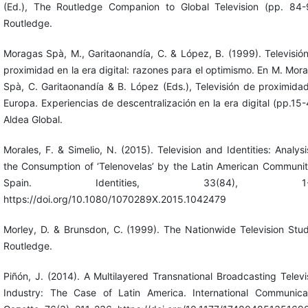
(Ed.), The Routledge Companion to Global Television (pp. 84-
Routledge.
Moragas Spà, M., Garitaonandía, C. & López, B. (1999). Televisió
proximidad en la era digital: razones para el optimismo. En M. Mor
Spà, C. Garitaonandía & B. López (Eds.), Televisión de proximida
Europa. Experiencias de descentralización en la era digital (pp.15-
Aldea Global.
Morales, F. & Simelio, N. (2015). Television and Identities: Analysi
the Consumption of ‘Telenovelas’ by the Latin American Communit
Spain. Identities, 33(84), 1-1
https://doi.org/10.1080/1070289X.2015.1042479
Morley, D. & Brunsdon, C. (1999). The Nationwide Television Stud
Routledge.
Piñón, J. (2014). A Multilayered Transnational Broadcasting Televi
Industry: The Case of Latin America. International Communica