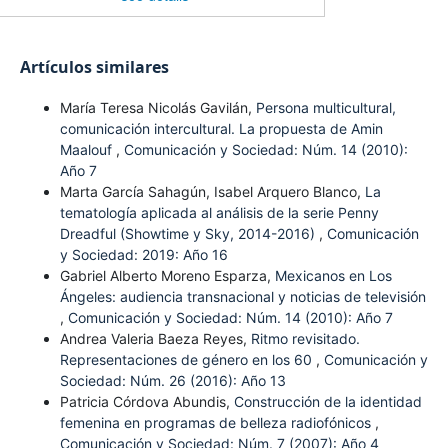
Artículos similares
María Teresa Nicolás Gavilán,
Persona multicultural,
comunicación intercultural. La propuesta de Amin
Maalouf
,
Comunicación y Sociedad: Núm. 14 (2010):
Año 7
Marta García Sahagún, Isabel Arquero Blanco,
La
tematología aplicada al análisis de la serie Penny
Dreadful (Showtime y Sky, 2014-2016)
,
Comunicación
y Sociedad: 2019: Año 16
Gabriel Alberto Moreno Esparza,
Mexicanos en Los
Ángeles: audiencia transnacional y noticias de televisión
,
Comunicación y Sociedad: Núm. 14 (2010): Año 7
Andrea Valeria Baeza Reyes,
Ritmo revisitado.
Representaciones de género en los 60
,
Comunicación y
Sociedad: Núm. 26 (2016): Año 13
Patricia Córdova Abundis,
Construcción de la identidad
femenina en programas de belleza radiofónicos
,
Comunicación y Sociedad: Núm. 7 (2007): Año 4