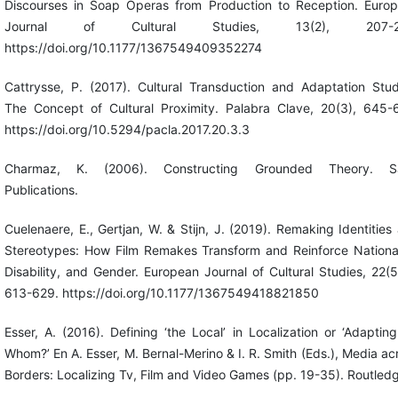
Discourses in Soap Operas from Production to Reception. Euro
Journal of Cultural Studies, 13(2), 207-2
https://doi.org/10.1177/1367549409352274
Cattrysse, P. (2017). Cultural Transduction and Adaptation Stud
The Concept of Cultural Proximity. Palabra Clave, 20(3), 645-
https://doi.org/10.5294/pacla.2017.20.3.3
Charmaz, K. (2006). Constructing Grounded Theory. S
Publications.
Cuelenaere, E., Gertjan, W. & Stijn, J. (2019). Remaking Identities
Stereotypes: How Film Remakes Transform and Reinforce National
Disability, and Gender. European Journal of Cultural Studies, 22(5
613-629. https://doi.org/10.1177/1367549418821850
Esser, A. (2016). Defining ‘the Local’ in Localization or ‘Adapting
Whom?’ En A. Esser, M. Bernal-Merino & I. R. Smith (Eds.), Media ac
Borders: Localizing Tv, Film and Video Games (pp. 19-35). Routled