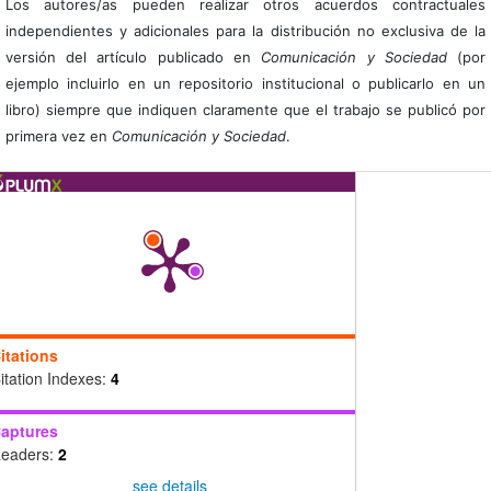
Los autores/as pueden realizar otros acuerdos contractuales
independientes y adicionales para la distribución no exclusiva de la
versión del artículo publicado en
Comunicación y Sociedad
(por
ejemplo incluirlo en un repositorio institucional o publicarlo en un
libro) siempre que indiquen claramente que el trabajo se publicó por
primera vez en
Comunicación y Sociedad
.
itations
itation Indexes:
4
aptures
eaders:
2
see details