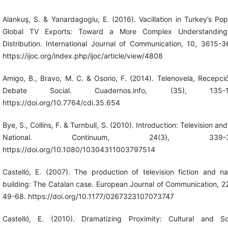
Alankuş, S. & Yanardagoglu, E. (2016). Vacillation in Turkey’s Pop
Global TV Exports: Toward a More Complex Understanding
Distribution. International Journal of Communication, 10, 3615-3
https://ijoc.org/index.php/ijoc/article/view/4808
Amigo, B., Bravo, M. C. & Osorio, F. (2014). Telenovela, Recepci
Debate Social. Cuadernos.info, (35), 135-1
https://doi.org/10.7764/cdi.35.654
Bye, S., Collins, F. & Turnbull, S. (2010). Introduction: Television and
National. Continuum, 24(3), 339-34
https://doi.org/10.1080/10304311003797514
Castelló, E. (2007). The production of television fiction and na
building: The Catalan case. European Journal of Communication, 22
49-68. https://doi.org/10.1177/0267323107073747
Castelló, E. (2010). Dramatizing Proximity: Cultural and So