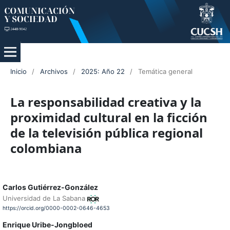
Inicio
/
Archivos
/
2025: Año 22
/
Temática general
La responsabilidad creativa y la
proximidad cultural en la ficción
de la televisión pública regional
colombiana
Carlos Gutiérrez-González
Universidad de La Sabana
https://orcid.org/0000-0002-0646-4653
Enrique Uribe-Jongbloed