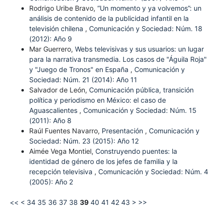
Rodrigo Uribe Bravo,
“Un momento y ya volvemos”: un
análisis de contenido de la publicidad infantil en la
televisión chilena
,
Comunicación y Sociedad: Núm. 18
(2012): Año 9
Mar Guerrero,
Webs televisivas y sus usuarios: un lugar
para la narrativa transmedia. Los casos de "Águila Roja"
y "Juego de Tronos" en España
,
Comunicación y
Sociedad: Núm. 21 (2014): Año 11
Salvador de León,
Comunicación pública, transición
política y periodismo en México: el caso de
Aguascalientes
,
Comunicación y Sociedad: Núm. 15
(2011): Año 8
Raúl Fuentes Navarro,
Presentación
,
Comunicación y
Sociedad: Núm. 23 (2015): Año 12
Aimée Vega Montiel,
Construyendo puentes: la
identidad de género de los jefes de familia y la
recepción televisiva
,
Comunicación y Sociedad: Núm. 4
(2005): Año 2
<<
<
34
35
36
37
38
39
40
41
42
43
>
>>