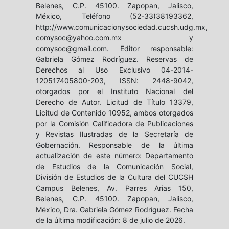
Belenes, C.P. 45100. Zapopan, Jalisco,
México, Teléfono (52-33)38193362,
http://www.comunicacionysociedad.cucsh.udg.mx,
comysoc@yahoo.com.mx y
comysoc@gmail.com. Editor responsable:
Gabriela Gómez Rodríguez. Reservas de
Derechos al Uso Exclusivo 04-2014-
120517405800-203, ISSN: 2448-9042,
otorgados por el Instituto Nacional del
Derecho de Autor. Licitud de Título 13379,
Licitud de Contenido 10952, ambos otorgados
por la Comisión Calificadora de Publicaciones
y Revistas Ilustradas de la Secretaría de
Gobernación. Responsable de la última
actualización de este número: Departamento
de Estudios de la Comunicación Social,
División de Estudios de la Cultura del CUCSH
Campus Belenes, Av. Parres Arias 150,
Belenes, C.P. 45100. Zapopan, Jalisco,
México, Dra. Gabriela Gómez Rodríguez. Fecha
de la última modificación: 8 de julio de 2026.