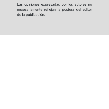
Las opiniones expresadas por los autores no
necesariamente reflejan la postura del editor
de la publicación.