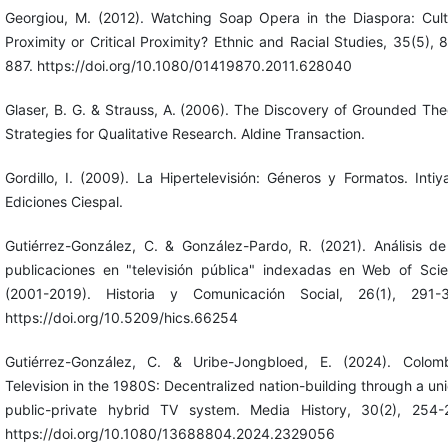
Georgiou, M. (2012). Watching Soap Opera in the Diaspora: Cult
Proximity or Critical Proximity? Ethnic and Racial Studies, 35(5), 
887. https://doi.org/10.1080/01419870.2011.628040
Glaser, B. G. & Strauss, A. (2006). The Discovery of Grounded The
Strategies for Qualitative Research. Aldine Transaction.
Gordillo, I. (2009). La Hipertelevisión: Géneros y Formatos. Intiy
Ediciones Ciespal.
Gutiérrez-González, C. & González-Pardo, R. (2021). Análisis de
publicaciones en "televisión pública" indexadas en Web of Sci
(2001-2019). Historia y Comunicación Social, 26(1), 291-
https://doi.org/10.5209/hics.66254
Gutiérrez-González, C. & Uribe-Jongbloed, E. (2024). Colom
Television in the 1980S: Decentralized nation-building through a un
public-private hybrid TV system. Media History, 30(2), 254-
https://doi.org/10.1080/13688804.2024.2329056