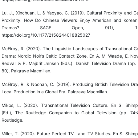
Lu, J., Xinchuan, L. & Yaoyao, C. (2019). Cultural Proximity and G
Proximity: How Do Chinese Viewers Enjoy American and Korea
Dramas? SAGE Open, 9(1), 1-1
https://doi.org/10.1177/2158244018825027
McElroy, R. (2020). The Linguistic Landscapes of Transnational C
Drama: Nordic Noir’s Celtic Contact Zone. En A. M. Waade, E. No
Redvall & P. Majbrit Jensen (Eds.), Danish Television Drama (pp.
80). Palgrave Macmillan.
McElroy, R. & Noonan, C. (2019). Producing British Television Dr
Local Production in a Global Era. Palgrave Macmillan.
Mikos, L. (2020). Transnational Television Culture. En S. Shim
(Ed.), The Routledge Companion to Global Television (pp. 74-
Routledge.
Miller, T. (2020). Future Perfect TV—and TV Studies. En S. Shim