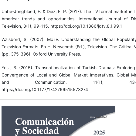
Uribe-Jongbloed, E. & Diez, E. P. (2017). The TV format market in L
America: trends and opportunities. International Journal of Dig
Television, 8(1), 99-115. https://doi.org/10.1386/jdtv.8.1.99_1
Waisbord, S. (2007). McTV. Understanding the Global Popularit
Television Formats. En H. Newcomb (Ed.), Television. The Critical 
(pp. 375-396). Oxford University Press.
Yesil, B. (2015). Transnationalization of Turkish Dramas: Exploring
Convergence of Local and Global Market Imperatives. Global M
and Communication, 11(1), 43-6
https://doi.org/10.1177/1742766515573274