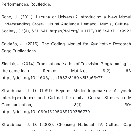
Performances. Routledge.
Rohn, U. (2011). Lacuna or Universal? Introducing a New Model
Understanding Cross-Cultural Audience Demand. Media, Culture
Society, 33(4), 631-641. https://doi.org/10.1177/01634437113992
Saldaña, J. (2016). The Coding Manual for Qualitative Research
Sage Publications.
Sinclair, J. (2014). Transnationalisation of Television Programming in
Iberoamerican Region. Matrizes, 8(2), 63-
https://doi.org/10.11606/issn.1982-8160.v8i2p63-77
Straubhaar, J. D. (1991). Beyond Media Imperialism: Assymetr
Interdependence and Cultural Proximity. Critical Studies in 
Communication, 8(1), 39-5
https://doi.org/10.1080/15295039109366779
Straubhaar, J. D. (2003). Choosing National TV: Cultural Capi