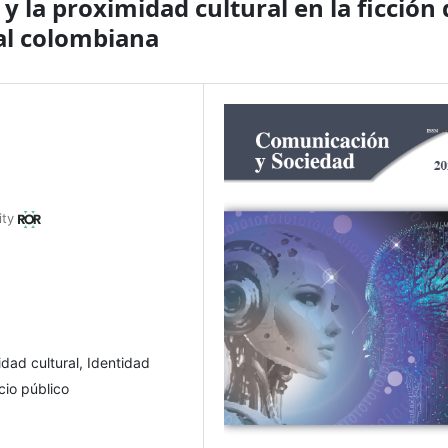
y la proximidad cultural en la ficción 
nal colombiana
ity
dad cultural, Identidad
icio público