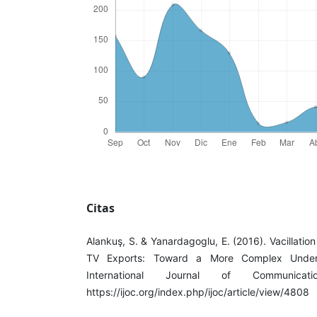
Citas
Alankuş, S. & Yanardagoglu, E. (2016). Vacillation
TV Exports: Toward a More Complex Underst
International Journal of Communicat
https://ijoc.org/index.php/ijoc/article/view/4808