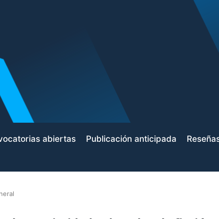
ocatorias abiertas
Publicación anticipada
Reseña
neral