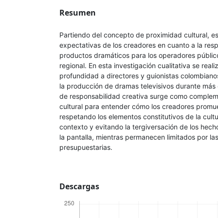
Resumen
Partiendo del concepto de proximidad cultural, es
expectativas de los creadores en cuanto a la res
productos dramáticos para los operadores públic
regional. En esta investigación cualitativa se real
profundidad a directores y guionistas colombiano
la producción de dramas televisivos durante más 
de responsabilidad creativa surge como complem
cultural para entender cómo los creadores promue
respetando los elementos constitutivos de la cul
contexto y evitando la tergiversación de los hecho
la pantalla, mientras permanecen limitados por las
presupuestarias.
Descargas