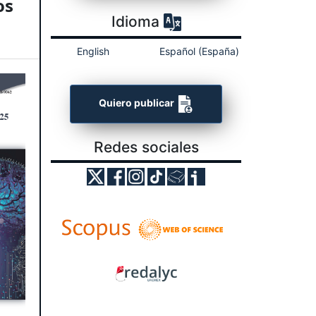
os
Idioma
English
Español (España)
Quiero publicar
Redes sociales