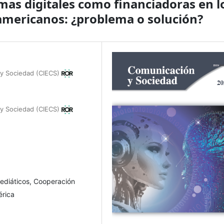
rmas digitales como financiadoras en l
americanos: ¿problema o solución?
 y Sociedad (CIECS)
 y Sociedad (CIECS)
mediáticos, Cooperación
érica