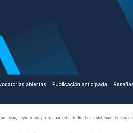
ocatorias abiertas
Publicación anticipada
Reseña
pectivas, coyunturas y retos para el estudio de los sistemas de medios