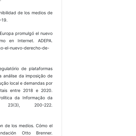
enibilidad de los medios de
-19.
o: Europa promulgó el nuevo
mo en Internet. ADEPA.
lgo-el-nuevo-derecho-de-
egulatório de plataformas
ma análise da imposição de
ução local e demandas por
itais entre 2018 e 2020.
Política da Informação da
23(3), 200-222.
rón de los medios. Cómo el
undación Otto Brenner.