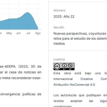
Número
2025: Año 22
Sección
Nuevas perspectivas, coyunturas
retos para el estudio de los siste
medios
Licencia
inas-ADEPA. (2023, 30 de
ar el cese de noticias en
Esta obra está bajo una lic
-meta-reconsiderar-cese-
internacional
Creative Com
Atribución-NoComercial 4.0
.
onvergencia: políticas de
Los autores/as que publiquen en
revista aceptan las sigui
condiciones: