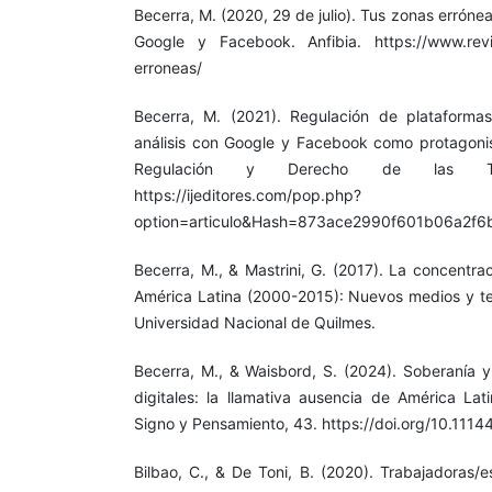
Becerra, M. (2020, 29 de julio). Tus zonas errónea
Google y Facebook. Anfibia. https://www.revis
erroneas/
Becerra, M. (2021). Regulación de plataformas
análisis con Google y Facebook como protagonis
Regulación y Derecho de las Tele
https://ijeditores.com/pop.php?
option=articulo&Hash=873ace2990f601b06a2f
Becerra, M., & Mastrini, G. (2017). La concentra
América Latina (2000-2015): Nuevos medios y te
Universidad Nacional de Quilmes.
Becerra, M., & Waisbord, S. (2024). Soberanía y
digitales: la llamativa ausencia de América Lat
Signo y Pensamiento, 43. https://doi.org/10.111
Bilbao, C., & De Toni, B. (2020). Trabajadoras/