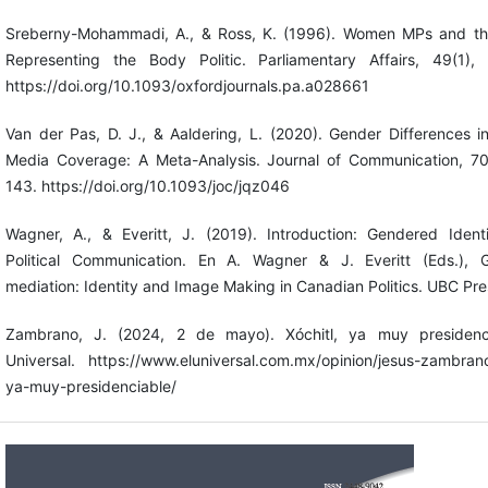
Sreberny-Mohammadi, A., & Ross, K. (1996). Women MPs and th
Representing the Body Politic. Parliamentary Affairs, 49(1), 
https://doi.org/10.1093/oxfordjournals.pa.a028661
Van der Pas, D. J., & Aaldering, L. (2020). Gender Differences in 
Media Coverage: A Meta-Analysis. Journal of Communication, 70
143. https://doi.org/10.1093/joc/jqz046
Wagner, A., & Everitt, J. (2019). Introduction: Gendered Ident
Political Communication. En A. Wagner & J. Everitt (Eds.), 
mediation: Identity and Image Making in Canadian Politics. UBC Pre
Zambrano, J. (2024, 2 de mayo). Xóchitl, ya muy presidenci
Universal. https://www.eluniversal.com.mx/opinion/jesus-zambrano
ya-muy-presidenciable/