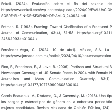
Enkoll. (2024). Evaluación sobre el fin del sexenio d
https://www.enkoll.com/wp-content/uploads/2024/09/EVALUACIO
SOBRE-EL-FIN-DE-SEXENIO-DE-AMLO_240924.pdf
Entman, R. (1993). Framing: Toward Clarification of a Fractured 
Journal of Communication, 43(4), 51-58. https://doi.org/10.111
2466.1993.tb01304.x
Fernández-Vega, C. (2024, 10 de abril). México, S.A. La 
https://www.jornada.com.mx/noticia/2024/04/10/columnas/mexico
Fico, F., Freedman, E., & Love, B. (2006). Partisan and Structural B
Newspaper Coverage of US Senate Races in 2004 with Female N
Journalism and Mass Communication Quarterly, 83(1),
https://doi.org/10.1177/107769900608300104
García Beaudoux, V., D’Adamo, O., & Gavensky, M. (2018). Una tip
los sesgos y estereotipos de género en la cobertura periodísti
mujeres candidatas. Revista Mexicana de Opinión Pública, (24),