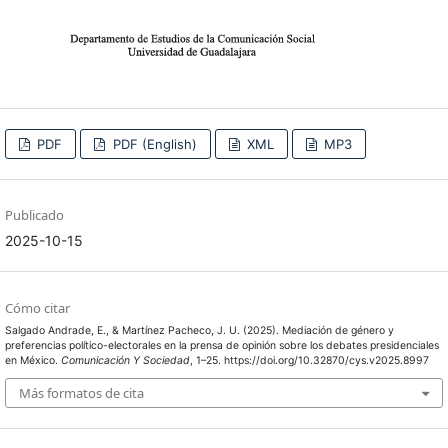
PDF
PDF (English)
XML
MP3
Publicado
2025-10-15
Cómo citar
Salgado Andrade, E., & Martínez Pacheco, J. U. (2025). Mediación de género y
preferencias político-electorales en la prensa de opinión sobre los debates presidenciales
en México.
Comunicación Y Sociedad
, 1–25. https://doi.org/10.32870/cys.v2025.8997
Más formatos de cita