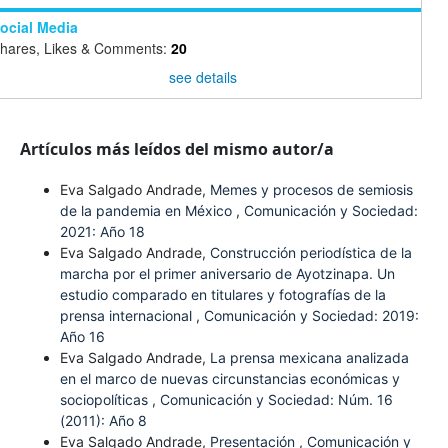
ocial Media
hares, Likes & Comments:
20
see details
Artículos más leídos del mismo autor/a
Eva Salgado Andrade,
Memes y procesos de semiosis
de la pandemia en México
,
Comunicación y Sociedad:
2021: Año 18
Eva Salgado Andrade,
Construcción periodística de la
marcha por el primer aniversario de Ayotzinapa. Un
estudio comparado en titulares y fotografías de la
prensa internacional
,
Comunicación y Sociedad: 2019:
Año 16
Eva Salgado Andrade,
La prensa mexicana analizada
en el marco de nuevas circunstancias económicas y
sociopolíticas
,
Comunicación y Sociedad: Núm. 16
(2011): Año 8
Eva Salgado Andrade,
Presentación
,
Comunicación y