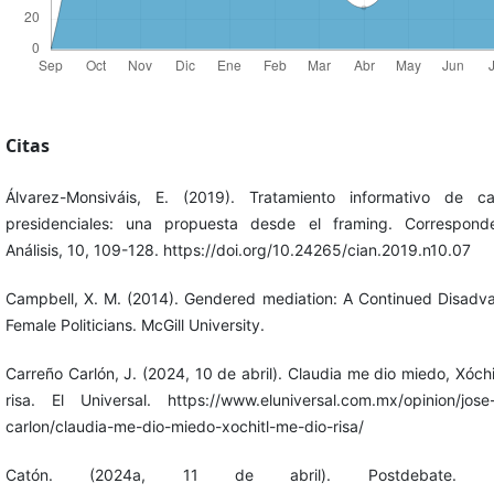
Citas
Álvarez-Monsiváis, E. (2019). Tratamiento informativo de ca
presidenciales: una propuesta desde el framing. Correspond
Análisis, 10, 109-128. https://doi.org/10.24265/cian.2019.n10.07
Campbell, X. M. (2014). Gendered mediation: A Continued Disadv
Female Politicians. McGill University.
Carreño Carlón, J. (2024, 10 de abril). Claudia me dio miedo, Xóchi
risa. El Universal. https://www.eluniversal.com.mx/opinion/jose
carlon/claudia-me-dio-miedo-xochitl-me-dio-risa/
Catón. (2024a, 11 de abril). Postdebate. Re