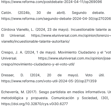
https://www.reforma.com/postdebate-2024-04-11/op269096
Catón. (2024b, 30 de abril). Segundo debate. R
https://www.reforma.com/segundo-debate-2024-04-30/op270206
Córdova Vianello, L. (2024, 23 de mayo). Incuestionable talante aut
El Universal. https://www.eluniversal.com.mx/opinion/lorenzo-
vianello/incuestionable-talante-autoritario/
Crespo, J. A. (2024, 1 de mayo). Movimiento Ciudadano y el “voto 
Universal. https://www.eluniversal.com.mx/opinion/jose-
crespo/movimiento-ciudadano-y-el-voto-util/
Dresser, D. (2024, 20 de mayo). Voto útil. Re
https://www.reforma.com/voto-util-2024-05-20/op271359
Echeverría, M. (2017). Sesgo partidista en medios informativos. Un
metodológica y propuesta. Comunicación y Sociedad, (30),
https://doi.org/10.32870/cys.v0i30.6277