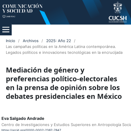
Inicio
/
Archivos
/
2025: Año 22
/
Las campañas políticas en la América Latina contemporánea.
Legados políticos e innovaciones tecnológicas en la encrucijada
Mediación de género y
preferencias político-electorales
en la prensa de opinión sobre los
debates presidenciales en México
Eva Salgado Andrade
Centro de Investigaciones y Estudios Superiores en Antropología Soci
https://orcid.org/0000-0002-2387-7847