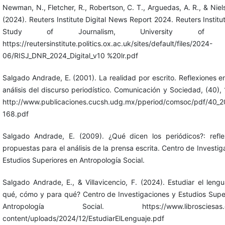
Newman, N., Fletcher, R., Robertson, C. T., Arguedas, A. R., & Niels
(2024). Reuters Institute Digital News Report 2024. Reuters Institut
Study of Journalism, University of Ox
https://reutersinstitute.politics.ox.ac.uk/sites/default/files/2024-
06/RISJ_DNR_2024_Digital_v10 %20lr.pdf
Salgado Andrade, E. (2001). La realidad por escrito. Reflexiones en
análisis del discurso periodístico. Comunicación y Sociedad, (40),
http://www.publicaciones.cucsh.udg.mx/pperiod/comsoc/pdf/40_2
168.pdf
Salgado Andrade, E. (2009). ¿Qué dicen los periódicos?: refle
propuestas para el análisis de la prensa escrita. Centro de Investig
Estudios Superiores en Antropología Social.
Salgado Andrade, E., & Villavicencio, F. (2024). Estudiar el lengu
qué, cómo y para qué? Centro de Investigaciones y Estudios Supe
Antropología Social. https://www.librosciesas.
content/uploads/2024/12/EstudiarElLenguaje.pdf