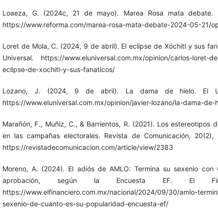
Loaeza, G. (2024c, 21 de mayo). Marea Rosa mata debate. 
https://www.reforma.com/marea-rosa-mata-debate-2024-05-21/
Loret de Mola, C. (2024, 9 de abril). El eclipse de Xóchitl y sus fan
Universal. https://www.eluniversal.com.mx/opinion/carlos-loret-de
eclipse-de-xochitl-y-sus-fanaticos/
Lozano, J. (2024, 9 de abril). La dama de hielo. El Un
https://www.eluniversal.com.mx/opinion/javier-lozano/la-dama-de-h
Marañón, F., Muñiz, C., & Barrientos, R. (2021). Los estereotipos 
en las campañas electorales. Revista de Comunicación, 20(2), 
https://revistadecomunicacion.com/article/view/2383
Moreno, A. (2024). El adiós de AMLO: Termina su sexenio con
aprobación, según la Encuesta EF. El Finan
https://www.elfinanciero.com.mx/nacional/2024/09/30/amlo-termin
sexenio-de-cuanto-es-su-popularidad-encuesta-ef/