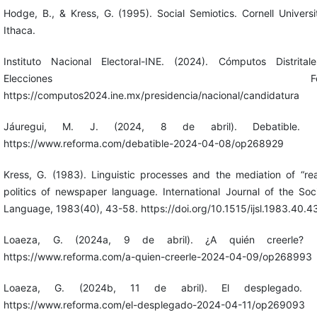
Hodge, B., & Kress, G. (1995). Social Semiotics. Cornell Universi
Ithaca.
Instituto Nacional Electoral-INE. (2024). Cómputos Distrital
Elecciones Federal
https://computos2024.ine.mx/presidencia/nacional/candidatura
Jáuregui, M. J. (2024, 8 de abril). Debatible. R
https://www.reforma.com/debatible-2024-04-08/op268929
Kress, G. (1983). Linguistic processes and the mediation of “real
politics of newspaper language. International Journal of the Soc
Language, 1983(40), 43-58. https://doi.org/10.1515/ijsl.1983.40.4
Loaeza, G. (2024a, 9 de abril). ¿A quién creerle? R
https://www.reforma.com/a-quien-creerle-2024-04-09/op268993
Loaeza, G. (2024b, 11 de abril). El desplegado. R
https://www.reforma.com/el-desplegado-2024-04-11/op269093