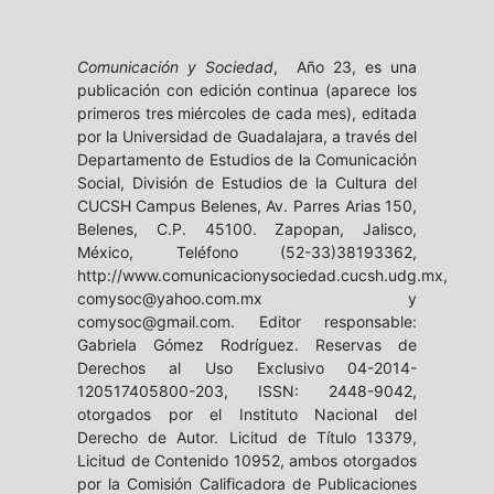
Comunicación y Sociedad
, Año 23, es una
publicación con edición continua (aparece los
primeros tres miércoles de cada mes), editada
por la Universidad de Guadalajara, a través del
Departamento de Estudios de la Comunicación
Social, División de Estudios de la Cultura del
CUCSH Campus Belenes, Av. Parres Arias 150,
Belenes, C.P. 45100. Zapopan, Jalisco,
México, Teléfono (52-33)38193362,
http://www.comunicacionysociedad.cucsh.udg.mx,
comysoc@yahoo.com.mx y
comysoc@gmail.com. Editor responsable:
Gabriela Gómez Rodríguez. Reservas de
Derechos al Uso Exclusivo 04-2014-
120517405800-203, ISSN: 2448-9042,
otorgados por el Instituto Nacional del
Derecho de Autor. Licitud de Título 13379,
Licitud de Contenido 10952, ambos otorgados
por la Comisión Calificadora de Publicaciones