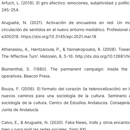
Arfuch, L. (2016). El giro afectivo: emociones, subjetividad y políti
245-254.
Aruguete, N. (2021). Activación de encuadres en red. Un mo
circulación de sentidos en el nuevo entorno mediático. Profesional 
e300218. https://doi.org/10.3145/epi.2021.mar.18
Athanasiou, A., Hantzaroula, P., & Yannakopoulos, K. (2008). Tow
The ‘Affective Turn’. Historein, 8, 5-16. http://dx.doi.org/10.12681/h
Blumenthal, S. (1980). The permanent campaign: inside the wo
operatives. Beacon Press.
Bouza, F. (2006). El formato del corazón (la telenovelización) en l
nuevos caminos para una sociología de la cultura. Seminario a
sociología de la cultura. Centro de Estudios Andaluces. Consejería
Junta de Andalucía.
Calvo, E., & Aruguete, N. (2020). Fake News, trolls y otros encant
bien y para mal) las redes sociales. Siglo XXI.