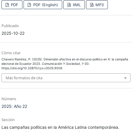
PDF
PDF (English)
XML
MP3
Publicado
2025-10-22
Cómo citar
Chavero Ramírez, P. (2025). Dimensión afectiva en el discurso político en X: la campaña
electoral de Ecuador 2023.
Comunicación Y Sociedad
, 1–30.
https://doi.org/10.32870/cys.v2025.9006
Más formatos de cita
Número
2025: Año 22
Sección
Las campañas políticas en la América Latina contemporánea.