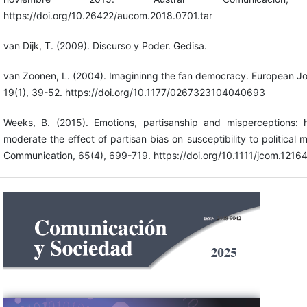
https://doi.org/10.26422/aucom.2018.0701.tar
van Dijk, T. (2009). Discurso y Poder. Gedisa.
van Zoonen, L. (2004). Imagininng the fan democracy. European Jo
19(1), 39-52. https://doi.org/10.1177/0267323104040693
Weeks, B. (2015). Emotions, partisanship and misperceptions:
moderate the effect of partisan bias on susceptibility to political m
Communication, 65(4), 699-719. https://doi.org/10.1111/jcom.1216