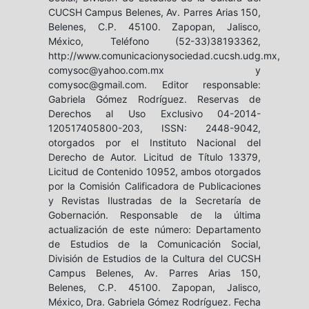
CUCSH Campus Belenes, Av. Parres Arias 150,
Belenes, C.P. 45100. Zapopan, Jalisco,
México, Teléfono (52-33)38193362,
http://www.comunicacionysociedad.cucsh.udg.mx,
comysoc@yahoo.com.mx y
comysoc@gmail.com. Editor responsable:
Gabriela Gómez Rodríguez. Reservas de
Derechos al Uso Exclusivo 04-2014-
120517405800-203, ISSN: 2448-9042,
otorgados por el Instituto Nacional del
Derecho de Autor. Licitud de Título 13379,
Licitud de Contenido 10952, ambos otorgados
por la Comisión Calificadora de Publicaciones
y Revistas Ilustradas de la Secretaría de
Gobernación. Responsable de la última
actualización de este número: Departamento
de Estudios de la Comunicación Social,
División de Estudios de la Cultura del CUCSH
Campus Belenes, Av. Parres Arias 150,
Belenes, C.P. 45100. Zapopan, Jalisco,
México, Dra. Gabriela Gómez Rodríguez. Fecha