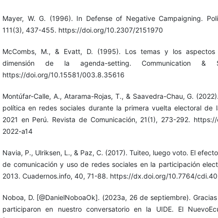
Mayer, W. G. (1996). In Defense of Negative Campaigning. Polit
111(3), 437-455. https://doi.org/10.2307/2151970
McCombs, M., & Evatt, D. (1995). Los temas y los aspectos
dimensión de la agenda-setting. Communication & So
https://doi.org/10.15581/003.8.35616
Montúfar-Calle, A., Atarama-Rojas, T., & Saavedra-Chau, G. (2022).
política en redes sociales durante la primera vuelta electoral de 
2021 en Perú. Revista de Comunicación, 21(1), 273-292. https://d
2022-a14
Navia, P., Ulriksen, L., & Paz, C. (2017). Tuiteo, luego voto. El efe
de comunicación y uso de redes sociales en la participación elec
2013. Cuadernos.info, 40, 71-88. https://dx.doi.org/10.7764/cdi.4
Noboa, D. [@DanielNoboaOk]. (2023a, 26 de septiembre). Gracias 
participaron en nuestro conversatorio en la UIDE. El Nuevo