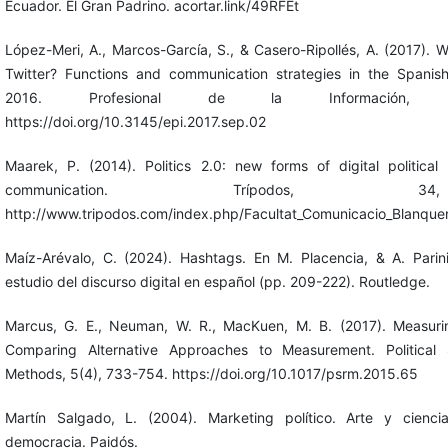
Ecuador. El Gran Padrino. acortar.link/49RFEt
López-Meri, A., Marcos-García, S., & Casero-Ripollés, A. (2017). W
Twitter? Functions and communication strategies in the Spanis
2016. Profesional de la Información, 2
https://doi.org/10.3145/epi.2017.sep.02
Maarek, P. (2014). Politics 2.0: new forms of digital political 
communication. Trípodos, 
http://www.tripodos.com/index.php/Facultat_Comunicacio_Blanquer
Maíz-Arévalo, C. (2024). Hashtags. En M. Placencia, & A. Parini 
estudio del discurso digital en español (pp. 209-222). Routledge.
Marcus, G. E., Neuman, W. R., MacKuen, M. B. (2017). Measuri
Comparing Alternative Approaches to Measurement. Political
Methods, 5(4), 733-754. https://doi.org/10.1017/psrm.2015.65
Martín Salgado, L. (2004). Marketing político. Arte y cienc
democracia. Paidós.