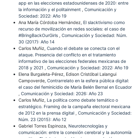
app en las elecciones estadounidenses de 2020: entre
la información y el politainment
,
Comunicación y
Sociedad: 2022: Año 19
Ana María Córdoba Hernández,
El slacktivismo como
recurso de movilización en redes sociales: el caso de
#BringBackOurGirls
,
Comunicación y Sociedad: Núm.
30 (2017): Año 14
Carlos Muñiz,
Cuando el debate se conecta con el
ataque. Presencia del conflicto en el tratamiento
informativo de las elecciones federales mexicanas de
2018 y 2021
,
Comunicación y Sociedad: 2022: Año 19
Elena Burgaleta-Pérez, Edison Cristóbal Lalangui
Campoverde,
Contrarrelato en la esfera pública digital:
el caso del feminicidio de María Belén Bernal en Ecuador
,
Comunicación y Sociedad: 2026: Año 23
Carlos Muñiz,
La política como debate temático o
estratégico. Framing de la campaña electoral mexicana
de 2012 en la prensa digital
,
Comunicación y Sociedad:
Núm. 23 (2015): Año 12
Gabriel Torres Espinoza,
Neurotecnologías y
comunicación: entre la conexión cerebral y la autonomía