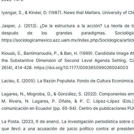
Iyengar, S., & Kinder, D. (1987). News that Matters. University of C
Jasper, J. (2012). ¿De la estructura a la acción? La teoría de l
después de los grandes paradigmas. Sociológi
https://sociologicamexico.azc.uam.mx/index.php/Sociologica/artic
Kiousis, S., Bantimaroudis, P., & Ban, H. (1999). Candidate Image A
the Substantive Dimension of Second Level Agenda Setting. C
26(4), 414-428. https://doi.org/10.1177/009365099026004003
Laclau, E. (2005). La Razón Populista. Fondo de Cultura Económica
Lagares, N., Mogroba, D., & González, S. (2022). Componentes emo
M. Rivera, N. Lagares, P. Oñate, & P. C. López-López (Eds.),
comunicación en Ecuador (pp. 65-94). Centro de publicaciones PU
La Posta. (2023, 9 de enero). La investigación periodística sobre 
que llevó a una acusación de juicio político contra el preside