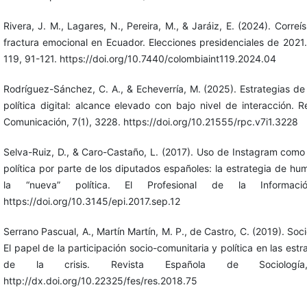
Rivera, J. M., Lagares, N., Pereira, M., & Jaráiz, E. (2024). Corre
fractura emocional en Ecuador. Elecciones presidenciales de 2021.
119, 91-121. https://doi.org/10.7440/colombiaint119.2024.04
Rodríguez-Sánchez, C. A., & Echeverría, M. (2025). Estrategias de
política digital: alcance elevado con bajo nivel de interacción.
Comunicación, 7(1), 3228. https://doi.org/10.21555/rpc.v7i1.3228
Selva-Ruiz, D., & Caro-Castaño, L. (2017). Uso de Instagram com
política por parte de los diputados españoles: la estrategia de hum
la “nueva” política. El Profesional de la Informaci
https://doi.org/10.3145/epi.2017.sep.12
Serrano Pascual, A., Martín Martín, M. P., de Castro, C. (2019). Soci
El papel de la participación socio-comunitaria y política en las est
de la crisis. Revista Española de Sociología
http://dx.doi.org/10.22325/fes/res.2018.75