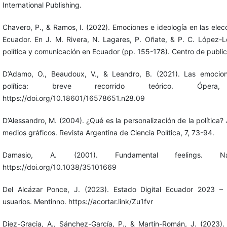
International Publishing.
Chavero, P., & Ramos, I. (2022). Emociones e ideología en las elec
Ecuador. En J. M. Rivera, N. Lagares, P. Oñate, & P. C. López-L
política y comunicación en Ecuador (pp. 155-178). Centro de publi
D’Adamo, O., Beaudoux, V., & Leandro, B. (2021). Las emocio
política: breve recorrido teórico. Óper
https://doi.org/10.18601/16578651.n28.09
D’Alessandro, M. (2004). ¿Qué es la personalización de la política?
medios gráficos. Revista Argentina de Ciencia Política, 7, 73-94.
Damasio, A. (2001). Fundamental feelings. N
https://doi.org/10.1038/35101669
Del Alcázar Ponce, J. (2023). Estado Digital Ecuador 2023 – E
usuarios. Mentinno. https://acortar.link/Zu1fvr
Diez-Gracia, A., Sánchez-García, P., & Martín-Román, J. (2023). 