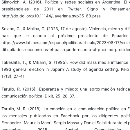
Slimovich, A. (2016). Política y redes sociales en Argentina. El
presidenciales de 2011 en Twitter. Signo y Pensamien
http://dx.doi.org/10.11144/Javeriana.syp35-68.prsa
Solano, G., & Molina, G. (2023, 17 de agosto). Violencia, miedo y di
país que le espera al próximo presidente de Ecuador.
https://www.latimes.com/espanol/politica/articulo/2023-08-17/viol
dificultades-economicas-el-pais-que-le-espera-al-proximo-presid
Takeshita, T., & Mikami, S. (1995). How did mass media influence t
1993 general election in Japan? A study of agenda setting. Kei
17(3), 27-41.
Tarullo, R. (2016). Esperanza y miedo: una aproximación teóric
comunicación política. Dixit, 25, 28-37.
Tarullo, M. R. (2018). La emoción en la comunicación política en 
los mensajes publicados en Facebook por los dirigentes políti
Fernández, Mauricio Macri, Sergio Massa y Daniel Scioli durante el
noviembre 2015. Austral Comunicación