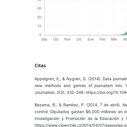
Citas
Appelgren, E., & Nygren, G. (2014). Data journal
new methods and genres of journalism into “ol
Journalism, 2(3), 335-346. https://doi.org/10.
Bezama, B., & Ramírez, P. (2014, 7 de abril). As
control: Diputados gastan $6.000 millones en d
Investigación y Promoción de la Educación y l
https://www.ciperchile.cl/2014/04/07/asesorias-p