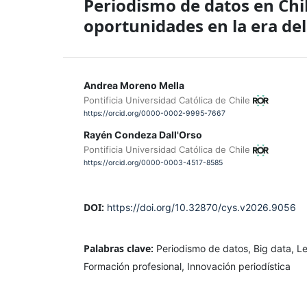
Periodismo de datos en Chil
oportunidades en la era del
Andrea Moreno Mella
Pontificia Universidad Católica de Chile
https://orcid.org/0000-0002-9995-7667
Rayén Condeza Dall'Orso
Pontificia Universidad Católica de Chile
https://orcid.org/0000-0003-4517-8585
DOI:
https://doi.org/10.32870/cys.v2026.9056
Palabras clave:
Periodismo de datos, Big data, L
Formación profesional, Innovación periodística