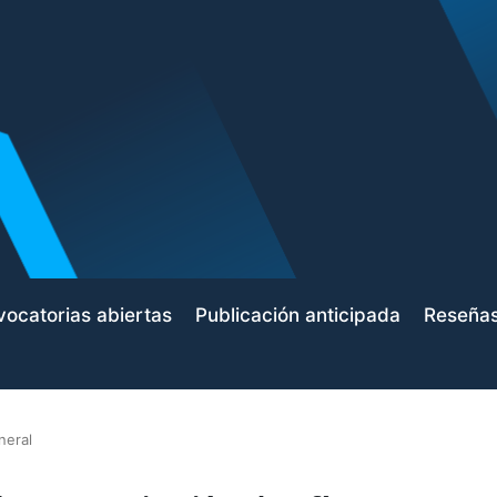
ocatorias abiertas
Publicación anticipada
Reseña
neral