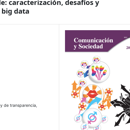
e: caracterización, desafíos y
 big data
ey de transparencia,