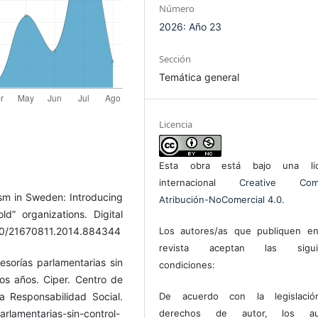
Número
2026: Año 23
Sección
Temática general
Licencia
Esta obra está bajo una lic
internacional
Creative Com
ism in Sweden: Introducing
Atribución-NoComercial 4.0
.
d” organizations. Digital
1080/21670811.2014.884344
Los autores/as que publiquen en
revista aceptan las sigui
esorías parlamentarias sin
condiciones:
os años. Ciper. Centro de
a Responsabilidad Social.
De acuerdo con la legislaci
arlamentarias-sin-control-
derechos de autor, los au