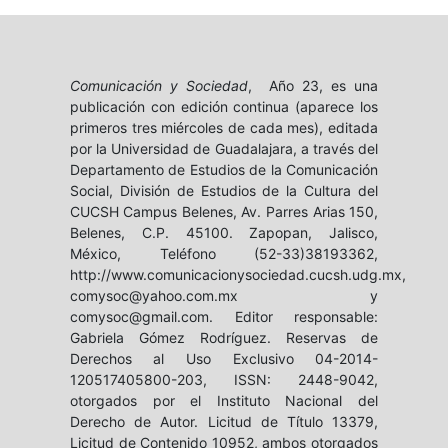
Comunicación y Sociedad
, Año 23, es una
publicación con edición continua (aparece los
primeros tres miércoles de cada mes), editada
por la Universidad de Guadalajara, a través del
Departamento de Estudios de la Comunicación
Social, División de Estudios de la Cultura del
CUCSH Campus Belenes, Av. Parres Arias 150,
Belenes, C.P. 45100. Zapopan, Jalisco,
México, Teléfono (52-33)38193362,
http://www.comunicacionysociedad.cucsh.udg.mx,
comysoc@yahoo.com.mx y
comysoc@gmail.com. Editor responsable:
Gabriela Gómez Rodríguez. Reservas de
Derechos al Uso Exclusivo 04-2014-
120517405800-203, ISSN: 2448-9042,
otorgados por el Instituto Nacional del
Derecho de Autor. Licitud de Título 13379,
Licitud de Contenido 10952, ambos otorgados