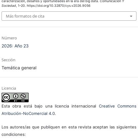
caracterización, desafíos y oportunidades en la era del big data.
Comunicación Y
Sociedad
, 1–20. https://doi.org/10.32870/cys.v2026.9056
Más formatos de cita
Número
2026: Año 23
Sección
Temática general
Licencia
Esta obra está bajo una licencia internacional
Creative Commons
Atribución-NoComercial 4.0
.
Los autores/as que publiquen en esta revista aceptan las siguientes
condiciones: