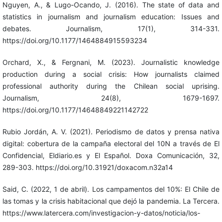
Nguyen, A., & Lugo-Ocando, J. (2016). The state of data and
statistics in journalism and journalism education: Issues and
debates. Journalism, 17(1), 314-331.
https://doi.org/10.1177/1464884915593234
Orchard, X., & Fergnani, M. (2023). Journalistic knowledge
production during a social crisis: How journalists claimed
professional authority during the Chilean social uprising.
Journalism, 24(8), 1679-1697.
https://doi.org/10.1177/14648849221142722
Rubio Jordán, A. V. (2021). Periodismo de datos y prensa nativa
digital: cobertura de la campaña electoral del 10N a través de El
Confidencial, Eldiario.es y El Español. Doxa Comunicación, 32,
289-303. https://doi.org/10.31921/doxacom.n32a14
Said, C. (2022, 1 de abril). Los campamentos del 10%: El Chile de
las tomas y la crisis habitacional que dejó la pandemia. La Tercera.
https://www.latercera.com/investigacion-y-datos/noticia/los-