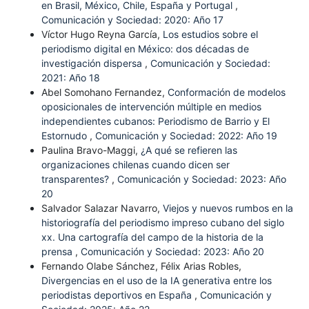
en Brasil, México, Chile, España y Portugal
,
Comunicación y Sociedad: 2020: Año 17
Víctor Hugo Reyna García,
Los estudios sobre el
periodismo digital en México: dos décadas de
investigación dispersa
,
Comunicación y Sociedad:
2021: Año 18
Abel Somohano Fernandez,
Conformación de modelos
oposicionales de intervención múltiple en medios
independientes cubanos: Periodismo de Barrio y El
Estornudo
,
Comunicación y Sociedad: 2022: Año 19
Paulina Bravo-Maggi,
¿A qué se refieren las
organizaciones chilenas cuando dicen ser
transparentes?
,
Comunicación y Sociedad: 2023: Año
20
Salvador Salazar Navarro,
Viejos y nuevos rumbos en la
historiografía del periodismo impreso cubano del siglo
xx. Una cartografía del campo de la historia de la
prensa
,
Comunicación y Sociedad: 2023: Año 20
Fernando Olabe Sánchez, Félix Arias Robles,
Divergencias en el uso de la IA generativa entre los
periodistas deportivos en España
,
Comunicación y