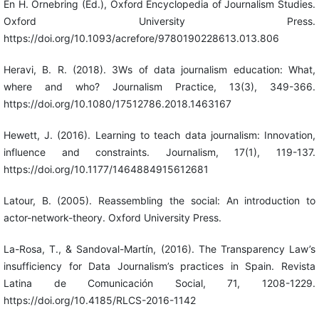
En H. Örnebring (Ed.), Oxford Encyclopedia of Journalism Studies.
Oxford University Press.
https://doi.org/10.1093/acrefore/9780190228613.013.806
Heravi, B. R. (2018). 3Ws of data journalism education: What,
where and who? Journalism Practice, 13(3), 349-366.
https://doi.org/10.1080/17512786.2018.1463167
Hewett, J. (2016). Learning to teach data journalism: Innovation,
influence and constraints. Journalism, 17(1), 119-137.
https://doi.org/10.1177/1464884915612681
Latour, B. (2005). Reassembling the social: An introduction to
actor-network-theory. Oxford University Press.
La-Rosa, T., & Sandoval-Martín, (2016). The Transparency Law’s
insufficiency for Data Journalism’s practices in Spain. Revista
Latina de Comunicación Social, 71, 1208-1229.
https://doi.org/10.4185/RLCS-2016-1142