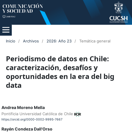
Inicio
/
Archivos
/
2026: Año 23
/
Temática general
Periodismo de datos en Chile:
caracterización, desafíos y
oportunidades en la era del big
data
Andrea Moreno Mella
Pontificia Universidad Católica de Chile
https://orcid.org/0000-0002-9995-7667
Rayén Condeza Dall'Orso