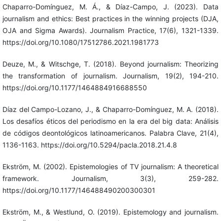
Chaparro-Domínguez, M. Á., & Díaz-Campo, J. (2023). Data
journalism and ethics: Best practices in the winning projects (DJA,
OJA and Sigma Awards). Journalism Practice, 17(6), 1321-1339.
https://doi.org/10.1080/17512786.2021.1981773
Deuze, M., & Witschge, T. (2018). Beyond journalism: Theorizing
the transformation of journalism. Journalism, 19(2), 194-210.
https://doi.org/10.1177/1464884916688550
Díaz del Campo-Lozano, J., & Chaparro-Domínguez, M. A. (2018).
Los desafíos éticos del periodismo en la era del big data: Análisis
de códigos deontológicos latinoamericanos. Palabra Clave, 21(4),
1136-1163. https://doi.org/10.5294/pacla.2018.21.4.8
Ekström, M. (2002). Epistemologies of TV journalism: A theoretical
framework. Journalism, 3(3), 259-282.
https://doi.org/10.1177/146488490200300301
Ekström, M., & Westlund, O. (2019). Epistemology and journalism.