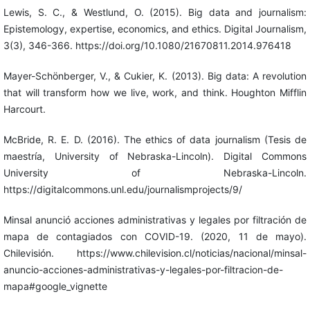
Lewis, S. C., & Westlund, O. (2015). Big data and journalism:
Epistemology, expertise, economics, and ethics. Digital Journalism,
3(3), 346-366. https://doi.org/10.1080/21670811.2014.976418
Mayer-Schönberger, V., & Cukier, K. (2013). Big data: A revolution
that will transform how we live, work, and think. Houghton Mifflin
Harcourt.
McBride, R. E. D. (2016). The ethics of data journalism (Tesis de
maestría, University of Nebraska-Lincoln). Digital Commons
University of Nebraska-Lincoln.
https://digitalcommons.unl.edu/journalismprojects/9/
Minsal anunció acciones administrativas y legales por filtración de
mapa de contagiados con COVID-19. (2020, 11 de mayo).
Chilevisión. https://www.chilevision.cl/noticias/nacional/minsal-
anuncio-acciones-administrativas-y-legales-por-filtracion-de-
mapa#google_vignette