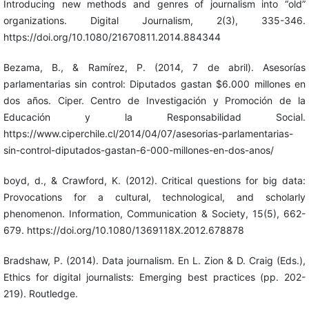
Introducing new methods and genres of journalism into “old”
organizations. Digital Journalism, 2(3), 335-346.
https://doi.org/10.1080/21670811.2014.884344
Bezama, B., & Ramírez, P. (2014, 7 de abril). Asesorías
parlamentarias sin control: Diputados gastan $6.000 millones en
dos años. Ciper. Centro de Investigación y Promoción de la
Educación y la Responsabilidad Social.
https://www.ciperchile.cl/2014/04/07/asesorias-parlamentarias-
sin-control-diputados-gastan-6-000-millones-en-dos-anos/
boyd, d., & Crawford, K. (2012). Critical questions for big data:
Provocations for a cultural, technological, and scholarly
phenomenon. Information, Communication & Society, 15(5), 662-
679. https://doi.org/10.1080/1369118X.2012.678878
Bradshaw, P. (2014). Data journalism. En L. Zion & D. Craig (Eds.),
Ethics for digital journalists: Emerging best practices (pp. 202-
219). Routledge.