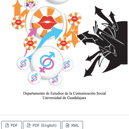
PDF
PDF (English)
XML