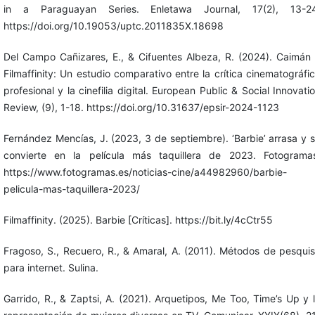
in a Paraguayan Series. Enletawa Journal, 17(2), 13-24
https://doi.org/10.19053/uptc.2011835X.18698
Del Campo Cañizares, E., & Cifuentes Albeza, R. (2024). Caimán
Filmaffinity: Un estudio comparativo entre la crítica cinematográfi
profesional y la cinefilia digital. European Public & Social Innovati
Review, (9), 1-18. https://doi.org/10.31637/epsir-2024-1123
Fernández Mencías, J. (2023, 3 de septiembre). ‘Barbie’ arrasa y 
convierte en la película más taquillera de 2023. Fotograma
https://www.fotogramas.es/noticias-cine/a44982960/barbie-
pelicula-mas-taquillera-2023/
Filmaffinity. (2025). Barbie [Críticas]. https://bit.ly/4cCtr55
Fragoso, S., Recuero, R., & Amaral, A. (2011). Métodos de pesqui
para internet. Sulina.
Garrido, R., & Zaptsi, A. (2021). Arquetipos, Me Too, Time’s Up y 