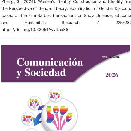
Zheng, S. (2024). Women’s Identity Construction and Identity fr
the Perspective of Gender Theory: Examination of Gender Discour
based on the Film Barbie. Transactions on Social Science, Educati
and Humanities Research, 7, 225-230
https://doi.org/10.62051/wytfaa38