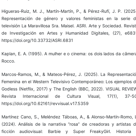
Higueras-Ruiz, M. J., Martín-Martín, P., & Pérez-Rufí, J. P. (2025
Representación de género y valores feministas en la serie 
televisión La Maravillosa Sra. Maisel. ASRI. Arte y Sociedad. Revis
de Investigación en Artes y Humanidad Digitales, (27), e683
https://doi.org/10.33732/ASRI.6831
Kaplan, E. A. (1995). A mulher e o cinema: os dois lados da câmer
Rocco.
Marcos-Ramos, M., & Mateos-Pérez, J. (2025). La Representaci
Femenina en el Western Televisivo Contemporáneo: Los ejemplos 
Godless (Netflix, 2017) y The English (BBC, 2022). VISUAL REVIE
Revista Internacional de Cultura Visual, 17(1), 37-50
https://doi.org/10.62161/revvisual.v17.5359
Martínez Cano, S., Meléndez Táboas, A., & Alonso-Martín-Romo, 
(2024). Análisis de la narrativa “rosa” de creadoras y artistas 
ficción audiovisual: Barbie y Super FreakyGirl. Historia