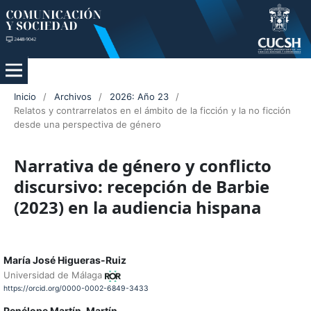
Inicio
/
Archivos
/
2026: Año 23
/
Relatos y contrarrelatos en el ámbito de la ficción y la no ficción
desde una perspectiva de género
Narrativa de género y conflicto
discursivo: recepción de Barbie
(2023) en la audiencia hispana
María José Higueras-Ruiz
Universidad de Málaga
https://orcid.org/0000-0002-6849-3433
Penélope Martín-Martín