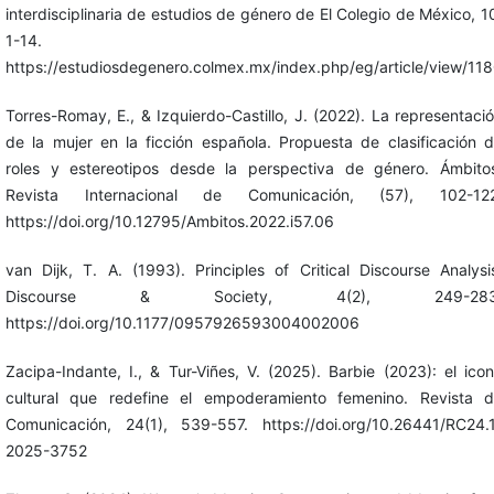
interdisciplinaria de estudios de género de El Colegio de México, 1
1-14.
https://estudiosdegenero.colmex.mx/index.php/eg/article/view/11
Torres-Romay, E., & Izquierdo-Castillo, J. (2022). La representaci
de la mujer en la ficción española. Propuesta de clasificación 
roles y estereotipos desde la perspectiva de género. Ámbito
Revista Internacional de Comunicación, (57), 102-122
https://doi.org/10.12795/Ambitos.2022.i57.06
van Dijk, T. A. (1993). Principles of Critical Discourse Analysi
Discourse & Society, 4(2), 249-283
https://doi.org/10.1177/0957926593004002006
Zacipa-Indante, I., & Tur-Viñes, V. (2025). Barbie (2023): el ico
cultural que redefine el empoderamiento femenino. Revista 
Comunicación, 24(1), 539-557. https://doi.org/10.26441/RC24.
2025-3752