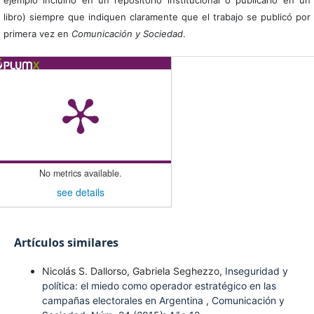
ejemplo incluirlo en un repositorio institucional o publicarlo en un
libro) siempre que indiquen claramente que el trabajo se publicó por
primera vez en
Comunicación y Sociedad
.
No metrics available.
see details
Artículos similares
Nicolás S. Dallorso, Gabriela Seghezzo,
Inseguridad y
política: el miedo como operador estratégico en las
campañas electorales en Argentina
,
Comunicación y