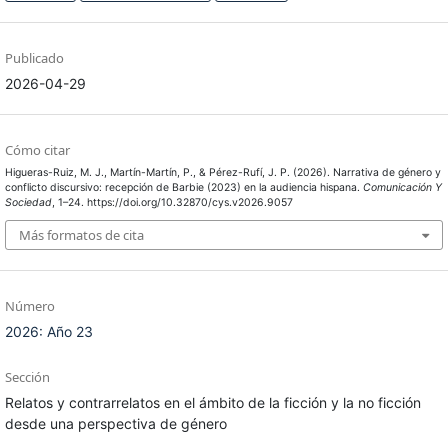
Publicado
2026-04-29
Cómo citar
Higueras-Ruiz, M. J., Martín-Martín, P., & Pérez-Rufí, J. P. (2026). Narrativa de género y
conflicto discursivo: recepción de Barbie (2023) en la audiencia hispana.
Comunicación Y
Sociedad
, 1–24. https://doi.org/10.32870/cys.v2026.9057
Más formatos de cita
Número
2026: Año 23
Sección
Relatos y contrarrelatos en el ámbito de la ficción y la no ficción
desde una perspectiva de género