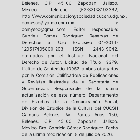
Belenes, C.P. 45100. Zapopan, Jalisco,
México, Teléfono (52-33)38193362,
http://www.comunicacionysociedad.cucsh.udg.mx,
comysoc@yahoo.com.mx y
comysoc@gmail.com. Editor responsable:
Gabriela Gómez Rodríguez. Reservas de
Derechos al Uso Exclusivo 04-2014-
120517405800-203, ISSN: 2448-9042,
otorgados por el Instituto Nacional del
Derecho de Autor. Licitud de Título 13379,
Licitud de Contenido 10952, ambos otorgados
por la Comisión Calificadora de Publicaciones
y Revistas Ilustradas de la Secretaría de
Gobernación. Responsable de la última
actualización de este número: Departamento
de Estudios de la Comunicación Social,
División de Estudios de la Cultura del CUCSH
Campus Belenes, Av. Parres Arias 150,
Belenes, C.P. 45100. Zapopan, Jalisco,
México, Dra. Gabriela Gómez Rodríguez. Fecha
de la última modificación: 8 de julio de 2026.