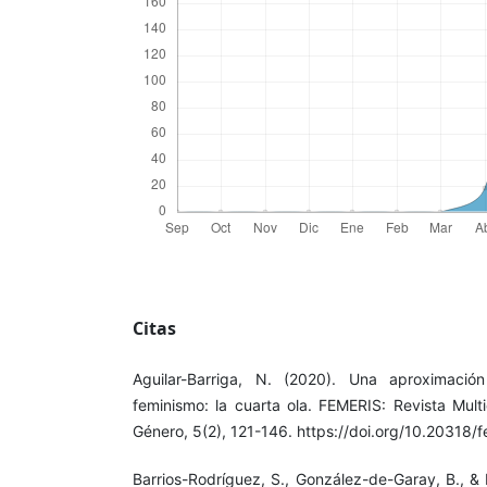
Citas
Aguilar-Barriga, N. (2020). Una aproximació
feminismo: la cuarta ola. FEMERIS: Revista Multi
Género, 5(2), 121-146. https://doi.org/10.20318
Barrios-Rodríguez, S., González-de-Garay, B., &