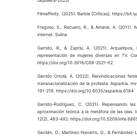
taquillera-2023/
Filmaffinity. (2025). Barbie [Críticas]. https://bit.
Fragoso, S., Recuero, R., & Amaral, A. (2011).
internet. Sulina.
Garrido, R., & Zaptsi, A. (2021). Arquetipos
representación de mujeres diversas en TV. Com
https://doi.org/10.3916/C68-2021-02
Garrido Ortolá, A. (2022). Reivindicaciones femi
transnacionalización de la protesta. Asparkía. Inv
191-216. https://doi.org/10.6035/asparkia.6184
Garrido-Rodríguez, C. (2021). Repensando las
aproximación teórica a la metáfora de las olas. 
12(2), 483-492. https://doi.org/10.5209/infe.68
Gavilán, D., Martínez-Navarro, G., & Fernández-L