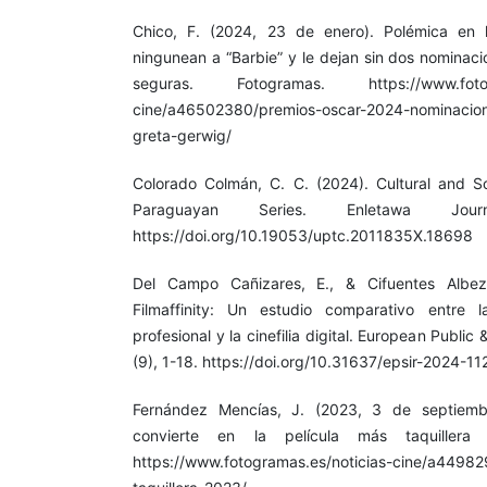
Chico, F. (2024, 23 de enero). Polémica en 
ningunean a “Barbie” y le dejan sin dos nominac
seguras. Fotogramas. https://www.fotogr
cine/a46502380/premios-oscar-2024-nominacion
greta-gerwig/
Colorado Colmán, C. C. (2024). Cultural and So
Paraguayan Series. Enletawa Jour
https://doi.org/10.19053/uptc.2011835X.18698
Del Campo Cañizares, E., & Cifuentes Albe
Filmaffinity: Un estudio comparativo entre la
profesional y la cinefilia digital. European Public
(9), 1-18. https://doi.org/10.31637/epsir-2024-11
Fernández Mencías, J. (2023, 3 de septiembr
convierte en la película más taquillera
https://www.fotogramas.es/noticias-cine/a44982