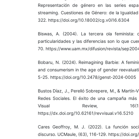
Representación de género en las series espa
streaming. Cuestiones de Género: de la Igualdad 
322. https://doi.org/10.18002/cg.v0i16.6304
Biswas, A. (2004). La tercera ola feminista: 
particularidades y las diferencias son lo que cu
70. https://www.uam.mx/difusion/revista/sep200
Bobaru, N. (2024). Reimagining Barbie: A femini
and consumerism in the age of gender reevaluati
5-25. https://doi.org/10.2478/genst-2024-0005
Bustos Díaz, J., Perelló Sobrepere, M., & Martín-V
Redes Sociales. El éxito de una campaña más all
Visual Review, 16(1
https://dx.doi.org/10.62161/revvisual.v16.5210
Cares Geoffroy, M. J. (2022). La función social
discurso. UCMaule, (63), 116-129. https://doi.o