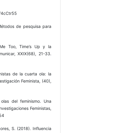
ly/4cCtr55
 Métodos de pesquisa para
, Me Too, Time’s Up y la
unicar, XXIX(68), 21-33.
nistas de la cuarta ola: la
estigación Feminista, (40),
 olas del feminismo. Una
Investigaciones Feministas,
654
ores, S. (2018). Influencia