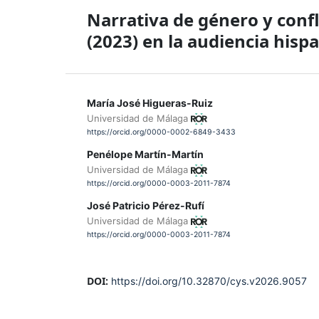
Narrativa de género y confl
(2023) en la audiencia hisp
María José Higueras-Ruiz
Universidad de Málaga
https://orcid.org/0000-0002-6849-3433
Penélope Martín-Martín
Universidad de Málaga
https://orcid.org/0000-0003-2011-7874
José Patricio Pérez-Rufí
Universidad de Málaga
https://orcid.org/0000-0003-2011-7874
DOI:
https://doi.org/10.32870/cys.v2026.9057