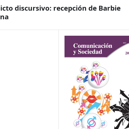
icto discursivo: recepción de Barbie
ana