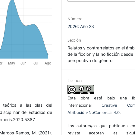
Número
2026: Año 23
Sección
Relatos y contrarrelatos en el ámb
de la ficción y la no ficción desde
perspectiva de género
Licencia
Esta obra está bajo una lic
n teórica a las olas del
internacional
Creative Com
disciplinar de Estudios de
Atribución-NoComercial 4.0
.
/femeris.2020.5387
Los autores/as que publiquen en
 Marcos-Ramos, M. (2021).
revista aceptan las sigui