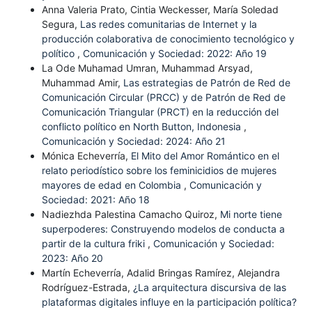
Anna Valeria Prato, Cintia Weckesser, María Soledad
Segura,
Las redes comunitarias de Internet y la
producción colaborativa de conocimiento tecnológico y
político
,
Comunicación y Sociedad: 2022: Año 19
La Ode Muhamad Umran, Muhammad Arsyad,
Muhammad Amir,
Las estrategias de Patrón de Red de
Comunicación Circular (PRCC) y de Patrón de Red de
Comunicación Triangular (PRCT) en la reducción del
conflicto político en North Button, Indonesia
,
Comunicación y Sociedad: 2024: Año 21
Mónica Echeverría,
El Mito del Amor Romántico en el
relato periodístico sobre los feminicidios de mujeres
mayores de edad en Colombia
,
Comunicación y
Sociedad: 2021: Año 18
Nadiezhda Palestina Camacho Quiroz,
Mi norte tiene
superpoderes: Construyendo modelos de conducta a
partir de la cultura friki
,
Comunicación y Sociedad:
2023: Año 20
Martín Echeverría, Adalid Bringas Ramírez, Alejandra
Rodríguez-Estrada,
¿La arquitectura discursiva de las
plataformas digitales influye en la participación política?