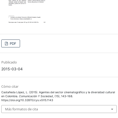
PDF
Publicado
2015-03-04
Cómo citar
Castañeda López, L. (2015). Agentes del sector cinematográfico y la diversidad cultural
en Colombia.
Comunicación Y Sociedad
, (15), 143–168.
https://doi.org/10.32870/cys.v0i15.1143
Más formatos de cita