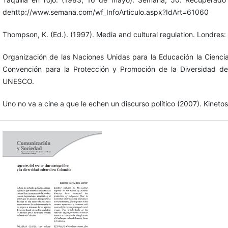
dehttp://www.semana.com/wf_InfoArticulo.aspx?IdArt=61060
Thompson, K. (Ed.). (1997). Media and cultural regulation. Londres
Organización de las Naciones Unidas para la Educación la Cienc
Convención para la Protección y Promoción de la Diversidad de 
UNESCO.
Uno no va a cine a que le echen un discurso político (2007). Kineto