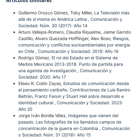
Artículos similares
Guillermo Orozco Gómez, Toby Miller,
La Televisión más
allá de sí misma en América Latina
,
Comunicación y
Sociedad: Núm. 30 (2017): Año 14
Arturo Vallejos-Romero, Claudia Riquelme, Jaime Garrido
Castillo, Alvaro Quezada-Hofflinger, Alex Boso,
Riesgos,
comunicación y conflictos socioambientales por energía
en Chile
,
Comunicación y Sociedad: 2019: Año 16
Rodrigo Gómez,
El rol del Estado en el Sistema de
Medios Mexicano 2013-2018. Punto de partida para
una agenda de investigación
,
Comunicación y
Sociedad: 2020: Año 17
Eliseo R. Colón Zayas,
Estudios de comunicación desde
el pensamiento caribeño. Contribuciones de Luis Ramiro
Beltrán, Frantz Fanon y Stuart Hall sobre desarrollo e
identidad cultural
,
Comunicación y Sociedad: 2023:
Año 20
Jorge Iván Bonilla Vélez,
Imágenes que vienen del
pasado. Las fotografías de los llamados campos de
concentración de la guerra en Colombia
,
Comunicación
y Sociedad: Núm. 31 (2018): Año 15