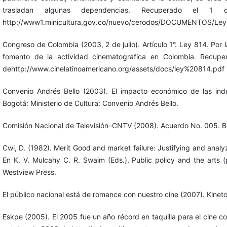
trasladan algunas dependencias. Recuperado el
http://www1.minicultura.gov.co/nuevo/cerodos/DOCUMENTOS/Ley
Congreso de Colombia (2003, 2 de julio). Artículo 1°. Ley 814. Por 
fomento de la actividad cinematográfica en Colombia. Recup
dehttp://www.cinelatinoamericano.org/assets/docs/ley%20814.pdf
Convenio Andrés Bello (2003). El impacto económico de las indu
Bogotá: Ministerio de Cultura: Convenio Andrés Bello.
Comisión Nacional de Televisión–CNTV (2008). Acuerdo No. 005. 
Cwi, D. (1982). Merit Good and market failure: Justifying and analyz
En K. V. Mulcahy C. R. Swaim (Eds.), Public policy and the arts 
Westview Press.
El público nacional está de romance con nuestro cine (2007). Kinet
Eskpe (2005). El 2005 fue un año récord en taquilla para el cine 