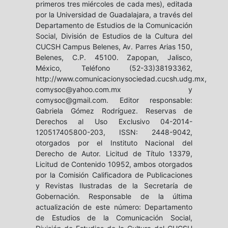
primeros tres miércoles de cada mes), editada
por la Universidad de Guadalajara, a través del
Departamento de Estudios de la Comunicación
Social, División de Estudios de la Cultura del
CUCSH Campus Belenes, Av. Parres Arias 150,
Belenes, C.P. 45100. Zapopan, Jalisco,
México, Teléfono (52-33)38193362,
http://www.comunicacionysociedad.cucsh.udg.mx,
comysoc@yahoo.com.mx y
comysoc@gmail.com. Editor responsable:
Gabriela Gómez Rodríguez. Reservas de
Derechos al Uso Exclusivo 04-2014-
120517405800-203, ISSN: 2448-9042,
otorgados por el Instituto Nacional del
Derecho de Autor. Licitud de Título 13379,
Licitud de Contenido 10952, ambos otorgados
por la Comisión Calificadora de Publicaciones
y Revistas Ilustradas de la Secretaría de
Gobernación. Responsable de la última
actualización de este número: Departamento
de Estudios de la Comunicación Social,