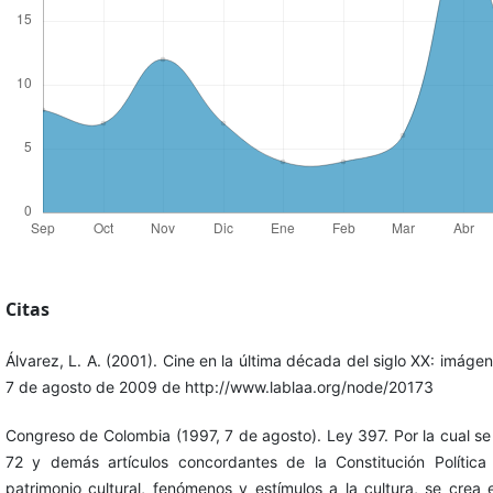
Citas
Álvarez, L. A. (2001). Cine en la última década del siglo XX: imág
7 de agosto de 2009 de http://www.lablaa.org/node/20173
Congreso de Colombia (1997, 7 de agosto). Ley 397. Por la cual se d
72 y demás artículos concordantes de la Constitución Polític
patrimonio cultural, fenómenos y estímulos a la cultura, se crea e