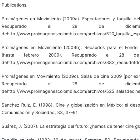
Publications.
Proimágenes en Movimiento (2009a). Espectadores y taquilla de
Recuperado el 28 de dicie
dehttp://www.proimagenescolombia.com/archivos/520_taquilla_esp
Proimágenes en Movimiento (2009b). Recaudos para el Fondo d
(hasta febrero 2009). Recuperado el 28 d
dehttp://www.proimagenescolombia.com/archivos/383_recaudofdc
Proimágenes en Movimiento (2009c). Salas de cine 2009 (por exh
Recuperado el 28 de dicie
dehttp://www.proimagenescolombia.com/archivos/525_salasdecine
Sánchez Ruiz, E. (1998). Cine y globalización en México: el desp
Comunicación y Sociedad, 33, 47–91.
Suárez, J. (2007). La estrategia del futuro: ¿hemos de tener cine g
Taquilla en rojo. (1983, 16 de mayo). Semana, 50. Recuperad