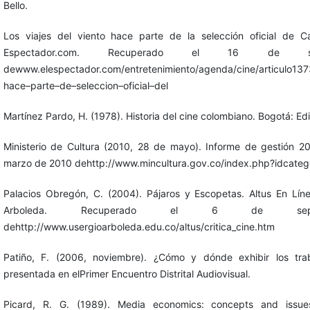
Bello.
Los viajes del viento hace parte de la selección oficial de C
Espectador.com. Recuperado el 16 de 
dewww.elespectador.com/entretenimiento/agenda/cine/articulo1373
hace–parte–de–seleccion–oficial–del
Martínez Pardo, H. (1978). Historia del cine colombiano. Bogotá: Edi
Ministerio de Cultura (2010, 28 de mayo). Informe de gestión 
marzo de 2010 dehttp://www.mincultura.gov.co/index.php?idcate
Palacios Obregón, C. (2004). Pájaros y Escopetas. Altus En Lín
Arboleda. Recuperado el 6 de sep
dehttp://www.usergioarboleda.edu.co/altus/critica_cine.htm
Patiño, F. (2006, noviembre). ¿Cómo y dónde exhibir los trab
presentada en elPrimer Encuentro Distrital Audiovisual.
Picard, R. G. (1989). Media economics: concepts and issu