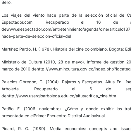
Bello.
Los viajes del viento hace parte de la selección oficial de C
Espectador.com. Recuperado el 16 de 
dewww.elespectador.com/entretenimiento/agenda/cine/articulo1373
hace–parte–de–seleccion–oficial–del
Martínez Pardo, H. (1978). Historia del cine colombiano. Bogotá: Edi
Ministerio de Cultura (2010, 28 de mayo). Informe de gestión 
marzo de 2010 dehttp://www.mincultura.gov.co/index.php?idcate
Palacios Obregón, C. (2004). Pájaros y Escopetas. Altus En Lín
Arboleda. Recuperado el 6 de sep
dehttp://www.usergioarboleda.edu.co/altus/critica_cine.htm
Patiño, F. (2006, noviembre). ¿Cómo y dónde exhibir los trab
presentada en elPrimer Encuentro Distrital Audiovisual.
Picard, R. G. (1989). Media economics: concepts and issu