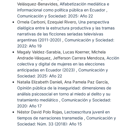
Velásquez-Benavides,
Alfabetización mediática e
informacional como política pública en Ecuador
,
Comunicación y Sociedad: 2025: Año 22
Ornela Carboni, Ezequiel Rivero,
Una perspectiva
dialógica entre la estructura productiva y las tramas
narrativas de las ficciones seriadas televisivas
argentinas (2011-2020)
,
Comunicación y Sociedad:
2022: Año 19
Magaly Valdez-Sarabia, Lucas Koerner, Michela
Andrade-Vásquez, Jefferson Carrera Mendoza,
Acción
colectiva y digital de mujeres en las elecciones
anticipadas en Ecuador (2023)
,
Comunicación y
Sociedad: 2025: Año 22
Natalia Elizabeth Danieli, Ana Pamela Paz García,
Opinión pública de la inseguridad: dimensiones de
análisis psicosocial en torno al miedo al delito y su
tratamiento mediático
,
Comunicación y Sociedad:
2020: Año 17
Néstor David Polo Rojas,
Lectoescritura juvenil en
tiempos de narraciones transmedia
,
Comunicación y
Sociedad: Núm. 33 (2018): Año 15