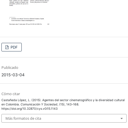
PDF
Publicado
2015-03-04
Cómo citar
Castañeda López, L. (2015). Agentes del sector cinematográfico y la diversidad cultural
en Colombia.
Comunicación Y Sociedad
, (15), 143–168.
https://doi.org/10.32870/cys.v0i15.1143
Más formatos de cita