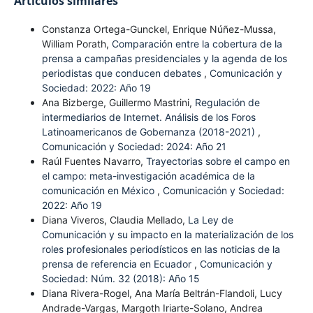
Artículos similares
Constanza Ortega-Gunckel, Enrique Núñez-Mussa,
William Porath,
Comparación entre la cobertura de la
prensa a campañas presidenciales y la agenda de los
periodistas que conducen debates
,
Comunicación y
Sociedad: 2022: Año 19
Ana Bizberge, Guillermo Mastrini,
Regulación de
intermediarios de Internet. Análisis de los Foros
Latinoamericanos de Gobernanza (2018-2021)
,
Comunicación y Sociedad: 2024: Año 21
Raúl Fuentes Navarro,
Trayectorias sobre el campo en
el campo: meta-investigación académica de la
comunicación en México
,
Comunicación y Sociedad:
2022: Año 19
Diana Viveros, Claudia Mellado,
La Ley de
Comunicación y su impacto en la materialización de los
roles profesionales periodísticos en las noticias de la
prensa de referencia en Ecuador
,
Comunicación y
Sociedad: Núm. 32 (2018): Año 15
Diana Rivera-Rogel, Ana María Beltrán-Flandoli, Lucy
Andrade-Vargas, Margoth Iriarte-Solano, Andrea