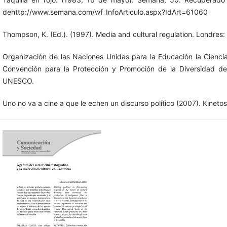
dehttp://www.semana.com/wf_InfoArticulo.aspx?IdArt=61060
Thompson, K. (Ed.). (1997). Media and cultural regulation. Londres
Organización de las Naciones Unidas para la Educación la Cienc
Convención para la Protección y Promoción de la Diversidad de 
UNESCO.
Uno no va a cine a que le echen un discurso político (2007). Kineto