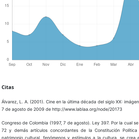
Citas
Álvarez, L. A. (2001). Cine en la última década del siglo XX: imág
7 de agosto de 2009 de http://www.lablaa.org/node/20173
Congreso de Colombia (1997, 7 de agosto). Ley 397. Por la cual se d
72 y demás artículos concordantes de la Constitución Polític
patrimonio cultural, fenómenos y estímulos a la cultura, se crea e