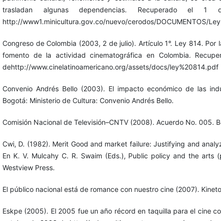
trasladan algunas dependencias. Recuperado el
http://www1.minicultura.gov.co/nuevo/cerodos/DOCUMENTOS/Ley
Congreso de Colombia (2003, 2 de julio). Artículo 1°. Ley 814. Por 
fomento de la actividad cinematográfica en Colombia. Recup
dehttp://www.cinelatinoamericano.org/assets/docs/ley%20814.pdf
Convenio Andrés Bello (2003). El impacto económico de las indu
Bogotá: Ministerio de Cultura: Convenio Andrés Bello.
Comisión Nacional de Televisión–CNTV (2008). Acuerdo No. 005. 
Cwi, D. (1982). Merit Good and market failure: Justifying and analyz
En K. V. Mulcahy C. R. Swaim (Eds.), Public policy and the arts 
Westview Press.
El público nacional está de romance con nuestro cine (2007). Kinet
Eskpe (2005). El 2005 fue un año récord en taquilla para el cine 