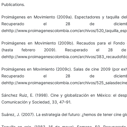
Publications.
Proimágenes en Movimiento (2009a). Espectadores y taquilla de
Recuperado el 28 de dicie
dehttp://www.proimagenescolombia.com/archivos/520_taquilla_esp
Proimágenes en Movimiento (2009b). Recaudos para el Fondo d
(hasta febrero 2009). Recuperado el 28 d
dehttp://www.proimagenescolombia.com/archivos/383_recaudofdc
Proimágenes en Movimiento (2009c). Salas de cine 2009 (por exh
Recuperado el 28 de dicie
dehttp://www.proimagenescolombia.com/archivos/525_salasdecine
Sánchez Ruiz, E. (1998). Cine y globalización en México: el desp
Comunicación y Sociedad, 33, 47–91.
Suárez, J. (2007). La estrategia del futuro: ¿hemos de tener cine g
Taquilla en rojo. (1983, 16 de mayo). Semana, 50. Recuperad