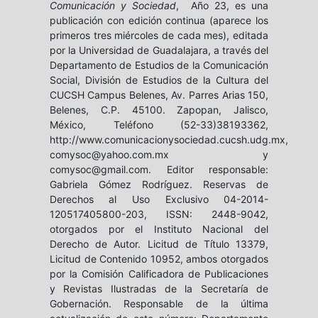
Comunicación y Sociedad
, Año 23, es una
publicación con edición continua (aparece los
primeros tres miércoles de cada mes), editada
por la Universidad de Guadalajara, a través del
Departamento de Estudios de la Comunicación
Social, División de Estudios de la Cultura del
CUCSH Campus Belenes, Av. Parres Arias 150,
Belenes, C.P. 45100. Zapopan, Jalisco,
México, Teléfono (52-33)38193362,
http://www.comunicacionysociedad.cucsh.udg.mx,
comysoc@yahoo.com.mx y
comysoc@gmail.com. Editor responsable:
Gabriela Gómez Rodríguez. Reservas de
Derechos al Uso Exclusivo 04-2014-
120517405800-203, ISSN: 2448-9042,
otorgados por el Instituto Nacional del
Derecho de Autor. Licitud de Título 13379,
Licitud de Contenido 10952, ambos otorgados
por la Comisión Calificadora de Publicaciones
y Revistas Ilustradas de la Secretaría de
Gobernación. Responsable de la última