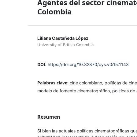
Agentes del sector cinemato
Colombia
Liliana Castañeda López
University of British Columbia
DOI:
https://doi.org/10.32870/cys.v0i15.1143
Palabras clave:
cine colombiano, políticas de cine,
modelo de fomento cinematográfico, políticas de
Resumen
Si bien las actuales políticas cinematográficas q