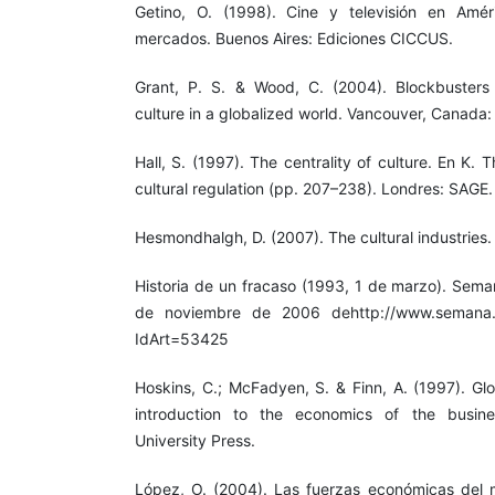
Getino, O. (1998). Cine y televisión en Amér
mercados. Buenos Aires: Ediciones CICCUS.
Grant, P. S. & Wood, C. (2004). Blockbusters
culture in a globalized world. Vancouver, Canada:
Hall, S. (1997). The centrality of culture. En K
cultural regulation (pp. 207–238). Londres: SAGE.
Hesmondhalgh, D. (2007). The cultural industries
Historia de un fracaso (1993, 1 de marzo). Sema
de noviembre de 2006 dehttp://www.semana.co
IdArt=53425
Hoskins, C.; McFadyen, S. & Finn, A. (1997). Glo
introduction to the economics of the busin
University Press.
López, O. (2004). Las fuerzas económicas del 