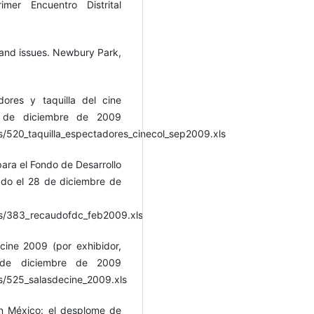
mer Encuentro Distrital
 and issues. Newbury Park,
ores y taquilla del cine
 de diciembre de 2009
/520_taquilla_espectadores_cinecol_sep2009.xls
ra el Fondo de Desarrollo
ado el 28 de diciembre de
s/383_recaudofdc_feb2009.xls
ine 2009 (por exhibidor,
 de diciembre de 2009
/525_salasdecine_2009.xls
en México: el desplome de