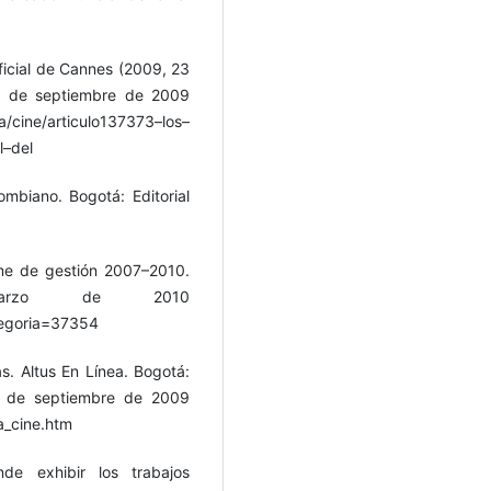
oficial de Cannes (2009, 23
16 de septiembre de 2009
/cine/articulo137373–los–
l–del
ombiano. Bogotá: Editorial
rme de gestión 2007–2010.
arzo de 2010
tegoria=37354
s. Altus En Línea. Bogotá:
6 de septiembre de 2009
a_cine.htm
de exhibir los trabajos