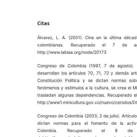
Citas
Álvarez, L. A. (2001). Cine en la última déca
colombianas. Recuperado el 7 de 
http://www.lablaa.org/node/20173
Congreso de Colombia (1997, 7 de agosto). 
desarrollan los artículos 70, 71, 72 y demás ar
Constitución Política y se dictan normas sobr
fenómenos y estímulos a la cultura, se crea el Mi
trasladan algunas dependencias. Recuperado 
http://www1.minicultura.gov.co/nuevo/cerodo
Congreso de Colombia (2003, 2 de julio). Artículo 
dictan normas para el fomento de la activ
Colombia. Recuperado el 8 d