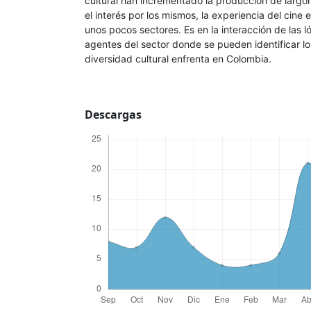
cultural han incrementado la producción de largo
el interés por los mismos, la experiencia del cine
unos pocos sectores. Es en la interacción de las l
agentes del sector donde se pueden identificar lo
diversidad cultural enfrenta en Colombia.
Descargas