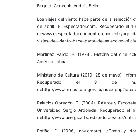
Bogotá: Convenio Andrés Bello.
Los viajes del viento hace parte de la selección 
de abril). El Espectador.com. Recuperado el 
dewww.elespectador.com/entretenimiento/agenda
viajes–del–viento–hace–parte–de–seleccion–oficia
Martínez Pardo, H. (1978). Historia del cine col
América Latina.
Ministerio de Cultura (2010, 28 de mayo). Info
Recuperado el 3 de m
dehttp://www.mincultura.gov.co/index.php?idca
Palacios Obregón, C. (2004). Pájaros y Escopeta
Universidad Sergio Arboleda. Recuperado el 
dehttp://www.usergioarboleda.edu.co/altus/critic
Patiño, F. (2006, noviembre). ¿Cómo y dón