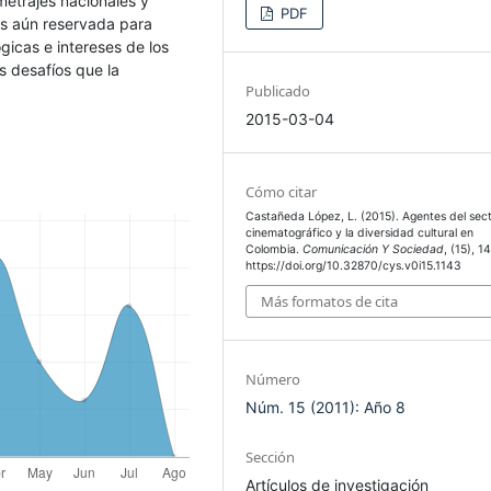
metrajes nacionales y
PDF
 es aún reservada para
ógicas e intereses de los
s desafíos que la
Publicado
2015-03-04
Cómo citar
Castañeda López, L. (2015). Agentes del sec
cinematográfico y la diversidad cultural en
Colombia.
Comunicación Y Sociedad
, (15), 1
https://doi.org/10.32870/cys.v0i15.1143
Más formatos de cita
Número
Núm. 15 (2011): Año 8
Sección
Artículos de investigación