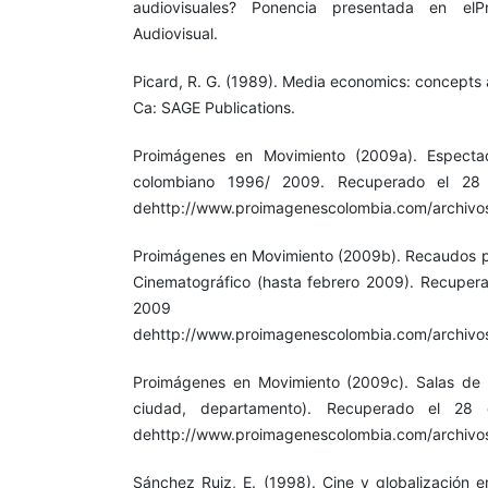
audiovisuales? Ponencia presentada en elPri
Audiovisual.
Picard, R. G. (1989). Media economics: concepts
Ca: SAGE Publications.
Proimágenes en Movimiento (2009a). Espectad
colombiano 1996/ 2009. Recuperado el 28
dehttp://www.proimagenescolombia.com/archivos
Proimágenes en Movimiento (2009b). Recaudos pa
Cinematográfico (hasta febrero 2009). Recuper
2009
dehttp://www.proimagenescolombia.com/archivo
Proimágenes en Movimiento (2009c). Salas de c
ciudad, departamento). Recuperado el 28
dehttp://www.proimagenescolombia.com/archivos
Sánchez Ruiz, E. (1998). Cine y globalización 