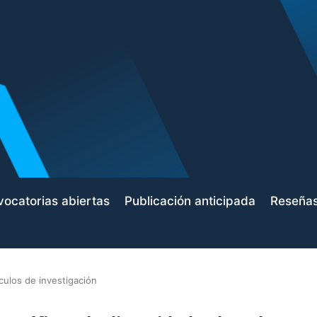
ocatorias abiertas
Publicación anticipada
Reseña
ículos de investigación