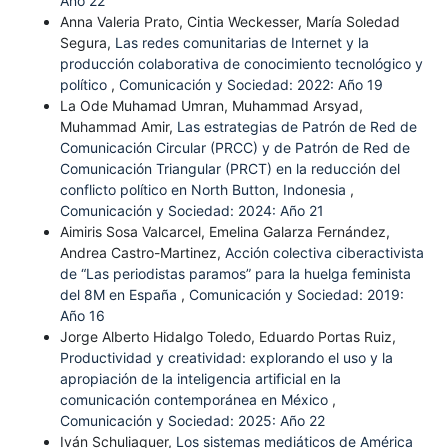
Año 22
Anna Valeria Prato, Cintia Weckesser, María Soledad
Segura,
Las redes comunitarias de Internet y la
producción colaborativa de conocimiento tecnológico y
político
,
Comunicación y Sociedad: 2022: Año 19
La Ode Muhamad Umran, Muhammad Arsyad,
Muhammad Amir,
Las estrategias de Patrón de Red de
Comunicación Circular (PRCC) y de Patrón de Red de
Comunicación Triangular (PRCT) en la reducción del
conflicto político en North Button, Indonesia
,
Comunicación y Sociedad: 2024: Año 21
Aimiris Sosa Valcarcel, Emelina Galarza Fernández,
Andrea Castro-Martinez,
Acción colectiva ciberactivista
de “Las periodistas paramos” para la huelga feminista
del 8M en España
,
Comunicación y Sociedad: 2019:
Año 16
Jorge Alberto Hidalgo Toledo, Eduardo Portas Ruiz,
Productividad y creatividad: explorando el uso y la
apropiación de la inteligencia artificial en la
comunicación contemporánea en México
,
Comunicación y Sociedad: 2025: Año 22
Iván Schuliaquer,
Los sistemas mediáticos de América