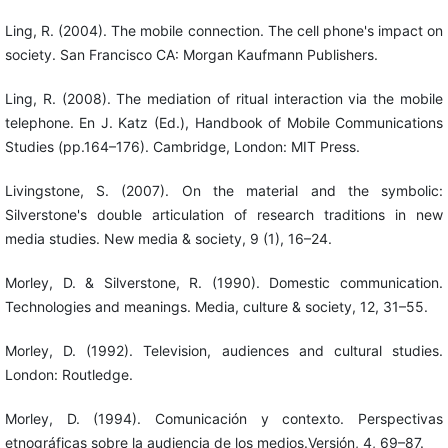
Ling, R. (2004). The mobile connection. The cell phone's impact on
society. San Francisco CA: Morgan Kaufmann Publishers.
Ling, R. (2008). The mediation of ritual interaction via the mobile
telephone. En J. Katz (Ed.), Handbook of Mobile Communications
Studies (pp.164–176). Cambridge, London: MIT Press.
Livingstone, S. (2007). On the material and the symbolic:
Silverstone's double articulation of research traditions in new
media studies. New media & society, 9 (1), 16–24.
Morley, D. & Silverstone, R. (1990). Domestic communication.
Technologies and meanings. Media, culture & society, 12, 31–55.
Morley, D. (1992). Television, audiences and cultural studies.
London: Routledge.
Morley, D. (1994). Comunicación y contexto. Perspectivas
etnográficas sobre la audiencia de los medios.Versión, 4, 69–87.