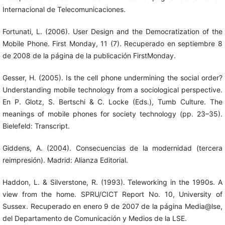
Internacional de Telecomunicaciones.
Fortunati, L. (2006). User Design and the Democratization of the
Mobile Phone. First Monday, 11 (7). Recuperado en septiembre 8
de 2008 de la página de la publicación FirstMonday.
Gesser, H. (2005). Is the cell phone undermining the social order?
Understanding mobile technology from a sociological perspective.
En P. Glotz, S. Bertschi & C. Locke (Eds.), Tumb Culture. The
meanings of mobile phones for society technology (pp. 23–35).
Bielefeld: Transcript.
Giddens, A. (2004). Consecuencias de la modernidad (tercera
reimpresión). Madrid: Alianza Editorial.
Haddon, L. & Silverstone, R. (1993). Teleworking in the 1990s. A
view from the home. SPRU/CICT Report No. 10, University of
Sussex. Recuperado en enero 9 de 2007 de la página Media@lse,
del Departamento de Comunicación y Medios de la LSE.