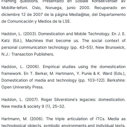
Framing questions. Presentado en Sosiale Konsekvenser av
Mobilte–lefoni. Oslo, Noruega, junio 2000. Recuperado en
diciembre 12 de 2007 de la página Media@lse, del Departamento
de Comunicación y Medios de la LSE.
Haddon, L. (2003). Domestication and Mobile Technology. En J. E.
Katz (Ed.), Machines that become us. The social context of
personal communication technology (pp. 43–55). New Brunswick,
N.J.: Transaction Publishers.
Haddon, L. (2006). Empirical studies using the domestication
framework. En T. Berker, M. Hartmann, Y. Punie & K. Ward (Eds.),
Domestication of media and technology (pp. 103–122). Berkshire:
Open University Press.
Haddon, L. (2007). Roger Silverstone's legacies: domestication.
New media & society 9 (1), 25–32.
Hartmann, M. (2006). The triple articulation of ITCs. Media as
technological objects, symbolic environments and individual texts.