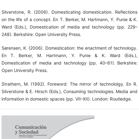
Silverstone, R. (2006). Domesticating domestication. Reflections
on the life of a concept. En T. Berker, M. Hartmann, Y. Punie & K.
Ward (Eds.), Domestication of media and technology (pp. 229–
248). Berkshire: Open University Press.
Sørensen, K. (2006). Domestication: the enactment of technology.
En T. Berker, M. Hartmann, Y. Punie & K. Ward (Eds.),
Domestication of media and technology (pp. 40–61). Berkshire:
Open University Press.
Strathern, M. (1992). Foreword: The mirror of technololgy. En R.
Silverstone & E. Hirsch (Eds.), Consuming technologies. Media and
information in domestic spaces (pp. VII–XII). London: Routledge.