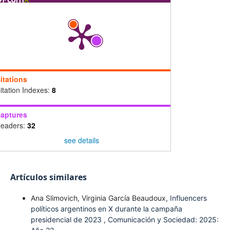
itations
itation Indexes:
8
aptures
eaders:
32
see details
Artículos similares
Ana Slimovich, Virginia García Beaudoux,
Influencers
políticos argentinos en X durante la campaña
presidencial de 2023
,
Comunicación y Sociedad: 2025: