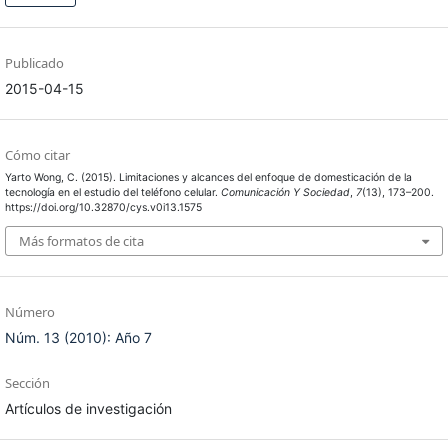
Publicado
2015-04-15
Cómo citar
Yarto Wong, C. (2015). Limitaciones y alcances del enfoque de domesticación de la
tecnología en el estudio del teléfono celular.
Comunicación Y Sociedad
,
7
(13), 173–200.
https://doi.org/10.32870/cys.v0i13.1575
Más formatos de cita
Número
Núm. 13 (2010): Año 7
Sección
Artículos de investigación