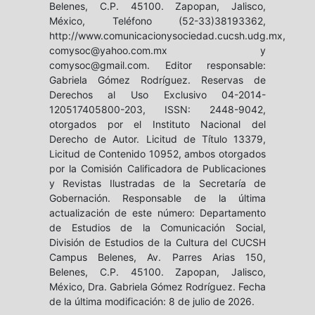
Belenes, C.P. 45100. Zapopan, Jalisco,
México, Teléfono (52-33)38193362,
http://www.comunicacionysociedad.cucsh.udg.mx,
comysoc@yahoo.com.mx y
comysoc@gmail.com. Editor responsable:
Gabriela Gómez Rodríguez. Reservas de
Derechos al Uso Exclusivo 04-2014-
120517405800-203, ISSN: 2448-9042,
otorgados por el Instituto Nacional del
Derecho de Autor. Licitud de Título 13379,
Licitud de Contenido 10952, ambos otorgados
por la Comisión Calificadora de Publicaciones
y Revistas Ilustradas de la Secretaría de
Gobernación. Responsable de la última
actualización de este número: Departamento
de Estudios de la Comunicación Social,
División de Estudios de la Cultura del CUCSH
Campus Belenes, Av. Parres Arias 150,
Belenes, C.P. 45100. Zapopan, Jalisco,
México, Dra. Gabriela Gómez Rodríguez. Fecha
de la última modificación: 8 de julio de 2026.