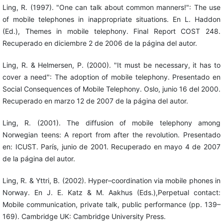
Ling, R. (1997). "One can talk about common manners!": The use
of mobile telephones in inappropriate situations. En L. Haddon
(Ed.), Themes in mobile telephony. Final Report COST 248.
Recuperado en diciembre 2 de 2006 de la página del autor.
Ling, R. & Helmersen, P. (2000). "It must be necessary, it has to
cover a need": The adoption of mobile telephony. Presentado en
Social Consequences of Mobile Telephony. Oslo, junio 16 del 2000.
Recuperado en marzo 12 de 2007 de la página del autor.
Ling, R. (2001). The diffusion of mobile telephony among
Norwegian teens: A report from after the revolution. Presentado
en: ICUST. París, junio de 2001. Recuperado en mayo 4 de 2007
de la página del autor.
Ling, R. & Yttri, B. (2002). Hyper–coordination via mobile phones in
Norway. En J. E. Katz & M. Aakhus (Eds.),Perpetual contact:
Mobile communication, private talk, public performance (pp. 139–
169). Cambridge UK: Cambridge University Press.