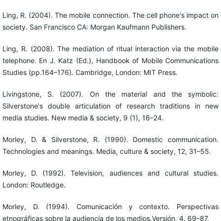
Ling, R. (2004). The mobile connection. The cell phone's impact on
society. San Francisco CA: Morgan Kaufmann Publishers.
Ling, R. (2008). The mediation of ritual interaction via the mobile
telephone. En J. Katz (Ed.), Handbook of Mobile Communications
Studies (pp.164–176). Cambridge, London: MIT Press.
Livingstone, S. (2007). On the material and the symbolic:
Silverstone's double articulation of research traditions in new
media studies. New media & society, 9 (1), 16–24.
Morley, D. & Silverstone, R. (1990). Domestic communication.
Technologies and meanings. Media, culture & society, 12, 31–55.
Morley, D. (1992). Television, audiences and cultural studies.
London: Routledge.
Morley, D. (1994). Comunicación y contexto. Perspectivas
etnográficas sobre la audiencia de los medios.Versión, 4, 69–87.