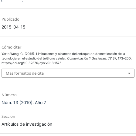
Publicado
2015-04-15
Cómo citar
Yarto Wong, C. (2015). Limitaciones y alcances del enfoque de domesticación de la
tecnología en el estudio del teléfono celular.
Comunicación Y Sociedad
,
7
(13), 173–200.
https://doi.org/10.32870/cys.v0i13.1575
Más formatos de cita
Número
Núm. 13 (2010): Año 7
Sección
Artículos de investigación