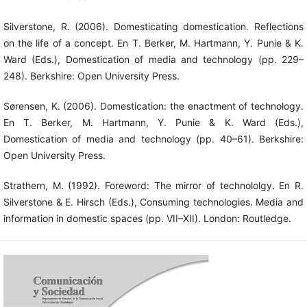
Silverstone, R. (2006). Domesticating domestication. Reflections
on the life of a concept. En T. Berker, M. Hartmann, Y. Punie & K.
Ward (Eds.), Domestication of media and technology (pp. 229–
248). Berkshire: Open University Press.
Sørensen, K. (2006). Domestication: the enactment of technology.
En T. Berker, M. Hartmann, Y. Punie & K. Ward (Eds.),
Domestication of media and technology (pp. 40–61). Berkshire:
Open University Press.
Strathern, M. (1992). Foreword: The mirror of technololgy. En R.
Silverstone & E. Hirsch (Eds.), Consuming technologies. Media and
information in domestic spaces (pp. VII–XII). London: Routledge.