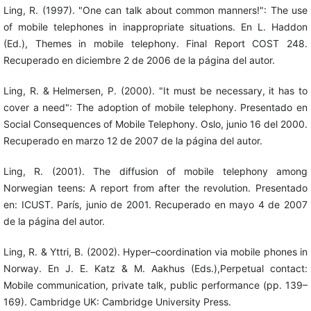
Ling, R. (1997). "One can talk about common manners!": The use
of mobile telephones in inappropriate situations. En L. Haddon
(Ed.), Themes in mobile telephony. Final Report COST 248.
Recuperado en diciembre 2 de 2006 de la página del autor.
Ling, R. & Helmersen, P. (2000). "It must be necessary, it has to
cover a need": The adoption of mobile telephony. Presentado en
Social Consequences of Mobile Telephony. Oslo, junio 16 del 2000.
Recuperado en marzo 12 de 2007 de la página del autor.
Ling, R. (2001). The diffusion of mobile telephony among
Norwegian teens: A report from after the revolution. Presentado
en: ICUST. París, junio de 2001. Recuperado en mayo 4 de 2007
de la página del autor.
Ling, R. & Yttri, B. (2002). Hyper–coordination via mobile phones in
Norway. En J. E. Katz & M. Aakhus (Eds.),Perpetual contact:
Mobile communication, private talk, public performance (pp. 139–
169). Cambridge UK: Cambridge University Press.