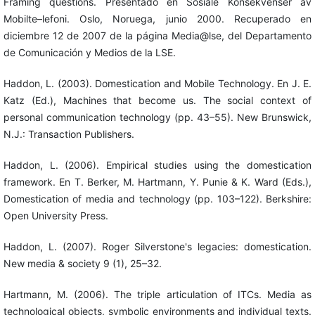
Framing questions. Presentado en Sosiale Konsekvenser av
Mobilte–lefoni. Oslo, Noruega, junio 2000. Recuperado en
diciembre 12 de 2007 de la página Media@lse, del Departamento
de Comunicación y Medios de la LSE.
Haddon, L. (2003). Domestication and Mobile Technology. En J. E.
Katz (Ed.), Machines that become us. The social context of
personal communication technology (pp. 43–55). New Brunswick,
N.J.: Transaction Publishers.
Haddon, L. (2006). Empirical studies using the domestication
framework. En T. Berker, M. Hartmann, Y. Punie & K. Ward (Eds.),
Domestication of media and technology (pp. 103–122). Berkshire:
Open University Press.
Haddon, L. (2007). Roger Silverstone's legacies: domestication.
New media & society 9 (1), 25–32.
Hartmann, M. (2006). The triple articulation of ITCs. Media as
technological objects, symbolic environments and individual texts.