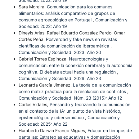
Sociedad: 2022: Año 19
Sara Moreira,
Comunicación para los comunes
alimentarios: análisis comparativo de grupos de
consumo agroecológico en Portugal
,
Comunicación y
Sociedad: 2022: Año 19
Dineyis Arias, Rafael Eduardo González Pardo, Omar
Cortés Peña,
Posverdad y fake news en revistas
científicas de comunicación de Iberoamérica
,
Comunicación y Sociedad: 2023: Año 20
Gabriel Torres Espinoza,
Neurotecnologías y
comunicación: entre la conexión cerebral y la autonomía
cognitiva. El debate actual hacia una regulación
,
Comunicación y Sociedad: 2026: Año 23
Leonarda García Jiménez,
La teoría de la comunicación
como matriz práctica para la resolución de conflictos
,
Comunicación y Sociedad: Núm. 23 (2015): Año 12
Carlos Vidales,
Pensando y teorizando la comunicación
en el contexto de la IA: un punto de vista histórico,
epistemológico y cibersemiótico
,
Comunicación y
Sociedad: 2025: Año 22
Humberto Darwin Franco Migues,
Educar en tiempos de
pantallas: Estrategias educativas y domesticación