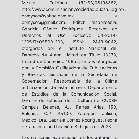
México, Teléfono (52-33)38193362,
http://www.comunicacionysociedad.cucsh.udg.mx,
comysoc@yahoo.com.mx y
comysoc@gmail.com. Editor responsable:
Gabriela Gómez Rodríguez. Reservas de
Derechos al Uso Exclusivo 04-2014-
120517405800-203, ISSN: 2448-9042,
otorgados por el Instituto Nacional del
Derecho de Autor. Licitud de Título 13379,
Licitud de Contenido 10952, ambos otorgados
por la Comisión Calificadora de Publicaciones
y Revistas Ilustradas de la Secretaría de
Gobernación. Responsable de la última
actualización de este número: Departamento
de Estudios de la Comunicación Social,
División de Estudios de la Cultura del CUCSH
Campus Belenes, Av. Parres Arias 150,
Belenes, C.P. 45100. Zapopan, Jalisco,
México, Dra. Gabriela Gómez Rodríguez. Fecha
de la última modificación: 8 de julio de 2026.
Las opiniones expresadas por los autores no