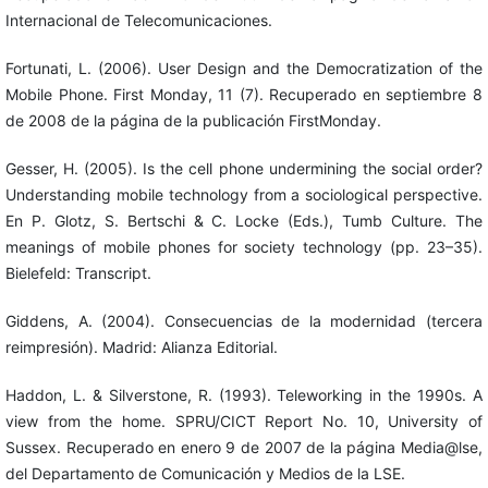
Internacional de Telecomunicaciones.
Fortunati, L. (2006). User Design and the Democratization of the
Mobile Phone. First Monday, 11 (7). Recuperado en septiembre 8
de 2008 de la página de la publicación FirstMonday.
Gesser, H. (2005). Is the cell phone undermining the social order?
Understanding mobile technology from a sociological perspective.
En P. Glotz, S. Bertschi & C. Locke (Eds.), Tumb Culture. The
meanings of mobile phones for society technology (pp. 23–35).
Bielefeld: Transcript.
Giddens, A. (2004). Consecuencias de la modernidad (tercera
reimpresión). Madrid: Alianza Editorial.
Haddon, L. & Silverstone, R. (1993). Teleworking in the 1990s. A
view from the home. SPRU/CICT Report No. 10, University of
Sussex. Recuperado en enero 9 de 2007 de la página Media@lse,
del Departamento de Comunicación y Medios de la LSE.