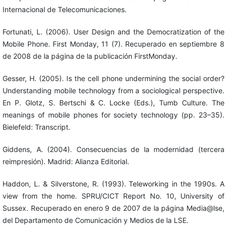
Internacional de Telecomunicaciones.
Fortunati, L. (2006). User Design and the Democratization of the
Mobile Phone. First Monday, 11 (7). Recuperado en septiembre 8
de 2008 de la página de la publicación FirstMonday.
Gesser, H. (2005). Is the cell phone undermining the social order?
Understanding mobile technology from a sociological perspective.
En P. Glotz, S. Bertschi & C. Locke (Eds.), Tumb Culture. The
meanings of mobile phones for society technology (pp. 23–35).
Bielefeld: Transcript.
Giddens, A. (2004). Consecuencias de la modernidad (tercera
reimpresión). Madrid: Alianza Editorial.
Haddon, L. & Silverstone, R. (1993). Teleworking in the 1990s. A
view from the home. SPRU/CICT Report No. 10, University of
Sussex. Recuperado en enero 9 de 2007 de la página Media@lse,
del Departamento de Comunicación y Medios de la LSE.