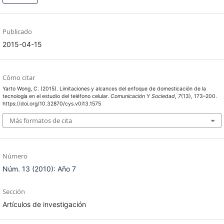
Publicado
2015-04-15
Cómo citar
Yarto Wong, C. (2015). Limitaciones y alcances del enfoque de domesticación de la
tecnología en el estudio del teléfono celular.
Comunicación Y Sociedad
,
7
(13), 173–200.
https://doi.org/10.32870/cys.v0i13.1575
Más formatos de cita
Número
Núm. 13 (2010): Año 7
Sección
Artículos de investigación