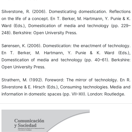
Silverstone, R. (2006). Domesticating domestication. Reflections
on the life of a concept. En T. Berker, M. Hartmann, Y. Punie & K.
Ward (Eds.), Domestication of media and technology (pp. 229–
248). Berkshire: Open University Press.
Sørensen, K. (2006). Domestication: the enactment of technology.
En T. Berker, M. Hartmann, Y. Punie & K. Ward (Eds.),
Domestication of media and technology (pp. 40–61). Berkshire:
Open University Press.
Strathern, M. (1992). Foreword: The mirror of technololgy. En R.
Silverstone & E. Hirsch (Eds.), Consuming technologies. Media and
information in domestic spaces (pp. VII–XII). London: Routledge.