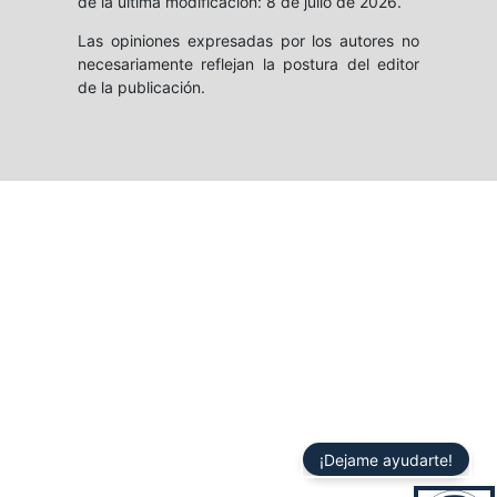
de la última modificación: 8 de julio de 2026.
Las opiniones expresadas por los autores no
necesariamente reflejan la postura del editor
de la publicación.
¡Dejame ayudarte!