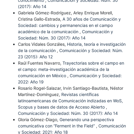
conocimiento
,
Comunicación y Sociedad: Núm. 30
(2017): Año 14
Gabriela Gómez-Rodríguez, Arley Enrique Morell,
Cristina Gallo-Estrada,
A 30 años de Comunicación y
Sociedad: cambios y permanencias en el campo
académico de la comunicación
,
Comunicación y
Sociedad: Núm. 30 (2017): Año 14
Carlos Vidales Gonzáles,
Historia, teoría e investigación
de la comunicación
,
Comunicación y Sociedad: Núm.
23 (2015): Año 12
Raúl Fuentes Navarro,
Trayectorias sobre el campo en
el campo: meta-investigación académica de la
comunicación en México
,
Comunicación y Sociedad:
2022: Año 19
Rosario Rogel-Salazar, Irvin Santiago-Bautista, Néstor
Martínez-Domínguez,
Revistas científicas
latinoamericanas de Comunicación indizadas en WoS,
Scopus y bases de datos de Acceso Abierto
,
Comunicación y Sociedad: Núm. 30 (2017): Año 14
Gloria Gómez-Diago,
Generando una perspectiva
comunicativa con “Ferment in the Field”
,
Comunicación
y Sociedad: 2021: Año 18