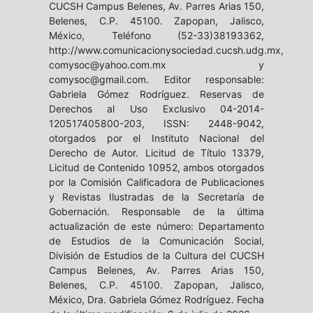
CUCSH Campus Belenes, Av. Parres Arias 150,
Belenes, C.P. 45100. Zapopan, Jalisco,
México, Teléfono (52-33)38193362,
http://www.comunicacionysociedad.cucsh.udg.mx,
comysoc@yahoo.com.mx y
comysoc@gmail.com. Editor responsable:
Gabriela Gómez Rodríguez. Reservas de
Derechos al Uso Exclusivo 04-2014-
120517405800-203, ISSN: 2448-9042,
otorgados por el Instituto Nacional del
Derecho de Autor. Licitud de Título 13379,
Licitud de Contenido 10952, ambos otorgados
por la Comisión Calificadora de Publicaciones
y Revistas Ilustradas de la Secretaría de
Gobernación. Responsable de la última
actualización de este número: Departamento
de Estudios de la Comunicación Social,
División de Estudios de la Cultura del CUCSH
Campus Belenes, Av. Parres Arias 150,
Belenes, C.P. 45100. Zapopan, Jalisco,
México, Dra. Gabriela Gómez Rodríguez. Fecha