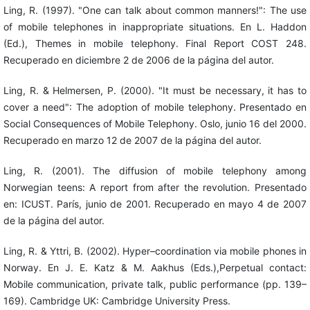
Ling, R. (1997). "One can talk about common manners!": The use
of mobile telephones in inappropriate situations. En L. Haddon
(Ed.), Themes in mobile telephony. Final Report COST 248.
Recuperado en diciembre 2 de 2006 de la página del autor.
Ling, R. & Helmersen, P. (2000). "It must be necessary, it has to
cover a need": The adoption of mobile telephony. Presentado en
Social Consequences of Mobile Telephony. Oslo, junio 16 del 2000.
Recuperado en marzo 12 de 2007 de la página del autor.
Ling, R. (2001). The diffusion of mobile telephony among
Norwegian teens: A report from after the revolution. Presentado
en: ICUST. París, junio de 2001. Recuperado en mayo 4 de 2007
de la página del autor.
Ling, R. & Yttri, B. (2002). Hyper–coordination via mobile phones in
Norway. En J. E. Katz & M. Aakhus (Eds.),Perpetual contact:
Mobile communication, private talk, public performance (pp. 139–
169). Cambridge UK: Cambridge University Press.