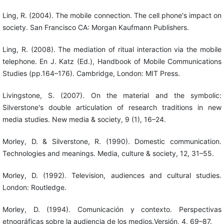
Ling, R. (2004). The mobile connection. The cell phone's impact on
society. San Francisco CA: Morgan Kaufmann Publishers.
Ling, R. (2008). The mediation of ritual interaction via the mobile
telephone. En J. Katz (Ed.), Handbook of Mobile Communications
Studies (pp.164–176). Cambridge, London: MIT Press.
Livingstone, S. (2007). On the material and the symbolic:
Silverstone's double articulation of research traditions in new
media studies. New media & society, 9 (1), 16–24.
Morley, D. & Silverstone, R. (1990). Domestic communication.
Technologies and meanings. Media, culture & society, 12, 31–55.
Morley, D. (1992). Television, audiences and cultural studies.
London: Routledge.
Morley, D. (1994). Comunicación y contexto. Perspectivas
etnográficas sobre la audiencia de los medios.Versión, 4, 69–87.