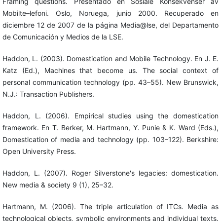
Framing questions. Presentado en Sosiale Konsekvenser av
Mobilte–lefoni. Oslo, Noruega, junio 2000. Recuperado en
diciembre 12 de 2007 de la página Media@lse, del Departamento
de Comunicación y Medios de la LSE.
Haddon, L. (2003). Domestication and Mobile Technology. En J. E.
Katz (Ed.), Machines that become us. The social context of
personal communication technology (pp. 43–55). New Brunswick,
N.J.: Transaction Publishers.
Haddon, L. (2006). Empirical studies using the domestication
framework. En T. Berker, M. Hartmann, Y. Punie & K. Ward (Eds.),
Domestication of media and technology (pp. 103–122). Berkshire:
Open University Press.
Haddon, L. (2007). Roger Silverstone's legacies: domestication.
New media & society 9 (1), 25–32.
Hartmann, M. (2006). The triple articulation of ITCs. Media as
technological objects, symbolic environments and individual texts.