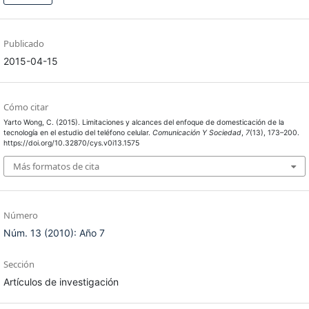
Publicado
2015-04-15
Cómo citar
Yarto Wong, C. (2015). Limitaciones y alcances del enfoque de domesticación de la
tecnología en el estudio del teléfono celular.
Comunicación Y Sociedad
,
7
(13), 173–200.
https://doi.org/10.32870/cys.v0i13.1575
Más formatos de cita
Número
Núm. 13 (2010): Año 7
Sección
Artículos de investigación