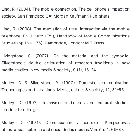
Ling, R. (2004). The mobile connection. The cell phone's impact on
society. San Francisco CA: Morgan Kaufmann Publishers.
Ling, R. (2008). The mediation of ritual interaction via the mobile
telephone. En J. Katz (Ed.), Handbook of Mobile Communications
Studies (pp.164–176). Cambridge, London: MIT Press.
Livingstone, S. (2007). On the material and the symbolic:
Silverstone's double articulation of research traditions in new
media studies. New media & society, 9 (1), 16–24.
Morley, D. & Silverstone, R. (1990). Domestic communication.
Technologies and meanings. Media, culture & society, 12, 31–55.
Morley, D. (1992). Television, audiences and cultural studies.
London: Routledge.
Morley, D. (1994). Comunicación y contexto. Perspectivas
etnográficas sobre la audiencia de los medios.Versión, 4, 69–87.