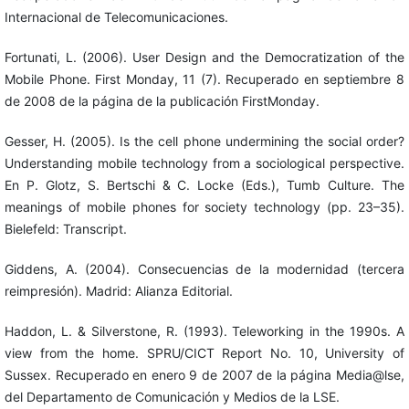
Internacional de Telecomunicaciones.
Fortunati, L. (2006). User Design and the Democratization of the
Mobile Phone. First Monday, 11 (7). Recuperado en septiembre 8
de 2008 de la página de la publicación FirstMonday.
Gesser, H. (2005). Is the cell phone undermining the social order?
Understanding mobile technology from a sociological perspective.
En P. Glotz, S. Bertschi & C. Locke (Eds.), Tumb Culture. The
meanings of mobile phones for society technology (pp. 23–35).
Bielefeld: Transcript.
Giddens, A. (2004). Consecuencias de la modernidad (tercera
reimpresión). Madrid: Alianza Editorial.
Haddon, L. & Silverstone, R. (1993). Teleworking in the 1990s. A
view from the home. SPRU/CICT Report No. 10, University of
Sussex. Recuperado en enero 9 de 2007 de la página Media@lse,
del Departamento de Comunicación y Medios de la LSE.