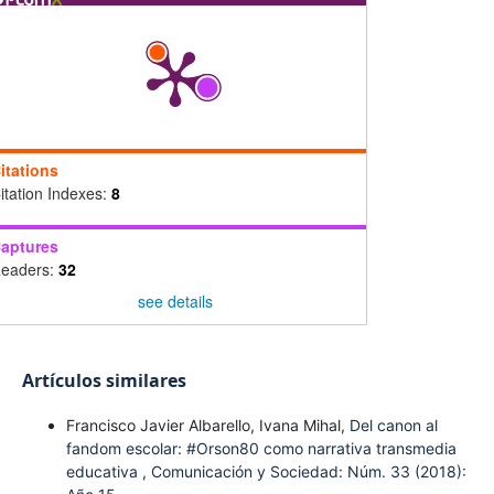
itations
itation Indexes:
8
aptures
eaders:
32
see details
Artículos similares
Francisco Javier Albarello, Ivana Mihal,
Del canon al
fandom escolar: #Orson80 como narrativa transmedia
educativa
,
Comunicación y Sociedad: Núm. 33 (2018):