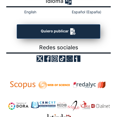
Idioma
English
Español (España)
Quiero publicar
Redes sociales