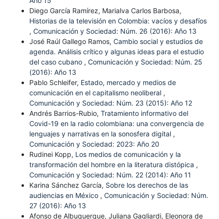
Año 15
Diego García Ramírez, Marialva Carlos Barbosa,
Historias de la televisión en Colombia: vacíos y desafíos
,
Comunicación y Sociedad: Núm. 26 (2016): Año 13
José Raúl Gallego Ramos,
Cambio social y estudios de
agenda. Análisis crítico y algunas ideas para el estudio
del caso cubano
,
Comunicación y Sociedad: Núm. 25
(2016): Año 13
Pablo Schleifer,
Estado, mercado y medios de
comunicación en el capitalismo neoliberal
,
Comunicación y Sociedad: Núm. 23 (2015): Año 12
Andrés Barrios-Rubio,
Tratamiento informativo del
Covid-19 en la radio colombiana: una convergencia de
lenguajes y narrativas en la sonosfera digital
,
Comunicación y Sociedad: 2023: Año 20
Rudinei Kopp,
Los medios de comunicación y la
transformación del hombre en la literatura distópica
,
Comunicación y Sociedad: Núm. 22 (2014): Año 11
Karina Sánchez García,
Sobre los derechos de las
audiencias en México
,
Comunicación y Sociedad: Núm.
27 (2016): Año 13
Afonso de Albuquerque, Juliana Gagliardi, Eleonora de