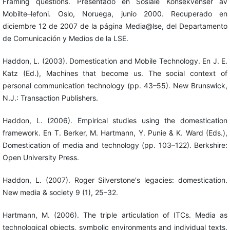
Framing questions. Presentado en Sosiale Konsekvenser av
Mobilte–lefoni. Oslo, Noruega, junio 2000. Recuperado en
diciembre 12 de 2007 de la página Media@lse, del Departamento
de Comunicación y Medios de la LSE.
Haddon, L. (2003). Domestication and Mobile Technology. En J. E.
Katz (Ed.), Machines that become us. The social context of
personal communication technology (pp. 43–55). New Brunswick,
N.J.: Transaction Publishers.
Haddon, L. (2006). Empirical studies using the domestication
framework. En T. Berker, M. Hartmann, Y. Punie & K. Ward (Eds.),
Domestication of media and technology (pp. 103–122). Berkshire:
Open University Press.
Haddon, L. (2007). Roger Silverstone's legacies: domestication.
New media & society 9 (1), 25–32.
Hartmann, M. (2006). The triple articulation of ITCs. Media as
technological objects, symbolic environments and individual texts.