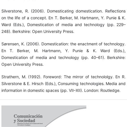
Silverstone, R. (2006). Domesticating domestication. Reflections
on the life of a concept. En T. Berker, M. Hartmann, Y. Punie & K.
Ward (Eds.), Domestication of media and technology (pp. 229–
248). Berkshire: Open University Press.
Sørensen, K. (2006). Domestication: the enactment of technology.
En T. Berker, M. Hartmann, Y. Punie & K. Ward (Eds.),
Domestication of media and technology (pp. 40–61). Berkshire:
Open University Press.
Strathern, M. (1992). Foreword: The mirror of technololgy. En R.
Silverstone & E. Hirsch (Eds.), Consuming technologies. Media and
information in domestic spaces (pp. VII–XII). London: Routledge.