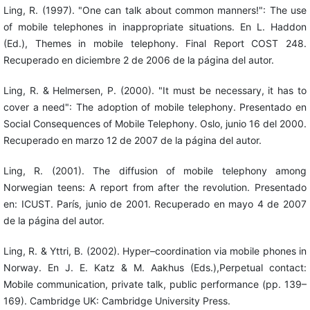
Ling, R. (1997). "One can talk about common manners!": The use
of mobile telephones in inappropriate situations. En L. Haddon
(Ed.), Themes in mobile telephony. Final Report COST 248.
Recuperado en diciembre 2 de 2006 de la página del autor.
Ling, R. & Helmersen, P. (2000). "It must be necessary, it has to
cover a need": The adoption of mobile telephony. Presentado en
Social Consequences of Mobile Telephony. Oslo, junio 16 del 2000.
Recuperado en marzo 12 de 2007 de la página del autor.
Ling, R. (2001). The diffusion of mobile telephony among
Norwegian teens: A report from after the revolution. Presentado
en: ICUST. París, junio de 2001. Recuperado en mayo 4 de 2007
de la página del autor.
Ling, R. & Yttri, B. (2002). Hyper–coordination via mobile phones in
Norway. En J. E. Katz & M. Aakhus (Eds.),Perpetual contact:
Mobile communication, private talk, public performance (pp. 139–
169). Cambridge UK: Cambridge University Press.