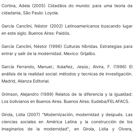
Cortina, Adela (2005) Cidadãos do mundo: para uma teoria da
cidadania, São Paulo: Loyola.
García Canclini, Néstor (2002) Latinoamericanos buscando lugar
en este siglo. Buenos Aires: Paidós.
García Canclini, Néstor (1996) Culturas híbridas. Estrategias para
entrar y salir de la modernidad. Mexico: Grijalbo.
García Ferrando, Manuel.; Ibáañez, Jesús.; Alvira, F. (1996) El
análisis de la realidad social: métodos y tecnicas de investigación.
Madrid, Alianza Editorial.
Grimson, Alejandro (1999) Relatos de la diferencia y la igualdad:
Los bolivianos en Buenos Aires. Buenos Aires: Eudeba/FELAFACS.
Girola, Lidia (2007) "Modernización, modernidad y después. Las
ciencias sociales en América Latina y la construcción de los
imaginarios de la modernidad", en Girola, Lidia y Olvera,