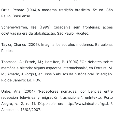
Ortiz, Renato (1994)A moderna tradição brasileira. 5ª ed. São
Paulo: Brasiliense.
Scherer-Warren, Ilse (1999) Cidadania sem fronteiras: ações
coletivas na era da globalização. São Paulo: Hucitec.
Taylor, Charles (2006). Imaginarios sociales modernos. Barcelona,
Paidós.
Thomson, A.; Frisch, M.; Hamilton, P. (2006) "Os debates sobre
memória e história: alguns aspectos internacionais", en Ferreira, M.
M.; Amado, J. (orgs.), en Usos & abusos da história oral. 8ª edição.
Rio de Janeiro: Ed. FGV.
Uribe, Ana (2004) "Receptores nómadas: confluencias entre
recepción televisiva y migración trasnacional", enIntexto. Porto
Alegre, v. 2, n. 11. Disponible en: http://www.intexto.ufrgs.br/.
Acceso en: 16/02/2007.