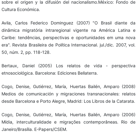
sobre el origen y la difusión del nacionalismo.México: Fondo de
Cultura Económica.
Avila, Carlos Federico Dominguez (2007) "O Brasil diante da
dinâmica migratória intraregional vigente na América Latina e
Caribe: tendências, perspectivas e oportunidades em uma nova
era". Revista Brasileira de Política Internacional. jul./dic. 2007, vol.
50, núm. 2, pp. 118-128.
Bertaux, Daniel (2005) Los relatos de vida - perspectiva
etnosociológica. Barcelona: Ediciones Bellaterra.
Cogo, Denise, Gutiérrez, María, Huertas Bailén, Amparo (2008)
Medios de comunicación y migraciones transnacionales: relatos
desde Barcelona e Porto Alegre, Madrid: Los Libros de la Catarata.
Cogo, Denise, Gutiérrez, María, Huertas Bailén, Amparo (2006)
Mídia, interculturalidade e migrações contemporâneas. Rio de
Janeiro/Brasília. E-Papers/CSEM.