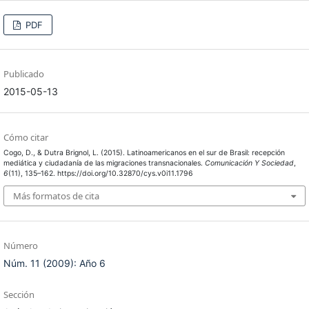
PDF
Publicado
2015-05-13
Cómo citar
Cogo, D., & Dutra Brignol, L. (2015). Latinoamericanos en el sur de Brasil: recepción
mediática y ciudadanía de las migraciones transnacionales.
Comunicación Y Sociedad
,
6
(11), 135–162. https://doi.org/10.32870/cys.v0i11.1796
Más formatos de cita
Número
Núm. 11 (2009): Año 6
Sección