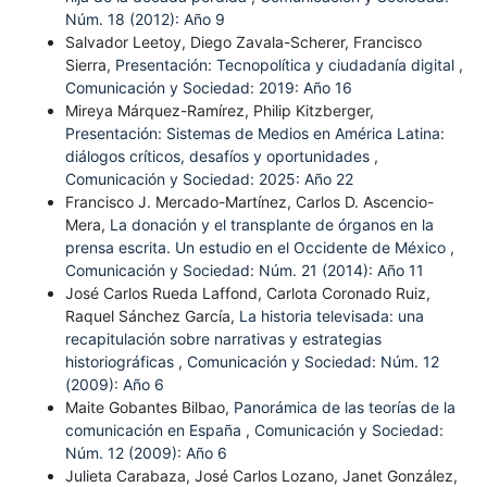
Núm. 18 (2012): Año 9
Salvador Leetoy, Diego Zavala-Scherer, Francisco
Sierra,
Presentación: Tecnopolítica y ciudadanía digital
,
Comunicación y Sociedad: 2019: Año 16
Mireya Márquez-Ramírez, Philip Kitzberger,
Presentación: Sistemas de Medios en América Latina:
diálogos críticos, desafíos y oportunidades
,
Comunicación y Sociedad: 2025: Año 22
Francisco J. Mercado-Martínez, Carlos D. Ascencio-
Mera,
La donación y el transplante de órganos en la
prensa escrita. Un estudio en el Occidente de México
,
Comunicación y Sociedad: Núm. 21 (2014): Año 11
José Carlos Rueda Laffond, Carlota Coronado Ruiz,
Raquel Sánchez García,
La historia televisada: una
recapitulación sobre narrativas y estrategias
historiográficas
,
Comunicación y Sociedad: Núm. 12
(2009): Año 6
Maite Gobantes Bilbao,
Panorámica de las teorías de la
comunicación en España
,
Comunicación y Sociedad:
Núm. 12 (2009): Año 6
Julieta Carabaza, José Carlos Lozano, Janet González,