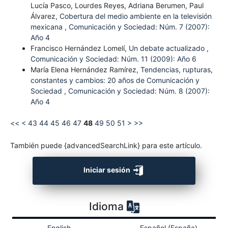
Lucía Pasco, Lourdes Reyes, Adriana Berumen, Paul
Álvarez,
Cobertura del medio ambiente en la televisión
mexicana
,
Comunicación y Sociedad: Núm. 7 (2007):
Año 4
Francisco Hernández Lomelí,
Un debate actualizado
,
Comunicación y Sociedad: Núm. 11 (2009): Año 6
María Elena Hernández Ramírez,
Tendencias, rupturas,
constantes y cambios: 20 años de Comunicación y
Sociedad
,
Comunicación y Sociedad: Núm. 8 (2007):
Año 4
<<
<
43
44
45
46
47
48
49
50
51
>
>>
También puede {advancedSearchLink} para este artículo.
Iniciar sesión
Idioma
English
Español (España)