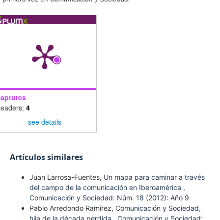
aptures
eaders:
4
see details
Artículos similares
Juan Larrosa-Fuentes,
Un mapa para caminar a través
del campo de la comunicación en Iberoamérica
,
Comunicación y Sociedad: Núm. 18 (2012): Año 9
Pablo Arredondo Ramírez,
Comunicación y Sociedad,
hija de la década perdida
,
Comunicación y Sociedad: