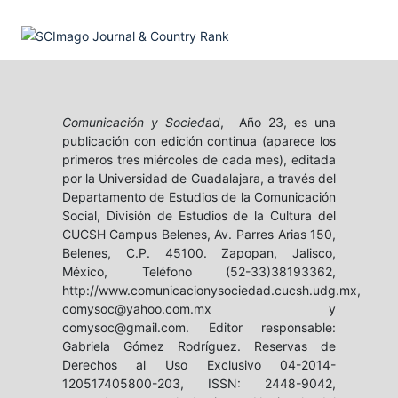
Comunicación y Sociedad
, Año 23, es una
publicación con edición continua (aparece los
primeros tres miércoles de cada mes), editada
por la Universidad de Guadalajara, a través del
Departamento de Estudios de la Comunicación
Social, División de Estudios de la Cultura del
CUCSH Campus Belenes, Av. Parres Arias 150,
Belenes, C.P. 45100. Zapopan, Jalisco,
México, Teléfono (52-33)38193362,
http://www.comunicacionysociedad.cucsh.udg.mx,
comysoc@yahoo.com.mx y
comysoc@gmail.com. Editor responsable:
Gabriela Gómez Rodríguez. Reservas de
Derechos al Uso Exclusivo 04-2014-
120517405800-203, ISSN: 2448-9042,