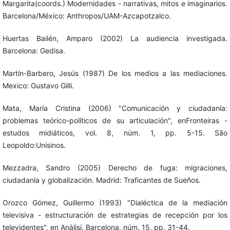
Margarita(coords.) Modernidades - narrativas, mitos e imaginarios.
Barcelona/México: Anthropos/UAM-Azcapotzalco.
Huertas Bailén, Amparo (2002) La audiencia investigada.
Barcelona: Gedisa.
Martín-Barbero, Jesús (1987) De los medios a las mediaciones.
Mexico: Gustavo Gilli.
Mata, María Cristina (2006) "Comunicación y ciudadanía:
problemas teórico-políticos de su articulación", enFronteiras -
estudos midiáticos, vol. 8, núm. 1, pp. 5-15. São
Leopoldo:Unisinos.
Mezzadra, Sandro (2005) Derecho de fuga: migraciones,
ciudadanía y globalización. Madrid: Traficantes de Sueños.
Orozco Gómez, Guillermo (1993) "Dialéctica de la mediación
televisiva - estructuración de estrategias de recepción por los
televidentes", en Anàlisi. Barcelona, núm. 15, pp. 31-44.