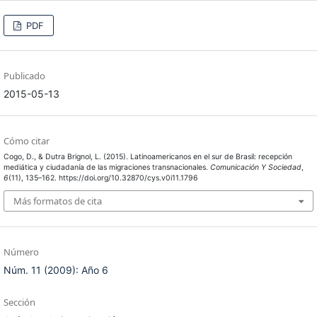
PDF
Publicado
2015-05-13
Cómo citar
Cogo, D., & Dutra Brignol, L. (2015). Latinoamericanos en el sur de Brasil: recepción
mediática y ciudadanía de las migraciones transnacionales.
Comunicación Y Sociedad
,
6
(11), 135–162. https://doi.org/10.32870/cys.v0i11.1796
Más formatos de cita
Número
Núm. 11 (2009): Año 6
Sección