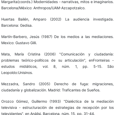
Margarita(coords.) Modernidades - narrativas, mitos e imaginarios.
Barcelona/México: Anthropos/UAM-Azcapotzalco.
Huertas Bailén, Amparo (2002) La audiencia investigada.
Barcelona: Gedisa.
Martín-Barbero, Jesús (1987) De los medios a las mediaciones.
Mexico: Gustavo Gilli.
Mata, María Cristina (2006) "Comunicación y ciudadanía:
problemas teórico-políticos de su articulación", enFronteiras -
estudos midiáticos, vol. 8, núm. 1, pp. 5-15. São
Leopoldo:Unisinos.
Mezzadra, Sandro (2005) Derecho de fuga: migraciones,
ciudadanía y globalización. Madrid: Traficantes de Sueños.
Orozco Gómez, Guillermo (1993) "Dialéctica de la mediación
televisiva - estructuración de estrategias de recepción por los
televidentes", en Anàlisi. Barcelona, núm. 15, pp. 31-44.