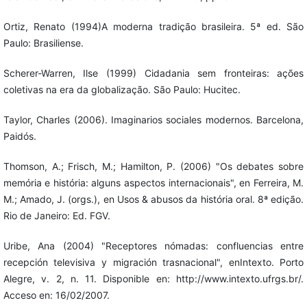
Ortiz, Renato (1994)A moderna tradição brasileira. 5ª ed. São
Paulo: Brasiliense.
Scherer-Warren, Ilse (1999) Cidadania sem fronteiras: ações
coletivas na era da globalização. São Paulo: Hucitec.
Taylor, Charles (2006). Imaginarios sociales modernos. Barcelona,
Paidós.
Thomson, A.; Frisch, M.; Hamilton, P. (2006) "Os debates sobre
memória e história: alguns aspectos internacionais", en Ferreira, M.
M.; Amado, J. (orgs.), en Usos & abusos da história oral. 8ª edição.
Rio de Janeiro: Ed. FGV.
Uribe, Ana (2004) "Receptores nómadas: confluencias entre
recepción televisiva y migración trasnacional", enIntexto. Porto
Alegre, v. 2, n. 11. Disponible en: http://www.intexto.ufrgs.br/.
Acceso en: 16/02/2007.