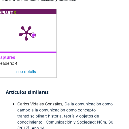
aptures
eaders:
4
see details
Artículos similares
Carlos Vidales Gonzáles,
De la comunicación como
campo a la comunicación como concepto
transdisciplinar: historia, teoría y objetos de
conocimiento
,
Comunicación y Sociedad: Núm. 30
(2017): Año 14