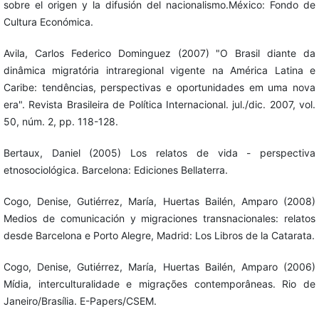
sobre el origen y la difusión del nacionalismo.México: Fondo de
Cultura Económica.
Avila, Carlos Federico Dominguez (2007) "O Brasil diante da
dinâmica migratória intraregional vigente na América Latina e
Caribe: tendências, perspectivas e oportunidades em uma nova
era". Revista Brasileira de Política Internacional. jul./dic. 2007, vol.
50, núm. 2, pp. 118-128.
Bertaux, Daniel (2005) Los relatos de vida - perspectiva
etnosociológica. Barcelona: Ediciones Bellaterra.
Cogo, Denise, Gutiérrez, María, Huertas Bailén, Amparo (2008)
Medios de comunicación y migraciones transnacionales: relatos
desde Barcelona e Porto Alegre, Madrid: Los Libros de la Catarata.
Cogo, Denise, Gutiérrez, María, Huertas Bailén, Amparo (2006)
Mídia, interculturalidade e migrações contemporâneas. Rio de
Janeiro/Brasília. E-Papers/CSEM.