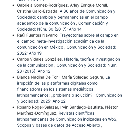
Gabriela Gómez-Rodríguez, Arley Enrique Morell,
Cristina Gallo-Estrada,
A 30 años de Comunicación y
Sociedad: cambios y permanencias en el campo
académico de la comunicación
,
Comunicación y
Sociedad: Núm. 30 (2017): Año 14
Raúl Fuentes Navarro,
Trayectorias sobre el campo en
el campo: meta-investigación académica de la
comunicación en México
,
Comunicación y Sociedad:
2022: Año 19
Carlos Vidales Gonzáles,
Historia, teoría e investigación
de la comunicación
,
Comunicación y Sociedad: Núm.
23 (2015): Año 12
Bianca Nadina De Toni, María Soledad Segura,
La
irrupción de las plataformas digitales como
financiadoras en los sistemas mediáticos
latinoamericanos: ¿problema o solución?
,
Comunicación
y Sociedad: 2025: Año 22
Rosario Rogel-Salazar, Irvin Santiago-Bautista, Néstor
Martínez-Domínguez,
Revistas científicas
latinoamericanas de Comunicación indizadas en WoS,
Scopus y bases de datos de Acceso Abierto
,