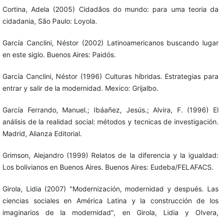
Cortina, Adela (2005) Cidadãos do mundo: para uma teoria da
cidadania, São Paulo: Loyola.
García Canclini, Néstor (2002) Latinoamericanos buscando lugar
en este siglo. Buenos Aires: Paidós.
García Canclini, Néstor (1996) Culturas híbridas. Estrategias para
entrar y salir de la modernidad. Mexico: Grijalbo.
García Ferrando, Manuel.; Ibáañez, Jesús.; Alvira, F. (1996) El
análisis de la realidad social: métodos y tecnicas de investigación.
Madrid, Alianza Editorial.
Grimson, Alejandro (1999) Relatos de la diferencia y la igualdad:
Los bolivianos en Buenos Aires. Buenos Aires: Eudeba/FELAFACS.
Girola, Lidia (2007) "Modernización, modernidad y después. Las
ciencias sociales en América Latina y la construcción de los
imaginarios de la modernidad", en Girola, Lidia y Olvera,