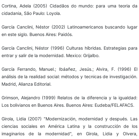
Cortina, Adela (2005) Cidadãos do mundo: para uma teoria da
cidadania, São Paulo: Loyola.
García Canclini, Néstor (2002) Latinoamericanos buscando lugar
en este siglo. Buenos Aires: Paidós.
García Canclini, Néstor (1996) Culturas híbridas. Estrategias para
entrar y salir de la modernidad. Mexico: Grijalbo.
García Ferrando, Manuel.; Ibáañez, Jesús.; Alvira, F. (1996) El
análisis de la realidad social: métodos y tecnicas de investigación.
Madrid, Alianza Editorial.
Grimson, Alejandro (1999) Relatos de la diferencia y la igualdad:
Los bolivianos en Buenos Aires. Buenos Aires: Eudeba/FELAFACS.
Girola, Lidia (2007) "Modernización, modernidad y después. Las
ciencias sociales en América Latina y la construcción de los
imaginarios de la modernidad", en Girola, Lidia y Olvera,