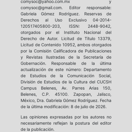
comysoc@yahoo.com.mx y
comysoc@gmail.com. Editor responsable:
Gabriela Gómez Rodríguez. Reservas de
Derechos al Uso Exclusivo 04-2014-
120517405800-203, ISSN: 2448-9042,
otorgados por el Instituto Nacional del
Derecho de Autor. Licitud de Título 13379,
Licitud de Contenido 10952, ambos otorgados
por la Comisión Calificadora de Publicaciones
y Revistas Ilustradas de la Secretaría de
Gobernación. Responsable de la última
actualización de este número: Departamento
de Estudios de la Comunicación Social,
División de Estudios de la Cultura del CUCSH
Campus Belenes, Av. Parres Arias 150,
Belenes, C.P. 45100. Zapopan, Jalisco,
México, Dra. Gabriela Gómez Rodríguez. Fecha
de la última modificación: 8 de julio de 2026.
Las opiniones expresadas por los autores no
necesariamente reflejan la postura del editor
de la publicación.