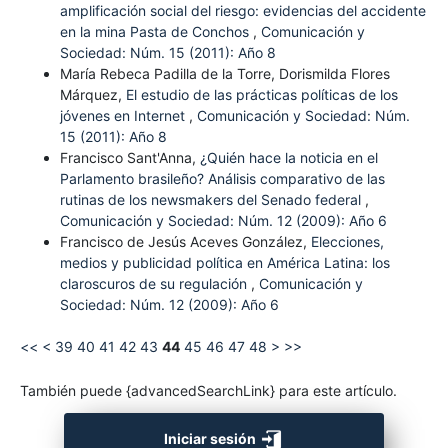
amplificación social del riesgo: evidencias del accidente
en la mina Pasta de Conchos
,
Comunicación y
Sociedad: Núm. 15 (2011): Año 8
María Rebeca Padilla de la Torre, Dorismilda Flores
Márquez,
El estudio de las prácticas políticas de los
jóvenes en Internet
,
Comunicación y Sociedad: Núm.
15 (2011): Año 8
Francisco Sant'Anna,
¿Quién hace la noticia en el
Parlamento brasileño? Análisis comparativo de las
rutinas de los newsmakers del Senado federal
,
Comunicación y Sociedad: Núm. 12 (2009): Año 6
Francisco de Jesús Aceves González,
Elecciones,
medios y publicidad política en América Latina: los
claroscuros de su regulación
,
Comunicación y
Sociedad: Núm. 12 (2009): Año 6
<<
<
39
40
41
42
43
44
45
46
47
48
>
>>
También puede {advancedSearchLink} para este artículo.
Iniciar sesión