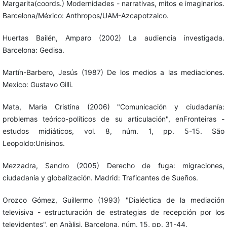
Margarita(coords.) Modernidades - narrativas, mitos e imaginarios.
Barcelona/México: Anthropos/UAM-Azcapotzalco.
Huertas Bailén, Amparo (2002) La audiencia investigada.
Barcelona: Gedisa.
Martín-Barbero, Jesús (1987) De los medios a las mediaciones.
Mexico: Gustavo Gilli.
Mata, María Cristina (2006) "Comunicación y ciudadanía:
problemas teórico-políticos de su articulación", enFronteiras -
estudos midiáticos, vol. 8, núm. 1, pp. 5-15. São
Leopoldo:Unisinos.
Mezzadra, Sandro (2005) Derecho de fuga: migraciones,
ciudadanía y globalización. Madrid: Traficantes de Sueños.
Orozco Gómez, Guillermo (1993) "Dialéctica de la mediación
televisiva - estructuración de estrategias de recepción por los
televidentes", en Anàlisi. Barcelona, núm. 15, pp. 31-44.