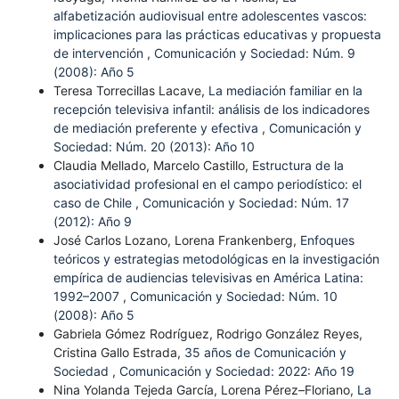
alfabetización audiovisual entre adolescentes vascos:
implicaciones para las prácticas educativas y propuesta
de intervención
,
Comunicación y Sociedad: Núm. 9
(2008): Año 5
Teresa Torrecillas Lacave,
La mediación familiar en la
recepción televisiva infantil: análisis de los indicadores
de mediación preferente y efectiva
,
Comunicación y
Sociedad: Núm. 20 (2013): Año 10
Claudia Mellado, Marcelo Castillo,
Estructura de la
asociatividad profesional en el campo periodístico: el
caso de Chile
,
Comunicación y Sociedad: Núm. 17
(2012): Año 9
José Carlos Lozano, Lorena Frankenberg,
Enfoques
teóricos y estrategias metodológicas en la investigación
empírica de audiencias televisivas en América Latina:
1992–2007
,
Comunicación y Sociedad: Núm. 10
(2008): Año 5
Gabriela Gómez Rodríguez, Rodrigo González Reyes,
Cristina Gallo Estrada,
35 años de Comunicación y
Sociedad
,
Comunicación y Sociedad: 2022: Año 19
Nina Yolanda Tejeda García, Lorena Pérez–Floriano,
La