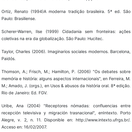
Ortiz, Renato (1994)A moderna tradição brasileira. 5ª ed. São
Paulo: Brasiliense.
Scherer-Warren, Ilse (1999) Cidadania sem fronteiras: ações
coletivas na era da globalização. São Paulo: Hucitec.
Taylor, Charles (2006). Imaginarios sociales modernos. Barcelona,
Paidós.
Thomson, A.; Frisch, M.; Hamilton, P. (2006) "Os debates sobre
memória e história: alguns aspectos internacionais", en Ferreira, M.
M.; Amado, J. (orgs.), en Usos & abusos da história oral. 8ª edição.
Rio de Janeiro: Ed. FGV.
Uribe, Ana (2004) "Receptores nómadas: confluencias entre
recepción televisiva y migración trasnacional", enIntexto. Porto
Alegre, v. 2, n. 11. Disponible en: http://www.intexto.ufrgs.br/.
Acceso en: 16/02/2007.