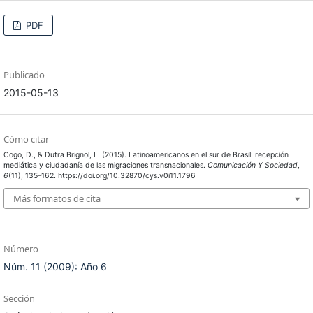
PDF
Publicado
2015-05-13
Cómo citar
Cogo, D., & Dutra Brignol, L. (2015). Latinoamericanos en el sur de Brasil: recepción
mediática y ciudadanía de las migraciones transnacionales.
Comunicación Y Sociedad
,
6
(11), 135–162. https://doi.org/10.32870/cys.v0i11.1796
Más formatos de cita
Número
Núm. 11 (2009): Año 6
Sección