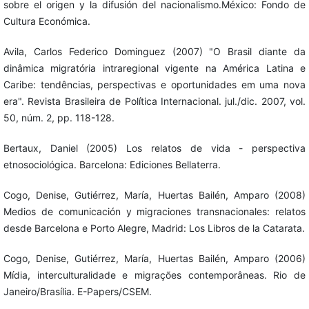
sobre el origen y la difusión del nacionalismo.México: Fondo de
Cultura Económica.
Avila, Carlos Federico Dominguez (2007) "O Brasil diante da
dinâmica migratória intraregional vigente na América Latina e
Caribe: tendências, perspectivas e oportunidades em uma nova
era". Revista Brasileira de Política Internacional. jul./dic. 2007, vol.
50, núm. 2, pp. 118-128.
Bertaux, Daniel (2005) Los relatos de vida - perspectiva
etnosociológica. Barcelona: Ediciones Bellaterra.
Cogo, Denise, Gutiérrez, María, Huertas Bailén, Amparo (2008)
Medios de comunicación y migraciones transnacionales: relatos
desde Barcelona e Porto Alegre, Madrid: Los Libros de la Catarata.
Cogo, Denise, Gutiérrez, María, Huertas Bailén, Amparo (2006)
Mídia, interculturalidade e migrações contemporâneas. Rio de
Janeiro/Brasília. E-Papers/CSEM.